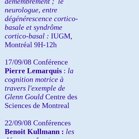
démembrement ;
le
neurologue, entre
dégénérescence cortico-
basale et syndrôme
cortico-basal :
IUGM,
Montréal 9H-12h
17/09/08 Conférence
Pierre Lemarquis
:
la
cognition motrice à
travers l'exemple de
Glenn Gould
Centre des
Sciences de Montreal
22/09/08
Conférences
Benoit Kullmann :
les