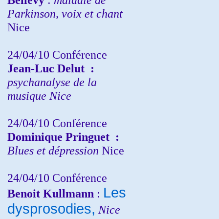
Parkinson, voix et chant
Nice
24/04/10
Conférence
Jean-Luc Delut
:
psychanalyse de la
musique
Nice
24/04/10
Conférence
Dominique Pringuet
:
Blues et dépression
Nice
24/04/10
Conférence
Les
Benoit Kullmann
:
dysprosodies,
Nice