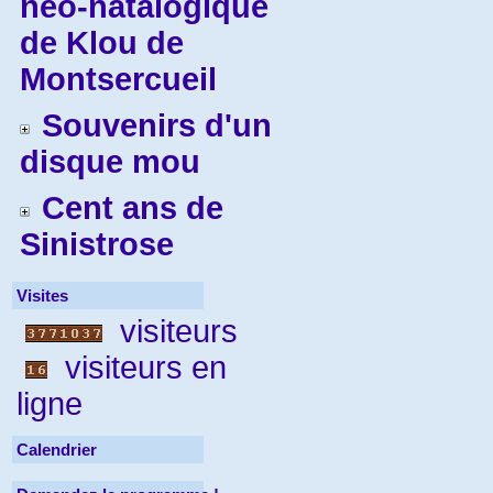
néo-natalogique
de Klou de
Montsercueil
Souvenirs d'un
disque mou
Cent ans de
Sinistrose
Visites
visiteurs
visiteurs en
ligne
Calendrier