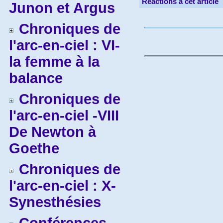
Réactions à cet article
Junon et Argus
Chroniques de
l'arc-en-ciel : VI-
la femme à la
balance
Chroniques de
l'arc-en-ciel -VIII
De Newton à
Goethe
Chroniques de
l'arc-en-ciel : X-
Synesthésies