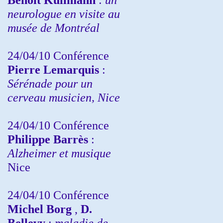
neurologue en visite au
musée de Montréal
24/04/10
Conférence
Pierre Lemarquis
:
Sérénade pour un
cerveau musicien, Nice
24/04/10
Conférence
Philippe Barrès
:
Alzheimer et musique
Nice
24/04/10
Conférence
Michel Borg
,
D.
Bellevy
:
maladie de