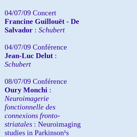
04/07/09 Concert
Francine Guillouët - De
Salvador
:
Schubert
04/07/09 Conférence
Jean-Luc Delut
:
Schubert
08/07/09 Conférence
Oury Monchi
:
Neuroimagerie
fonctionnelle des
connexions fronto-
striatales
: Neuroimaging
studies in Parkinson¹s