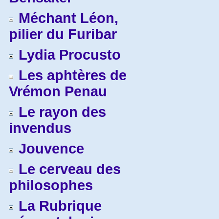
Méchant Léon,
pilier du Furibar
Lydia Procusto
Les aphtères de
Vrémon Penau
Le rayon des
invendus
Jouvence
Le cerveau des
philosophes
La Rubrique