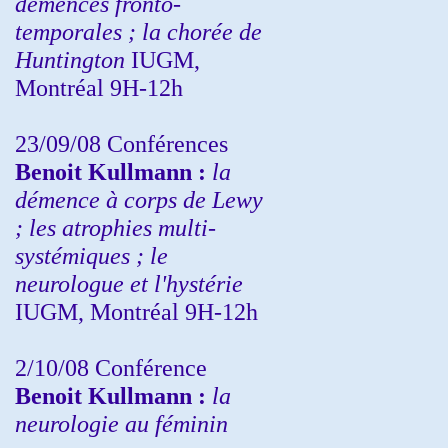
démences fronto-
temporales ; la chorée de
Huntington
IUGM,
Montréal 9H-12h
23/09/08
Conférences
Benoit Kullmann :
la
démence à corps de Lewy
; les atrophies multi-
systémiques ; le
neurologue et l'hystérie
IUGM, Montréal 9H-12h
2/10/08
Conférence
Benoit Kullmann :
la
neurologie au féminin