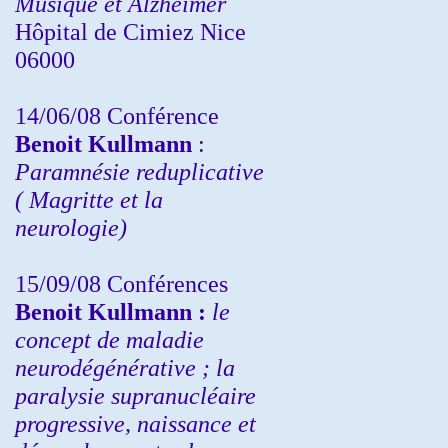
Musique et Alzheimer
Hôpital de Cimiez Nice
06000
14/06/08 Conférence
Benoit Kullmann
:
Paramnésie reduplicative
( Magritte et la
neurologie)
15/09/08
Conférences
Benoit Kullmann :
l
e
concept de maladie
neurodégénérative ; la
paralysie supranucléaire
progressive, naissance et