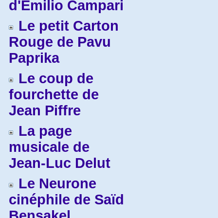
d'Emilio Campari
Le petit Carton
Rouge de Pavu
Paprika
Le coup de
fourchette de
Jean Piffre
La page
musicale de
Jean-Luc Delut
Le Neurone
cinéphile de Saïd
Bensakel