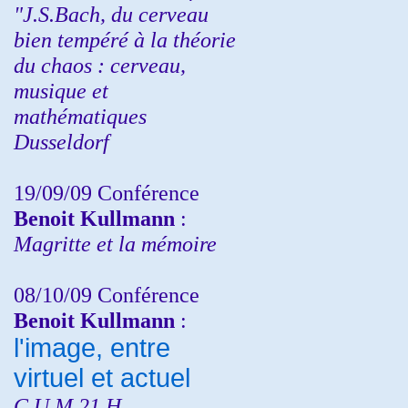
"J.S.Bach, du cerveau
bien tempéré à la théorie
du chaos : cerveau,
musique et
mathématiques
Dusseldorf
19/09/09 Conférence
Benoit Kullmann
:
Magritte et la mémoire
08/10/09 Conférence
Benoit Kullmann
:
l'image, entre
virtuel et actuel
C.U.M 21 H