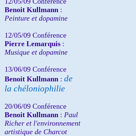
12/05/09 Conférence
Benoit Kullmann
:
Peinture et dopamine
12/05/09 Conférence
Pierre Lemarquis
:
Musique et dopamine
13/06/09 Conférence
de
Benoit Kullmann
:
la chéloniophilie
20/06/09 Conférence
Benoit Kullmann
:
Paul
Richer et l'environnement
artistique de Charcot