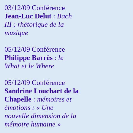
03/12/09 Conférence
Jean-Luc Delut
:
Bach
III ; rhétorique de la
musique
05/12/09 Conférence
Philippe Barrès
:
le
What et le Where
05/12/09 Conférence
Sandrine
Louchart de la
Chapelle
:
mémoires et
émotions : « Une
nouvelle dimension de la
mémoire humaine »