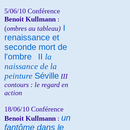
5/06/10
Conférence
Benoit Kullmann
:
I
(
ombres au tableau)
renaissance et
seconde mort de
l'ombre
II
la
naissance de la
peinture
Séville
III
contours : le regard en
action
18/06/10
Conférence
un
Benoit Kullmann
:
fantôme dans le