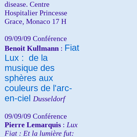
disease. Centre
Hospitalier Princesse
Grace, Monaco 17 H
09/09/09 Conférence
Fiat
Benoit Kullmann
:
Lux : de la
musique des
sphères aux
couleurs de l'arc-
en-ciel
Dusseldorf
09/09/09 Conférence
Pierre Lemarquis
:
Lux
Fiat : Et la lumière fut: