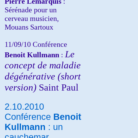
Pierre Lemarquis
:
Sérénade pour un
cerveau musicien,
Mouans Sartoux
11/09/10
Conférence
Le
Benoit Kullmann
:
concept de maladie
dégénérative (short
version)
Saint Paul
2.10.2010
Conférence
Benoit
Kullmann
: un
cauchemar