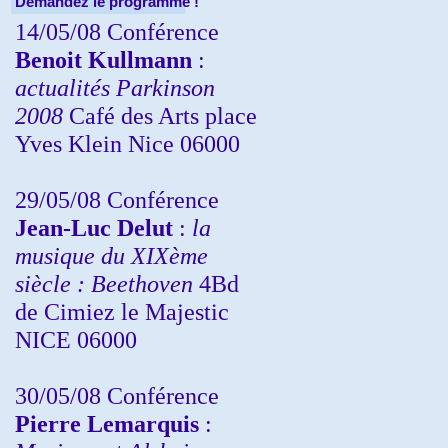
Demandez le programme !
14/05/08 Conférence
Benoit Kullmann
:
actualités Parkinson
2008
Café des Arts place
Yves Klein Nice 06000
29/05/08 Conférence
Jean-Luc Delut
:
la
musique du XIXème
siècle : Beethoven
4Bd
de Cimiez le Majestic
NICE 06000
30/05/08 Conférence
Pierre Lemarquis
: