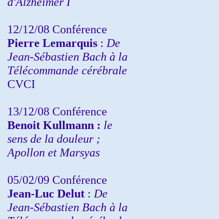
d'Alzheimer I
12/12/08 Conférence
Pierre Lemarquis
:
De
Jean-Sébastien Bach à la
Télécommande cérébrale
CVCI
13/12/08
Conférence
Benoit Kullmann :
le
sens de la douleur ;
Apollon et Marsyas
05/02/09 Conférence
Jean-Luc Delut
:
De
Jean-Sébastien Bach à la