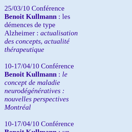
25/03/10
Conférence
Benoit Kullmann
: les
démences de type
Alzheimer :
actualisation
des concepts, actualité
thérapeutique
10-17/04/10
Conférence
Benoit Kullmann
:
le
concept de maladie
neurodégénératives :
nouvelles perspectives
Montréal
10-17/04/10
Conférence
Benoit Kullmann
:
un