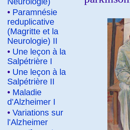
Neurologie)
•
Paramnésie
reduplicative
(Magritte et la
Neurologie) II
•
Une leçon à la
Salpétrière I
•
Une leçon à la
Salpétrière II
•
Maladie
d'Alzheimer I
•
Variations sur
l'Alzheimer