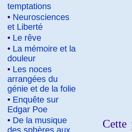
temptations
•
Neurosciences
et Liberté
•
Le rêve
•
La mémoire et la
douleur
•
Les noces
arrangées du
génie et de la folie
•
Enquête sur
Edgar Poe
•
De la musique
Cette pe
des sphères aux