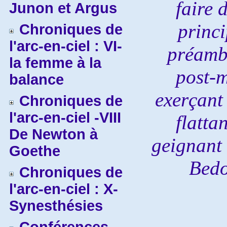
faire 
Junon et Argus
princi
Chroniques de
l'arc-en-ciel : VI-
préambu
la femme à la
post-m
balance
exerçant 
Chroniques de
l'arc-en-ciel -VIII
flatta
De Newton à
geignant 
Goethe
Bedo
Chroniques de
l'arc-en-ciel : X-
Synesthésies