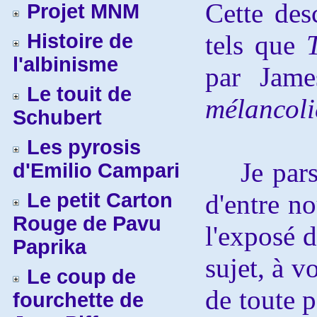
Cette des
Projet MNM
Histoire de
tels que
l'albinisme
par Jam
Le touit de
mélancoli
Schubert
Les pyrosis
Je pars d
d'Emilio Campari
Le petit Carton
d'entre no
Rouge de Pavu
l'exposé d
Paprika
sujet, à v
Le coup de
de toute p
fourchette de