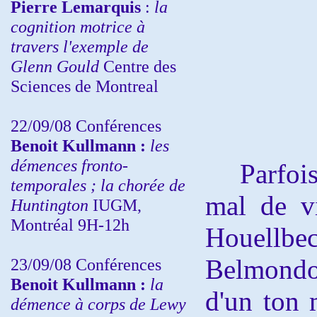
Pierre Lemarquis
:
la
cognition motrice à
travers l'exemple de
Glenn Gould
Centre des
Sciences de Montreal
22/09/08
Conférences
Benoit Kullmann :
les
démences fronto-
Parfois, 
temporales ; la chorée de
mal de vi
Huntington
IUGM,
Montréal 9H-12h
Houellbe
Belmondo 
23/09/08
Conférences
Benoit Kullmann :
la
d'un ton 
démence à corps de Lewy