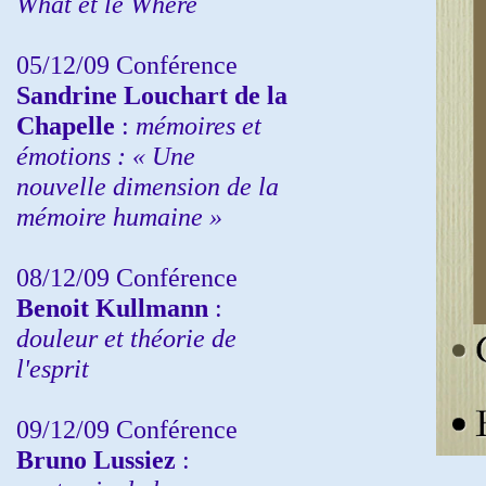
What et le Where
05/12/09 Conférence
Sandrine
Louchart de la
Chapelle
:
mémoires et
émotions : « Une
nouvelle dimension de la
mémoire humaine »
08/12/09 Conférence
Benoit Kullmann
:
douleur et théorie de
l'esprit
09/12/09 Conférence
Bruno Lussiez
: