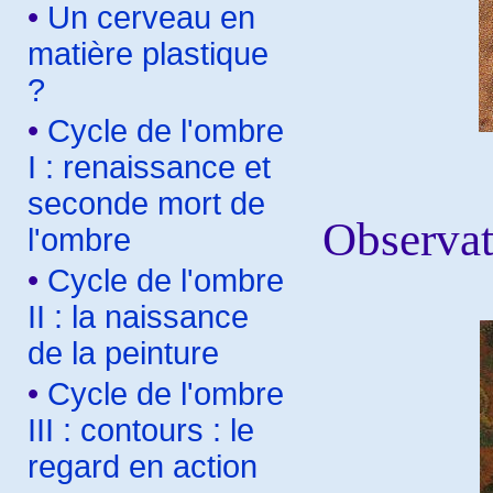
•
Un cerveau en
matière plastique
?
•
Cycle de l'ombre
I : renaissance et
seconde mort de
Observat
l'ombre
•
Cycle de l'ombre
II : la naissance
de la peinture
•
Cycle de l'ombre
III : contours : le
regard en action