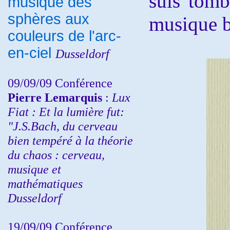
suis tomb
musique des
sphères aux
musique bi
couleurs de l'arc-
en-ciel
Dusseldorf
09/09/09 Conférence
Pierre Lemarquis
:
Lux
Fiat : Et la lumière fut:
"J.S.Bach, du cerveau
bien tempéré à la théorie
du chaos : cerveau,
musique et
mathématiques
Dusseldorf
19/09/09 Conférence