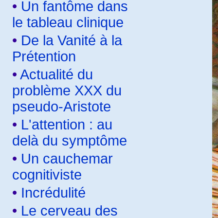
•
Un fantôme dans
le tableau clinique
•
De la Vanité à la
Prétention
•
Actualité du
problème XXX du
pseudo-Aristote
•
L'attention : au
delà du symptôme
•
Un cauchemar
cognitiviste
•
Incrédulité
•
Le cerveau des