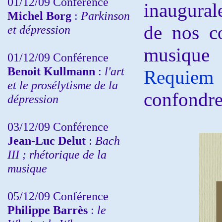
01/12/09 Conférence
inaugural
Michel Borg
:
Parkinson
de nos co
et dépression
musique 
01/12/09 Conférence
Benoit Kullmann
:
l'art
Requiem 
et le prosélytisme de la
confondre 
dépression
03/12/09 Conférence
Jean-Luc Delut
:
Bach
III ; rhétorique de la
musique
05/12/09 Conférence
Philippe Barrès
:
le