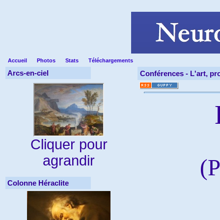
Accueil
Photos
Stats
Téléchargements
Arcs-en-ciel
Conférences -
L'art, p
Cliquer pour
agrandir
(P
Colonne Héraclite