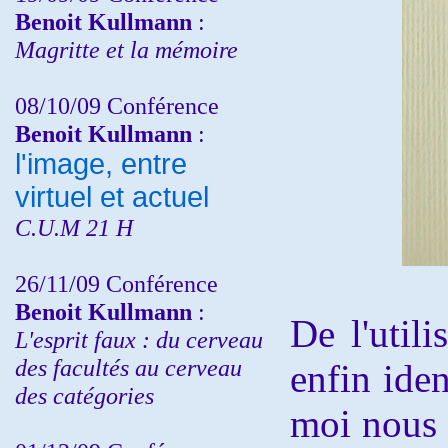
Benoit Kullmann
:
Magritte et la mémoire
08/10/09 Conférence
Benoit Kullmann
:
l'image, entre
virtuel et actuel
C.U.M 21 H
26/11/09 Conférence
Benoit Kullmann
:
De l'util
L'esprit faux : du cerveau
des facultés au cerveau
enfin iden
des catégories
moi nous 