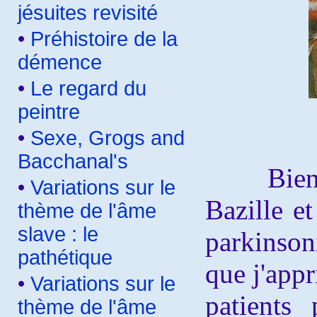
jésuites revisité
•
Préhistoire de la
démence
•
Le regard du
peintre
•
Sexe, Grogs and
Bacchanal's
Bien ent
•
Variations sur le
Bazille et
thème de l'âme
slave : le
parkinson
pathétique
que j'appr
•
Variations sur le
patients 
thème de l'âme