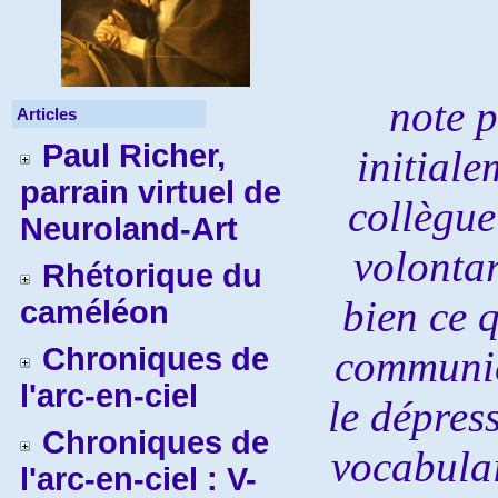
note p
Articles
Paul Richer,
initiale
parrain virtuel de
collègue
Neuroland-Art
volontar
Rhétorique du
bien ce 
caméléon
Chroniques de
communic
l'arc-en-ciel
le dépres
Chroniques de
vocabulai
l'arc-en-ciel : V-