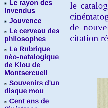
Le rayon des
le catalo
invendus
cinématogr
Jouvence
de nouvel
Le cerveau des
citation r
philosophes
La Rubrique
néo-natalogique
de Klou de
Montsercueil
Souvenirs d'un
disque mou
Cent ans de