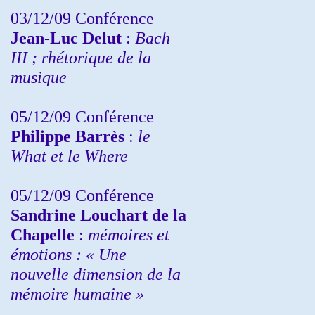
03/12/09 Conférence
Jean-Luc Delut
:
Bach
III ; rhétorique de la
musique
05/12/09 Conférence
Philippe Barrès
:
le
What et le Where
05/12/09 Conférence
Sandrine
Louchart de la
Chapelle
:
mémoires et
émotions : « Une
nouvelle dimension de la
mémoire humaine »