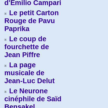
d'Emilio Campari
Le petit Carton
Rouge de Pavu
Paprika
Le coup de
fourchette de
Jean Piffre
La page
musicale de
Jean-Luc Delut
Le Neurone
cinéphile de Saïd
Bensakel