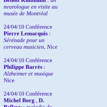
neurologue en visite au
musée de Montréal
24/04/10
Conférence
Pierre Lemarquis
:
Sérénade pour un
cerveau musicien, Nice
24/04/10
Conférence
Philippe Barrès
:
Alzheimer et musique
Nice
24/04/10
Conférence
Michel Borg
,
D.
Bellevy
:
maladie de