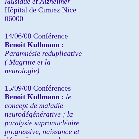
Musique et Alzheimer
Hôpital de Cimiez Nice
06000
14/06/08 Conférence
Benoit Kullmann
:
Paramnésie reduplicative
( Magritte et la
neurologie)
15/09/08
Conférences
Benoit Kullmann :
l
e
concept de maladie
neurodégénérative ; la
paralysie supranucléaire
progressive, naissance et