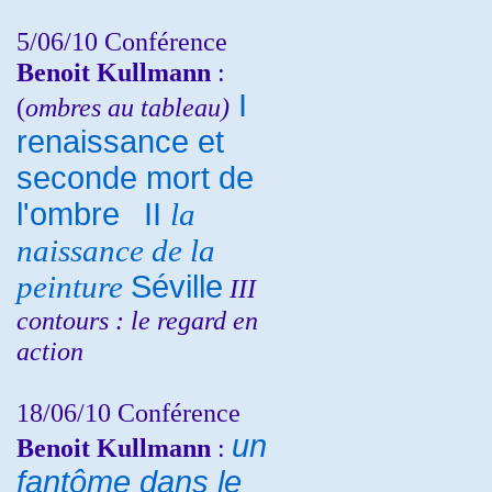
5/06/10
Conférence
Benoit Kullmann
:
I
(
ombres au tableau)
renaissance et
seconde mort de
l'ombre
II
la
naissance de la
peinture
Séville
III
contours : le regard en
action
18/06/10
Conférence
un
Benoit Kullmann
:
fantôme dans le