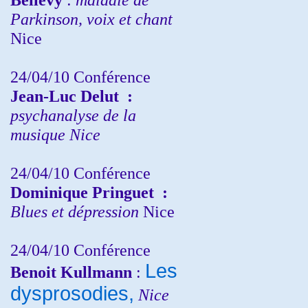
Parkinson, voix et chant
Nice
24/04/10
Conférence
Jean-Luc Delut
:
psychanalyse de la
musique
Nice
24/04/10
Conférence
Dominique Pringuet
:
Blues et dépression
Nice
24/04/10
Conférence
Les
Benoit Kullmann
:
dysprosodies,
Nice