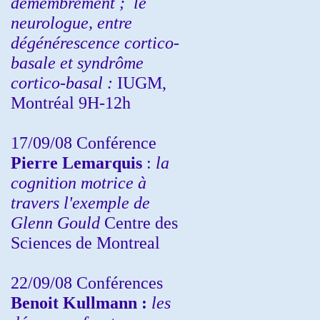
démembrement ;
le
neurologue, entre
dégénérescence cortico-
basale et syndrôme
cortico-basal :
IUGM,
Montréal 9H-12h
17/09/08 Conférence
Pierre Lemarquis
:
la
cognition motrice à
travers l'exemple de
Glenn Gould
Centre des
Sciences de Montreal
22/09/08
Conférences
Benoit Kullmann :
les