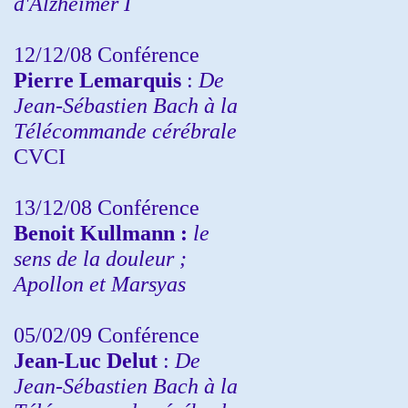
d'Alzheimer I
12/12/08 Conférence
Pierre Lemarquis
:
De
Jean-Sébastien Bach à la
Télécommande cérébrale
CVCI
13/12/08
Conférence
Benoit Kullmann :
le
sens de la douleur ;
Apollon et Marsyas
05/02/09 Conférence
Jean-Luc Delut
:
De
Jean-Sébastien Bach à la