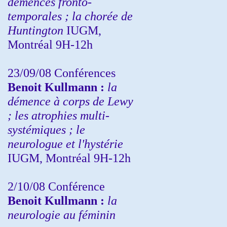
démences fronto-
temporales ; la chorée de
Huntington
IUGM,
Montréal 9H-12h
23/09/08
Conférences
Benoit Kullmann :
la
démence à corps de Lewy
; les atrophies multi-
systémiques ; le
neurologue et l'hystérie
IUGM, Montréal 9H-12h
2/10/08
Conférence
Benoit Kullmann :
la
neurologie au féminin