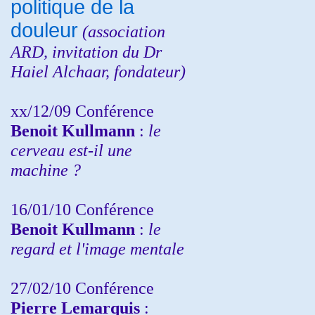
politique de la
douleur
(
association
ARD,
invitation
du Dr
Haiel Alchaar, fondateur)
xx/12/09 Conférence
Benoit Kullmann
:
le
cerveau est-il une
machine ?
16/01/10 Conférence
Benoit Kullmann
:
le
regard et l'image mentale
27/02/10 Conférence
P
ierre Lemarquis
: