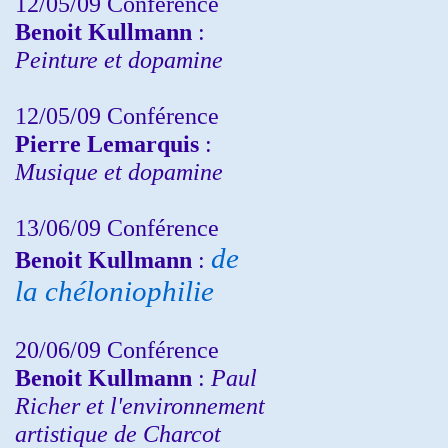
12/05/09 Conférence
Benoit Kullmann
:
Peinture et dopamine
12/05/09 Conférence
Pierre Lemarquis
:
Musique et dopamine
13/06/09 Conférence
de
Benoit Kullmann
:
la chéloniophilie
20/06/09 Conférence
Benoit Kullmann
:
Paul
Richer et l'environnement
artistique de Charcot