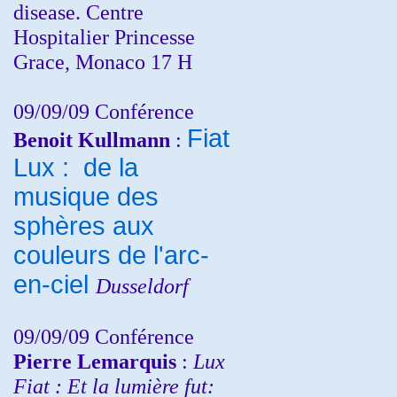
disease. Centre
Hospitalier Princesse
Grace, Monaco 17 H
09/09/09 Conférence
Fiat
Benoit Kullmann
:
Lux : de la
musique des
sphères aux
couleurs de l'arc-
en-ciel
Dusseldorf
09/09/09 Conférence
Pierre Lemarquis
:
Lux
Fiat : Et la lumière fut: