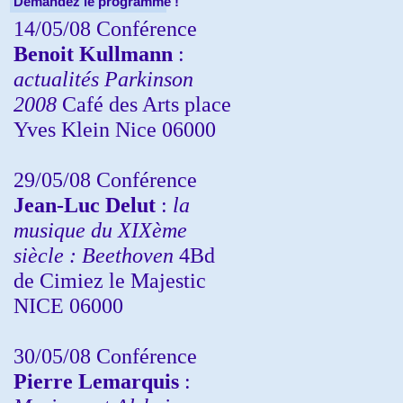
Demandez le programme !
14/05/08 Conférence
Benoit Kullmann
:
actualités Parkinson
2008
Café des Arts place
Yves Klein Nice 06000
29/05/08 Conférence
Jean-Luc Delut
:
la
musique du XIXème
siècle : Beethoven
4Bd
de Cimiez le Majestic
NICE 06000
30/05/08 Conférence
Pierre Lemarquis
: