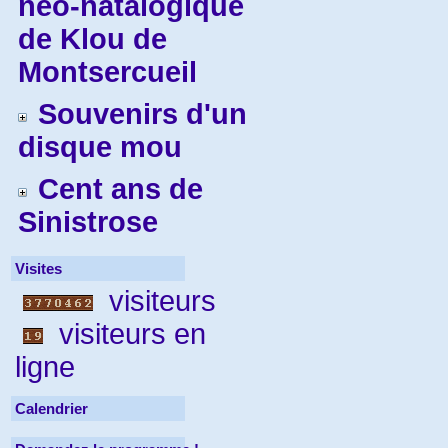
néo-natalogique
de Klou de
Montsercueil
Souvenirs d'un
disque mou
Cent ans de
Sinistrose
Visites
visiteurs
visiteurs en
ligne
Calendrier