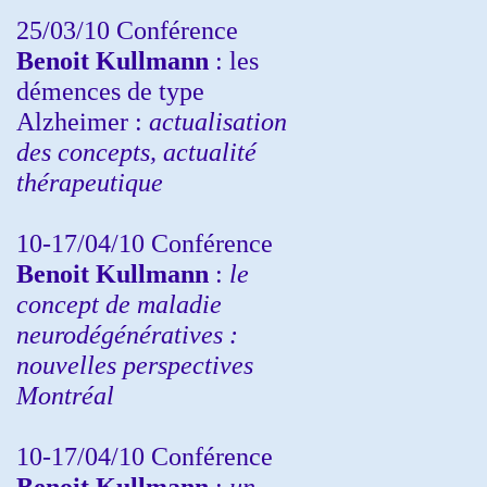
25/03/10
Conférence
Benoit Kullmann
: les
démences de type
Alzheimer :
actualisation
des concepts, actualité
thérapeutique
10-17/04/10
Conférence
Benoit Kullmann
:
le
concept de maladie
neurodégénératives :
nouvelles perspectives
Montréal
10-17/04/10
Conférence
Benoit Kullmann
:
un