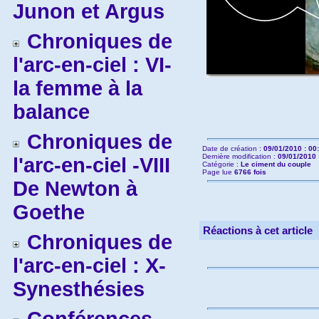
Junon et Argus
Chroniques de
l'arc-en-ciel : VI-
la femme à la
balance
Chroniques de
Date de création :
09/01/2010 : 00
Dernière modification :
09/01/2010 
l'arc-en-ciel -VIII
Catégorie :
Le ciment du couple
Page lue
6766 fois
De Newton à
Goethe
Réactions à cet article
Chroniques de
l'arc-en-ciel : X-
Synesthésies