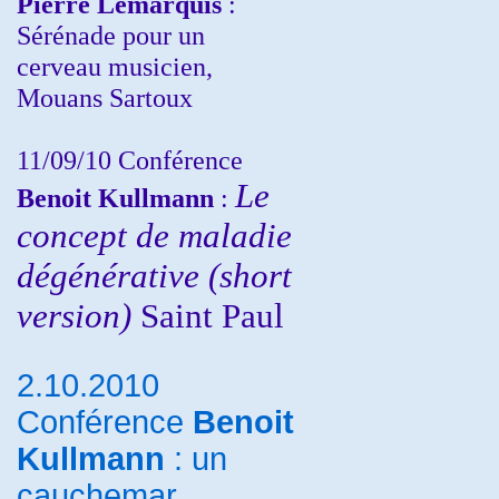
Pierre Lemarquis
:
Sérénade pour un
cerveau musicien,
Mouans Sartoux
11/09/10
Conférence
Le
Benoit Kullmann
:
concept de maladie
dégénérative (short
version)
Saint Paul
2.10.2010
Conférence
Benoit
Kullmann
: un
cauchemar