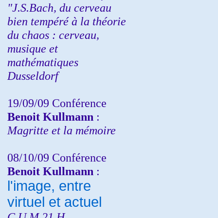
"J.S.Bach, du cerveau
bien tempéré à la théorie
du chaos : cerveau,
musique et
mathématiques
Dusseldorf
19/09/09 Conférence
Benoit Kullmann
:
Magritte et la mémoire
08/10/09 Conférence
Benoit Kullmann
:
l'image, entre
virtuel et actuel
C.U.M 21 H