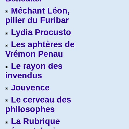
Méchant Léon,
pilier du Furibar
Lydia Procusto
Les aphtères de
Vrémon Penau
Le rayon des
invendus
Jouvence
Le cerveau des
philosophes
La Rubrique