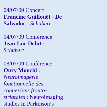
04/07/09 Concert
Francine Guillouët - De
Salvador
:
Schubert
04/07/09 Conférence
Jean-Luc Delut
:
Schubert
08/07/09 Conférence
Oury Monchi
:
Neuroimagerie
fonctionnelle des
connexions fronto-
striatales
: Neuroimaging
studies in Parkinson¹s