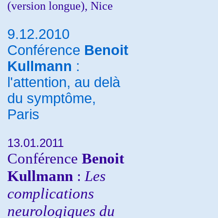
(version longue), Nice
9.12.2010
Conférence
Benoit
Kullmann
:
l'attention, au delà
du symptôme,
Paris
13.01.2011
Conférence
Benoit
Kullmann
:
Les
complications
neurologiques du