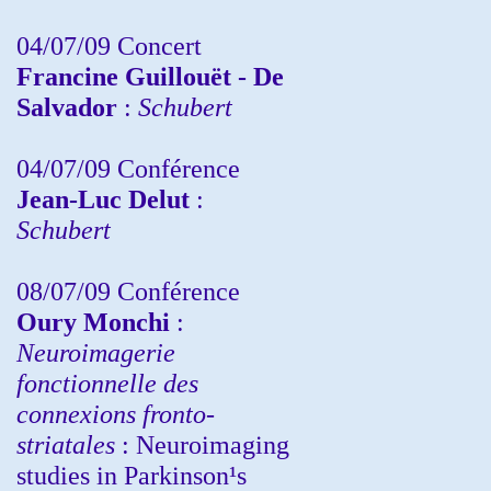
04/07/09 Concert
Francine Guillouët - De
Salvador
:
Schubert
04/07/09 Conférence
Jean-Luc Delut
:
Schubert
08/07/09 Conférence
Oury Monchi
:
Neuroimagerie
fonctionnelle des
connexions fronto-
striatales
: Neuroimaging
studies in Parkinson¹s