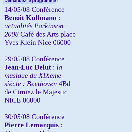
Demandez le programme !
14/05/08 Conférence
Benoit Kullmann
:
actualités Parkinson
2008
Café des Arts place
Yves Klein Nice 06000
29/05/08 Conférence
Jean-Luc Delut
:
la
musique du XIXème
siècle : Beethoven
4Bd
de Cimiez le Majestic
NICE 06000
30/05/08 Conférence
Pierre Lemarquis
: