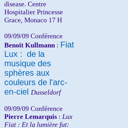
disease. Centre
Hospitalier Princesse
Grace, Monaco 17 H
09/09/09 Conférence
Fiat
Benoit Kullmann
:
Lux : de la
musique des
sphères aux
couleurs de l'arc-
en-ciel
Dusseldorf
09/09/09 Conférence
Pierre Lemarquis
:
Lux
Fiat : Et la lumière fut: