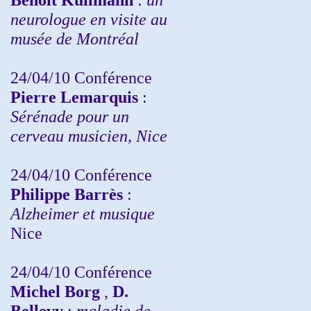
neurologue en visite au
musée de Montréal
24/04/10
Conférence
Pierre Lemarquis
:
Sérénade pour un
cerveau musicien, Nice
24/04/10
Conférence
Philippe Barrès
:
Alzheimer et musique
Nice
24/04/10
Conférence
Michel Borg
,
D.
Bellevy
:
maladie de