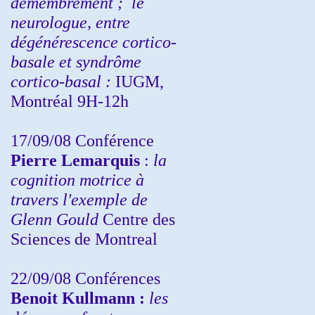
démembrement ;
le
neurologue, entre
dégénérescence cortico-
basale et syndrôme
cortico-basal :
IUGM,
Montréal 9H-12h
17/09/08 Conférence
Pierre Lemarquis
:
la
cognition motrice à
travers l'exemple de
Glenn Gould
Centre des
Sciences de Montreal
22/09/08
Conférences
Benoit Kullmann :
les