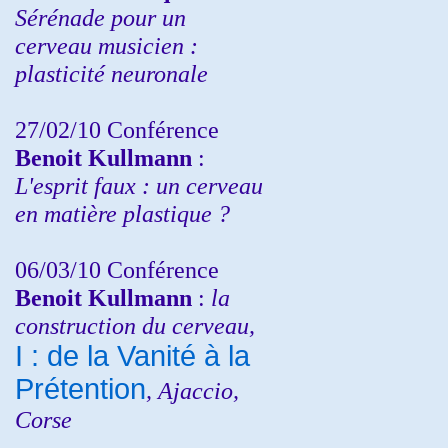
Sérénade pour un
cerveau musicien :
plasticité neuronale
27/02/10 Conférence
Benoit Kullmann
:
L'esprit faux : un cerveau
en matière plastique ?
06/03/10 Conférence
Benoit Kullmann
:
la
construction du cerveau,
I : de la Vanité à la
Prétention
, Ajaccio,
Corse