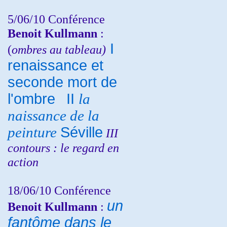
5/06/10
Conférence
Benoit Kullmann
:
I
(
ombres au tableau)
renaissance et
seconde mort de
l'ombre
II
la
naissance de la
peinture
Séville
III
contours : le regard en
action
18/06/10
Conférence
un
Benoit Kullmann
:
fantôme dans le