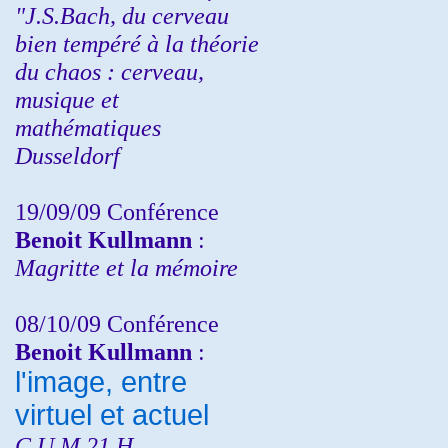
"J.S.Bach, du cerveau
bien tempéré à la théorie
du chaos : cerveau,
musique et
mathématiques
Dusseldorf
19/09/09 Conférence
Benoit Kullmann
:
Magritte et la mémoire
08/10/09 Conférence
Benoit Kullmann
:
l'image, entre
virtuel et actuel
C.U.M 21 H