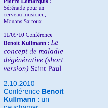
Pierre Lemarquis
:
Sérénade pour un
cerveau musicien,
Mouans Sartoux
11/09/10
Conférence
Le
Benoit Kullmann
:
concept de maladie
dégénérative (short
version)
Saint Paul
2.10.2010
Conférence
Benoit
Kullmann
: un
cauchemar