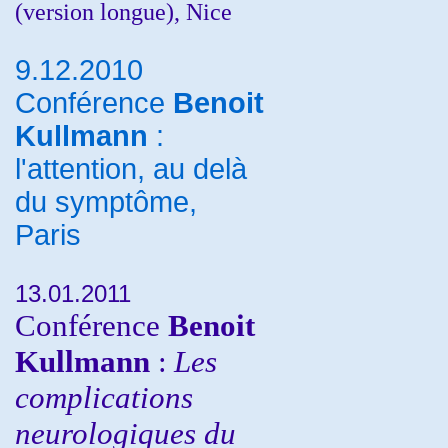
(version longue), Nice
9.12.2010
Conférence
Benoit
Kullmann
:
l'attention, au delà
du symptôme,
Paris
13.01.2011
Conférence
Benoit
Kullmann
:
Les
complications
neurologiques du