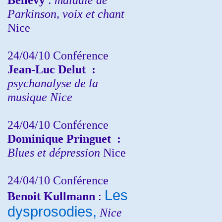
Parkinson, voix et chant
Nice
24/04/10
Conférence
Jean-Luc Delut
:
psychanalyse de la
musique
Nice
24/04/10
Conférence
Dominique Pringuet
:
Blues et dépression
Nice
24/04/10
Conférence
Les
Benoit Kullmann
:
dysprosodies,
Nice