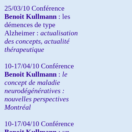
25/03/10
Conférence
Benoit Kullmann
: les
démences de type
Alzheimer :
actualisation
des concepts, actualité
thérapeutique
10-17/04/10
Conférence
Benoit Kullmann
:
le
concept de maladie
neurodégénératives :
nouvelles perspectives
Montréal
10-17/04/10
Conférence
Benoit Kullmann
:
un