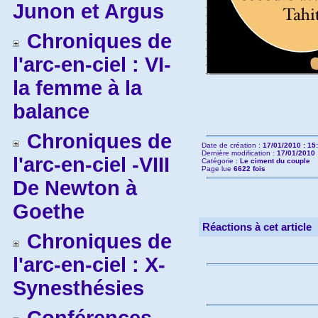
Junon et Argus
Chroniques de
l'arc-en-ciel : VI-
la femme à la
balance
Chroniques de
Date de création :
17/01/2010 : 15
Dernière modification :
17/01/2010 
l'arc-en-ciel -VIII
Catégorie :
Le ciment du couple
Page lue
6622 fois
De Newton à
Goethe
Réactions à cet article
Chroniques de
l'arc-en-ciel : X-
Synesthésies