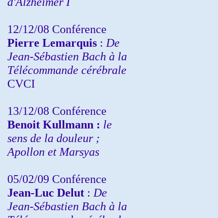
d'Alzheimer I
12/12/08 Conférence
Pierre Lemarquis
:
De
Jean-Sébastien Bach à la
Télécommande cérébrale
CVCI
13/12/08
Conférence
Benoit Kullmann :
le
sens de la douleur ;
Apollon et Marsyas
05/02/09 Conférence
Jean-Luc Delut
:
De
Jean-Sébastien Bach à la