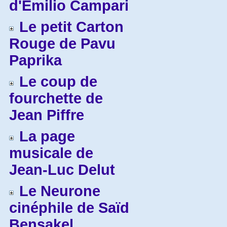
d'Emilio Campari
Le petit Carton
Rouge de Pavu
Paprika
Le coup de
fourchette de
Jean Piffre
La page
musicale de
Jean-Luc Delut
Le Neurone
cinéphile de Saïd
Bensakel