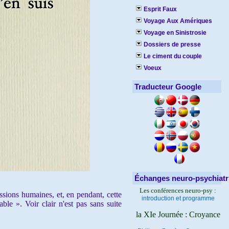
Esprit Faux
Voyage Aux Amériques
Voyage en Sinistrosie
Dossiers de presse
Le ciment du couple
Voeux
Traducteur Google
Échanges neuro-psychiatr
Les conférences neuro-psy :
ions humaines, et, en pendant, cette
introduction et programme
le ». Voir clair n'est pas sans suite
la XIe Journée : Croyance