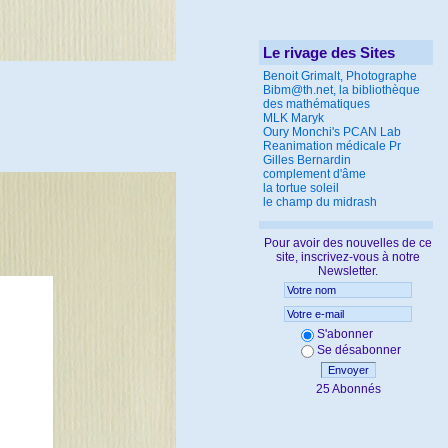
Le rivage des Sites
Benoit Grimalt, Photographe
Bibm@th.net, la bibliothèque
des mathématiques
MLK Maryk
Oury Monchi's PCAN Lab
Reanimation médicale Pr
Gilles Bernardin
complement d'âme
la tortue soleil
le champ du midrash
Pour avoir des nouvelles de ce
site, inscrivez-vous à notre
Newsletter.
S'abonner
Se désabonner
Envoyer
25 Abonnés