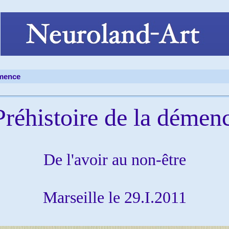
émence
réhistoire de la démen
De l'avoir au non-être
Marseille le 29.I.2011