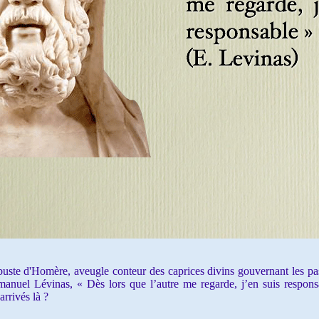
e d'Homère, aveugle conteur des caprices divins gouvernant les pass
uel Lévinas, « Dès lors que l’autre me regarde, j’en suis responsab
rivés là ?