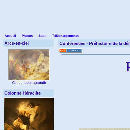
Accueil
Photos
Stats
Téléchargements
Arcs-en-ciel
Conférences -
Préhistoire de la d
P
Cliquer pour agrandir
Colonne Héraclite