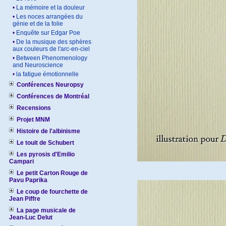
•
La mémoire et la douleur
•
Les noces arrangées du
génie et de la folie
•
Enquête sur Edgar Poe
•
De la musique des sphères
aux couleurs de l'arc-en-ciel
•
Between Phenomenology
and Neuroscience
•
la fatigue émotionnelle
Conférences Neuropsy
Conférences de Montréal
Recensions
Projet MNM
Histoire de l'albinisme
Le touit de Schubert
Les pyrosis d'Emilio
Campari
Le petit Carton Rouge de
Pavu Paprika
Le coup de fourchette de
Jean Piffre
La page musicale de
Jean-Luc Delut