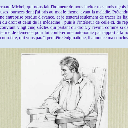
ard Michel, qui nous fait l'honneur de nous inviter mes amis niçois
uses journées dont j'ai pris au mot le thème, avant la maladie. Prétend
 entreprise perdue d'avance, et je tenterai seulement de tracer les li
 du droit et celui de la médecine ; puis à l’intérieur de celle-ci, de rep
uvrant vingt-cinq siècles qui partant du droit, y revint, comme si da
 terme de démence pour lui conférer une autonomie par rapport à la no
u non-être, qui vous paraît peut-être énigmatique, il annonce ma conclus