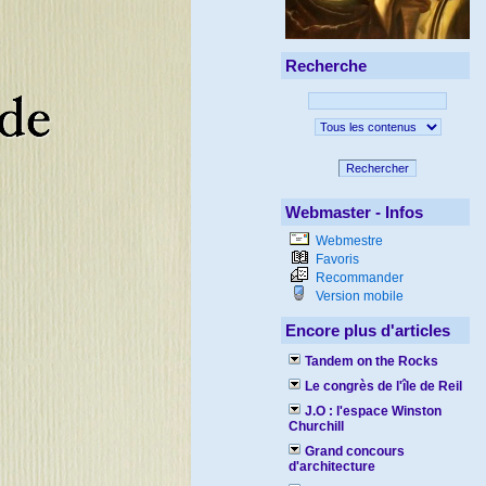
Recherche
Rechercher
Webmaster - Infos
Webmestre
Favoris
Recommander
Version mobile
Encore plus d'articles
Tandem on the Rocks
Le congrès de l'île de Reil
J.O : l'espace Winston
Churchill
Grand concours
d'architecture