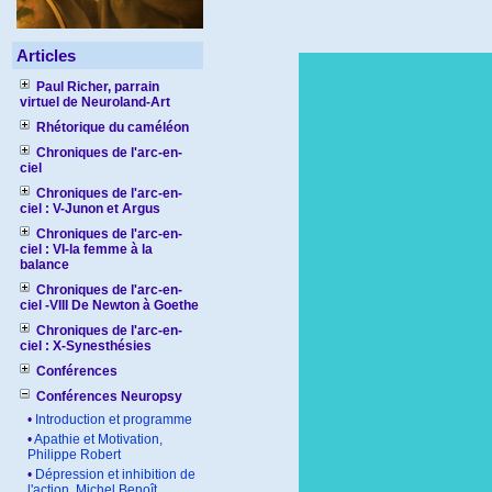
Articles
Paul Richer, parrain
virtuel de Neuroland-Art
Rhétorique du caméléon
Chroniques de l'arc-en-
ciel
Chroniques de l'arc-en-
ciel : V-Junon et Argus
Chroniques de l'arc-en-
ciel : VI-la femme à la
balance
Chroniques de l'arc-en-
ciel -VIII De Newton à Goethe
Chroniques de l'arc-en-
ciel : X-Synesthésies
Conférences
Conférences Neuropsy
•
Introduction et programme
•
Apathie et Motivation,
Philippe Robert
•
Dépression et inhibition de
l'action, Michel Benoît