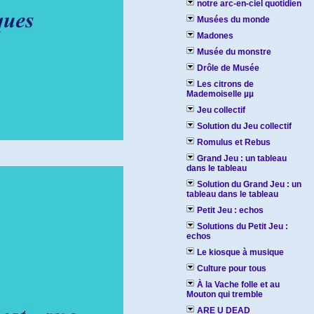
notre arc-en-ciel quotidien
Musées du monde
Madones
Musée du monstre
Drôle de Musée
Les citrons de
Mademoiselle µµ
Jeu collectif
Solution du Jeu collectif
Romulus et Rebus
Grand Jeu : un tableau
dans le tableau
Solution du Grand Jeu : un
tableau dans le tableau
Petit Jeu : echos
Solutions du Petit Jeu :
echos
Le kiosque à musique
Culture pour tous
À la Vache folle et au
Mouton qui tremble
ARE U DEAD