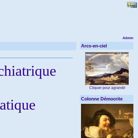
Admin
Arcs-en-ciel
hiatrique
Cliquer pour agrandir
Colonne Démocrite
ratique