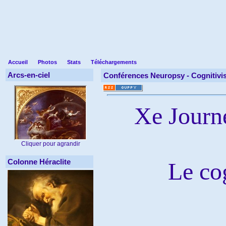
Accueil
Photos
Stats
Téléchargements
Arcs-en-ciel
Conférences Neuropsy -
Cognitivi
Xe Journ
Cliquer pour agrandir
Colonne Héraclite
Le cog