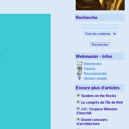
Recherche
Rechercher
Webmaster - Infos
Webmestre
Favoris
Recommander
Version mobile
Encore plus d'articles
Tandem on the Rocks
Le congrès de l'île de Reil
J.O : l'espace Winston
Churchill
Grand concours
d'architecture