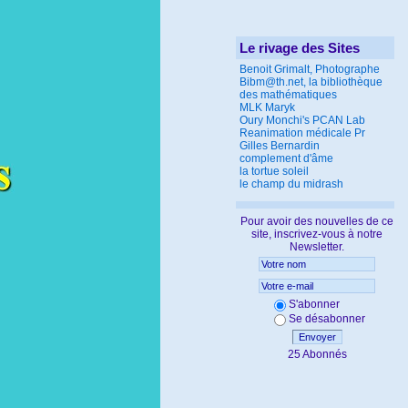
Le rivage des Sites
Benoit Grimalt, Photographe
Bibm@th.net, la bibliothèque
des mathématiques
MLK Maryk
Oury Monchi's PCAN Lab
Reanimation médicale Pr
Gilles Bernardin
complement d'âme
la tortue soleil
le champ du midrash
Pour avoir des nouvelles de ce
site, inscrivez-vous à notre
Newsletter.
S'abonner
Se désabonner
Envoyer
25 Abonnés