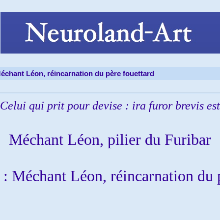
échant Léon, réincarnation du père fouettard
Celui qui prit pour devise : ira furor brevis est
Méchant Léon, pilier du Furibar
 : Méchant Léon, réincarnation du 