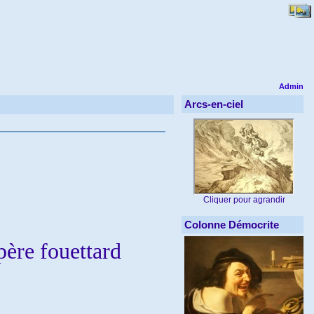
Admin
Arcs-en-ciel
Cliquer pour agrandir
Colonne Démocrite
père fouettard