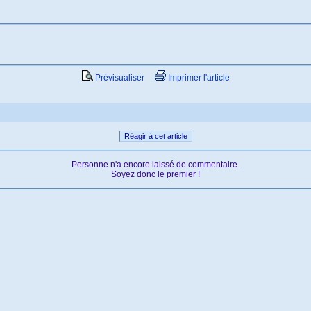
Prévisualiser
Imprimer l'article
Réagir à cet article
Personne n'a encore laissé de commentaire.
Soyez donc le premier !