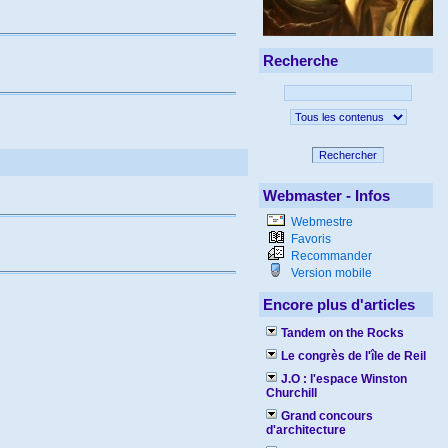
Recherche
Rechercher
Webmaster - Infos
Webmestre
Favoris
Recommander
Version mobile
Encore plus d'articles
Tandem on the Rocks
Le congrès de l'île de Reil
J.O : l'espace Winston
Churchill
Grand concours
d'architecture