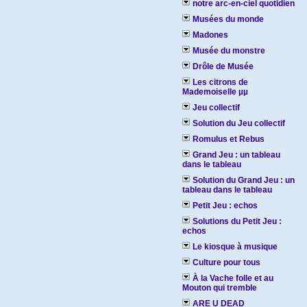
notre arc-en-ciel quotidien
Musées du monde
Madones
Musée du monstre
Drôle de Musée
Les citrons de
Mademoiselle µµ
Jeu collectif
Solution du Jeu collectif
Romulus et Rebus
Grand Jeu : un tableau
dans le tableau
Solution du Grand Jeu : un
tableau dans le tableau
Petit Jeu : echos
Solutions du Petit Jeu :
echos
Le kiosque à musique
Culture pour tous
À la Vache folle et au
Mouton qui tremble
ARE U DEAD