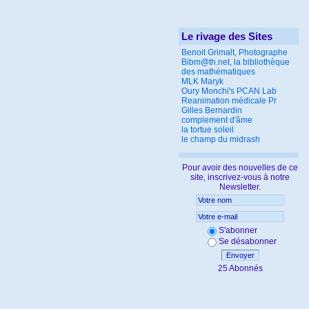
Le rivage des Sites
Benoit Grimalt, Photographe
Bibm@th.net, la bibliothèque
des mathématiques
MLK Maryk
Oury Monchi's PCAN Lab
Reanimation médicale Pr
Gilles Bernardin
complement d'âme
la tortue soleil
le champ du midrash
Pour avoir des nouvelles de ce
site, inscrivez-vous à notre
Newsletter.
S'abonner
Se désabonner
Envoyer
25 Abonnés