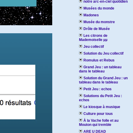
notre arc-en-ciel quotidien
Musées du monde
Madones
Musée du monstre
Drôle de Musée
Les citrons de
Mademoiselle µµ
Jeu collectif
Solution du Jeu collectif
Romulus et Rebus
Grand Jeu : un tableau
dans le tableau
Solution du Grand Jeu : un
tableau dans le tableau
Petit Jeu : echos
Solutions du Petit Jeu :
echos
Le kiosque à musique
Culture pour tous
À la Vache folle et au
Mouton qui tremble
ARE U DEAD