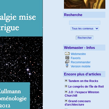
Recherche
Rechercher
Webmaster - Infos
Webmestre
Favoris
Recommander
Version mobile
Encore plus d'articles
Tandem on the Rocks
Le congrès de l'île de Reil
J.O : l'espace Winston
Churchill
Grand concours
d'architecture