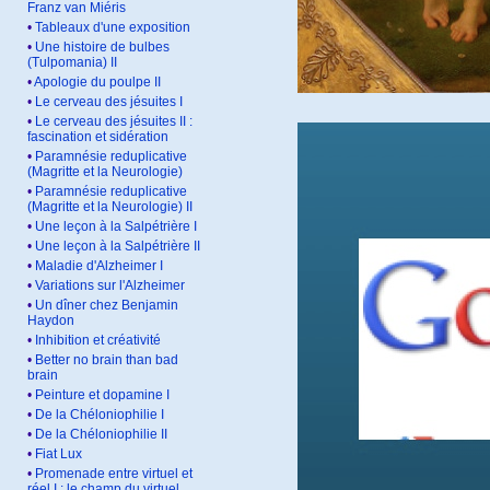
Franz van Miéris
•
Tableaux d'une exposition
•
Une histoire de bulbes
(Tulpomania) II
•
Apologie du poulpe II
•
Le cerveau des jésuites I
•
Le cerveau des jésuites II :
fascination et sidération
•
Paramnésie reduplicative
(Magritte et la Neurologie)
•
Paramnésie reduplicative
(Magritte et la Neurologie) II
•
Une leçon à la Salpétrière I
•
Une leçon à la Salpétrière II
•
Maladie d'Alzheimer I
•
Variations sur l'Alzheimer
•
Un dîner chez Benjamin
Haydon
•
Inhibition et créativité
•
Better no brain than bad
brain
•
Peinture et dopamine I
•
De la Chéloniophilie I
•
De la Chéloniophilie II
•
Fiat Lux
•
Promenade entre virtuel et
réel I : le champ du virtuel