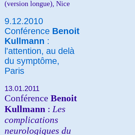
(version longue), Nice
9.12.2010
Conférence
Benoit
Kullmann
:
l'attention, au delà
du symptôme,
Paris
13.01.2011
Conférence
Benoit
Kullmann
:
Les
complications
neurologiques du