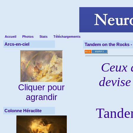
Accueil
Photos
Stats
Téléchargements
Arcs-en-ciel
Tandem on the Rocks 
Ceux 
devise
Cliquer pour
agrandir
Tande
Colonne Héraclite