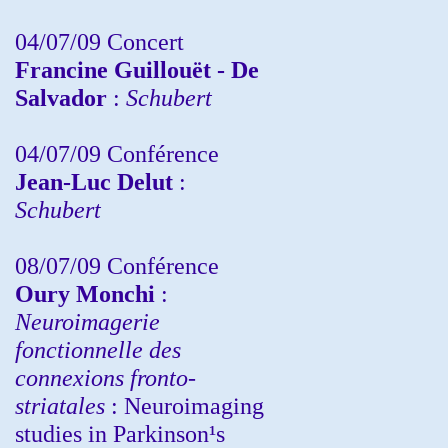
04/07/09 Concert
Francine Guillouët - De
Salvador
:
Schubert
04/07/09 Conférence
Jean-Luc Delut
:
Schubert
08/07/09 Conférence
Oury Monchi
:
Neuroimagerie
fonctionnelle des
connexions fronto-
striatales
: Neuroimaging
studies in Parkinson¹s