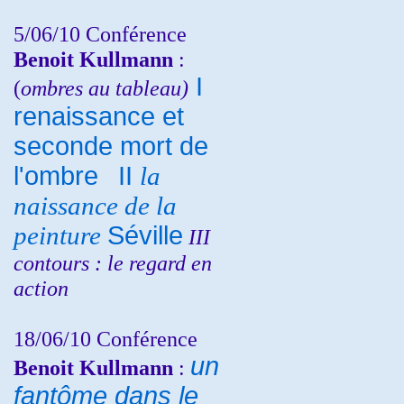
5/06/10
Conférence
Benoit Kullmann
:
I
(
ombres au tableau)
renaissance et
seconde mort de
l'ombre
II
la
naissance de la
peinture
Séville
III
contours : le regard en
action
18/06/10
Conférence
un
Benoit Kullmann
:
fantôme dans le