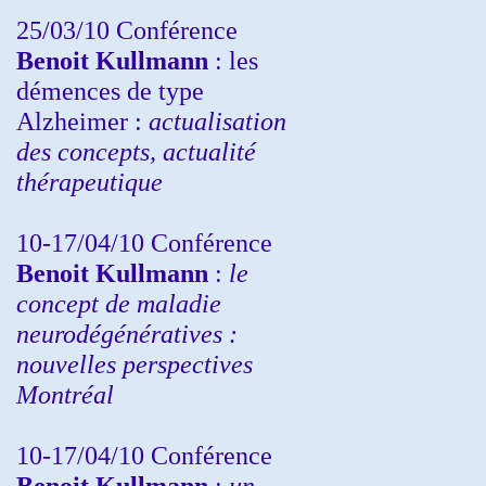
25/03/10
Conférence
Benoit Kullmann
: les
démences de type
Alzheimer :
actualisation
des concepts, actualité
thérapeutique
10-17/04/10
Conférence
Benoit Kullmann
:
le
concept de maladie
neurodégénératives :
nouvelles perspectives
Montréal
10-17/04/10
Conférence
Benoit Kullmann
:
un