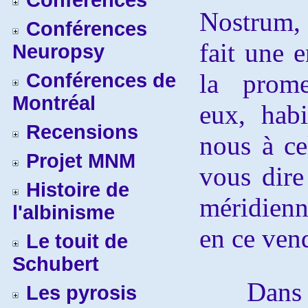
Conférences
Nostrum,
Conférences
fait une e
Neuropsy
la prome
Conférences de
Montréal
eux, habi
Recensions
nous à ce
Projet MNM
vous dire
Histoire de
méridienn
l'albinisme
en ce ven
Le touit de
Schubert
Dans l’
Les pyrosis