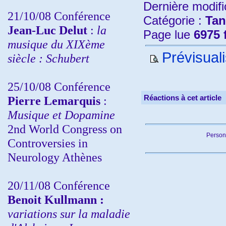
Dernière modifi
21/10/08 Conférence
Catégorie :
Tan
Jean-Luc Delut
:
la
Page lue
6975 
musique du XIXème
Prévisuali
siècle : Schubert
25/10/08 Conférence
Réactions à cet article
Pierre Lemarquis
:
Musique et Dopamine
2nd World Congress on
Person
Controversies in
Neurology Athènes
20/11/08
Conférence
Benoit Kullmann :
variations sur la maladie