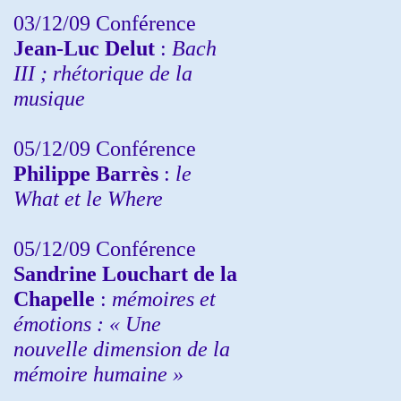
03/12/09 Conférence
Jean-Luc Delut
:
Bach
III ; rhétorique de la
musique
05/12/09 Conférence
Philippe Barrès
:
le
What et le Where
05/12/09 Conférence
Sandrine
Louchart de la
Chapelle
:
mémoires et
émotions : « Une
nouvelle dimension de la
mémoire humaine »