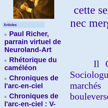
cette s
nec merg
Articles
Paul Richer,
parrain virtuel de
Neuroland-Art
Rhétorique du
Il Cava
caméléon
Sociolo
Chroniques de
marché
l'arc-en-ciel
boulevers
Chroniques de
l'arc-en-ciel : V-