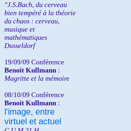
"J.S.Bach, du cerveau
bien tempéré à la théorie
du chaos : cerveau,
musique et
mathématiques
Dusseldorf
19/09/09 Conférence
Benoit Kullmann
:
Magritte et la mémoire
08/10/09 Conférence
Benoit Kullmann
:
l'image, entre
virtuel et actuel
C.U.M 21 H