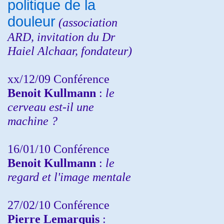
politique de la
douleur
(
association
ARD,
invitation
du Dr
Haiel Alchaar, fondateur)
xx/12/09 Conférence
Benoit Kullmann
:
le
cerveau est-il une
machine ?
16/01/10 Conférence
Benoit Kullmann
:
le
regard et l'image mentale
27/02/10 Conférence
P
ierre Lemarquis
: