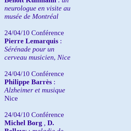
neurologue en visite au
musée de Montréal
24/04/10
Conférence
Pierre Lemarquis
:
Sérénade pour un
cerveau musicien, Nice
24/04/10
Conférence
Philippe Barrès
:
Alzheimer et musique
Nice
24/04/10
Conférence
Michel Borg
,
D.
Bellevy
:
maladie de