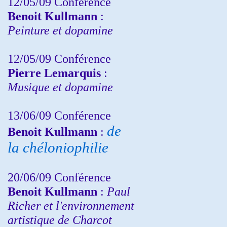
12/05/09 Conférence
Benoit Kullmann
:
Peinture et dopamine
12/05/09 Conférence
Pierre Lemarquis
:
Musique et dopamine
13/06/09 Conférence
de
Benoit Kullmann
:
la chéloniophilie
20/06/09 Conférence
Benoit Kullmann
:
Paul
Richer et l'environnement
artistique de Charcot