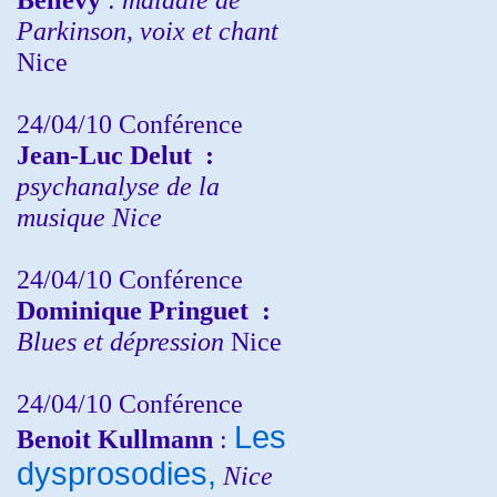
Parkinson, voix et chant
Nice
24/04/10
Conférence
Jean-Luc Delut
:
psychanalyse de la
musique
Nice
24/04/10
Conférence
Dominique Pringuet
:
Blues et dépression
Nice
24/04/10
Conférence
Les
Benoit Kullmann
:
dysprosodies,
Nice