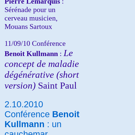
Pierre Lemarquis
:
Sérénade pour un
cerveau musicien,
Mouans Sartoux
11/09/10
Conférence
Le
Benoit Kullmann
:
concept de maladie
dégénérative (short
version)
Saint Paul
2.10.2010
Conférence
Benoit
Kullmann
: un
cauchemar