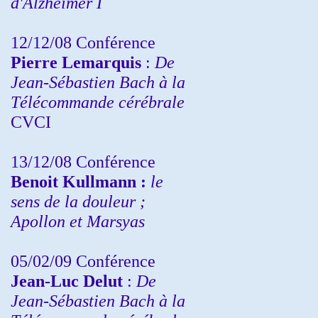
d'Alzheimer I
12/12/08 Conférence
Pierre Lemarquis
:
De
Jean-Sébastien Bach à la
Télécommande cérébrale
CVCI
13/12/08
Conférence
Benoit Kullmann :
le
sens de la douleur ;
Apollon et Marsyas
05/02/09 Conférence
Jean-Luc Delut
:
De
Jean-Sébastien Bach à la