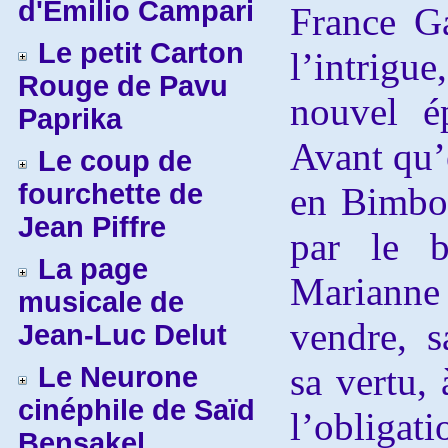
d'Emilio Campari
France G
Le petit Carton
l’intrigu
Rouge de Pavu
nouvel é
Paprika
Avant qu’
Le coup de
fourchette de
en Bimbo
Jean Piffre
par le b
La page
Marianne
musicale de
vendre, s
Jean-Luc Delut
sa vertu, 
Le Neurone
cinéphile de Saïd
l’obligat
Bensakel