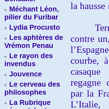
la hausse 
Méchant Léon,
pilier du Furibar
Terrain
Lydia Procusto
contre un,
Les aphtères de
Vrémon Penau
l’Espagne
Le rayon des
courbe, à
invendus
casaque
Jouvence
regagne d
Le cerveau des
par la Fr
philosophes
La Rubrique
L’Italie