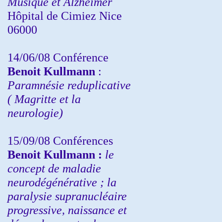
Musique et Alzheimer
Hôpital de Cimiez Nice
06000
14/06/08 Conférence
Benoit Kullmann
:
Paramnésie reduplicative
( Magritte et la
neurologie)
15/09/08
Conférences
Benoit Kullmann :
l
e
concept de maladie
neurodégénérative ; la
paralysie supranucléaire
progressive, naissance et