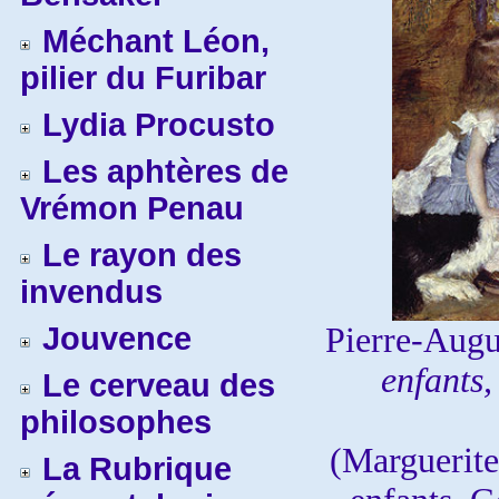
Méchant Léon,
pilier du Furibar
Lydia Procusto
Les aphtères de
Vrémon Penau
Le rayon des
invendus
Jouvence
Pierre-Augu
enfants
Le cerveau des
philosophes
(Marguerite
La Rubrique