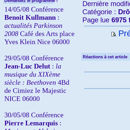
Demandez le programme !
Dernière modifi
14/05/08 Conférence
Catégorie :
Drô
Benoit Kullmann
:
Page lue
6975 
actualités Parkinson
Pré
2008
Café des Arts place
Yves Klein Nice 06000
29/05/08 Conférence
Réactions à cet article
Jean-Luc Delut
:
la
musique du XIXème
siècle : Beethoven
4Bd
de Cimiez le Majestic
NICE 06000
30/05/08 Conférence
Pierre Lemarquis
: