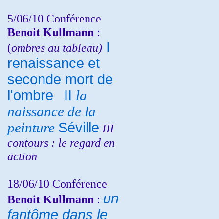
5/06/10
Conférence
Benoit Kullmann
:
I
(
ombres au tableau)
renaissance et
seconde mort de
l'ombre
II
la
naissance de la
peinture
Séville
III
contours : le regard en
action
18/06/10
Conférence
un
Benoit Kullmann
:
fantôme dans le