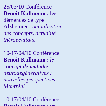
25/03/10
Conférence
Benoit Kullmann
: les
démences de type
Alzheimer :
actualisation
des concepts, actualité
thérapeutique
10-17/04/10
Conférence
Benoit Kullmann
:
le
concept de maladie
neurodégénératives :
nouvelles perspectives
Montréal
10-17/04/10
Conférence
Benoit Kullmann
:
un