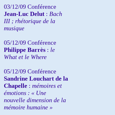
03/12/09 Conférence
Jean-Luc Delut
:
Bach
III ; rhétorique de la
musique
05/12/09 Conférence
Philippe Barrès
:
le
What et le Where
05/12/09 Conférence
Sandrine
Louchart de la
Chapelle
:
mémoires et
émotions : « Une
nouvelle dimension de la
mémoire humaine »