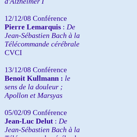
d'Alzheimer I
12/12/08 Conférence
Pierre Lemarquis
:
De
Jean-Sébastien Bach à la
Télécommande cérébrale
CVCI
13/12/08
Conférence
Benoit Kullmann :
le
sens de la douleur ;
Apollon et Marsyas
05/02/09 Conférence
Jean-Luc Delut
:
De
Jean-Sébastien Bach à la