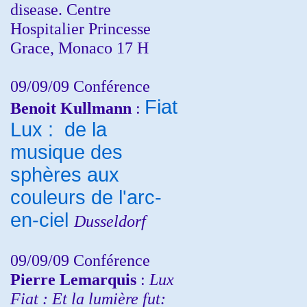
disease. Centre
Hospitalier Princesse
Grace, Monaco 17 H
09/09/09 Conférence
Fiat
Benoit Kullmann
:
Lux : de la
musique des
sphères aux
couleurs de l'arc-
en-ciel
Dusseldorf
09/09/09 Conférence
Pierre Lemarquis
:
Lux
Fiat : Et la lumière fut: