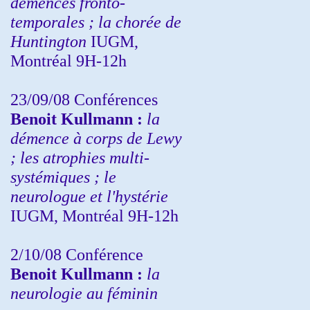
démences fronto-
temporales ; la chorée de
Huntington
IUGM,
Montréal 9H-12h
23/09/08
Conférences
Benoit Kullmann :
la
démence à corps de Lewy
; les atrophies multi-
systémiques ; le
neurologue et l'hystérie
IUGM, Montréal 9H-12h
2/10/08
Conférence
Benoit Kullmann :
la
neurologie au féminin