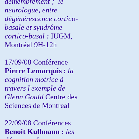
démembrement ;
le
neurologue, entre
dégénérescence cortico-
basale et syndrôme
cortico-basal :
IUGM,
Montréal 9H-12h
17/09/08 Conférence
Pierre Lemarquis
:
la
cognition motrice à
travers l'exemple de
Glenn Gould
Centre des
Sciences de Montreal
22/09/08
Conférences
Benoit Kullmann :
les