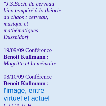
"J.S.Bach, du cerveau
bien tempéré à la théorie
du chaos : cerveau,
musique et
mathématiques
Dusseldorf
19/09/09 Conférence
Benoit Kullmann
:
Magritte et la mémoire
08/10/09 Conférence
Benoit Kullmann
:
l'image, entre
virtuel et actuel
C.U.M 21 H