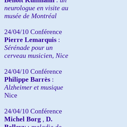
neurologue en visite au
musée de Montréal
24/04/10
Conférence
Pierre Lemarquis
:
Sérénade pour un
cerveau musicien, Nice
24/04/10
Conférence
Philippe Barrès
:
Alzheimer et musique
Nice
24/04/10
Conférence
Michel Borg
,
D.
Bellevy
:
maladie de