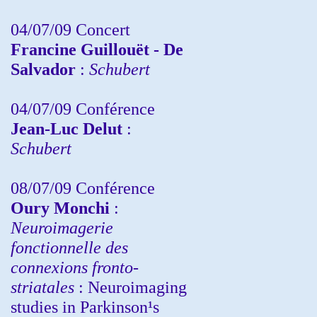
04/07/09 Concert
Francine Guillouët - De
Salvador
:
Schubert
04/07/09 Conférence
Jean-Luc Delut
:
Schubert
08/07/09 Conférence
Oury Monchi
:
Neuroimagerie
fonctionnelle des
connexions fronto-
striatales
: Neuroimaging
studies in Parkinson¹s