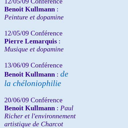
12/05/09 Conférence
Benoit Kullmann
:
Peinture et dopamine
12/05/09 Conférence
Pierre Lemarquis
:
Musique et dopamine
13/06/09 Conférence
de
Benoit Kullmann
:
la chéloniophilie
20/06/09 Conférence
Benoit Kullmann
:
Paul
Richer et l'environnement
artistique de Charcot