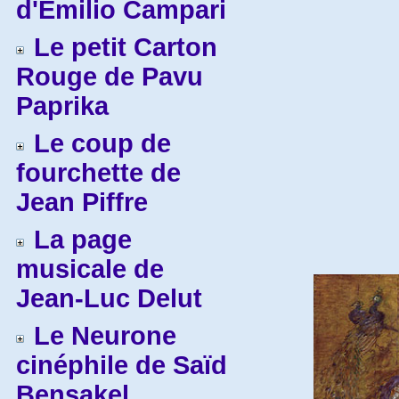
d'Emilio Campari
Le petit Carton
Rouge de Pavu
Paprika
Le coup de
fourchette de
Jean Piffre
La page
musicale de
Jean-Luc Delut
Le Neurone
cinéphile de Saïd
Bensakel