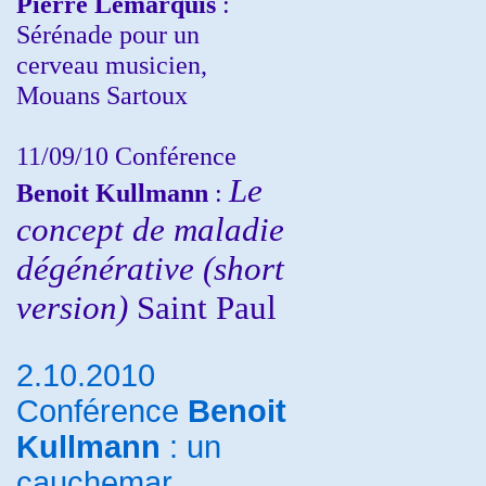
Pierre Lemarquis
:
Sérénade pour un
cerveau musicien,
Mouans Sartoux
11/09/10
Conférence
Le
Benoit Kullmann
:
concept de maladie
dégénérative (short
version)
Saint Paul
2.10.2010
Conférence
Benoit
Kullmann
: un
cauchemar