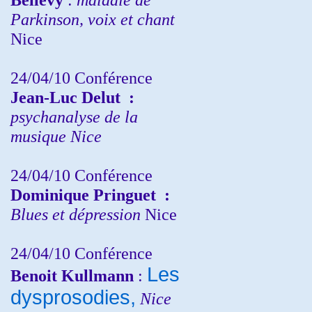
Parkinson, voix et chant
Nice
24/04/10
Conférence
Jean-Luc Delut
:
psychanalyse de la
musique
Nice
24/04/10
Conférence
Dominique Pringuet
:
Blues et dépression
Nice
24/04/10
Conférence
Les
Benoit Kullmann
:
dysprosodies,
Nice