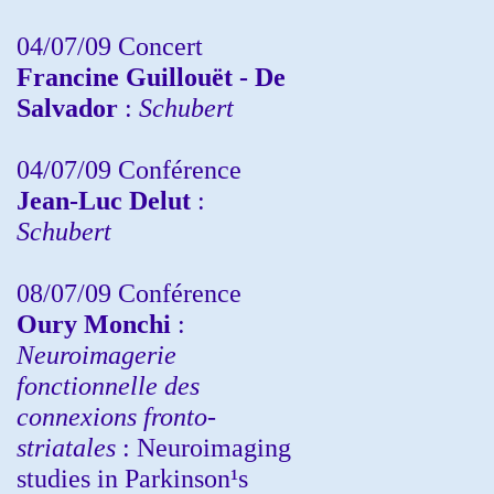
04/07/09 Concert
Francine Guillouët - De
Salvador
:
Schubert
04/07/09 Conférence
Jean-Luc Delut
:
Schubert
08/07/09 Conférence
Oury Monchi
:
Neuroimagerie
fonctionnelle des
connexions fronto-
striatales
: Neuroimaging
studies in Parkinson¹s