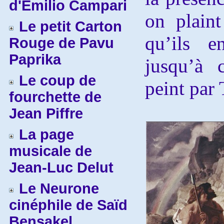
d'Emilio Campari
on plaint
Le petit Carton
qu’ils e
Rouge de Pavu
Paprika
jusqu’à c
Le coup de
peint par
fourchette de
Jean Piffre
La page
musicale de
Jean-Luc Delut
Le Neurone
cinéphile de Saïd
Bensakel