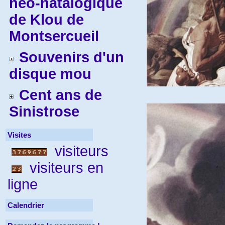
néo-natalogique
de Klou de
Montsercueil
Souvenirs d'un
disque mou
Cent ans de
Sinistrose
Visites
visiteurs
visiteurs en
ligne
Calendrier