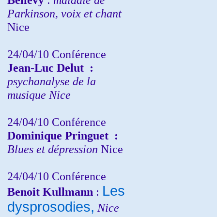
Parkinson, voix et chant
Nice
24/04/10
Conférence
Jean-Luc Delut
:
psychanalyse de la
musique
Nice
24/04/10
Conférence
Dominique Pringuet
:
Blues et dépression
Nice
24/04/10
Conférence
Les
Benoit Kullmann
:
dysprosodies,
Nice