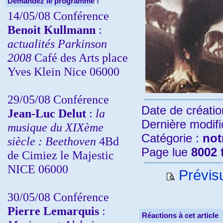
Demandez le programme !
14/05/08 Conférence
Benoit Kullmann
:
actualités Parkinson
2008
Café des Arts place
Yves Klein Nice 06000
29/05/08 Conférence
Date de créatio
Jean-Luc Delut
:
la
Dernière modifi
musique du XIXème
Catégorie :
not
siècle : Beethoven
4Bd
Page lue
8002 
de Cimiez le Majestic
NICE 06000
Prévisu
30/05/08 Conférence
Pierre Lemarquis
:
Réactions à cet article