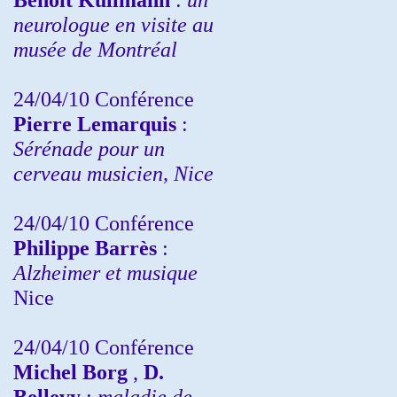
neurologue en visite au
musée de Montréal
24/04/10
Conférence
Pierre Lemarquis
:
Sérénade pour un
cerveau musicien, Nice
24/04/10
Conférence
Philippe Barrès
:
Alzheimer et musique
Nice
24/04/10
Conférence
Michel Borg
,
D.
Bellevy
:
maladie de