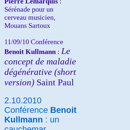
Pierre Lemarquis
:
Sérénade pour un
cerveau musicien,
Mouans Sartoux
11/09/10
Conférence
Le
Benoit Kullmann
:
concept de maladie
dégénérative (short
version)
Saint Paul
2.10.2010
Conférence
Benoit
Kullmann
: un
cauchemar