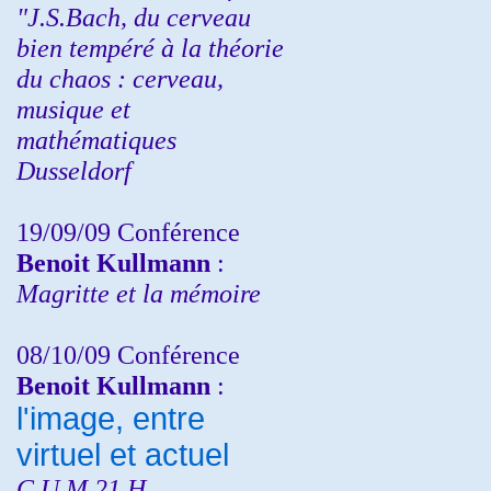
"J.S.Bach, du cerveau
bien tempéré à la théorie
du chaos : cerveau,
musique et
mathématiques
Dusseldorf
19/09/09 Conférence
Benoit Kullmann
:
Magritte et la mémoire
08/10/09 Conférence
Benoit Kullmann
:
l'image, entre
virtuel et actuel
C.U.M 21 H