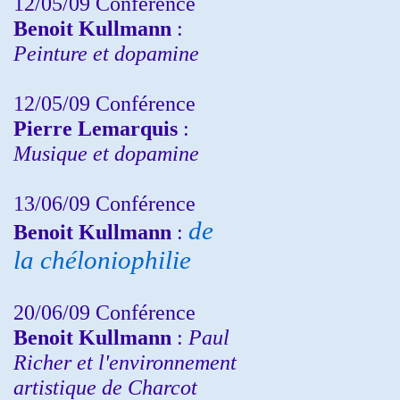
12/05/09 Conférence
Benoit Kullmann
:
Peinture et dopamine
12/05/09 Conférence
Pierre Lemarquis
:
Musique et dopamine
13/06/09 Conférence
de
Benoit Kullmann
:
la chéloniophilie
20/06/09 Conférence
Benoit Kullmann
:
Paul
Richer et l'environnement
artistique de Charcot