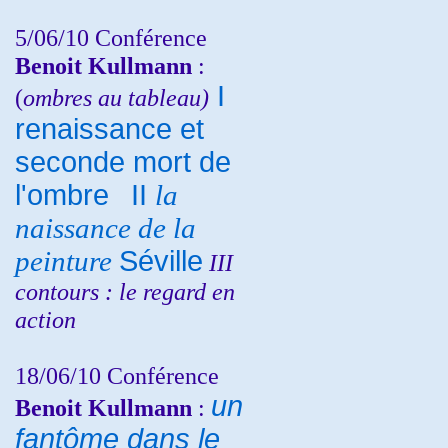
5/06/10
Conférence
Benoit Kullmann
:
I
(
ombres au tableau)
renaissance et
seconde mort de
l'ombre
II
la
naissance de la
peinture
Séville
III
contours : le regard en
action
18/06/10
Conférence
un
Benoit Kullmann
:
fantôme dans le