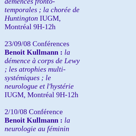
démences fronto-
temporales ; la chorée de
Huntington
IUGM,
Montréal 9H-12h
23/09/08
Conférences
Benoit Kullmann :
la
démence à corps de Lewy
; les atrophies multi-
systémiques ; le
neurologue et l'hystérie
IUGM, Montréal 9H-12h
2/10/08
Conférence
Benoit Kullmann :
la
neurologie au féminin