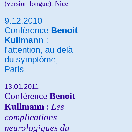
(version longue), Nice
9.12.2010
Conférence
Benoit
Kullmann
:
l'attention, au delà
du symptôme,
Paris
13.01.2011
Conférence
Benoit
Kullmann
:
Les
complications
neurologiques du