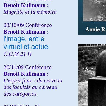
Benoit Kullmann
:
Magritte et la mémoire
08/10/09 Conférence
Benoit Kullmann
:
l'image, entre
virtuel et actuel
C.U.M 21 H
26/11/09 Conférence
Benoit Kullmann
:
L'esprit faux : du cerveau
des facultés au cerveau
des catégories