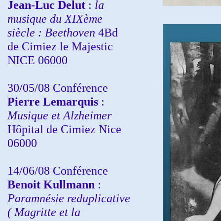
Jean-Luc Delut
:
la
musique du XIXème
siècle : Beethoven
4Bd
de Cimiez le Majestic
NICE 06000
30/05/08 Conférence
Pierre Lemarquis
:
Musique et Alzheimer
Hôpital de Cimiez Nice
06000
14/06/08 Conférence
Benoit Kullmann
:
Paramnésie reduplicative
( Magritte et la