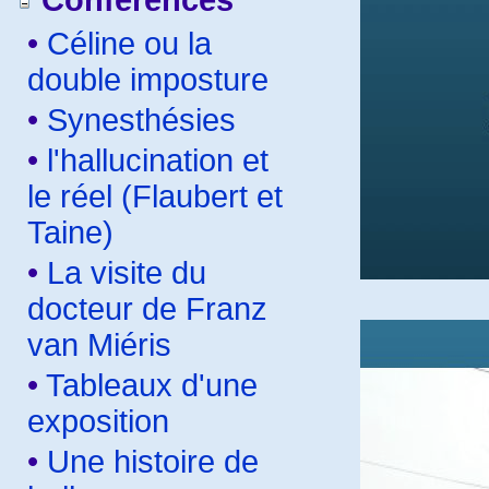
Conférences
•
Céline ou la
double imposture
•
Synesthésies
•
l'hallucination et
le réel (Flaubert et
Taine)
•
La visite du
docteur de Franz
van Miéris
•
Tableaux d'une
exposition
•
Une histoire de