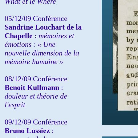
What et le Where
05/12/09 Conférence
Sandrine
Louchart de la
Chapelle
:
mémoires et
émotions : « Une
nouvelle dimension de la
mémoire humaine »
08/12/09 Conférence
Benoit Kullmann
:
douleur et théorie de
l'esprit
09/12/09 Conférence
Bruno Lussiez
: