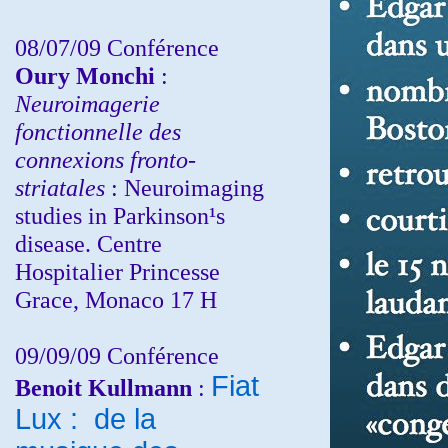
08/07/09 Conférence
Oury Monchi
:
Neuroimagerie
fonctionnelle des
connexions fronto-
striatales
: Neuroimaging
studies in Parkinson¹s
disease. Centre
Hospitalier Princesse
Grace, Monaco 17 H
09/09/09 Conférence
Fiat
Benoit Kullmann
:
Lux : de la