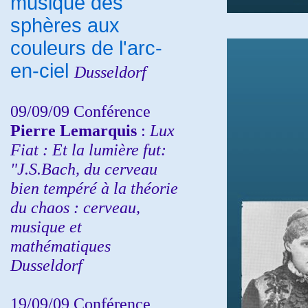
musique des
sphères aux
couleurs de l'arc-
en-ciel
Dusseldorf
09/09/09 Conférence
Pierre Lemarquis
:
Lux
Fiat : Et la lumière fut:
"J.S.Bach, du cerveau
bien tempéré à la théorie
du chaos : cerveau,
musique et
mathématiques
Dusseldorf
19/09/09 Conférence