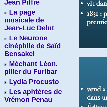
Jean Piffre
La page
musicale de
Jean-Luc Delut
Le Neurone
cinéphile de Saïd
Bensakel
Méchant Léon,
pilier du Furibar
Lydia Procusto
Les aphtères de
Vrémon Penau