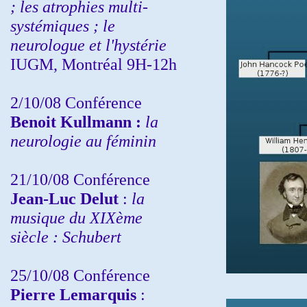
; les atrophies multi-
systémiques ; le
neurologue et l'hystérie
IUGM, Montréal 9H-12h
2/10/08
Conférence
Benoit Kullmann :
la
neurologie au féminin
21/10/08 Conférence
Jean-Luc Delut
:
la
musique du XIXème
siècle : Schubert
25/10/08 Conférence
Pierre Lemarquis
: