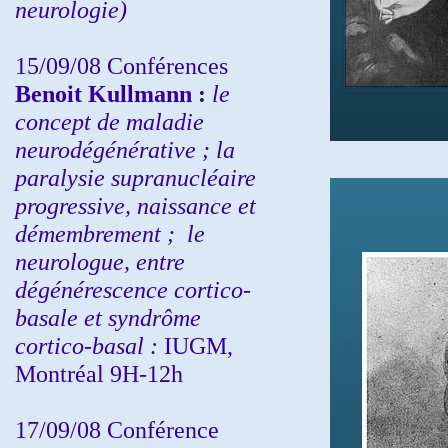
neurologie)
15/09/08
Conférences
Benoit Kullmann :
l
e
concept de maladie
neurodégénérative ; la
paralysie supranucléaire
progressive, naissance et
démembrement ;
le
neurologue, entre
dégénérescence cortico-
basale et syndrôme
cortico-basal :
IUGM,
Montréal 9H-12h
17/09/08 Conférence