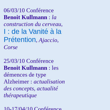
06/03/10 Conférence
Benoit Kullmann
:
la
construction du cerveau,
I : de la Vanité à la
Prétention
, Ajaccio,
Corse
25/03/10
Conférence
Benoit Kullmann
: les
démences de type
Alzheimer :
actualisation
des concepts, actualité
thérapeutique
10-17/04/10
Conférence