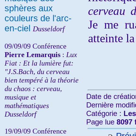
sphères aux
cerveau d
couleurs de l'arc-
Je me rua
en-ciel
Dusseldorf
atteinte l
09/09/09 Conférence
Pierre Lemarquis
:
Lux
Fiat : Et la lumière fut:
"J.S.Bach, du cerveau
bien tempéré à la théorie
du chaos : cerveau,
Date de créatio
musique et
Dernière modifi
mathématiques
Catégorie :
Les
Dusseldorf
Page lue
8097 
19/09/09 Conférence
Prévi