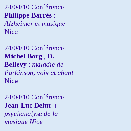
24/04/10
Conférence
Philippe Barrès
:
Alzheimer et musique
Nice
24/04/10
Conférence
Michel Borg
,
D.
Bellevy
:
maladie de
Parkinson, voix et chant
Nice
24/04/10
Conférence
Jean-Luc Delut
:
psychanalyse de la
musique
Nice