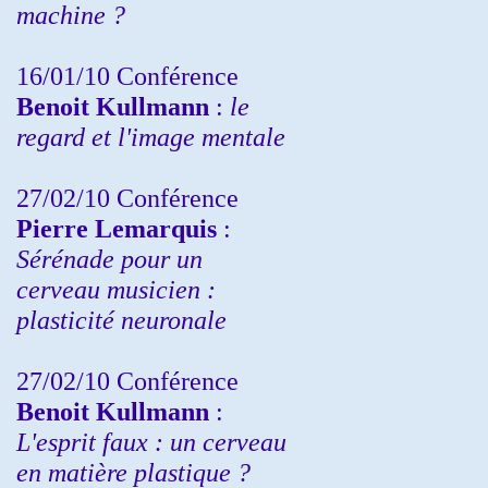
machine ?
16/01/10 Conférence
Benoit Kullmann
:
le
regard et l'image mentale
27/02/10 Conférence
P
ierre Lemarquis
:
Sérénade pour un
cerveau musicien :
plasticité neuronale
27/02/10 Conférence
Benoit Kullmann
:
L'esprit faux : un cerveau
en matière plastique ?