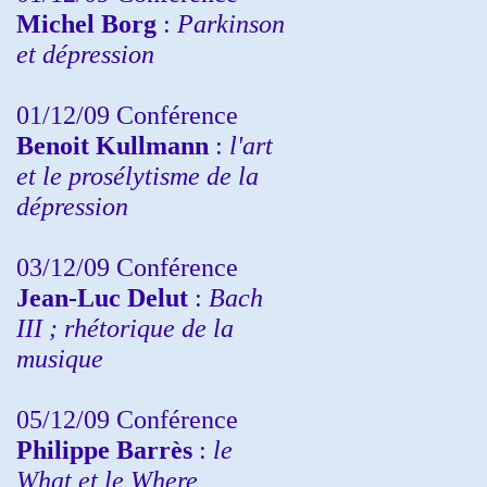
Michel Borg
:
Parkinson
et dépression
01/12/09 Conférence
Benoit Kullmann
:
l'art
et le prosélytisme de la
dépression
03/12/09 Conférence
Jean-Luc Delut
:
Bach
III ; rhétorique de la
musique
05/12/09 Conférence
Philippe Barrès
:
le
What et le Where