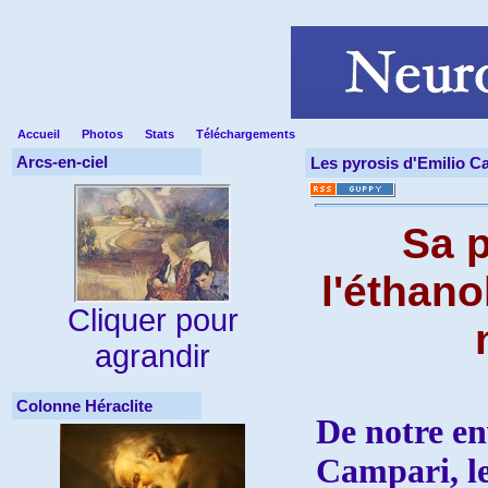
Accueil
Photos
Stats
Téléchargements
Arcs-en-ciel
Les pyrosis d'Emilio C
Sa 
l'éthano
Cliquer pour
agrandir
Colonne Héraclite
De notre en
Campari, le