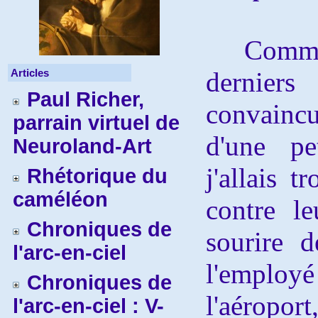
Comme t
Articles
dernier
Paul Richer,
convaincu
parrain virtuel de
d'une pe
Neuroland-Art
j'allais 
Rhétorique du
caméléon
contre l
Chroniques de
sourire 
l'arc-en-ciel
l'employ
Chroniques de
l'aéroport
l'arc-en-ciel : V-