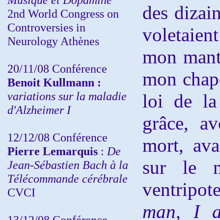
des dizain
2nd World Congress on
Controversies in
voletaient
Neurology Athènes
mon mante
20/11/08
Conférence
mon chape
Benoit Kullmann :
variations sur la maladie
loi de la
d'Alzheimer I
grâce, av
12/12/08 Conférence
mort, ava
Pierre Lemarquis
:
De
sur le m
Jean-Sébastien Bach à la
Télécommande cérébrale
ventripote
CVCI
man, I 
13/12/08
Conférence