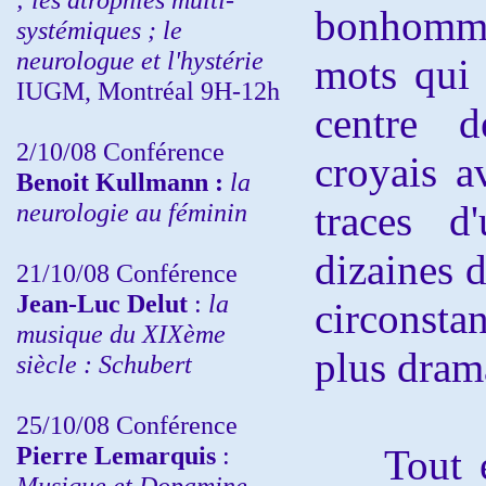
bonhomme
systémiques ; le
neurologue et l'hystérie
mots qui 
IUGM, Montréal 9H-12h
centre d
2/10/08
Conférence
croyais av
Benoit Kullmann :
la
neurologie au féminin
traces d
dizaines 
21/10/08 Conférence
Jean-Luc Delut
:
la
circonsta
musique du XIXème
plus dram
siècle : Schubert
25/10/08 Conférence
Pierre Lemarquis
:
Tout en 
Musique et Dopamine