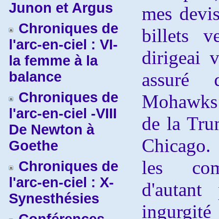
Junon et Argus
mes devis
Chroniques de
billets 
l'arc-en-ciel : VI-
dirigeai 
la femme à la
balance
assuré 
Chroniques de
Mohawks s
l'arc-en-ciel -VIII
de la Tru
De Newton à
Chicago. I
Goethe
les comp
Chroniques de
l'arc-en-ciel : X-
d'autant
Synesthésies
ingurgit