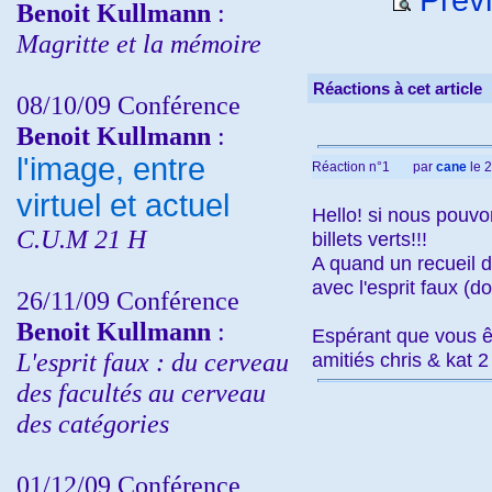
Benoit Kullmann
:
Magritte et la mémoire
Réactions à cet article
08/10/09 Conférence
Benoit Kullmann
:
l'image, entre
Réaction n°1
par
cane
le 2
virtuel et actuel
Hello! si nous pouvo
C.U.M 21 H
billets verts!!!
A quand un recueil d
avec l'esprit faux (
26/11/09 Conférence
Benoit Kullmann
:
Espérant que vous ê
L'esprit faux : du cerveau
amitiés chris & kat 
des facultés au cerveau
des catégories
01/12/09 Conférence