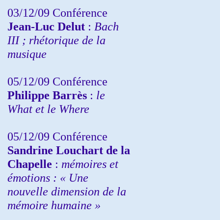
03/12/09 Conférence
Jean-Luc Delut
:
Bach
III ; rhétorique de la
musique
05/12/09 Conférence
Philippe Barrès
:
le
What et le Where
05/12/09 Conférence
Sandrine
Louchart de la
Chapelle
:
mémoires et
émotions : « Une
nouvelle dimension de la
mémoire humaine »