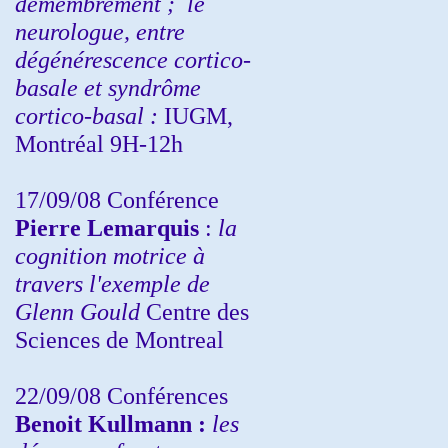
démembrement ;
le
neurologue, entre
dégénérescence cortico-
basale et syndrôme
cortico-basal :
IUGM,
Montréal 9H-12h
17/09/08 Conférence
Pierre Lemarquis
:
la
cognition motrice à
travers l'exemple de
Glenn Gould
Centre des
Sciences de Montreal
22/09/08
Conférences
Benoit Kullmann :
les