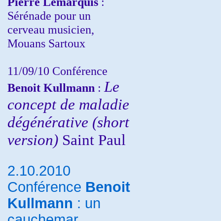
Pierre Lemarquis
:
Sérénade pour un
cerveau musicien,
Mouans Sartoux
11/09/10
Conférence
Le
Benoit Kullmann
:
concept de maladie
dégénérative (short
version)
Saint Paul
2.10.2010
Conférence
Benoit
Kullmann
: un
cauchemar