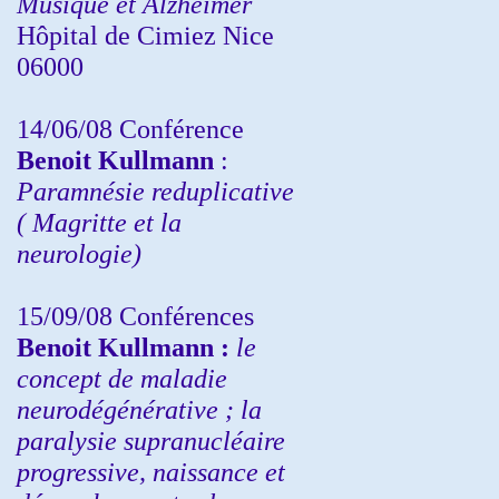
Musique et Alzheimer
Hôpital de Cimiez Nice
06000
14/06/08 Conférence
Benoit Kullmann
:
Paramnésie reduplicative
( Magritte et la
neurologie)
15/09/08
Conférences
Benoit Kullmann :
l
e
concept de maladie
neurodégénérative ; la
paralysie supranucléaire
progressive, naissance et