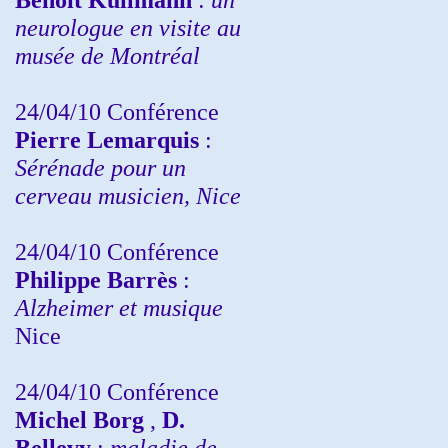
neurologue en visite au
musée de Montréal
24/04/10
Conférence
Pierre Lemarquis
:
Sérénade pour un
cerveau musicien, Nice
24/04/10
Conférence
Philippe Barrès
:
Alzheimer et musique
Nice
24/04/10
Conférence
Michel Borg
,
D.
Bellevy
:
maladie de