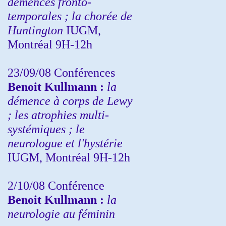
démences fronto-
temporales ; la chorée de
Huntington
IUGM,
Montréal 9H-12h
23/09/08
Conférences
Benoit Kullmann :
la
démence à corps de Lewy
; les atrophies multi-
systémiques ; le
neurologue et l'hystérie
IUGM, Montréal 9H-12h
2/10/08
Conférence
Benoit Kullmann :
la
neurologie au féminin