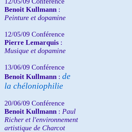
12/05/09 Conférence
Benoit Kullmann
:
Peinture et dopamine
12/05/09 Conférence
Pierre Lemarquis
:
Musique et dopamine
13/06/09 Conférence
de
Benoit Kullmann
:
la chéloniophilie
20/06/09 Conférence
Benoit Kullmann
:
Paul
Richer et l'environnement
artistique de Charcot