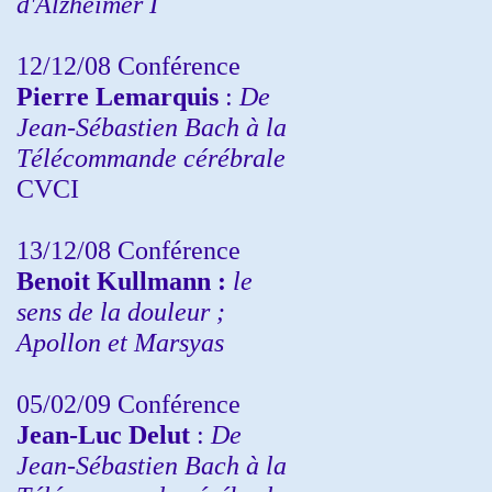
d'Alzheimer I
12/12/08 Conférence
Pierre Lemarquis
:
De
Jean-Sébastien Bach à la
Télécommande cérébrale
CVCI
13/12/08
Conférence
Benoit Kullmann :
le
sens de la douleur ;
Apollon et Marsyas
05/02/09 Conférence
Jean-Luc Delut
:
De
Jean-Sébastien Bach à la