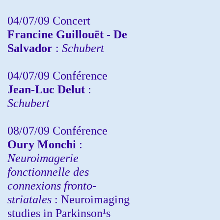
04/07/09 Concert
Francine Guillouët - De
Salvador
:
Schubert
04/07/09 Conférence
Jean-Luc Delut
:
Schubert
08/07/09 Conférence
Oury Monchi
:
Neuroimagerie
fonctionnelle des
connexions fronto-
striatales
: Neuroimaging
studies in Parkinson¹s