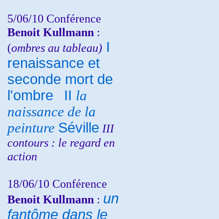
5/06/10
Conférence
Benoit Kullmann
:
I
(
ombres au tableau)
renaissance et
seconde mort de
l'ombre
II
la
naissance de la
peinture
Séville
III
contours : le regard en
action
18/06/10
Conférence
un
Benoit Kullmann
:
fantôme dans le