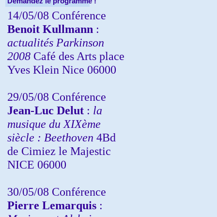
Demandez le programme !
14/05/08 Conférence
Benoit Kullmann
:
actualités Parkinson
2008
Café des Arts place
Yves Klein Nice 06000
29/05/08 Conférence
Jean-Luc Delut
:
la
musique du XIXème
siècle : Beethoven
4Bd
de Cimiez le Majestic
NICE 06000
30/05/08 Conférence
Pierre Lemarquis
: