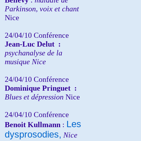
Parkinson, voix et chant
Nice
24/04/10
Conférence
Jean-Luc Delut
:
psychanalyse de la
musique
Nice
24/04/10
Conférence
Dominique Pringuet
:
Blues et dépression
Nice
24/04/10
Conférence
Les
Benoit Kullmann
:
dysprosodies,
Nice