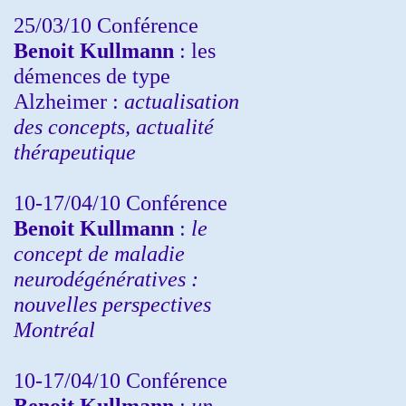
25/03/10
Conférence
Benoit Kullmann
: les
démences de type
Alzheimer :
actualisation
des concepts, actualité
thérapeutique
10-17/04/10
Conférence
Benoit Kullmann
:
le
concept de maladie
neurodégénératives :
nouvelles perspectives
Montréal
10-17/04/10
Conférence
Benoit Kullmann
:
un