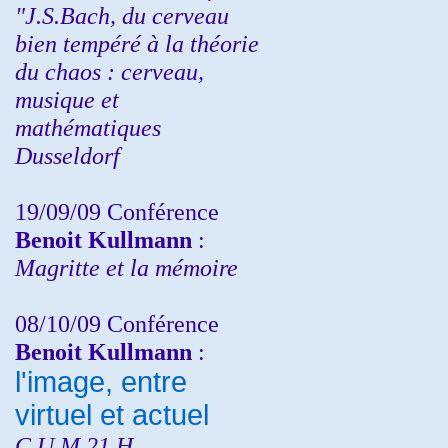
"J.S.Bach, du cerveau
bien tempéré à la théorie
du chaos : cerveau,
musique et
mathématiques
Dusseldorf
19/09/09 Conférence
Benoit Kullmann
:
Magritte et la mémoire
08/10/09 Conférence
Benoit Kullmann
:
l'image, entre
virtuel et actuel
C.U.M 21 H