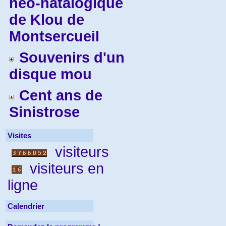
néo-natalogique
de Klou de
Montsercueil
Souvenirs d'un
disque mou
Cent ans de
Sinistrose
Visites
visiteurs
visiteurs en
ligne
Calendrier