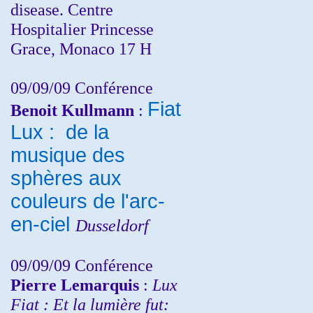
disease. Centre
Hospitalier Princesse
Grace, Monaco 17 H
09/09/09 Conférence
Fiat
Benoit Kullmann
:
Lux : de la
musique des
sphères aux
couleurs de l'arc-
en-ciel
Dusseldorf
09/09/09 Conférence
Pierre Lemarquis
:
Lux
Fiat : Et la lumière fut: