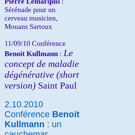
Pierre Lemarquis
:
Sérénade pour un
cerveau musicien,
Mouans Sartoux
11/09/10
Conférence
Le
Benoit Kullmann
:
concept de maladie
dégénérative (short
version)
Saint Paul
2.10.2010
Conférence
Benoit
Kullmann
: un
cauchemar