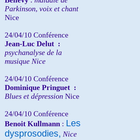
Parkinson, voix et chant
Nice
24/04/10
Conférence
Jean-Luc Delut
:
psychanalyse de la
musique
Nice
24/04/10
Conférence
Dominique Pringuet
:
Blues et dépression
Nice
24/04/10
Conférence
Les
Benoit Kullmann
:
dysprosodies,
Nice