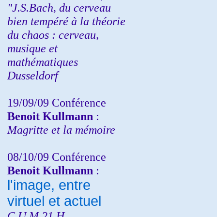
"J.S.Bach, du cerveau
bien tempéré à la théorie
du chaos : cerveau,
musique et
mathématiques
Dusseldorf
19/09/09 Conférence
Benoit Kullmann
:
Magritte et la mémoire
08/10/09 Conférence
Benoit Kullmann
:
l'image, entre
virtuel et actuel
C.U.M 21 H