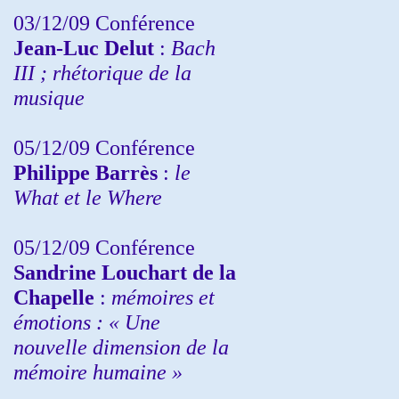
03/12/09 Conférence
Jean-Luc Delut
:
Bach
III ; rhétorique de la
musique
05/12/09 Conférence
Philippe Barrès
:
le
What et le Where
05/12/09 Conférence
Sandrine
Louchart de la
Chapelle
:
mémoires et
émotions : « Une
nouvelle dimension de la
mémoire humaine »