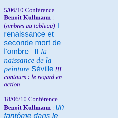
5/06/10
Conférence
Benoit Kullmann
:
I
(
ombres au tableau)
renaissance et
seconde mort de
l'ombre
II
la
naissance de la
peinture
Séville
III
contours : le regard en
action
18/06/10
Conférence
un
Benoit Kullmann
:
fantôme dans le