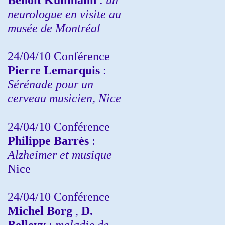
neurologue en visite au
musée de Montréal
24/04/10
Conférence
Pierre Lemarquis
:
Sérénade pour un
cerveau musicien, Nice
24/04/10
Conférence
Philippe Barrès
:
Alzheimer et musique
Nice
24/04/10
Conférence
Michel Borg
,
D.
Bellevy
:
maladie de