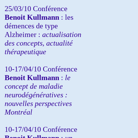
25/03/10
Conférence
Benoit Kullmann
: les
démences de type
Alzheimer :
actualisation
des concepts, actualité
thérapeutique
10-17/04/10
Conférence
Benoit Kullmann
:
le
concept de maladie
neurodégénératives :
nouvelles perspectives
Montréal
10-17/04/10
Conférence
Benoit Kullmann
:
un