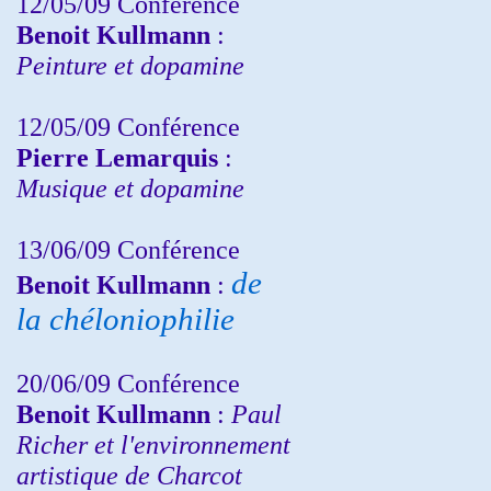
12/05/09 Conférence
Benoit Kullmann
:
Peinture et dopamine
12/05/09 Conférence
Pierre Lemarquis
:
Musique et dopamine
13/06/09 Conférence
de
Benoit Kullmann
:
la chéloniophilie
20/06/09 Conférence
Benoit Kullmann
:
Paul
Richer et l'environnement
artistique de Charcot