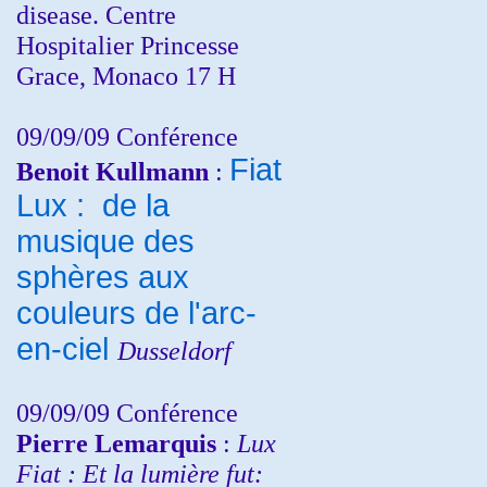
disease. Centre
Hospitalier Princesse
Grace, Monaco 17 H
09/09/09 Conférence
Fiat
Benoit Kullmann
:
Lux : de la
musique des
sphères aux
couleurs de l'arc-
en-ciel
Dusseldorf
09/09/09 Conférence
Pierre Lemarquis
:
Lux
Fiat : Et la lumière fut: