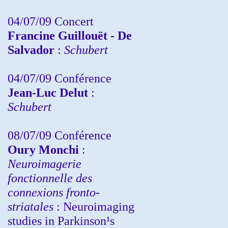
04/07/09 Concert
Francine Guillouët - De
Salvador
:
Schubert
04/07/09 Conférence
Jean-Luc Delut
:
Schubert
08/07/09 Conférence
Oury Monchi
:
Neuroimagerie
fonctionnelle des
connexions fronto-
striatales
: Neuroimaging
studies in Parkinson¹s