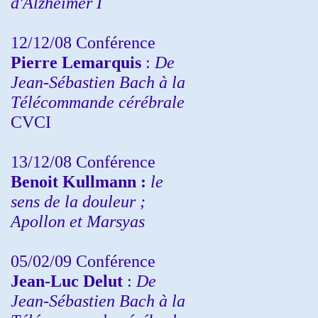
d'Alzheimer I
12/12/08 Conférence
Pierre Lemarquis
:
De
Jean-Sébastien Bach à la
Télécommande cérébrale
CVCI
13/12/08
Conférence
Benoit Kullmann :
le
sens de la douleur ;
Apollon et Marsyas
05/02/09 Conférence
Jean-Luc Delut
:
De
Jean-Sébastien Bach à la