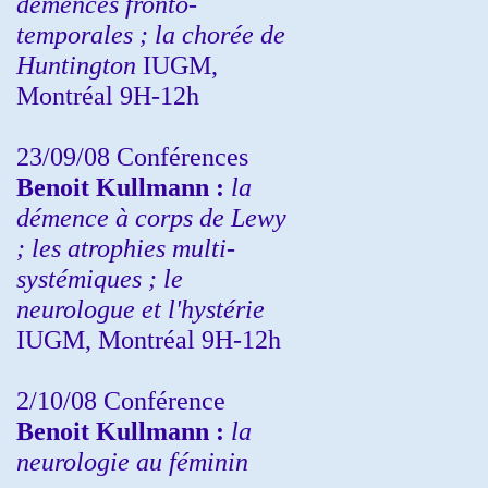
démences fronto-
temporales ; la chorée de
Huntington
IUGM,
Montréal 9H-12h
23/09/08
Conférences
Benoit Kullmann :
la
démence à corps de Lewy
; les atrophies multi-
systémiques ; le
neurologue et l'hystérie
IUGM, Montréal 9H-12h
2/10/08
Conférence
Benoit Kullmann :
la
neurologie au féminin