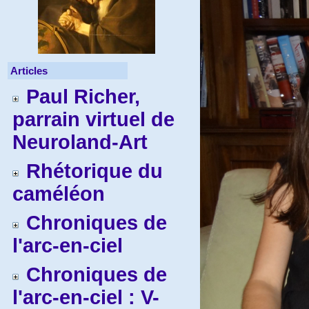
Articles
Paul Richer,
parrain virtuel de
Neuroland-Art
Rhétorique du
caméléon
Chroniques de
l'arc-en-ciel
Chroniques de
l'arc-en-ciel : V-