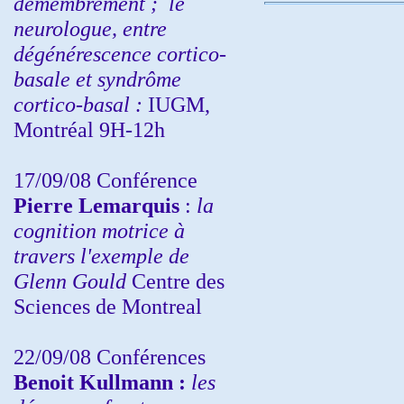
démembrement ;
le
neurologue, entre
dégénérescence cortico-
basale et syndrôme
cortico-basal :
IUGM,
Montréal 9H-12h
17/09/08 Conférence
Pierre Lemarquis
:
la
cognition motrice à
travers l'exemple de
Glenn Gould
Centre des
Sciences de Montreal
22/09/08
Conférences
Benoit Kullmann :
les