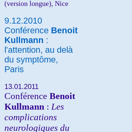
(version longue), Nice
9.12.2010
Conférence
Benoit
Kullmann
:
l'attention, au delà
du symptôme,
Paris
13.01.2011
Conférence
Benoit
Kullmann
:
Les
complications
neurologiques du