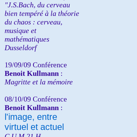
"J.S.Bach, du cerveau
bien tempéré à la théorie
du chaos : cerveau,
musique et
mathématiques
Dusseldorf
19/09/09 Conférence
Benoit Kullmann
:
Magritte et la mémoire
08/10/09 Conférence
Benoit Kullmann
:
l'image, entre
virtuel et actuel
C.U.M 21 H