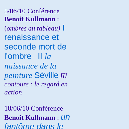
5/06/10
Conférence
Benoit Kullmann
:
I
(
ombres au tableau)
renaissance et
seconde mort de
l'ombre
II
la
naissance de la
peinture
Séville
III
contours : le regard en
action
18/06/10
Conférence
un
Benoit Kullmann
:
fantôme dans le