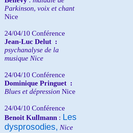
Parkinson, voix et chant
Nice
24/04/10
Conférence
Jean-Luc Delut
:
psychanalyse de la
musique
Nice
24/04/10
Conférence
Dominique Pringuet
:
Blues et dépression
Nice
24/04/10
Conférence
Les
Benoit Kullmann
:
dysprosodies,
Nice