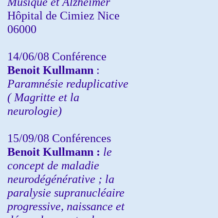
Musique et Alzheimer
Hôpital de Cimiez Nice
06000
14/06/08 Conférence
Benoit Kullmann
:
Paramnésie reduplicative
( Magritte et la
neurologie)
15/09/08
Conférences
Benoit Kullmann :
l
e
concept de maladie
neurodégénérative ; la
paralysie supranucléaire
progressive, naissance et