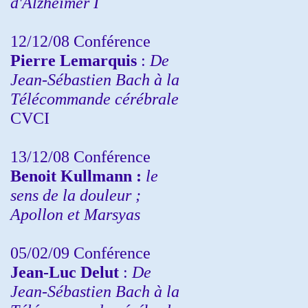
d'Alzheimer I
12/12/08 Conférence
Pierre Lemarquis
:
De
Jean-Sébastien Bach à la
Télécommande cérébrale
CVCI
13/12/08
Conférence
Benoit Kullmann :
le
sens de la douleur ;
Apollon et Marsyas
05/02/09 Conférence
Jean-Luc Delut
:
De
Jean-Sébastien Bach à la