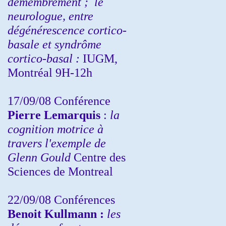
démembrement ;
le
neurologue, entre
dégénérescence cortico-
basale et syndrôme
cortico-basal :
IUGM,
Montréal 9H-12h
17/09/08 Conférence
Pierre Lemarquis
:
la
cognition motrice à
travers l'exemple de
Glenn Gould
Centre des
Sciences de Montreal
22/09/08
Conférences
Benoit Kullmann :
les