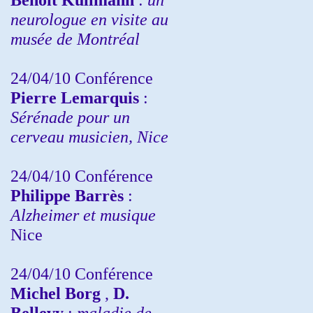
neurologue en visite au
musée de Montréal
24/04/10
Conférence
Pierre Lemarquis
:
Sérénade pour un
cerveau musicien, Nice
24/04/10
Conférence
Philippe Barrès
:
Alzheimer et musique
Nice
24/04/10
Conférence
Michel Borg
,
D.
Bellevy
:
maladie de