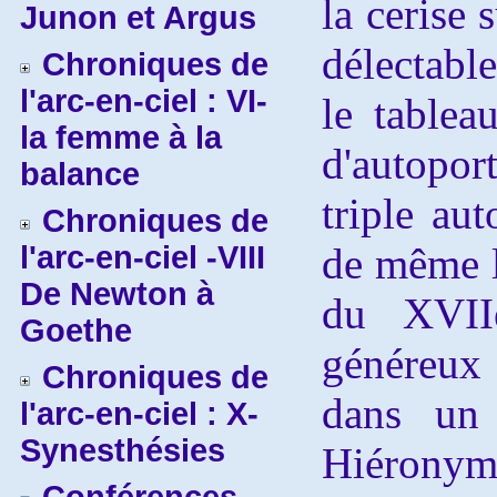
la cerise 
Junon et Argus
délectabl
Chroniques de
l'arc-en-ciel : VI-
le table
la femme à la
d'autoport
balance
triple au
Chroniques de
l'arc-en-ciel -VIII
de même l
De Newton à
du XVII
Goethe
généreux
Chroniques de
dans un 
l'arc-en-ciel : X-
Synesthésies
Hiéronym