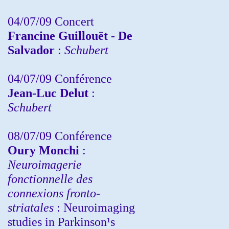
04/07/09 Concert
Francine Guillouët - De
Salvador
:
Schubert
04/07/09 Conférence
Jean-Luc Delut
:
Schubert
08/07/09 Conférence
Oury Monchi
:
Neuroimagerie
fonctionnelle des
connexions fronto-
striatales
: Neuroimaging
studies in Parkinson¹s