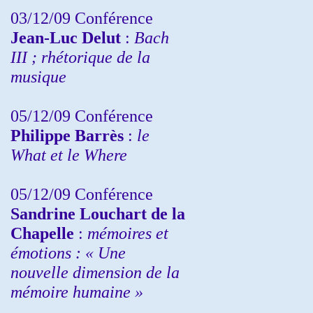
03/12/09 Conférence
Jean-Luc Delut
:
Bach
III ; rhétorique de la
musique
05/12/09 Conférence
Philippe Barrès
:
le
What et le Where
05/12/09 Conférence
Sandrine
Louchart de la
Chapelle
:
mémoires et
émotions : « Une
nouvelle dimension de la
mémoire humaine »