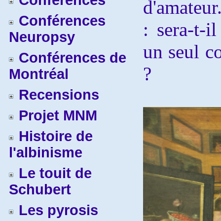
Conférences
d'amateur
Conférences
: sera-t-i
Neuropsy
un seul c
Conférences de
?
Montréal
Recensions
Projet MNM
Histoire de
l'albinisme
Le touit de
Schubert
Les pyrosis