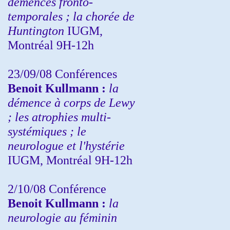
démences fronto-
temporales ; la chorée de
Huntington
IUGM,
Montréal 9H-12h
23/09/08
Conférences
Benoit Kullmann :
la
démence à corps de Lewy
; les atrophies multi-
systémiques ; le
neurologue et l'hystérie
IUGM, Montréal 9H-12h
2/10/08
Conférence
Benoit Kullmann :
la
neurologie au féminin