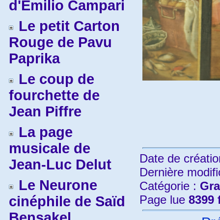
d'Emilio Campari
Le petit Carton
Rouge de Pavu
Paprika
Le coup de
fourchette de
Jean Piffre
La page
musicale de
Date de créatio
Jean-Luc Delut
Dernière modifi
Le Neurone
Catégorie :
Gra
Page lue
8399 
cinéphile de Saïd
Bensakel