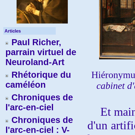
Articles
Paul Richer,
parrain virtuel de
Neuroland-Art
Hiéronymus
Rhétorique du
caméléon
cabinet d
Chroniques de
l'arc-en-ciel
Et maint
Chroniques de
d'un artif
l'arc-en-ciel : V-