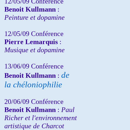
12/05/09 Conférence
Benoit Kullmann
:
Peinture et dopamine
12/05/09 Conférence
Pierre Lemarquis
:
Musique et dopamine
13/06/09 Conférence
de
Benoit Kullmann
:
la chéloniophilie
20/06/09 Conférence
Benoit Kullmann
:
Paul
Richer et l'environnement
artistique de Charcot