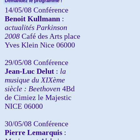
Demandez le programme !
14/05/08 Conférence
Benoit Kullmann
:
actualités Parkinson
2008
Café des Arts place
Yves Klein Nice 06000
29/05/08 Conférence
Jean-Luc Delut
:
la
musique du XIXème
siècle : Beethoven
4Bd
de Cimiez le Majestic
NICE 06000
30/05/08 Conférence
Pierre Lemarquis
: