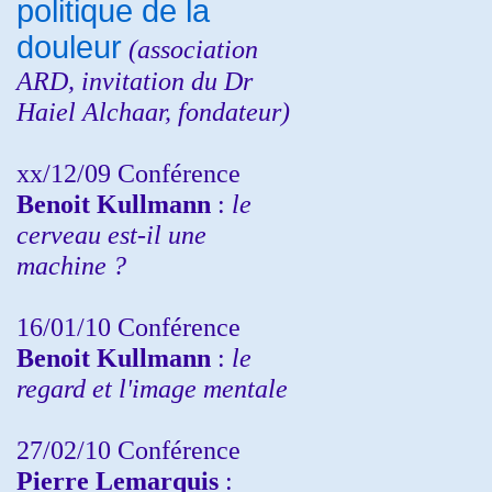
politique de la
douleur
(
association
ARD,
invitation
du Dr
Haiel Alchaar, fondateur)
xx/12/09 Conférence
Benoit Kullmann
:
le
cerveau est-il une
machine ?
16/01/10 Conférence
Benoit Kullmann
:
le
regard et l'image mentale
27/02/10 Conférence
P
ierre Lemarquis
: