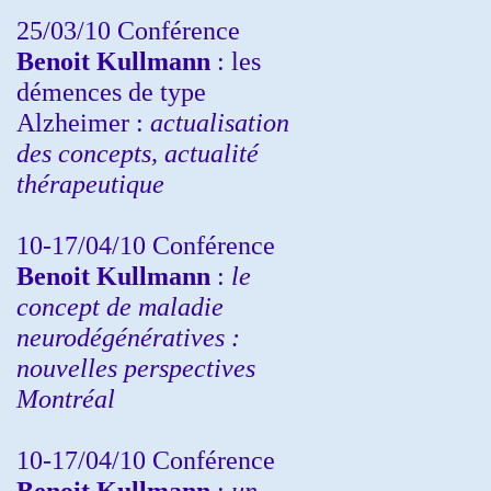
25/03/10
Conférence
Benoit Kullmann
: les
démences de type
Alzheimer :
actualisation
des concepts, actualité
thérapeutique
10-17/04/10
Conférence
Benoit Kullmann
:
le
concept de maladie
neurodégénératives :
nouvelles perspectives
Montréal
10-17/04/10
Conférence
Benoit Kullmann
:
un