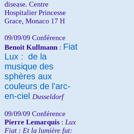
disease. Centre
Hospitalier Princesse
Grace, Monaco 17 H
09/09/09 Conférence
Fiat
Benoit Kullmann
:
Lux : de la
musique des
sphères aux
couleurs de l'arc-
en-ciel
Dusseldorf
09/09/09 Conférence
Pierre Lemarquis
:
Lux
Fiat : Et la lumière fut: