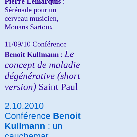
Pierre Lemarquis
:
Sérénade pour un
cerveau musicien,
Mouans Sartoux
11/09/10
Conférence
Le
Benoit Kullmann
:
concept de maladie
dégénérative (short
version)
Saint Paul
2.10.2010
Conférence
Benoit
Kullmann
: un
cauchemar