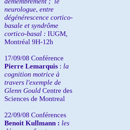
démembrement ;
le
neurologue, entre
dégénérescence cortico-
basale et syndrôme
cortico-basal :
IUGM,
Montréal 9H-12h
17/09/08 Conférence
Pierre Lemarquis
:
la
cognition motrice à
travers l'exemple de
Glenn Gould
Centre des
Sciences de Montreal
22/09/08
Conférences
Benoit Kullmann :
les