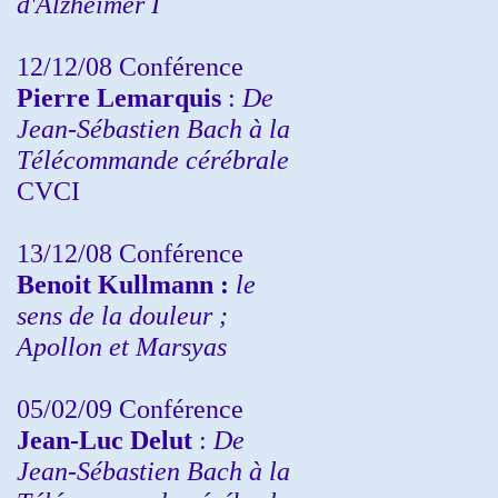
d'Alzheimer I
12/12/08 Conférence
Pierre Lemarquis
:
De
Jean-Sébastien Bach à la
Télécommande cérébrale
CVCI
13/12/08
Conférence
Benoit Kullmann :
le
sens de la douleur ;
Apollon et Marsyas
05/02/09 Conférence
Jean-Luc Delut
:
De
Jean-Sébastien Bach à la