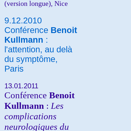
(version longue), Nice
9.12.2010
Conférence
Benoit
Kullmann
:
l'attention, au delà
du symptôme,
Paris
13.01.2011
Conférence
Benoit
Kullmann
:
Les
complications
neurologiques du