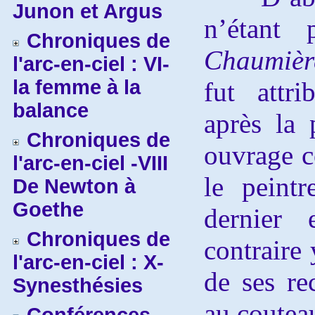
Junon et Argus
n’étant
Chroniques de
Chaumièr
l'arc-en-ciel : VI-
la femme à la
fut attri
balance
après la
Chroniques de
ouvrage c
l'arc-en-ciel -VIII
le peint
De Newton à
Goethe
dernier 
Chroniques de
contraire
l'arc-en-ciel : X-
de ses re
Synesthésies
au couteau