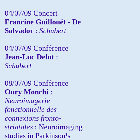
04/07/09 Concert
Francine Guillouët - De
Salvador
:
Schubert
04/07/09 Conférence
Jean-Luc Delut
:
Schubert
08/07/09 Conférence
Oury Monchi
:
Neuroimagerie
fonctionnelle des
connexions fronto-
striatales
: Neuroimaging
studies in Parkinson¹s