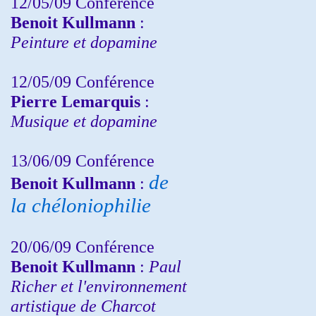
12/05/09 Conférence
Benoit Kullmann
:
Peinture et dopamine
12/05/09 Conférence
Pierre Lemarquis
:
Musique et dopamine
13/06/09 Conférence
de
Benoit Kullmann
:
la chéloniophilie
20/06/09 Conférence
Benoit Kullmann
:
Paul
Richer et l'environnement
artistique de Charcot