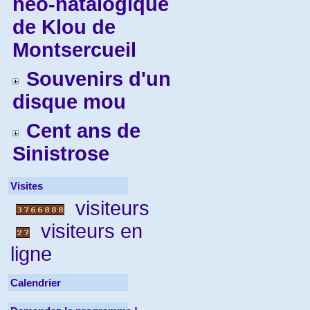
néo-natalogique
de Klou de
Montsercueil
Souvenirs d'un
disque mou
Cent ans de
Sinistrose
Visites
visiteurs
visiteurs en
ligne
Calendrier