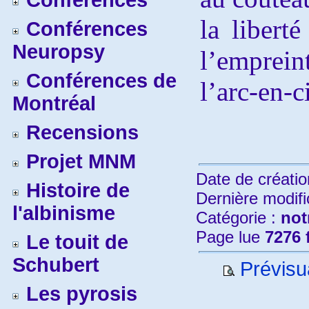
Conférences
la libert
Conférences
Neuropsy
l’emprein
Conférences de
l’arc-en-c
Montréal
Recensions
Projet MNM
Date de créatio
Histoire de
Dernière modifi
l'albinisme
Catégorie :
not
Page lue
7276 
Le touit de
Schubert
Prévisua
Les pyrosis