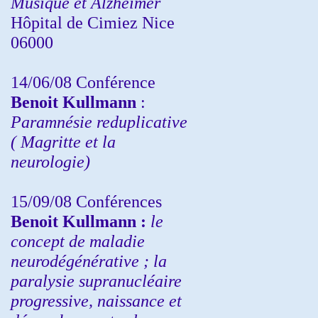
Musique et Alzheimer
Hôpital de Cimiez Nice
06000
14/06/08 Conférence
Benoit Kullmann
:
Paramnésie reduplicative
( Magritte et la
neurologie)
15/09/08
Conférences
Benoit Kullmann :
l
e
concept de maladie
neurodégénérative ; la
paralysie supranucléaire
progressive, naissance et