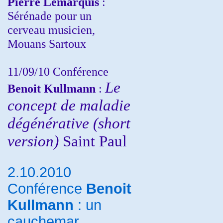
Pierre Lemarquis
:
Sérénade pour un
cerveau musicien,
Mouans Sartoux
11/09/10
Conférence
Le
Benoit Kullmann
:
concept de maladie
dégénérative (short
version)
Saint Paul
2.10.2010
Conférence
Benoit
Kullmann
: un
cauchemar