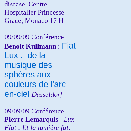
disease. Centre
Hospitalier Princesse
Grace, Monaco 17 H
09/09/09 Conférence
Fiat
Benoit Kullmann
:
Lux : de la
musique des
sphères aux
couleurs de l'arc-
en-ciel
Dusseldorf
09/09/09 Conférence
Pierre Lemarquis
:
Lux
Fiat : Et la lumière fut: