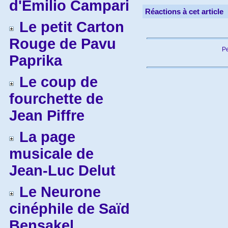
d'Emilio Campari
Réactions à cet article
Le petit Carton
Rouge de Pavu
Pe
Paprika
Le coup de
fourchette de
Jean Piffre
La page
musicale de
Jean-Luc Delut
Le Neurone
cinéphile de Saïd
Bensakel