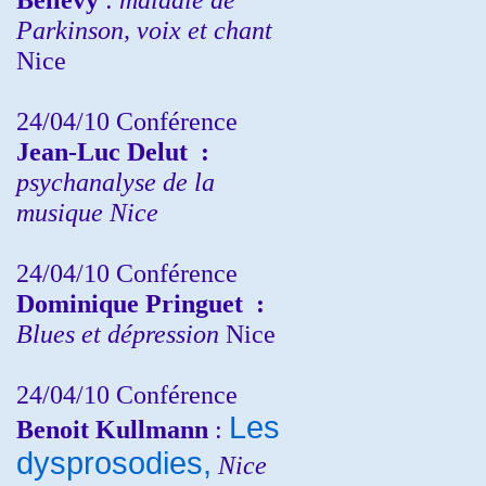
Parkinson, voix et chant
Nice
24/04/10
Conférence
Jean-Luc Delut
:
psychanalyse de la
musique
Nice
24/04/10
Conférence
Dominique Pringuet
:
Blues et dépression
Nice
24/04/10
Conférence
Les
Benoit Kullmann
:
dysprosodies,
Nice