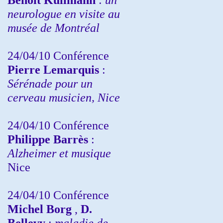
neurologue en visite au
musée de Montréal
24/04/10
Conférence
Pierre Lemarquis
:
Sérénade pour un
cerveau musicien, Nice
24/04/10
Conférence
Philippe Barrès
:
Alzheimer et musique
Nice
24/04/10
Conférence
Michel Borg
,
D.
Bellevy
:
maladie de