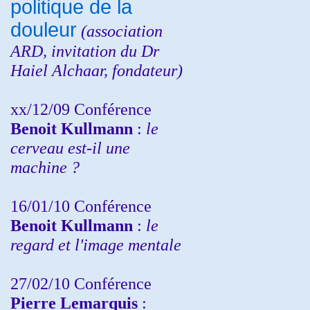
politique de la
douleur
(
association
ARD,
invitation
du Dr
Haiel Alchaar, fondateur)
xx/12/09 Conférence
Benoit Kullmann
:
le
cerveau est-il une
machine ?
16/01/10 Conférence
Benoit Kullmann
:
le
regard et l'image mentale
27/02/10 Conférence
P
ierre Lemarquis
: