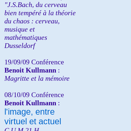
"J.S.Bach, du cerveau
bien tempéré à la théorie
du chaos : cerveau,
musique et
mathématiques
Dusseldorf
19/09/09 Conférence
Benoit Kullmann
:
Magritte et la mémoire
08/10/09 Conférence
Benoit Kullmann
:
l'image, entre
virtuel et actuel
C.U.M 21 H