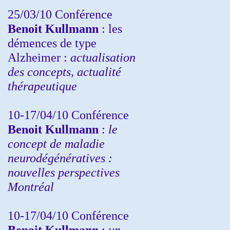
25/03/10
Conférence
Benoit Kullmann
: les
démences de type
Alzheimer :
actualisation
des concepts, actualité
thérapeutique
10-17/04/10
Conférence
Benoit Kullmann
:
le
concept de maladie
neurodégénératives :
nouvelles perspectives
Montréal
10-17/04/10
Conférence
Benoit Kullmann
:
un