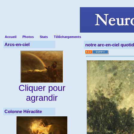
Accueil
Photos
Stats
Téléchargements
Arcs-en-ciel
notre arc-en-ciel quoti
Cliquer pour
agrandir
Colonne Héraclite