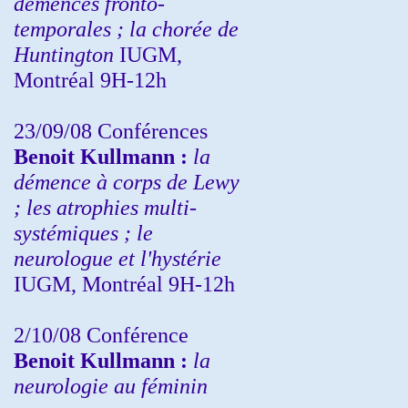
démences fronto-
temporales ; la chorée de
Huntington
IUGM,
Montréal 9H-12h
23/09/08
Conférences
Benoit Kullmann :
la
démence à corps de Lewy
; les atrophies multi-
systémiques ; le
neurologue et l'hystérie
IUGM, Montréal 9H-12h
2/10/08
Conférence
Benoit Kullmann :
la
neurologie au féminin