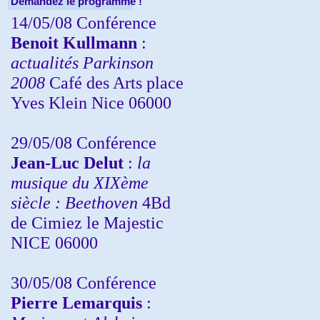
Demandez le programme !
14/05/08 Conférence
Benoit Kullmann
:
actualités Parkinson
2008
Café des Arts place
Yves Klein Nice 06000
29/05/08 Conférence
Jean-Luc Delut
:
la
musique du XIXème
siècle : Beethoven
4Bd
de Cimiez le Majestic
NICE 06000
30/05/08 Conférence
Pierre Lemarquis
: