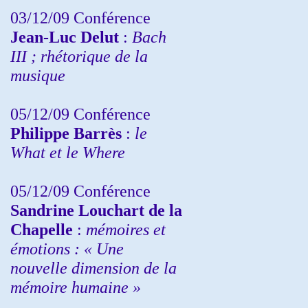
03/12/09 Conférence
Jean-Luc Delut
:
Bach
III ; rhétorique de la
musique
05/12/09 Conférence
Philippe Barrès
:
le
What et le Where
05/12/09 Conférence
Sandrine
Louchart de la
Chapelle
:
mémoires et
émotions : « Une
nouvelle dimension de la
mémoire humaine »