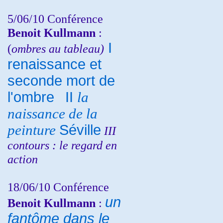
5/06/10
Conférence
Benoit Kullmann
:
I
(
ombres au tableau)
renaissance et
seconde mort de
l'ombre
II
la
naissance de la
peinture
Séville
III
contours : le regard en
action
18/06/10
Conférence
un
Benoit Kullmann
:
fantôme dans le