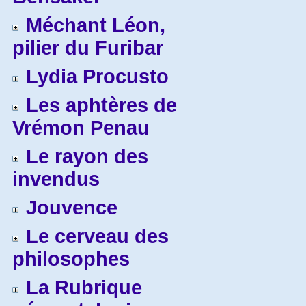
Méchant Léon,
pilier du Furibar
Lydia Procusto
Les aphtères de
Vrémon Penau
Le rayon des
invendus
Jouvence
Le cerveau des
philosophes
La Rubrique