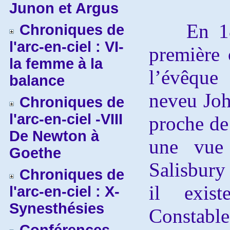
Junon et Argus
En 1823
Chroniques de
l'arc-en-ciel : VI-
première
la femme à la
l’évêque 
balance
neveu Joh
Chroniques de
l'arc-en-ciel -VIII
proche de
De Newton à
une vue
Goethe
Salisbury
Chroniques de
il exist
l'arc-en-ciel : X-
Synesthésies
Constable