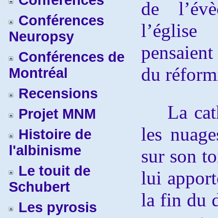
Conférences
de l’év
Conférences
l’églis
Neuropsy
pensaient
Conférences de
du réform
Montréal
Recensions
La cathé
Projet MNM
les nuage
Histoire de
l'albinisme
sur son to
Le touit de
lui apport
Schubert
la fin du 
Les pyrosis