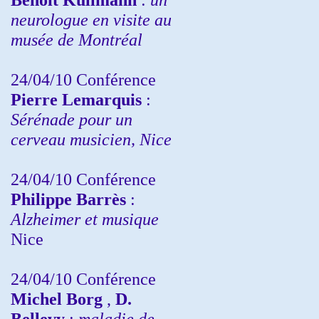
neurologue en visite au
musée de Montréal
24/04/10
Conférence
Pierre Lemarquis
:
Sérénade pour un
cerveau musicien, Nice
24/04/10
Conférence
Philippe Barrès
:
Alzheimer et musique
Nice
24/04/10
Conférence
Michel Borg
,
D.
Bellevy
:
maladie de