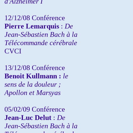
d'Alzheimer I
12/12/08 Conférence
Pierre Lemarquis
:
De
Jean-Sébastien Bach à la
Télécommande cérébrale
CVCI
13/12/08
Conférence
Benoit Kullmann :
le
sens de la douleur ;
Apollon et Marsyas
05/02/09 Conférence
Jean-Luc Delut
:
De
Jean-Sébastien Bach à la