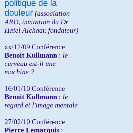
politique de la
douleur
(
association
ARD,
invitation
du Dr
Haiel Alchaar, fondateur)
xx/12/09 Conférence
Benoit Kullmann
:
le
cerveau est-il une
machine ?
16/01/10 Conférence
Benoit Kullmann
:
le
regard et l'image mentale
27/02/10 Conférence
P
ierre Lemarquis
: