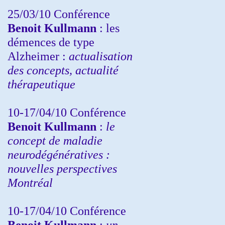
25/03/10
Conférence
Benoit Kullmann
: les
démences de type
Alzheimer :
actualisation
des concepts, actualité
thérapeutique
10-17/04/10
Conférence
Benoit Kullmann
:
le
concept de maladie
neurodégénératives :
nouvelles perspectives
Montréal
10-17/04/10
Conférence
Benoit Kullmann
:
un