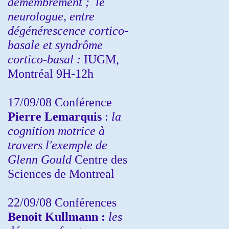
démembrement ;
le
neurologue, entre
dégénérescence cortico-
basale et syndrôme
cortico-basal :
IUGM,
Montréal 9H-12h
17/09/08 Conférence
Pierre Lemarquis
:
la
cognition motrice à
travers l'exemple de
Glenn Gould
Centre des
Sciences de Montreal
22/09/08
Conférences
Benoit Kullmann :
les