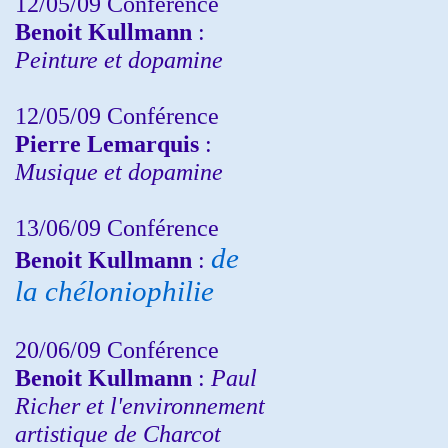
12/05/09 Conférence
Benoit Kullmann
:
Peinture et dopamine
12/05/09 Conférence
Pierre Lemarquis
:
Musique et dopamine
13/06/09 Conférence
de
Benoit Kullmann
:
la chéloniophilie
20/06/09 Conférence
Benoit Kullmann
:
Paul
Richer et l'environnement
artistique de Charcot