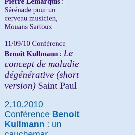
Pierre Lemarquis
:
Sérénade pour un
cerveau musicien,
Mouans Sartoux
11/09/10
Conférence
Le
Benoit Kullmann
:
concept de maladie
dégénérative (short
version)
Saint Paul
2.10.2010
Conférence
Benoit
Kullmann
: un
cauchemar