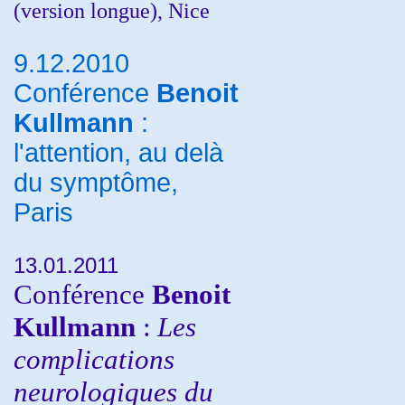
(version longue), Nice
9.12.2010
Conférence
Benoit
Kullmann
:
l'attention, au delà
du symptôme,
Paris
13.01.2011
Conférence
Benoit
Kullmann
:
Les
complications
neurologiques du