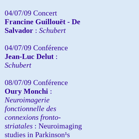
04/07/09 Concert
Francine Guillouët - De
Salvador
:
Schubert
04/07/09 Conférence
Jean-Luc Delut
:
Schubert
08/07/09 Conférence
Oury Monchi
:
Neuroimagerie
fonctionnelle des
connexions fronto-
striatales
: Neuroimaging
studies in Parkinson¹s