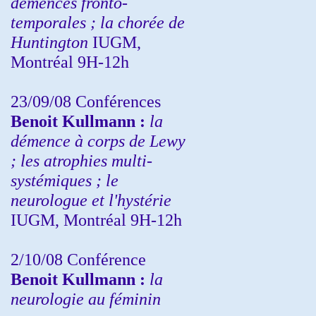
démences fronto-
temporales ; la chorée de
Huntington
IUGM,
Montréal 9H-12h
23/09/08
Conférences
Benoit Kullmann :
la
démence à corps de Lewy
; les atrophies multi-
systémiques ; le
neurologue et l'hystérie
IUGM, Montréal 9H-12h
2/10/08
Conférence
Benoit Kullmann :
la
neurologie au féminin