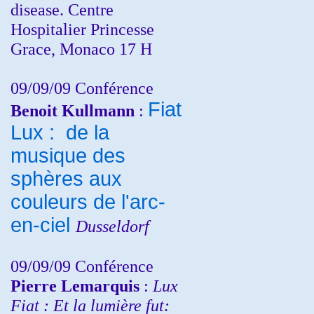
disease. Centre
Hospitalier Princesse
Grace, Monaco 17 H
09/09/09 Conférence
Fiat
Benoit Kullmann
:
Lux : de la
musique des
sphères aux
couleurs de l'arc-
en-ciel
Dusseldorf
09/09/09 Conférence
Pierre Lemarquis
:
Lux
Fiat : Et la lumière fut: