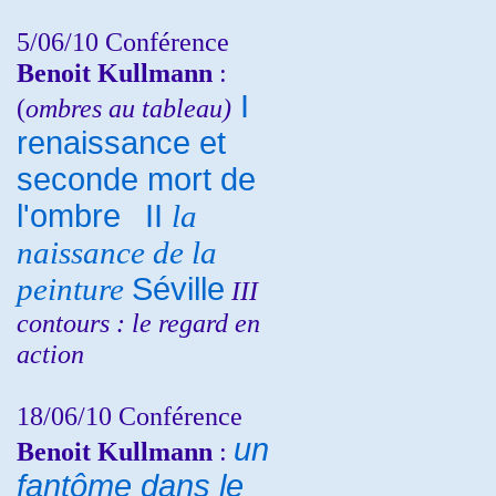
5/06/10
Conférence
Benoit Kullmann
:
I
(
ombres au tableau)
renaissance et
seconde mort de
l'ombre
II
la
naissance de la
peinture
Séville
III
contours : le regard en
action
18/06/10
Conférence
un
Benoit Kullmann
:
fantôme dans le