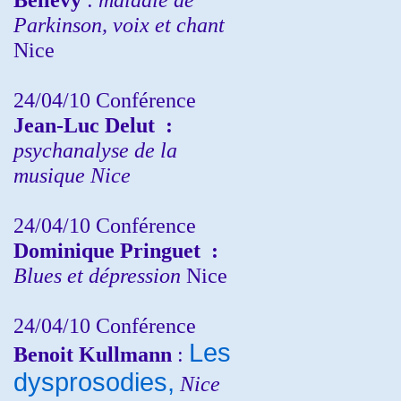
Parkinson, voix et chant
Nice
24/04/10
Conférence
Jean-Luc Delut
:
psychanalyse de la
musique
Nice
24/04/10
Conférence
Dominique Pringuet
:
Blues et dépression
Nice
24/04/10
Conférence
Les
Benoit Kullmann
:
dysprosodies,
Nice