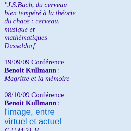
"J.S.Bach, du cerveau
bien tempéré à la théorie
du chaos : cerveau,
musique et
mathématiques
Dusseldorf
19/09/09 Conférence
Benoit Kullmann
:
Magritte et la mémoire
08/10/09 Conférence
Benoit Kullmann
:
l'image, entre
virtuel et actuel
C.U.M 21 H