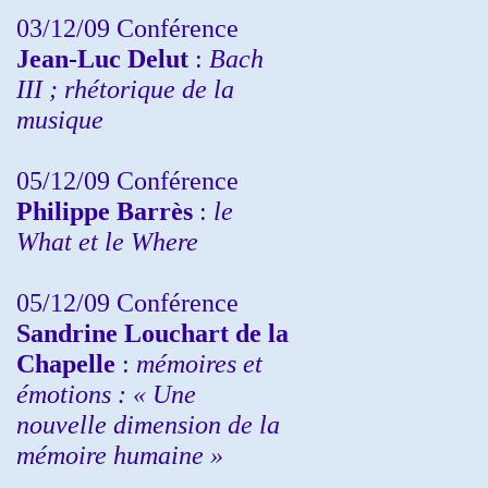
03/12/09 Conférence
Jean-Luc Delut
:
Bach
III ; rhétorique de la
musique
05/12/09 Conférence
Philippe Barrès
:
le
What et le Where
05/12/09 Conférence
Sandrine
Louchart de la
Chapelle
:
mémoires et
émotions : « Une
nouvelle dimension de la
mémoire humaine »