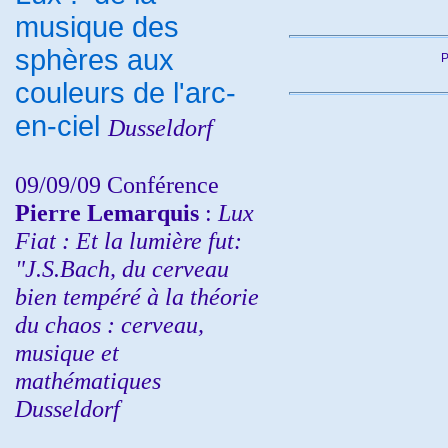
musique des
sphères aux
P
couleurs de l'arc-
en-ciel
Dusseldorf
09/09/09 Conférence
Pierre Lemarquis
:
Lux
Fiat : Et la lumière fut:
"J.S.Bach, du cerveau
bien tempéré à la théorie
du chaos : cerveau,
musique et
mathématiques
Dusseldorf