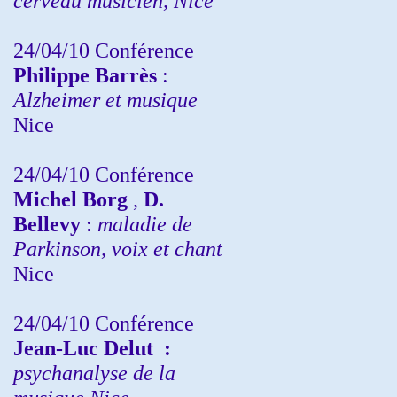
cerveau musicien, Nice
24/04/10
Conférence
Philippe Barrès
:
Alzheimer et musique
Nice
24/04/10
Conférence
Michel Borg
,
D.
Bellevy
:
maladie de
Parkinson, voix et chant
Nice
24/04/10
Conférence
Jean-Luc Delut
:
psychanalyse de la