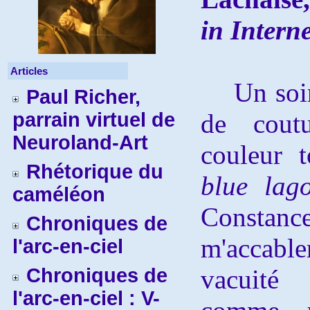
in Intern
Articles
Un soir 
Paul Richer,
parrain virtuel de
de cout
Neuroland-Art
couleur 
Rhétorique du
blue lag
caméléon
Constance 
Chroniques de
m'accabl
l'arc-en-ciel
Chroniques de
vacuité 
l'arc-en-ciel : V-