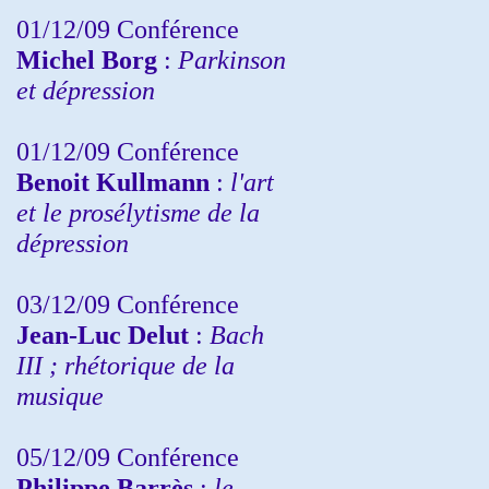
01/12/09 Conférence
Michel Borg
:
Parkinson
et dépression
01/12/09 Conférence
Benoit Kullmann
:
l'art
et le prosélytisme de la
dépression
03/12/09 Conférence
Jean-Luc Delut
:
Bach
III ; rhétorique de la
musique
05/12/09 Conférence
Philippe Barrès
:
le