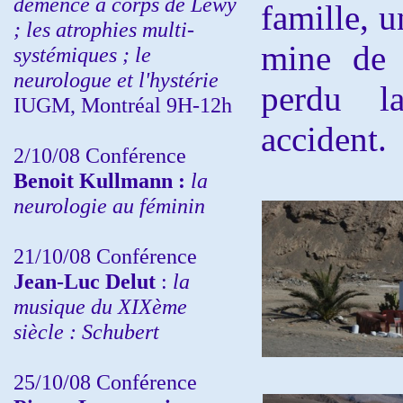
démence à corps de Lewy
famille, u
; les atrophies multi-
mine de 
systémiques ; le
neurologue et l'hystérie
perdu l
IUGM, Montréal 9H-12h
accident.
2/10/08
Conférence
Benoit Kullmann :
la
neurologie au féminin
21/10/08 Conférence
Jean-Luc Delut
:
la
musique du XIXème
siècle : Schubert
25/10/08 Conférence