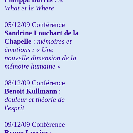
What et le Where
05/12/09 Conférence
Sandrine
Louchart de la
Chapelle
:
mémoires et
émotions : « Une
nouvelle dimension de la
mémoire humaine »
08/12/09 Conférence
Benoit Kullmann
:
douleur et théorie de
l'esprit
09/12/09 Conférence
Bruno Lussiez
: