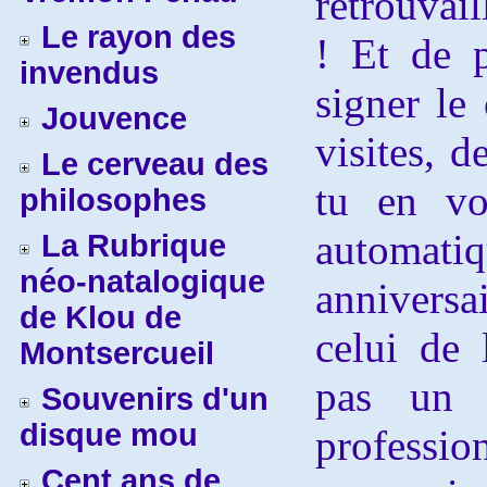
retrouvail
Le rayon des
! Et de 
invendus
signer le
Jouvence
visites, 
Le cerveau des
tu en vo
philosophes
automat
La Rubrique
néo-natalogique
annivers
de Klou de
celui de 
Montsercueil
pas un s
Souvenirs d'un
disque mou
profes
Cent ans de