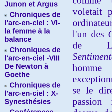
comme u
Junon et Argus
voletait
Chroniques de
ordinateu
l'arc-en-ciel : VI-
la femme à la
l'un des
balance
de L'I
Chroniques de
Sentiment
l'arc-en-ciel -VIII
De Newton à
homme
Goethe
exception
Chroniques de
se le dir
l'arc-en-ciel : X-
passion 
Synesthésies