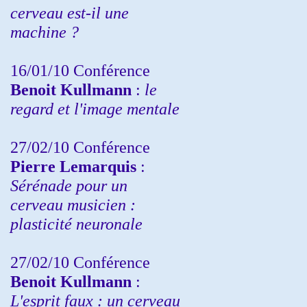
cerveau est-il une
machine ?
16/01/10 Conférence
Benoit Kullmann
:
le
regard et l'image mentale
27/02/10 Conférence
P
ierre Lemarquis
:
Sérénade pour un
cerveau musicien :
plasticité neuronale
27/02/10 Conférence
Benoit Kullmann
:
L'esprit faux : un cerveau