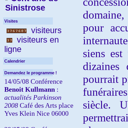
concess
Sinistrose
domaine, 
Visites
pour acc
visiteurs
internaute
visiteurs en
ligne
siens est
Calendrier
dizaines 
Demandez le programme !
pourrait p
14/05/08 Conférence
Benoit Kullmann
:
funérair
actualités Parkinson
siècle. 
2008
Café des Arts place
Yves Klein Nice 06000
permettr