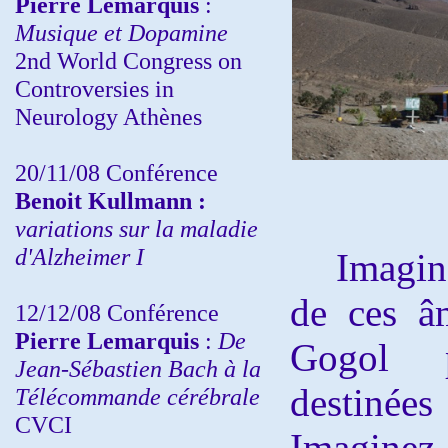
Pierre Lemarquis
:
Musique et Dopamine
2nd World Congress on
Controversies in
Neurology Athènes
20/11/08
Conférence
Benoit Kullmann :
variations sur la maladie
d'Alzheimer I
Imaginez 
de ces â
12/12/08 Conférence
Pierre Lemarquis
:
De
Gogol p
Jean-Sébastien Bach à la
destinée
Télécommande cérébrale
CVCI
Imaginez 