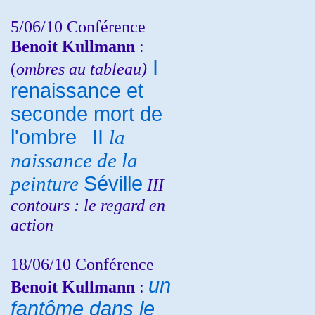
5/06/10
Conférence
Benoit Kullmann
:
I
(
ombres au tableau)
renaissance et
seconde mort de
l'ombre
II
la
naissance de la
peinture
Séville
III
contours : le regard en
action
18/06/10
Conférence
un
Benoit Kullmann
:
fantôme dans le