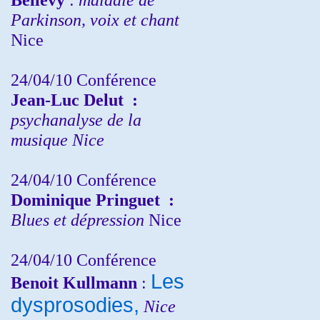
Parkinson, voix et chant
Nice
24/04/10
Conférence
Jean-Luc Delut
:
psychanalyse de la
musique
Nice
24/04/10
Conférence
Dominique Pringuet
:
Blues et dépression
Nice
24/04/10
Conférence
Les
Benoit Kullmann
:
dysprosodies,
Nice