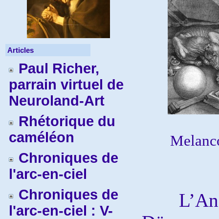
Articles
Paul Richer,
parrain virtuel de
Neuroland-Art
Rhétorique du
caméléon
Melanco
Chroniques de
l'arc-en-ciel
Chroniques de
L’Ange 
l'arc-en-ciel : V-