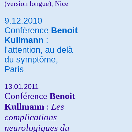
(version longue), Nice
9.12.2010
Conférence
Benoit
Kullmann
:
l'attention, au delà
du symptôme,
Paris
13.01.2011
Conférence
Benoit
Kullmann
:
Les
complications
neurologiques du