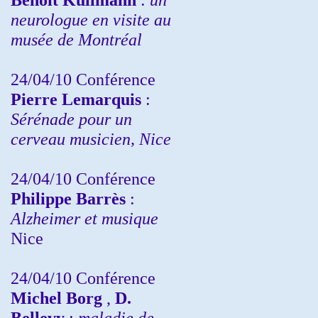
neurologue en visite au
musée de Montréal
24/04/10
Conférence
Pierre Lemarquis
:
Sérénade pour un
cerveau musicien, Nice
24/04/10
Conférence
Philippe Barrès
:
Alzheimer et musique
Nice
24/04/10
Conférence
Michel Borg
,
D.
Bellevy
:
maladie de