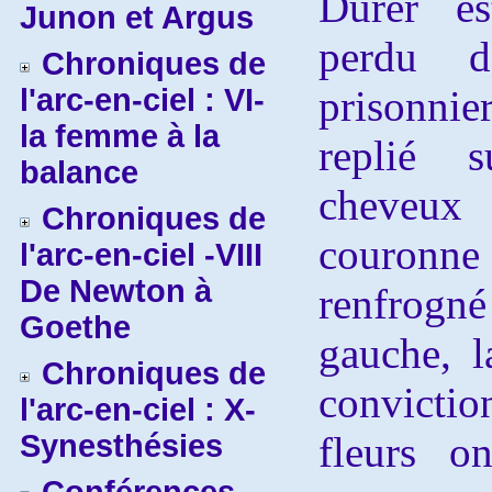
Dürer es
Junon et Argus
perdu d
Chroniques de
l'arc-en-ciel : VI-
prisonnie
la femme à la
replié 
balance
cheveu
Chroniques de
couronne
l'arc-en-ciel -VIII
De Newton à
renfrogné
Goethe
gauche, l
Chroniques de
convicti
l'arc-en-ciel : X-
Synesthésies
fleurs on