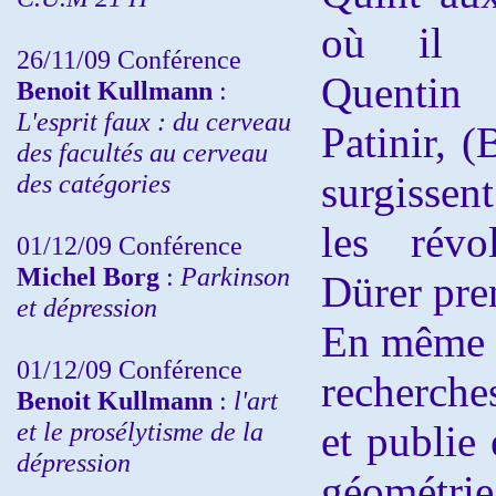
où il r
26/11/09 Conférence
Quentin
Benoit Kullmann
:
L'esprit faux : du cerveau
Patinir, 
des facultés au cerveau
des catégories
surgissen
les révo
01/12/09 Conférence
Michel Borg
:
Parkinson
Dürer pre
et dépression
En même t
01/12/09 Conférence
recherch
Benoit Kullmann
:
l'art
et le prosélytisme de la
et publie
dépression
géométr