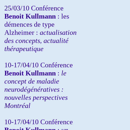
25/03/10
Conférence
Benoit Kullmann
: les
démences de type
Alzheimer :
actualisation
des concepts, actualité
thérapeutique
10-17/04/10
Conférence
Benoit Kullmann
:
le
concept de maladie
neurodégénératives :
nouvelles perspectives
Montréal
10-17/04/10
Conférence
Benoit Kullmann
:
un