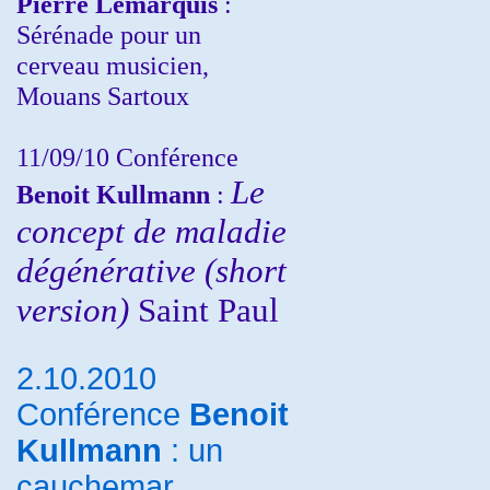
Pierre Lemarquis
:
Sérénade pour un
cerveau musicien,
Mouans Sartoux
11/09/10
Conférence
Le
Benoit Kullmann
:
concept de maladie
dégénérative (short
version)
Saint Paul
2.10.2010
Conférence
Benoit
Kullmann
: un
cauchemar