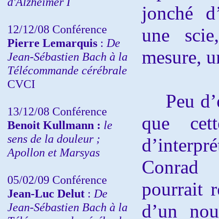
d'Alzheimer I
jonché d
12/12/08 Conférence
une scie
Pierre Lemarquis
:
De
mesure, u
Jean-Sébastien Bach à la
Télécommande cérébrale
CVCI
Peu d’œu
13/12/08
Conférence
que cett
Benoit Kullmann :
le
sens de la douleur ;
d’interp
Apollon et Marsyas
Conrad
05/02/09 Conférence
pourrait r
Jean-Luc Delut
:
De
Jean-Sébastien Bach à la
d’un nou