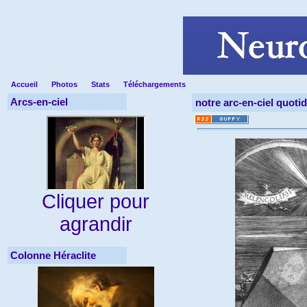
Accueil
Photos
Stats
Téléchargements
Arcs-en-ciel
notre arc-en-ciel quoti
Cliquer pour
agrandir
Colonne Héraclite