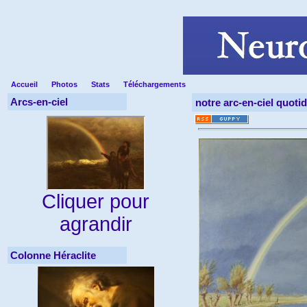
Accueil
Photos
Stats
Téléchargements
Arcs-en-ciel
notre arc-en-ciel quoti
Cliquer pour
agrandir
Colonne Héraclite