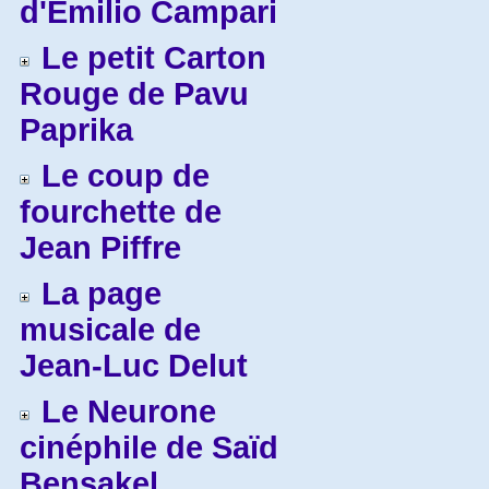
d'Emilio Campari
Le petit Carton
Rouge de Pavu
Paprika
Le coup de
fourchette de
Jean Piffre
La page
musicale de
Jean-Luc Delut
Le Neurone
cinéphile de Saïd
Bensakel