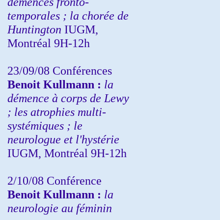
démences fronto-
temporales ; la chorée de
Huntington
IUGM,
Montréal 9H-12h
23/09/08
Conférences
Benoit Kullmann :
la
démence à corps de Lewy
; les atrophies multi-
systémiques ; le
neurologue et l'hystérie
IUGM, Montréal 9H-12h
2/10/08
Conférence
Benoit Kullmann :
la
neurologie au féminin