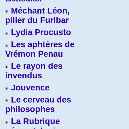
Méchant Léon,
pilier du Furibar
Lydia Procusto
Les aphtères de
Vrémon Penau
Le rayon des
invendus
Jouvence
Le cerveau des
philosophes
La Rubrique