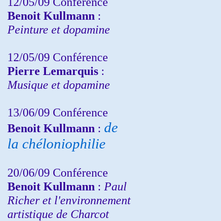
12/05/09 Conférence
Benoit Kullmann
:
Peinture et dopamine
12/05/09 Conférence
Pierre Lemarquis
:
Musique et dopamine
13/06/09 Conférence
de
Benoit Kullmann
:
la chéloniophilie
20/06/09 Conférence
Benoit Kullmann
:
Paul
Richer et l'environnement
artistique de Charcot