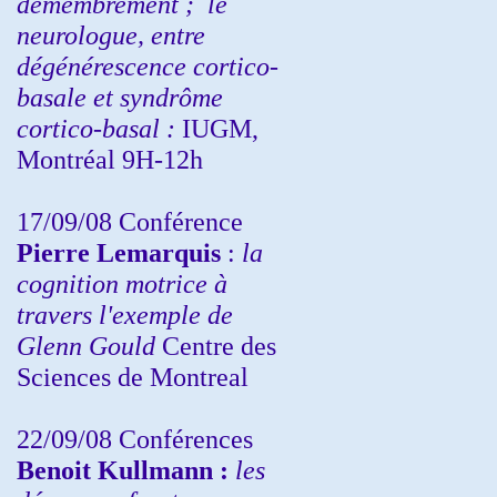
démembrement ;
le
neurologue, entre
dégénérescence cortico-
basale et syndrôme
cortico-basal :
IUGM,
Montréal 9H-12h
17/09/08 Conférence
Pierre Lemarquis
:
la
cognition motrice à
travers l'exemple de
Glenn Gould
Centre des
Sciences de Montreal
22/09/08
Conférences
Benoit Kullmann :
les