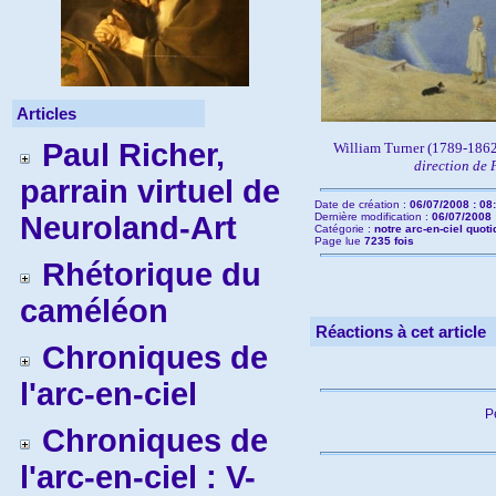
Articles
Paul Richer,
William Turner (1789-186
direction de
parrain virtuel de
Date de création :
06/07/2008 : 08
Neuroland-Art
Dernière modification :
06/07/2008 
Catégorie :
notre arc-en-ciel quoti
Page lue
7235 fois
Rhétorique du
caméléon
Réactions à cet article
Chroniques de
l'arc-en-ciel
P
Chroniques de
l'arc-en-ciel : V-