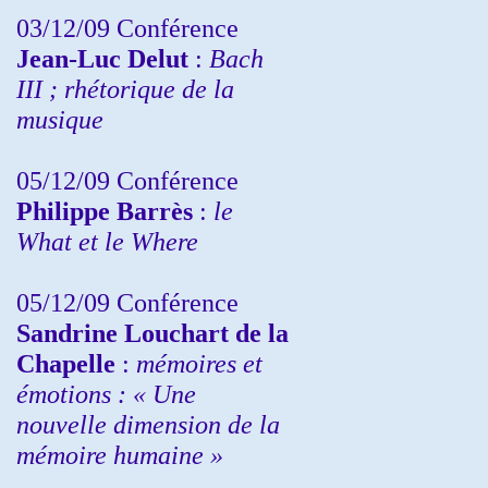
03/12/09 Conférence
Jean-Luc Delut
:
Bach
III ; rhétorique de la
musique
05/12/09 Conférence
Philippe Barrès
:
le
What et le Where
05/12/09 Conférence
Sandrine
Louchart de la
Chapelle
:
mémoires et
émotions : « Une
nouvelle dimension de la
mémoire humaine »