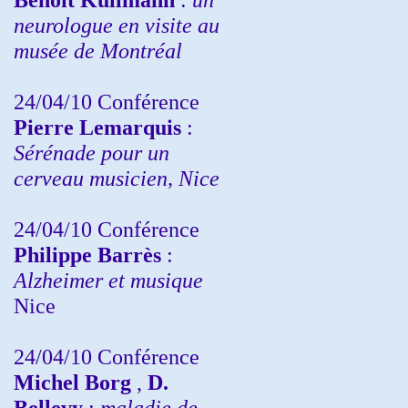
neurologue en visite au
musée de Montréal
24/04/10
Conférence
Pierre Lemarquis
:
Sérénade pour un
cerveau musicien, Nice
24/04/10
Conférence
Philippe Barrès
:
Alzheimer et musique
Nice
24/04/10
Conférence
Michel Borg
,
D.
Bellevy
:
maladie de