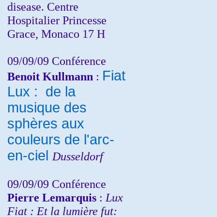
disease. Centre
Hospitalier Princesse
Grace, Monaco 17 H
09/09/09 Conférence
Fiat
Benoit Kullmann
:
Lux : de la
musique des
sphères aux
couleurs de l'arc-
en-ciel
Dusseldorf
09/09/09 Conférence
Pierre Lemarquis
:
Lux
Fiat : Et la lumière fut: