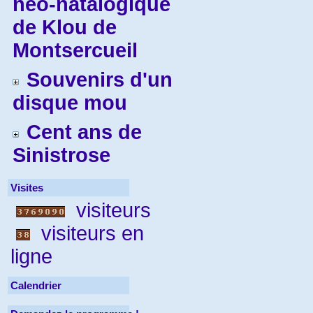
néo-natalogique
de Klou de
Montsercueil
Souvenirs d'un
disque mou
Cent ans de
Sinistrose
Visites
visiteurs
visiteurs en
ligne
Calendrier