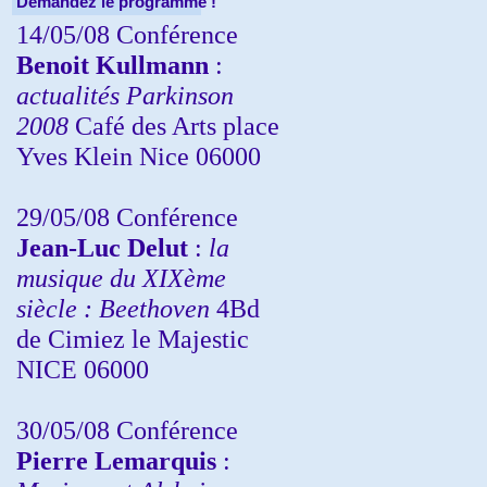
Demandez le programme !
14/05/08 Conférence
Benoit Kullmann
:
actualités Parkinson
2008
Café des Arts place
Yves Klein Nice 06000
29/05/08 Conférence
Jean-Luc Delut
:
la
musique du XIXème
siècle : Beethoven
4Bd
de Cimiez le Majestic
NICE 06000
30/05/08 Conférence
Pierre Lemarquis
: