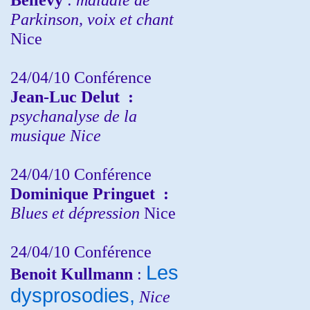
Parkinson, voix et chant
Nice
24/04/10
Conférence
Jean-Luc Delut
:
psychanalyse de la
musique
Nice
24/04/10
Conférence
Dominique Pringuet
:
Blues et dépression
Nice
24/04/10
Conférence
Les
Benoit Kullmann
:
dysprosodies,
Nice