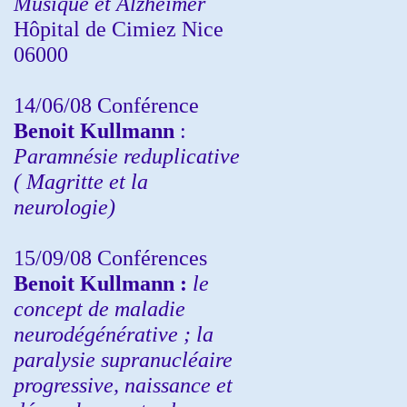
Musique et Alzheimer
Hôpital de Cimiez Nice
06000
14/06/08 Conférence
Benoit Kullmann
:
Paramnésie reduplicative
( Magritte et la
neurologie)
15/09/08
Conférences
Benoit Kullmann :
l
e
concept de maladie
neurodégénérative ; la
paralysie supranucléaire
progressive, naissance et