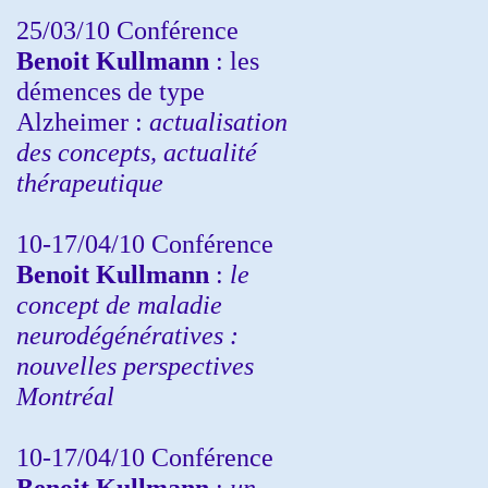
25/03/10
Conférence
Benoit Kullmann
: les
démences de type
Alzheimer :
actualisation
des concepts, actualité
thérapeutique
10-17/04/10
Conférence
Benoit Kullmann
:
le
concept de maladie
neurodégénératives :
nouvelles perspectives
Montréal
10-17/04/10
Conférence
Benoit Kullmann
:
un