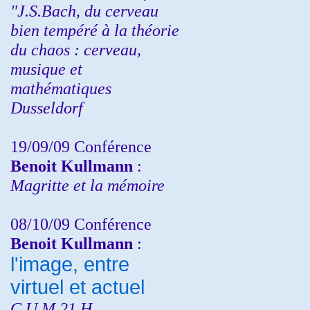
"J.S.Bach, du cerveau
bien tempéré à la théorie
du chaos : cerveau,
musique et
mathématiques
Dusseldorf
19/09/09 Conférence
Benoit Kullmann
:
Magritte et la mémoire
08/10/09 Conférence
Benoit Kullmann
:
l'image, entre
virtuel et actuel
C.U.M 21 H