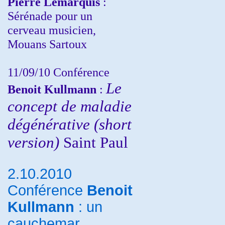
Pierre Lemarquis
:
Sérénade pour un
cerveau musicien,
Mouans Sartoux
11/09/10
Conférence
Le
Benoit Kullmann
:
concept de maladie
dégénérative (short
version)
Saint Paul
2.10.2010
Conférence
Benoit
Kullmann
: un
cauchemar