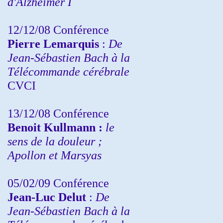
d'Alzheimer I
12/12/08 Conférence
Pierre Lemarquis
:
De
Jean-Sébastien Bach à la
Télécommande cérébrale
CVCI
13/12/08
Conférence
Benoit Kullmann :
le
sens de la douleur ;
Apollon et Marsyas
05/02/09 Conférence
Jean-Luc Delut
:
De
Jean-Sébastien Bach à la