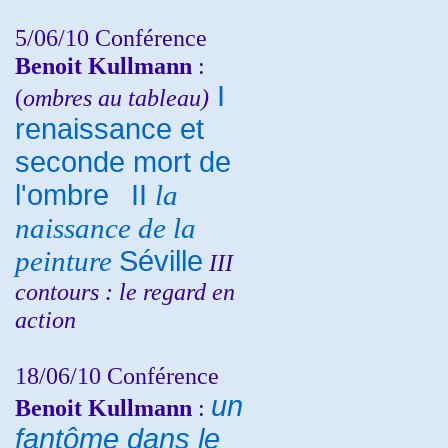
5/06/10
Conférence
Benoit Kullmann
:
I
(
ombres au tableau)
renaissance et
seconde mort de
l'ombre
II
la
naissance de la
peinture
Séville
III
contours : le regard en
action
18/06/10
Conférence
un
Benoit Kullmann
:
fantôme dans le