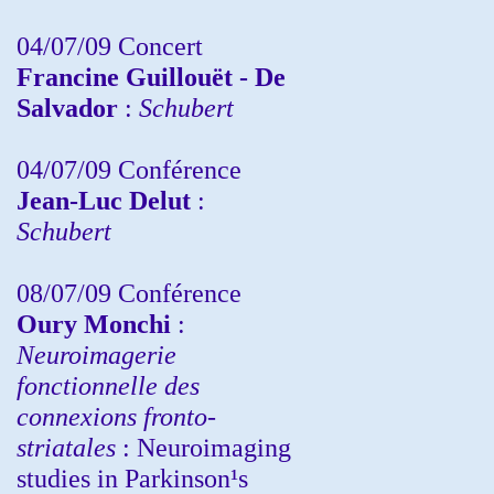
04/07/09 Concert
Francine Guillouët - De
Salvador
:
Schubert
04/07/09 Conférence
Jean-Luc Delut
:
Schubert
08/07/09 Conférence
Oury Monchi
:
Neuroimagerie
fonctionnelle des
connexions fronto-
striatales
: Neuroimaging
studies in Parkinson¹s