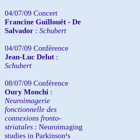
04/07/09 Concert
Francine Guillouët - De
Salvador
:
Schubert
04/07/09 Conférence
Jean-Luc Delut
:
Schubert
08/07/09 Conférence
Oury Monchi
:
Neuroimagerie
fonctionnelle des
connexions fronto-
striatales
: Neuroimaging
studies in Parkinson¹s