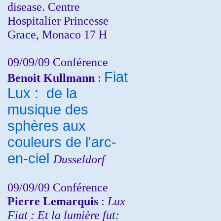
disease. Centre
Hospitalier Princesse
Grace, Monaco 17 H
09/09/09 Conférence
Fiat
Benoit Kullmann
:
Lux : de la
musique des
sphères aux
couleurs de l'arc-
en-ciel
Dusseldorf
09/09/09 Conférence
Pierre Lemarquis
:
Lux
Fiat : Et la lumière fut: