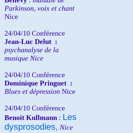
Parkinson, voix et chant
Nice
24/04/10
Conférence
Jean-Luc Delut
:
psychanalyse de la
musique
Nice
24/04/10
Conférence
Dominique Pringuet
:
Blues et dépression
Nice
24/04/10
Conférence
Les
Benoit Kullmann
:
dysprosodies,
Nice