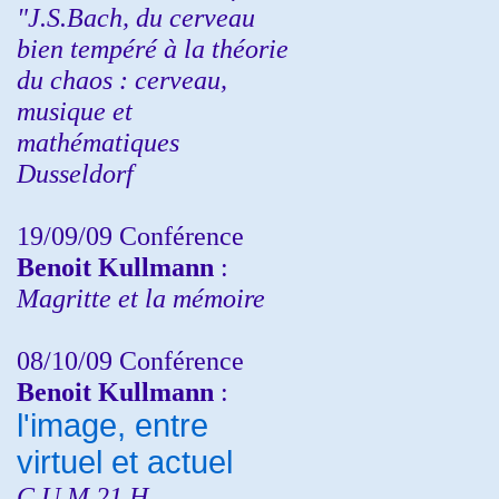
"J.S.Bach, du cerveau
bien tempéré à la théorie
du chaos : cerveau,
musique et
mathématiques
Dusseldorf
19/09/09 Conférence
Benoit Kullmann
:
Magritte et la mémoire
08/10/09 Conférence
Benoit Kullmann
:
l'image, entre
virtuel et actuel
C.U.M 21 H