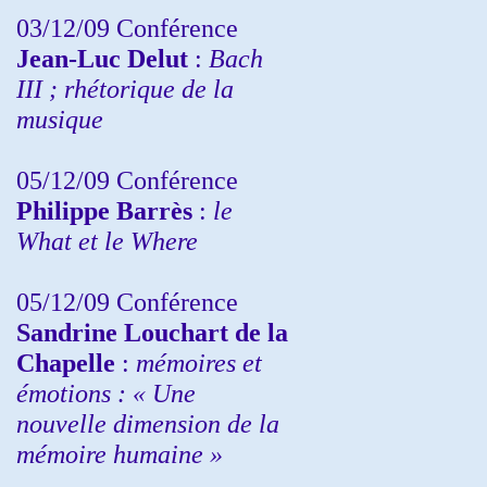
03/12/09 Conférence
Jean-Luc Delut
:
Bach
III ; rhétorique de la
musique
05/12/09 Conférence
Philippe Barrès
:
le
What et le Where
05/12/09 Conférence
Sandrine
Louchart de la
Chapelle
:
mémoires et
émotions : « Une
nouvelle dimension de la
mémoire humaine »