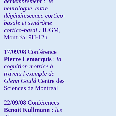
démembrement ;
le
neurologue, entre
dégénérescence cortico-
basale et syndrôme
cortico-basal :
IUGM,
Montréal 9H-12h
17/09/08 Conférence
Pierre Lemarquis
:
la
cognition motrice à
travers l'exemple de
Glenn Gould
Centre des
Sciences de Montreal
22/09/08
Conférences
Benoit Kullmann :
les