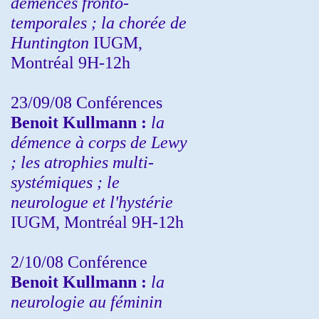
démences fronto-
temporales ; la chorée de
Huntington
IUGM,
Montréal 9H-12h
23/09/08
Conférences
Benoit Kullmann :
la
démence à corps de Lewy
; les atrophies multi-
systémiques ; le
neurologue et l'hystérie
IUGM, Montréal 9H-12h
2/10/08
Conférence
Benoit Kullmann :
la
neurologie au féminin