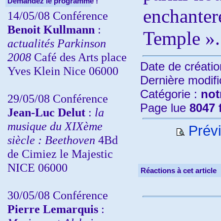
Demandez le programme !
enchante
14/05/08 Conférence
Benoit Kullmann
:
Temple ».
actualités Parkinson
2008
Café des Arts place
Date de créatio
Yves Klein Nice 06000
Dernière modifi
Catégorie :
not
29/05/08 Conférence
Page lue
8047 
Jean-Luc Delut
:
la
musique du XIXème
Prévi
siècle : Beethoven
4Bd
de Cimiez le Majestic
NICE 06000
Réactions à cet article
30/05/08 Conférence
Pierre Lemarquis
: