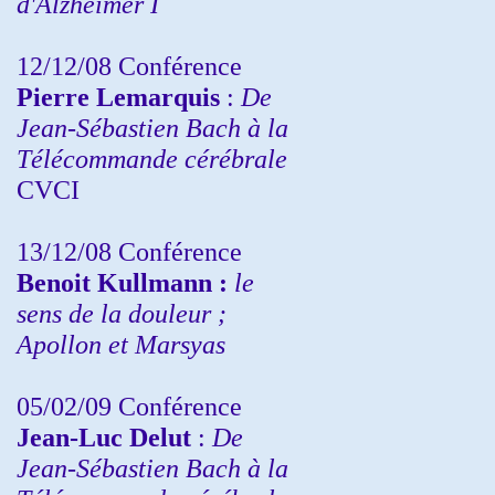
d'Alzheimer I
12/12/08 Conférence
Pierre Lemarquis
:
De
Jean-Sébastien Bach à la
Télécommande cérébrale
CVCI
13/12/08
Conférence
Benoit Kullmann :
le
sens de la douleur ;
Apollon et Marsyas
05/02/09 Conférence
Jean-Luc Delut
:
De
Jean-Sébastien Bach à la