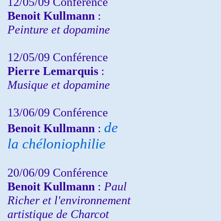
12/05/09 Conférence
Benoit Kullmann
:
Peinture et dopamine
12/05/09 Conférence
Pierre Lemarquis
:
Musique et dopamine
13/06/09 Conférence
de
Benoit Kullmann
:
la chéloniophilie
20/06/09 Conférence
Benoit Kullmann
:
Paul
Richer et l'environnement
artistique de Charcot