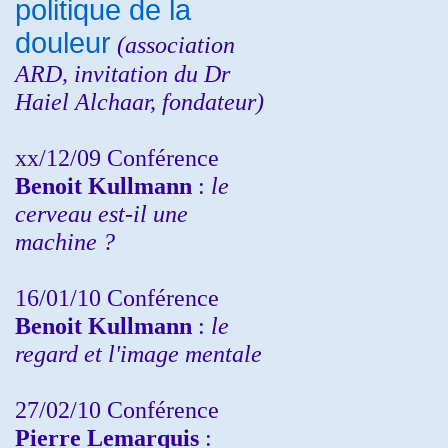
politique de la
douleur
(
association
ARD,
invitation
du Dr
Haiel Alchaar, fondateur)
xx/12/09 Conférence
Benoit Kullmann
:
le
cerveau est-il une
machine ?
16/01/10 Conférence
Benoit Kullmann
:
le
regard et l'image mentale
27/02/10 Conférence
P
ierre Lemarquis
: