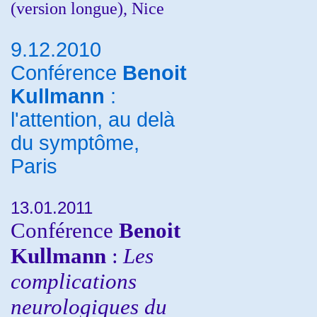
(version longue), Nice
9.12.2010
Conférence
Benoit
Kullmann
:
l'attention, au delà
du symptôme,
Paris
13.01.2011
Conférence
Benoit
Kullmann
:
Les
complications
neurologiques du