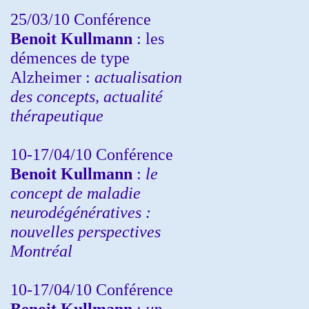
25/03/10
Conférence
Benoit Kullmann
: les
démences de type
Alzheimer :
actualisation
des concepts, actualité
thérapeutique
10-17/04/10
Conférence
Benoit Kullmann
:
le
concept de maladie
neurodégénératives :
nouvelles perspectives
Montréal
10-17/04/10
Conférence
Benoit Kullmann
:
un