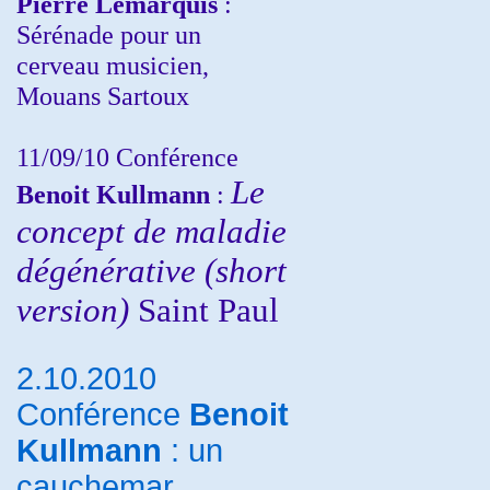
Pierre Lemarquis
:
Sérénade pour un
cerveau musicien,
Mouans Sartoux
11/09/10
Conférence
Le
Benoit Kullmann
:
concept de maladie
dégénérative (short
version)
Saint Paul
2.10.2010
Conférence
Benoit
Kullmann
: un
cauchemar