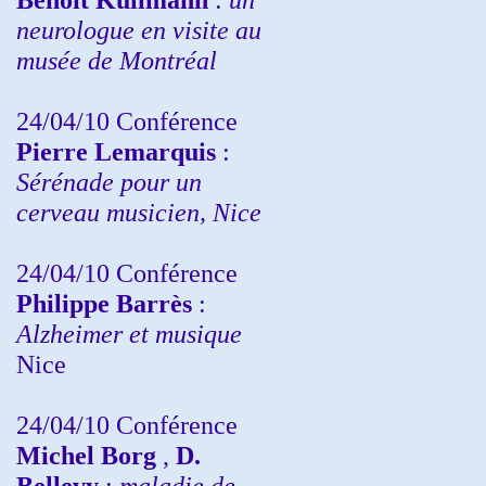
neurologue en visite au
musée de Montréal
24/04/10
Conférence
Pierre Lemarquis
:
Sérénade pour un
cerveau musicien, Nice
24/04/10
Conférence
Philippe Barrès
:
Alzheimer et musique
Nice
24/04/10
Conférence
Michel Borg
,
D.
Bellevy
:
maladie de