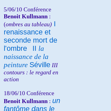
5/06/10
Conférence
Benoit Kullmann
:
I
(
ombres au tableau)
renaissance et
seconde mort de
l'ombre
II
la
naissance de la
peinture
Séville
III
contours : le regard en
action
18/06/10
Conférence
un
Benoit Kullmann
:
fantôme dans le