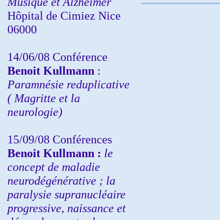
Musique et Alzheimer
Hôpital de Cimiez Nice
06000
14/06/08 Conférence
Benoit Kullmann
:
Paramnésie reduplicative
( Magritte et la
neurologie)
15/09/08
Conférences
Benoit Kullmann :
l
e
concept de maladie
neurodégénérative ; la
paralysie supranucléaire
progressive, naissance et