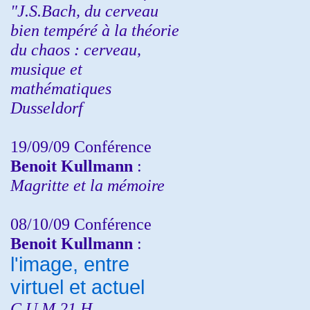
"J.S.Bach, du cerveau
bien tempéré à la théorie
du chaos : cerveau,
musique et
mathématiques
Dusseldorf
19/09/09 Conférence
Benoit Kullmann
:
Magritte et la mémoire
08/10/09 Conférence
Benoit Kullmann
:
l'image, entre
virtuel et actuel
C.U.M 21 H