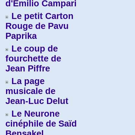
d'Emilio Campari
Le petit Carton
Rouge de Pavu
Paprika
Le coup de
fourchette de
Jean Piffre
La page
musicale de
Jean-Luc Delut
Le Neurone
cinéphile de Saïd
Bensakel