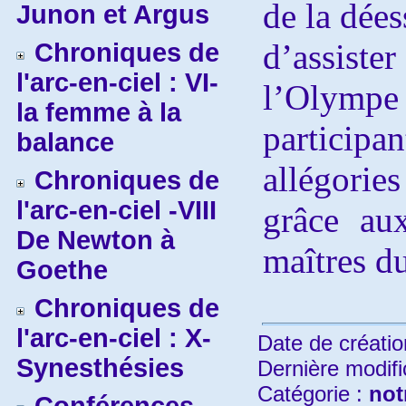
de la dées
Junon et Argus
d’assis
Chroniques de
l'arc-en-ciel : VI-
l’Olympe
la femme à la
partici
balance
allégorie
Chroniques de
l'arc-en-ciel -VIII
grâce au
De Newton à
maîtres d
Goethe
Chroniques de
l'arc-en-ciel : X-
Date de créatio
Synesthésies
Dernière modifi
Catégorie :
not