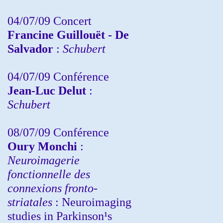
04/07/09 Concert
Francine Guillouët - De
Salvador
:
Schubert
04/07/09 Conférence
Jean-Luc Delut
:
Schubert
08/07/09 Conférence
Oury Monchi
:
Neuroimagerie
fonctionnelle des
connexions fronto-
striatales
: Neuroimaging
studies in Parkinson¹s