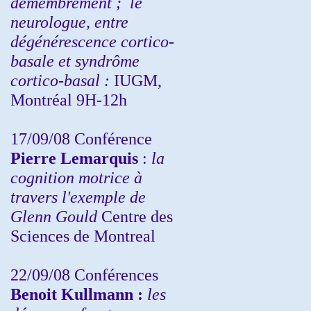
démembrement ;
le
neurologue, entre
dégénérescence cortico-
basale et syndrôme
cortico-basal :
IUGM,
Montréal 9H-12h
17/09/08 Conférence
Pierre Lemarquis
:
la
cognition motrice à
travers l'exemple de
Glenn Gould
Centre des
Sciences de Montreal
22/09/08
Conférences
Benoit Kullmann :
les