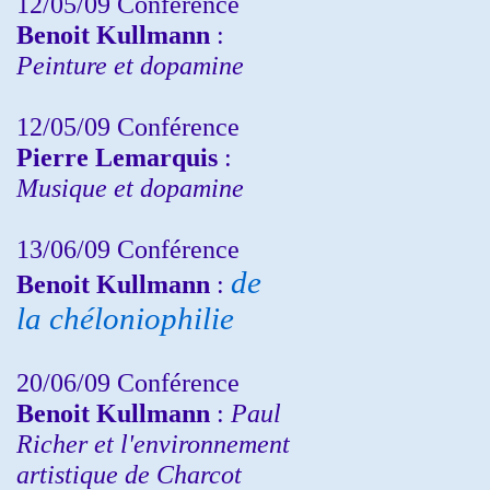
12/05/09 Conférence
Benoit Kullmann
:
Peinture et dopamine
12/05/09 Conférence
Pierre Lemarquis
:
Musique et dopamine
13/06/09 Conférence
de
Benoit Kullmann
:
la chéloniophilie
20/06/09 Conférence
Benoit Kullmann
:
Paul
Richer et l'environnement
artistique de Charcot