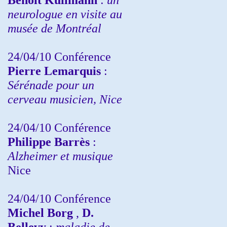
neurologue en visite au
musée de Montréal
24/04/10
Conférence
Pierre Lemarquis
:
Sérénade pour un
cerveau musicien, Nice
24/04/10
Conférence
Philippe Barrès
:
Alzheimer et musique
Nice
24/04/10
Conférence
Michel Borg
,
D.
Bellevy
:
maladie de