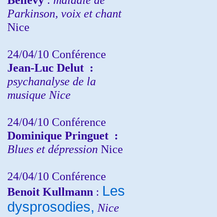
Parkinson, voix et chant
Nice
24/04/10
Conférence
Jean-Luc Delut
:
psychanalyse de la
musique
Nice
24/04/10
Conférence
Dominique Pringuet
:
Blues et dépression
Nice
24/04/10
Conférence
Les
Benoit Kullmann
:
dysprosodies,
Nice