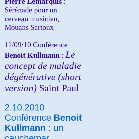
Pierre Lemarquis
:
Sérénade pour un
cerveau musicien,
Mouans Sartoux
11/09/10
Conférence
Le
Benoit Kullmann
:
concept de maladie
dégénérative (short
version)
Saint Paul
2.10.2010
Conférence
Benoit
Kullmann
: un
cauchemar