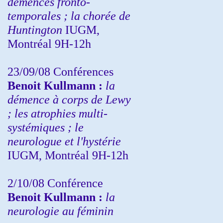
démences fronto-
temporales ; la chorée de
Huntington
IUGM,
Montréal 9H-12h
23/09/08
Conférences
Benoit Kullmann :
la
démence à corps de Lewy
; les atrophies multi-
systémiques ; le
neurologue et l'hystérie
IUGM, Montréal 9H-12h
2/10/08
Conférence
Benoit Kullmann :
la
neurologie au féminin