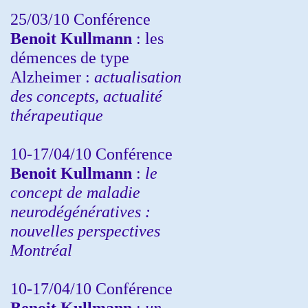
25/03/10
Conférence
Benoit Kullmann
: les
démences de type
Alzheimer :
actualisation
des concepts, actualité
thérapeutique
10-17/04/10
Conférence
Benoit Kullmann
:
le
concept de maladie
neurodégénératives :
nouvelles perspectives
Montréal
10-17/04/10
Conférence
Benoit Kullmann
:
un