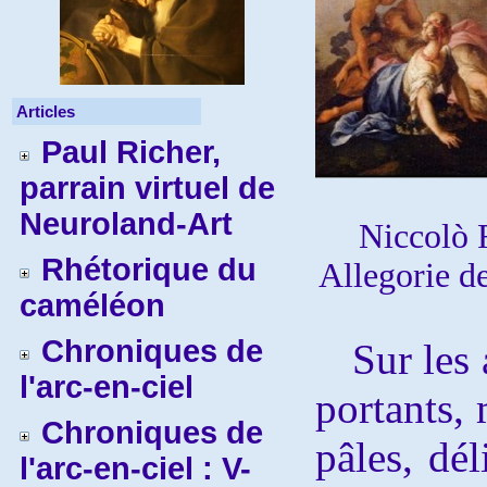
Articles
Paul Richer,
parrain virtuel de
Neuroland-Art
Niccolò 
Rhétorique du
Allegorie de 
caméléon
Chroniques de
Sur les 
l'arc-en-ciel
portants, 
Chroniques de
pâles, dél
l'arc-en-ciel : V-