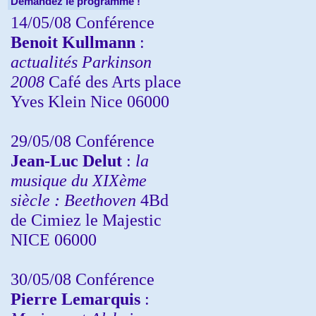
Demandez le programme !
14/05/08 Conférence
Benoit Kullmann
:
actualités Parkinson
2008
Café des Arts place
Yves Klein Nice 06000
29/05/08 Conférence
Jean-Luc Delut
:
la
musique du XIXème
siècle : Beethoven
4Bd
de Cimiez le Majestic
NICE 06000
30/05/08 Conférence
Pierre Lemarquis
: