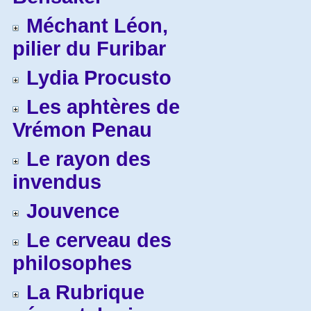
Méchant Léon,
pilier du Furibar
Lydia Procusto
Les aphtères de
Vrémon Penau
Le rayon des
invendus
Jouvence
Le cerveau des
philosophes
La Rubrique