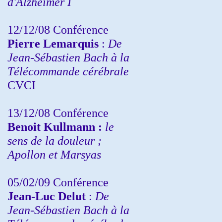
d'Alzheimer I
12/12/08 Conférence
Pierre Lemarquis
:
De
Jean-Sébastien Bach à la
Télécommande cérébrale
CVCI
13/12/08
Conférence
Benoit Kullmann :
le
sens de la douleur ;
Apollon et Marsyas
05/02/09 Conférence
Jean-Luc Delut
:
De
Jean-Sébastien Bach à la