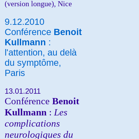
(version longue), Nice
9.12.2010
Conférence
Benoit
Kullmann
:
l'attention, au delà
du symptôme,
Paris
13.01.2011
Conférence
Benoit
Kullmann
:
Les
complications
neurologiques du