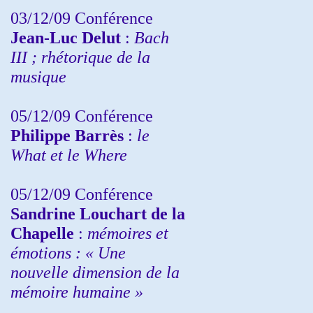
03/12/09 Conférence
Jean-Luc Delut
:
Bach
III ; rhétorique de la
musique
05/12/09 Conférence
Philippe Barrès
:
le
What et le Where
05/12/09 Conférence
Sandrine
Louchart de la
Chapelle
:
mémoires et
émotions : « Une
nouvelle dimension de la
mémoire humaine »