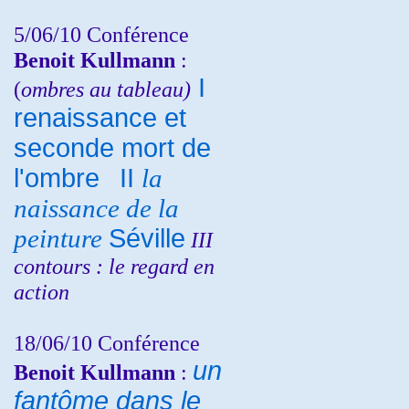
5/06/10
Conférence
Benoit Kullmann
:
I
(
ombres au tableau)
renaissance et
seconde mort de
l'ombre
II
la
naissance de la
peinture
Séville
III
contours : le regard en
action
18/06/10
Conférence
un
Benoit Kullmann
:
fantôme dans le