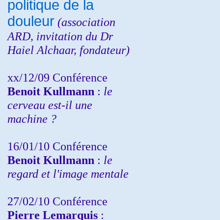
politique de la
douleur
(
association
ARD,
invitation
du Dr
Haiel Alchaar, fondateur)
xx/12/09 Conférence
Benoit Kullmann
:
le
cerveau est-il une
machine ?
16/01/10 Conférence
Benoit Kullmann
:
le
regard et l'image mentale
27/02/10 Conférence
P
ierre Lemarquis
: