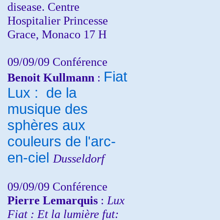
disease. Centre
Hospitalier Princesse
Grace, Monaco 17 H
09/09/09 Conférence
Fiat
Benoit Kullmann
:
Lux : de la
musique des
sphères aux
couleurs de l'arc-
en-ciel
Dusseldorf
09/09/09 Conférence
Pierre Lemarquis
:
Lux
Fiat : Et la lumière fut: