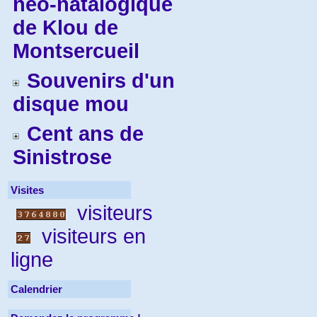
néo-natalogique
de Klou de
Montsercueil
Souvenirs d'un
disque mou
Cent ans de
Sinistrose
Visites
visiteurs
visiteurs en
ligne
Calendrier