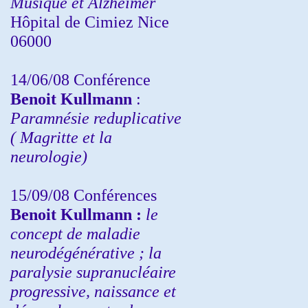
Musique et Alzheimer
Hôpital de Cimiez Nice
06000
14/06/08 Conférence
Benoit Kullmann
:
Paramnésie reduplicative
( Magritte et la
neurologie)
15/09/08
Conférences
Benoit Kullmann :
l
e
concept de maladie
neurodégénérative ; la
paralysie supranucléaire
progressive, naissance et