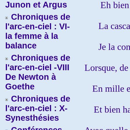
Junon et Argus
Eh bien
Chroniques de
La casca
l'arc-en-ciel : VI-
la femme à la
balance
Je la co
Chroniques de
l'arc-en-ciel -VIII
Lorsque, de 
De Newton à
Goethe
En mille e
Chroniques de
l'arc-en-ciel : X-
Et bien h
Synesthésies