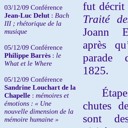
fut décrit
03/12/09 Conférence
Jean-Luc Delut
:
Bach
Traité de
III ; rhétorique de la
Joann Ev
musique
après qu
05/12/09 Conférence
Philippe Barrès
:
le
parade 
What et le Where
1825.
05/12/09 Conférence
Sandrine
Louchart de la
Étapes 
Chapelle
:
mémoires et
émotions : « Une
chutes d
nouvelle dimension de la
sont de
mémoire humaine »