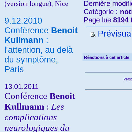
(version longue), Nice
Dernière modifi
Catégorie :
not
9.12.2010
Page lue
8194 
Conférence
Benoit
Prévisual
Kullmann
:
l'attention, au delà
du symptôme,
Réactions à cet article
Paris
Perso
13.01.2011
Conférence
Benoit
Kullmann
:
Les
complications
neurologiques du