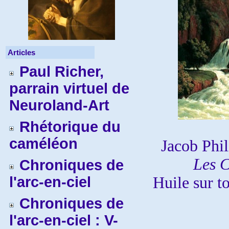
Articles
Paul Richer,
parrain virtuel de
Neuroland-Art
Rhétorique du
caméléon
Jacob Phi
Les C
Chroniques de
l'arc-en-ciel
Huile sur t
Chroniques de
l'arc-en-ciel : V-