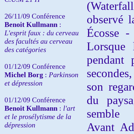
(Waterfall
26/11/09 Conférence
observé l
Benoit Kullmann
:
Écosse -
L'esprit faux : du cerveau
des facultés au cerveau
Lorsque 
des catégories
pendant p
01/12/09 Conférence
secondes,
Michel Borg
:
Parkinson
et dépression
son regar
du paysag
01/12/09 Conférence
Benoit Kullmann
:
l'art
semble l
et le prosélytisme de la
Avant Ad
dépression