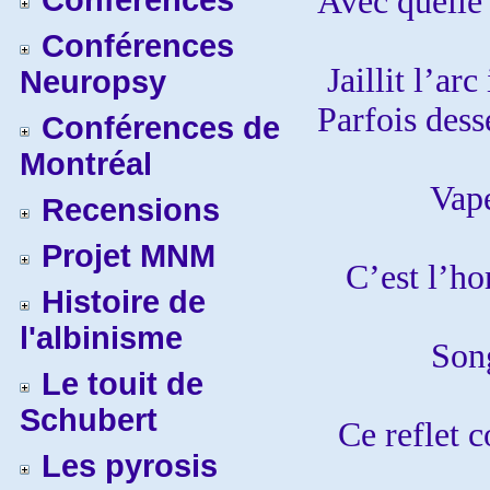
Conférences
Avec quelle 
Conférences
Jaillit l’arc
Neuropsy
Parfois dess
Conférences de
Montréal
Vape
Recensions
Projet MNM
C’est l’ho
Histoire de
l'albinisme
Song
Le touit de
Schubert
Ce reflet c
Les pyrosis