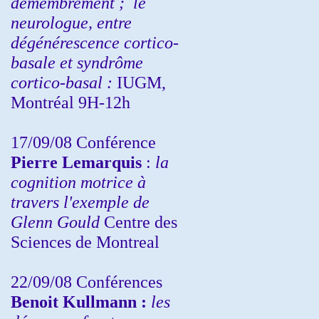
démembrement ;
le
neurologue, entre
dégénérescence cortico-
basale et syndrôme
cortico-basal :
IUGM,
Montréal 9H-12h
17/09/08 Conférence
Pierre Lemarquis
:
la
cognition motrice à
travers l'exemple de
Glenn Gould
Centre des
Sciences de Montreal
22/09/08
Conférences
Benoit Kullmann :
les