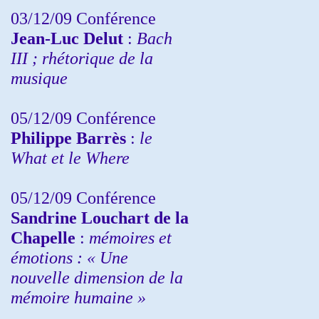
03/12/09 Conférence
Jean-Luc Delut
:
Bach
III ; rhétorique de la
musique
05/12/09 Conférence
Philippe Barrès
:
le
What et le Where
05/12/09 Conférence
Sandrine
Louchart de la
Chapelle
:
mémoires et
émotions : « Une
nouvelle dimension de la
mémoire humaine »