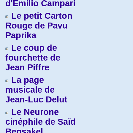
d'Emilio Campari
Le petit Carton
Rouge de Pavu
Paprika
Le coup de
fourchette de
Jean Piffre
La page
musicale de
Jean-Luc Delut
Le Neurone
cinéphile de Saïd
Bensakel