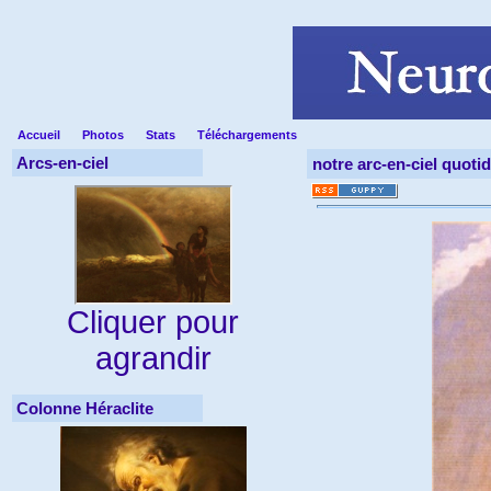
Accueil
Photos
Stats
Téléchargements
Arcs-en-ciel
notre arc-en-ciel quoti
Cliquer pour
agrandir
Colonne Héraclite