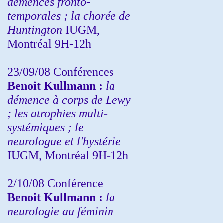
démences fronto-
temporales ; la chorée de
Huntington
IUGM,
Montréal 9H-12h
23/09/08
Conférences
Benoit Kullmann :
la
démence à corps de Lewy
; les atrophies multi-
systémiques ; le
neurologue et l'hystérie
IUGM, Montréal 9H-12h
2/10/08
Conférence
Benoit Kullmann :
la
neurologie au féminin