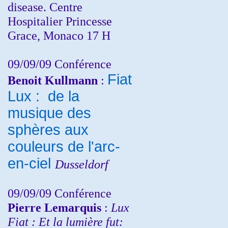
disease. Centre
Hospitalier Princesse
Grace, Monaco 17 H
09/09/09 Conférence
Fiat
Benoit Kullmann
:
Lux : de la
musique des
sphères aux
couleurs de l'arc-
en-ciel
Dusseldorf
09/09/09 Conférence
Pierre Lemarquis
:
Lux
Fiat : Et la lumière fut: