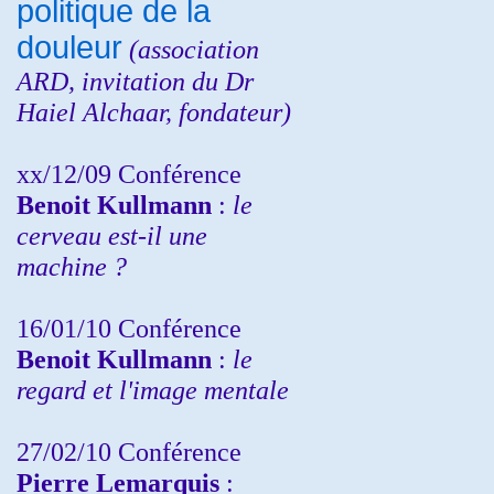
politique de la
douleur
(
association
ARD,
invitation
du Dr
Haiel Alchaar, fondateur)
xx/12/09 Conférence
Benoit Kullmann
:
le
cerveau est-il une
machine ?
16/01/10 Conférence
Benoit Kullmann
:
le
regard et l'image mentale
27/02/10 Conférence
P
ierre Lemarquis
: