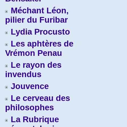
Méchant Léon,
pilier du Furibar
Lydia Procusto
Les aphtères de
Vrémon Penau
Le rayon des
invendus
Jouvence
Le cerveau des
philosophes
La Rubrique