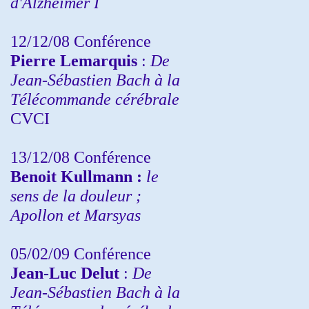
d'Alzheimer I
12/12/08 Conférence
Pierre Lemarquis
:
De
Jean-Sébastien Bach à la
Télécommande cérébrale
CVCI
13/12/08
Conférence
Benoit Kullmann :
le
sens de la douleur ;
Apollon et Marsyas
05/02/09 Conférence
Jean-Luc Delut
:
De
Jean-Sébastien Bach à la