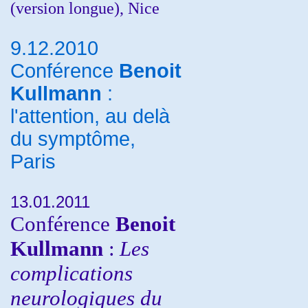
(version longue), Nice
9.12.2010
Conférence
Benoit
Kullmann
:
l'attention, au delà
du symptôme,
Paris
13.01.2011
Conférence
Benoit
Kullmann
:
Les
complications
neurologiques du