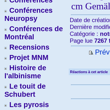
Conférences
cm Gemäl
Conférences
Neuropsy
Date de créatio
Dernière modifi
Conférences de
Catégorie :
not
Montréal
Page lue
7267 
Recensions
Prévi
Projet MNM
Histoire de
Réactions à cet article
l'albinisme
Le touit de
Schubert
Les pyrosis