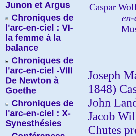
Junon et Argus
Caspar Wol
Chroniques de
en-
l'arc-en-ciel : VI-
Mus
la femme à la
balance
Chroniques de
l'arc-en-ciel -VIII
Joseph Ma
De Newton à
1848) Cas
Goethe
John Land
Chroniques de
l'arc-en-ciel : X-
Jacob Wi
Synesthésies
Chutes pr