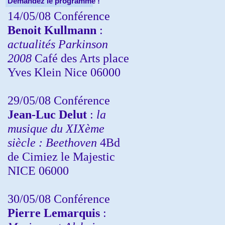
Demandez le programme !
14/05/08 Conférence
Benoit Kullmann
:
actualités Parkinson
2008
Café des Arts place
Yves Klein Nice 06000
29/05/08 Conférence
Jean-Luc Delut
:
la
musique du XIXème
siècle : Beethoven
4Bd
de Cimiez le Majestic
NICE 06000
30/05/08 Conférence
Pierre Lemarquis
: