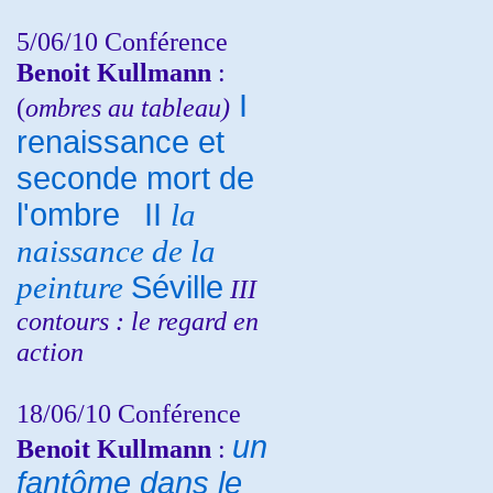
5/06/10
Conférence
Benoit Kullmann
:
I
(
ombres au tableau)
renaissance et
seconde mort de
l'ombre
II
la
naissance de la
peinture
Séville
III
contours : le regard en
action
18/06/10
Conférence
un
Benoit Kullmann
:
fantôme dans le