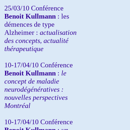
25/03/10
Conférence
Benoit Kullmann
: les
démences de type
Alzheimer :
actualisation
des concepts, actualité
thérapeutique
10-17/04/10
Conférence
Benoit Kullmann
:
le
concept de maladie
neurodégénératives :
nouvelles perspectives
Montréal
10-17/04/10
Conférence
Benoit Kullmann
:
un