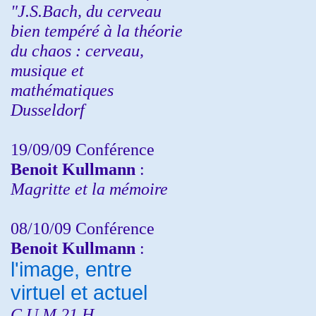
"J.S.Bach, du cerveau
bien tempéré à la théorie
du chaos : cerveau,
musique et
mathématiques
Dusseldorf
19/09/09 Conférence
Benoit Kullmann
:
Magritte et la mémoire
08/10/09 Conférence
Benoit Kullmann
:
l'image, entre
virtuel et actuel
C.U.M 21 H