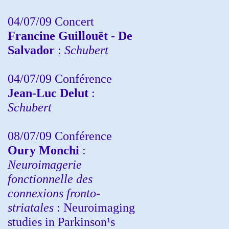
04/07/09 Concert
Francine Guillouët - De
Salvador
:
Schubert
04/07/09 Conférence
Jean-Luc Delut
:
Schubert
08/07/09 Conférence
Oury Monchi
:
Neuroimagerie
fonctionnelle des
connexions fronto-
striatales
: Neuroimaging
studies in Parkinson¹s