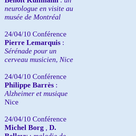
neurologue en visite au
musée de Montréal
24/04/10
Conférence
Pierre Lemarquis
:
Sérénade pour un
cerveau musicien, Nice
24/04/10
Conférence
Philippe Barrès
:
Alzheimer et musique
Nice
24/04/10
Conférence
Michel Borg
,
D.
Bellevy
:
maladie de