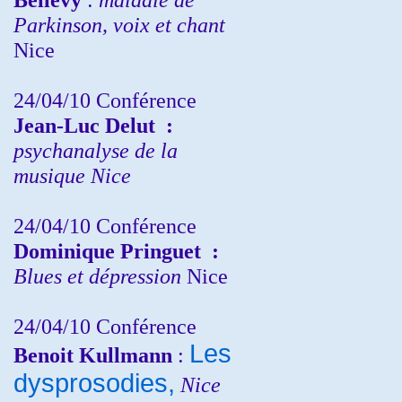
Parkinson, voix et chant
Nice
24/04/10
Conférence
Jean-Luc Delut
:
psychanalyse de la
musique
Nice
24/04/10
Conférence
Dominique Pringuet
:
Blues et dépression
Nice
24/04/10
Conférence
Les
Benoit Kullmann
:
dysprosodies,
Nice