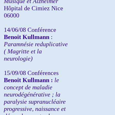
Musique et Alzheimer
Hôpital de Cimiez Nice
06000
14/06/08 Conférence
Benoit Kullmann
:
Paramnésie reduplicative
( Magritte et la
neurologie)
15/09/08
Conférences
Benoit Kullmann :
l
e
concept de maladie
neurodégénérative ; la
paralysie supranucléaire
progressive, naissance et