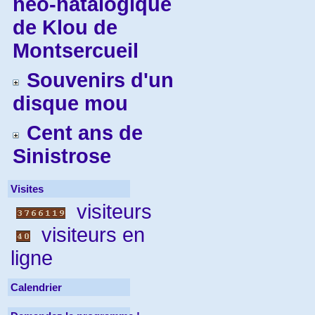
néo-natalogique
de Klou de
Montsercueil
Souvenirs d'un
disque mou
Cent ans de
Sinistrose
Visites
visiteurs
visiteurs en
ligne
Calendrier