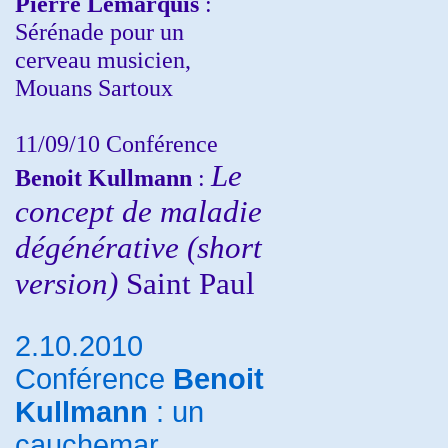
Pierre Lemarquis
:
Sérénade pour un
cerveau musicien,
Mouans Sartoux
11/09/10
Conférence
Le
Benoit Kullmann
:
concept de maladie
dégénérative (short
version)
Saint Paul
2.10.2010
Conférence
Benoit
Kullmann
: un
cauchemar