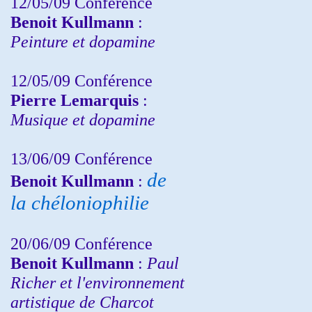
12/05/09 Conférence
Benoit Kullmann
:
Peinture et dopamine
12/05/09 Conférence
Pierre Lemarquis
:
Musique et dopamine
13/06/09 Conférence
de
Benoit Kullmann
:
la chéloniophilie
20/06/09 Conférence
Benoit Kullmann
:
Paul
Richer et l'environnement
artistique de Charcot