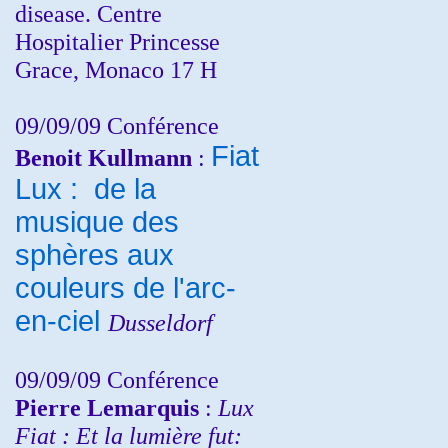
disease. Centre
Hospitalier Princesse
Grace, Monaco 17 H
09/09/09 Conférence
Fiat
Benoit Kullmann
:
Lux : de la
musique des
sphères aux
couleurs de l'arc-
en-ciel
Dusseldorf
09/09/09 Conférence
Pierre Lemarquis
:
Lux
Fiat : Et la lumière fut: