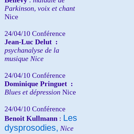
Parkinson, voix et chant
Nice
24/04/10
Conférence
Jean-Luc Delut
:
psychanalyse de la
musique
Nice
24/04/10
Conférence
Dominique Pringuet
:
Blues et dépression
Nice
24/04/10
Conférence
Les
Benoit Kullmann
:
dysprosodies,
Nice