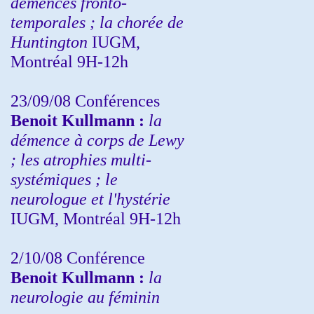
démences fronto-
temporales ; la chorée de
Huntington
IUGM,
Montréal 9H-12h
23/09/08
Conférences
Benoit Kullmann :
la
démence à corps de Lewy
; les atrophies multi-
systémiques ; le
neurologue et l'hystérie
IUGM, Montréal 9H-12h
2/10/08
Conférence
Benoit Kullmann :
la
neurologie au féminin