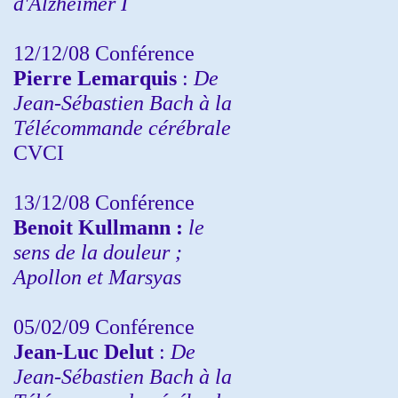
d'Alzheimer I
12/12/08 Conférence
Pierre Lemarquis
:
De
Jean-Sébastien Bach à la
Télécommande cérébrale
CVCI
13/12/08
Conférence
Benoit Kullmann :
le
sens de la douleur ;
Apollon et Marsyas
05/02/09 Conférence
Jean-Luc Delut
:
De
Jean-Sébastien Bach à la