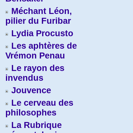
Méchant Léon,
pilier du Furibar
Lydia Procusto
Les aphtères de
Vrémon Penau
Le rayon des
invendus
Jouvence
Le cerveau des
philosophes
La Rubrique