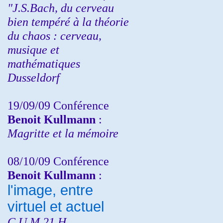
"J.S.Bach, du cerveau
bien tempéré à la théorie
du chaos : cerveau,
musique et
mathématiques
Dusseldorf
19/09/09 Conférence
Benoit Kullmann
:
Magritte et la mémoire
08/10/09 Conférence
Benoit Kullmann
:
l'image, entre
virtuel et actuel
C.U.M 21 H