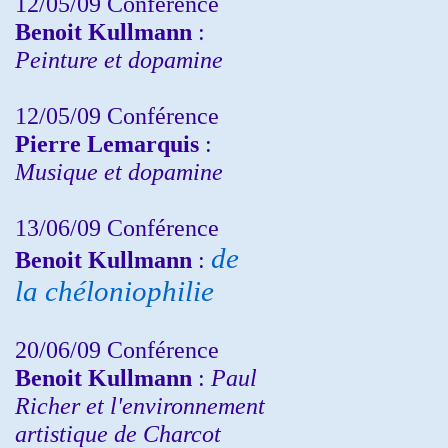
12/05/09 Conférence
Benoit Kullmann
:
Peinture et dopamine
12/05/09 Conférence
Pierre Lemarquis
:
Musique et dopamine
13/06/09 Conférence
de
Benoit Kullmann
:
la chéloniophilie
20/06/09 Conférence
Benoit Kullmann
:
Paul
Richer et l'environnement
artistique de Charcot