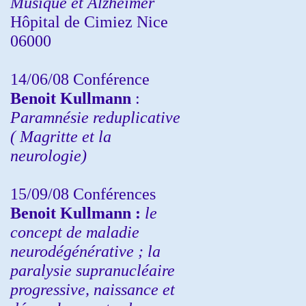
Musique et Alzheimer
Hôpital de Cimiez Nice
06000
14/06/08 Conférence
Benoit Kullmann
:
Paramnésie reduplicative
( Magritte et la
neurologie)
15/09/08
Conférences
Benoit Kullmann :
l
e
concept de maladie
neurodégénérative ; la
paralysie supranucléaire
progressive, naissance et