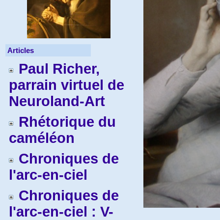
Articles
Paul Richer,
parrain virtuel de
Neuroland-Art
Rhétorique du
caméléon
Chroniques de
l'arc-en-ciel
Chroniques de
l'arc-en-ciel : V-