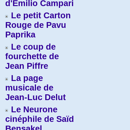
d'Emilio Campari
Le petit Carton
Rouge de Pavu
Paprika
Le coup de
fourchette de
Jean Piffre
La page
musicale de
Jean-Luc Delut
Le Neurone
cinéphile de Saïd
Bensakel