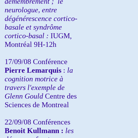
démembrement ;
le
neurologue, entre
dégénérescence cortico-
basale et syndrôme
cortico-basal :
IUGM,
Montréal 9H-12h
17/09/08 Conférence
Pierre Lemarquis
:
la
cognition motrice à
travers l'exemple de
Glenn Gould
Centre des
Sciences de Montreal
22/09/08
Conférences
Benoit Kullmann :
les