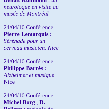
neurologue en visite au
musée de Montréal
24/04/10
Conférence
Pierre Lemarquis
:
Sérénade pour un
cerveau musicien, Nice
24/04/10
Conférence
Philippe Barrès
:
Alzheimer et musique
Nice
24/04/10
Conférence
Michel Borg
,
D.
Bellevy
:
maladie de