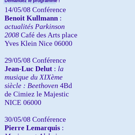
Demandez le programme !
14/05/08 Conférence
Benoit Kullmann
:
actualités Parkinson
2008
Café des Arts place
Yves Klein Nice 06000
29/05/08 Conférence
Jean-Luc Delut
:
la
musique du XIXème
siècle : Beethoven
4Bd
de Cimiez le Majestic
NICE 06000
30/05/08 Conférence
Pierre Lemarquis
: