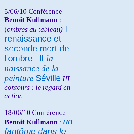
5/06/10
Conférence
Benoit Kullmann
:
I
(
ombres au tableau)
renaissance et
seconde mort de
l'ombre
II
la
naissance de la
peinture
Séville
III
contours : le regard en
action
18/06/10
Conférence
un
Benoit Kullmann
:
fantôme dans le