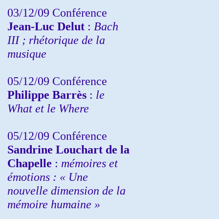
03/12/09 Conférence
Jean-Luc Delut
:
Bach
III ; rhétorique de la
musique
05/12/09 Conférence
Philippe Barrès
:
le
What et le Where
05/12/09 Conférence
Sandrine
Louchart de la
Chapelle
:
mémoires et
émotions : « Une
nouvelle dimension de la
mémoire humaine »