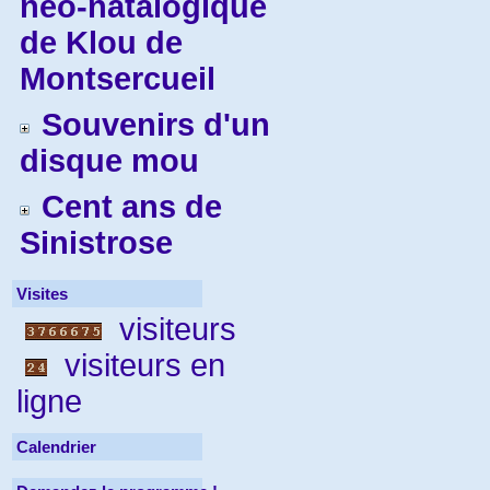
néo-natalogique
de Klou de
Montsercueil
Souvenirs d'un
disque mou
Cent ans de
Sinistrose
Visites
visiteurs
visiteurs en
ligne
Calendrier