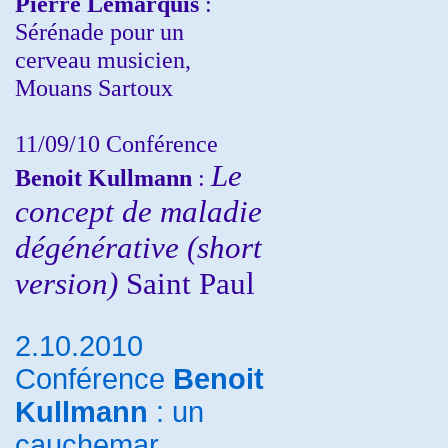
Pierre Lemarquis
:
Sérénade pour un
cerveau musicien,
Mouans Sartoux
11/09/10
Conférence
Le
Benoit Kullmann
:
concept de maladie
dégénérative (short
version)
Saint Paul
2.10.2010
Conférence
Benoit
Kullmann
: un
cauchemar