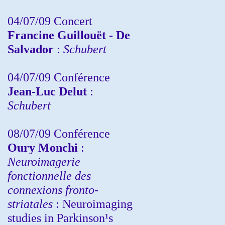
04/07/09 Concert
Francine Guillouët - De
Salvador
:
Schubert
04/07/09 Conférence
Jean-Luc Delut
:
Schubert
08/07/09 Conférence
Oury Monchi
:
Neuroimagerie
fonctionnelle des
connexions fronto-
striatales
: Neuroimaging
studies in Parkinson¹s