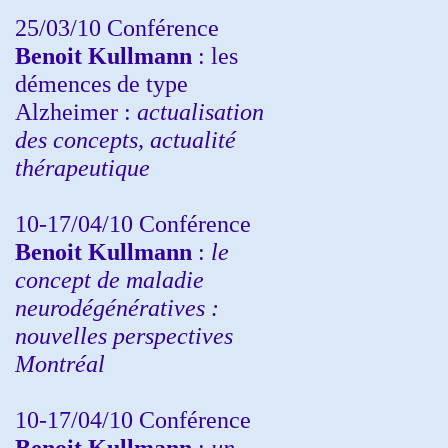
25/03/10
Conférence
Benoit Kullmann
: les
démences de type
Alzheimer :
actualisation
des concepts, actualité
thérapeutique
10-17/04/10
Conférence
Benoit Kullmann
:
le
concept de maladie
neurodégénératives :
nouvelles perspectives
Montréal
10-17/04/10
Conférence
Benoit Kullmann
:
un