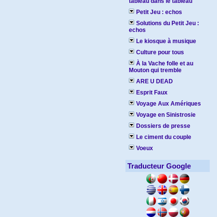
tableau dans le tableau
Petit Jeu : echos
Solutions du Petit Jeu :
echos
Le kiosque à musique
Culture pour tous
À la Vache folle et au
Mouton qui tremble
ARE U DEAD
Esprit Faux
Voyage Aux Amériques
Voyage en Sinistrosie
Dossiers de presse
Le ciment du couple
Voeux
Traducteur Google