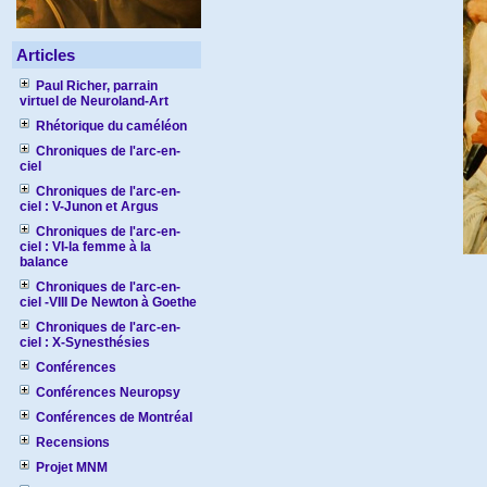
Articles
Paul Richer, parrain
virtuel de Neuroland-Art
Rhétorique du caméléon
Chroniques de l'arc-en-
ciel
Chroniques de l'arc-en-
ciel : V-Junon et Argus
Chroniques de l'arc-en-
ciel : VI-la femme à la
balance
Chroniques de l'arc-en-
ciel -VIII De Newton à Goethe
Chroniques de l'arc-en-
ciel : X-Synesthésies
Conférences
Conférences Neuropsy
Conférences de Montréal
Recensions
Projet MNM