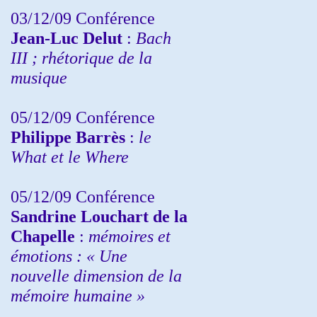
03/12/09 Conférence
Jean-Luc Delut
:
Bach
III ; rhétorique de la
musique
05/12/09 Conférence
Philippe Barrès
:
le
What et le Where
05/12/09 Conférence
Sandrine
Louchart de la
Chapelle
:
mémoires et
émotions : « Une
nouvelle dimension de la
mémoire humaine »