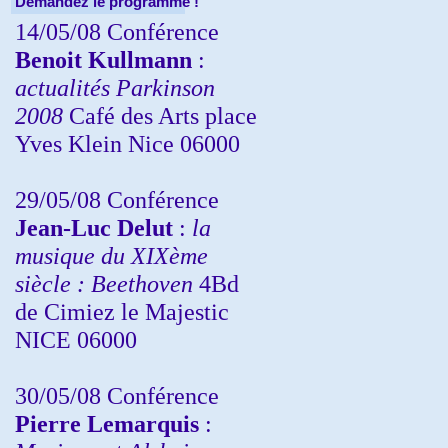
Demandez le programme !
14/05/08 Conférence
Benoit Kullmann
:
actualités Parkinson
2008
Café des Arts place
Yves Klein Nice 06000
29/05/08 Conférence
Jean-Luc Delut
:
la
musique du XIXème
siècle : Beethoven
4Bd
de Cimiez le Majestic
NICE 06000
30/05/08 Conférence
Pierre Lemarquis
: