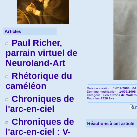
Articles
Paul Richer,
parrain virtuel de
Neuroland-Art
Rhétorique du
caméléon
Date de création :
14/07/2008 : 04
Dernière modification :
14/07/2008 
Catégorie :
Les citrons de Mademo
Chroniques de
Page lue
6926 fois
l'arc-en-ciel
P
Chroniques de
Réactions à cet article
l'arc-en-ciel : V-