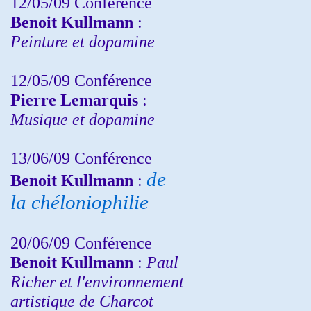
12/05/09 Conférence
Benoit Kullmann
:
Peinture et dopamine
12/05/09 Conférence
Pierre Lemarquis
:
Musique et dopamine
13/06/09 Conférence
de
Benoit Kullmann
:
la chéloniophilie
20/06/09 Conférence
Benoit Kullmann
:
Paul
Richer et l'environnement
artistique de Charcot