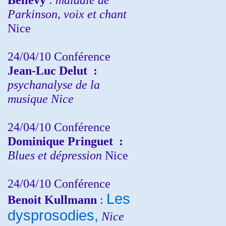
Parkinson, voix et chant
Nice
24/04/10
Conférence
Jean-Luc Delut
:
psychanalyse de la
musique
Nice
24/04/10
Conférence
Dominique Pringuet
:
Blues et dépression
Nice
24/04/10
Conférence
Les
Benoit Kullmann
:
dysprosodies,
Nice