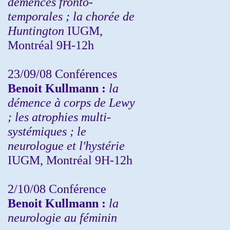
démences fronto-
temporales ; la chorée de
Huntington
IUGM,
Montréal 9H-12h
23/09/08
Conférences
Benoit Kullmann :
la
démence à corps de Lewy
; les atrophies multi-
systémiques ; le
neurologue et l'hystérie
IUGM, Montréal 9H-12h
2/10/08
Conférence
Benoit Kullmann :
la
neurologie au féminin