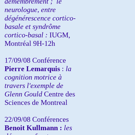
démembrement ;
le
neurologue, entre
dégénérescence cortico-
basale et syndrôme
cortico-basal :
IUGM,
Montréal 9H-12h
17/09/08 Conférence
Pierre Lemarquis
:
la
cognition motrice à
travers l'exemple de
Glenn Gould
Centre des
Sciences de Montreal
22/09/08
Conférences
Benoit Kullmann :
les