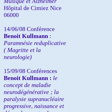
Musique et Alzheimer
Hôpital de Cimiez Nice
06000
14/06/08 Conférence
Benoit Kullmann
:
Paramnésie reduplicative
( Magritte et la
neurologie)
15/09/08
Conférences
Benoit Kullmann :
l
e
concept de maladie
neurodégénérative ; la
paralysie supranucléaire
progressive, naissance et