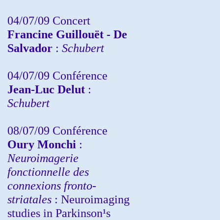
04/07/09 Concert
Francine Guillouët - De
Salvador
:
Schubert
04/07/09 Conférence
Jean-Luc Delut
:
Schubert
08/07/09 Conférence
Oury Monchi
:
Neuroimagerie
fonctionnelle des
connexions fronto-
striatales
: Neuroimaging
studies in Parkinson¹s