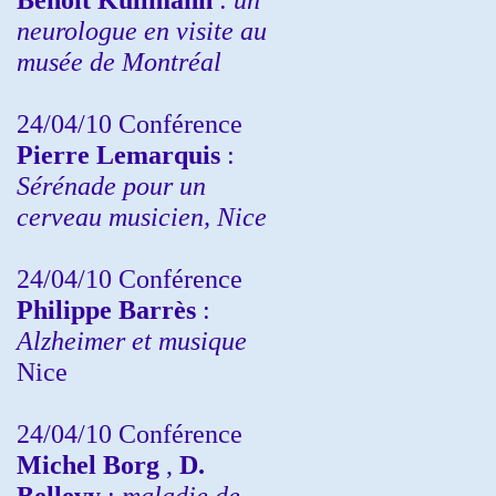
neurologue en visite au
musée de Montréal
24/04/10
Conférence
Pierre Lemarquis
:
Sérénade pour un
cerveau musicien, Nice
24/04/10
Conférence
Philippe Barrès
:
Alzheimer et musique
Nice
24/04/10
Conférence
Michel Borg
,
D.
Bellevy
:
maladie de