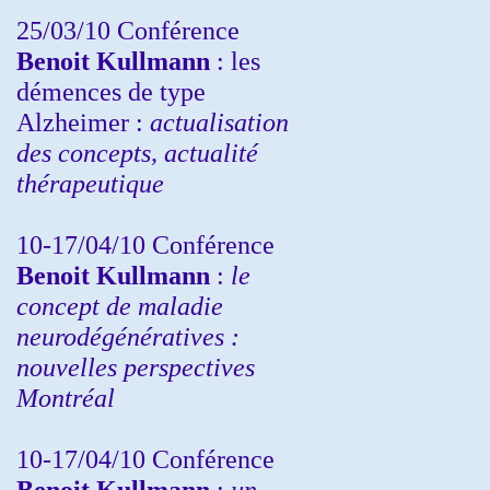
25/03/10
Conférence
Benoit Kullmann
: les
démences de type
Alzheimer :
actualisation
des concepts, actualité
thérapeutique
10-17/04/10
Conférence
Benoit Kullmann
:
le
concept de maladie
neurodégénératives :
nouvelles perspectives
Montréal
10-17/04/10
Conférence
Benoit Kullmann
:
un