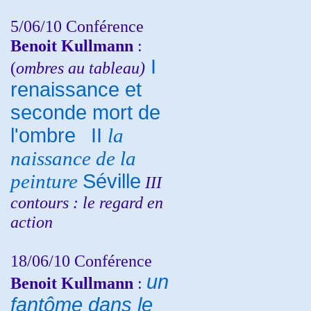
5/06/10
Conférence
Benoit Kullmann
:
I
(
ombres au tableau)
renaissance et
seconde mort de
l'ombre
II
la
naissance de la
peinture
Séville
III
contours : le regard en
action
18/06/10
Conférence
un
Benoit Kullmann
:
fantôme dans le