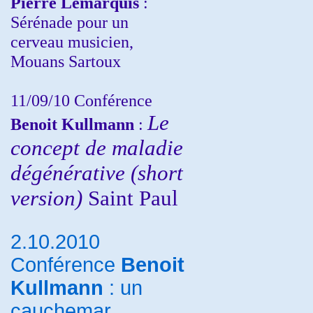
Pierre Lemarquis
:
Sérénade pour un
cerveau musicien,
Mouans Sartoux
11/09/10
Conférence
Le
Benoit Kullmann
:
concept de maladie
dégénérative (short
version)
Saint Paul
2.10.2010
Conférence
Benoit
Kullmann
: un
cauchemar