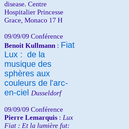
disease. Centre
Hospitalier Princesse
Grace, Monaco 17 H
09/09/09 Conférence
Fiat
Benoit Kullmann
:
Lux : de la
musique des
sphères aux
couleurs de l'arc-
en-ciel
Dusseldorf
09/09/09 Conférence
Pierre Lemarquis
:
Lux
Fiat : Et la lumière fut: