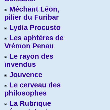
Méchant Léon,
pilier du Furibar
Lydia Procusto
Les aphtères de
Vrémon Penau
Le rayon des
invendus
Jouvence
Le cerveau des
philosophes
La Rubrique