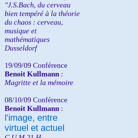
"J.S.Bach, du cerveau
bien tempéré à la théorie
du chaos : cerveau,
musique et
mathématiques
Dusseldorf
19/09/09 Conférence
Benoit Kullmann
:
Magritte et la mémoire
08/10/09 Conférence
Benoit Kullmann
:
l'image, entre
virtuel et actuel
C.U.M 21 H