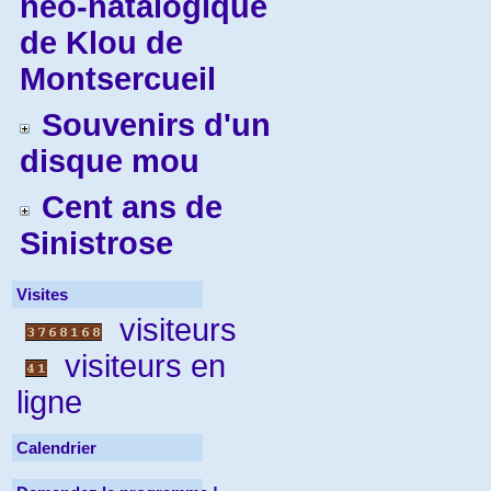
néo-natalogique
de Klou de
Montsercueil
Souvenirs d'un
disque mou
Cent ans de
Sinistrose
Visites
visiteurs
visiteurs en
ligne
Calendrier