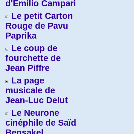
d'Emilio Campari
Le petit Carton
Rouge de Pavu
Paprika
Le coup de
fourchette de
Jean Piffre
La page
musicale de
Jean-Luc Delut
Le Neurone
cinéphile de Saïd
Bensakel