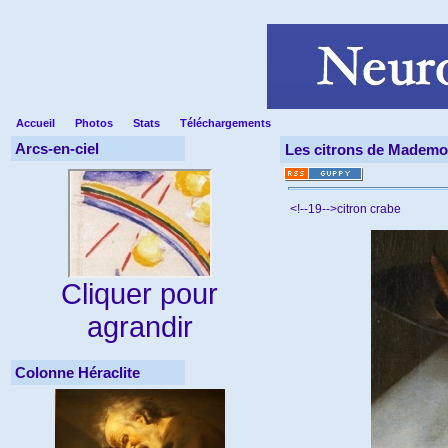
Accueil
Photos
Stats
Téléchargements
Arcs-en-ciel
Les citrons de Mademoi
<!--19-->citron crabe
Cliquer pour
agrandir
Colonne Héraclite