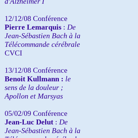
d'Alzheimer I
12/12/08 Conférence
Pierre Lemarquis
:
De
Jean-Sébastien Bach à la
Télécommande cérébrale
CVCI
13/12/08
Conférence
Benoit Kullmann :
le
sens de la douleur ;
Apollon et Marsyas
05/02/09 Conférence
Jean-Luc Delut
:
De
Jean-Sébastien Bach à la