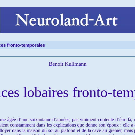
es fronto-temporales
Benoit Kullmann
es lobaires fronto-tem
 âgée d’une soixantaine d’années, pas vraiment contente d’être là,
ervient constamment dans les explications que donne son époux : elle a
ettoyer dans la maison du sol au plafond et de la cave au grenier, mais