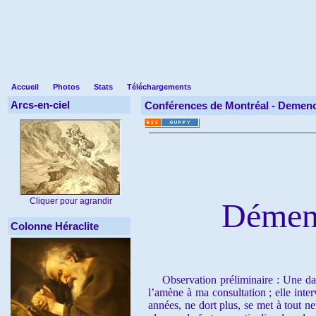
Accueil
Photos
Stats
Téléchargements
Arcs-en-ciel
Conférences de Montréal -
Demenc
Cliquer pour agrandir
Démenc
Colonne Héraclite
Observation préliminaire : Une dame
l’amène à ma consultation ; elle int
années, ne dort plus, se met à tout n