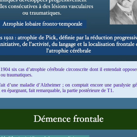
4 six cas d’atrophie cérébrale circonscrite dont il entendait opposer l
 ou traumatiques.
t d’une maladie d’Alzheimer ; on comptait encore une paralysie gén
 en épargnant, fait remarquable, la partie postérieure de T1.