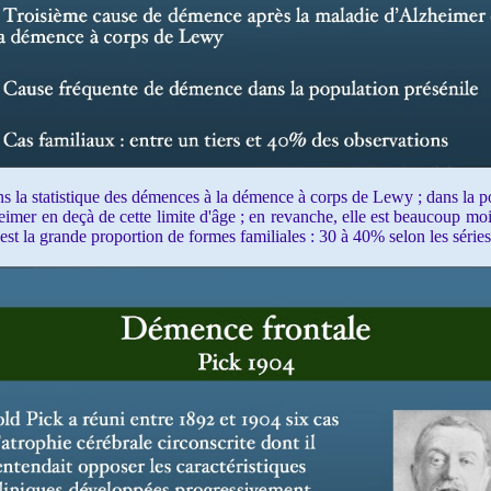
 la statistique des démences à la démence à corps de Lewy ; dans la pop
imer en deçà de cette limite d'âge ; en revanche, elle est beaucoup moi
est la grande proportion de formes familiales : 30 à 40% selon les séries