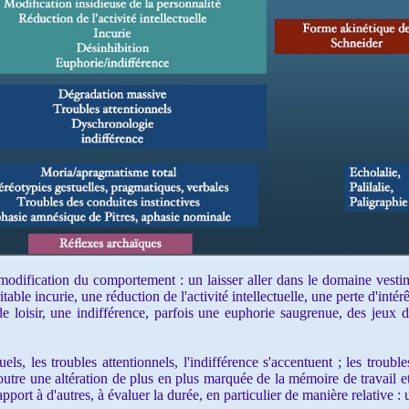
odification du comportement : un laisser aller dans le domaine vestim
able incurie, une réduction de l'activité intellectuelle, une perte d'intér
e loisir, une indifférence, parfois une euphorie saugrenue, des jeux 
uels, les troubles attentionnels, l'indifférence s'accentuent ; les trou
n outre une altération de plus en plus marquée de la mémoire de travail et
pport à d'autres, à évaluer la durée, en particulier de manière relative 