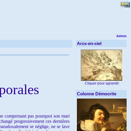
Admin
Arcs-en-ciel
Cliquer pour agrandir
porales
Colonne Démocrite
 ne comprenant pas pourquoi son mari
 changé progressivement ces dernières
 paradoxalement se néglige, ne se lave