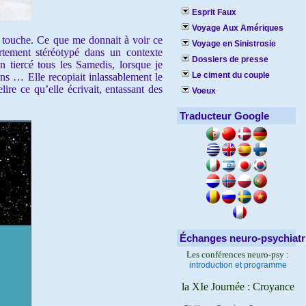
Esprit Faux
Voyage Aux Amériques
n touche. Ce que me donnait à voir ce
Voyage en Sinistrosie
tement stéréotypé dans un contexte
Dossiers de presse
 tiercé tous les Samedis, lorsque je
Le ciment du couple
ins … Elle recopiait inlassablement le
ire ce qu’elle écrivait, entassant des
Voeux
Traducteur Google
Échanges neuro-psychiatr
Les conférences neuro-psy :
introduction et programme
la XIe Journée : Croyance