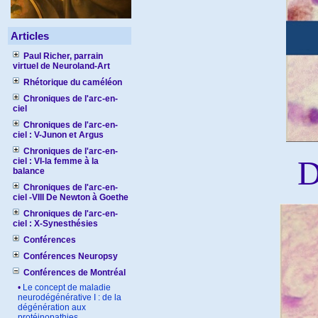
Articles
Paul Richer, parrain
virtuel de Neuroland-Art
Rhétorique du caméléon
Chroniques de l'arc-en-
ciel
Chroniques de l'arc-en-
ciel : V-Junon et Argus
Chroniques de l'arc-en-
D
ciel : VI-la femme à la
balance
Chroniques de l'arc-en-
ciel -VIII De Newton à Goethe
Chroniques de l'arc-en-
ciel : X-Synesthésies
Conférences
Conférences Neuropsy
Conférences de Montréal
•
Le concept de maladie
neurodégénérative I : de la
dégénération aux
protéinopathies