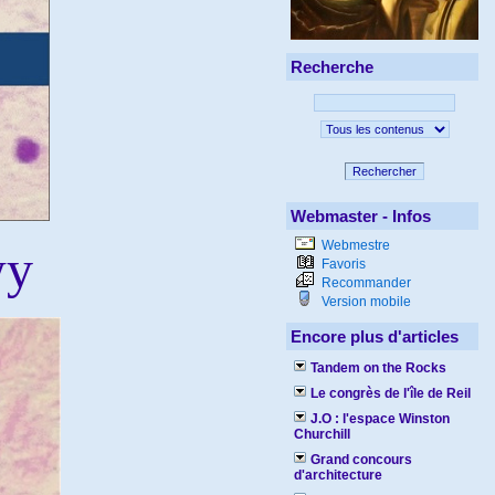
Recherche
Rechercher
Webmaster - Infos
Webmestre
wy
Favoris
Recommander
Version mobile
Encore plus d'articles
Tandem on the Rocks
Le congrès de l'île de Reil
J.O : l'espace Winston
Churchill
Grand concours
d'architecture