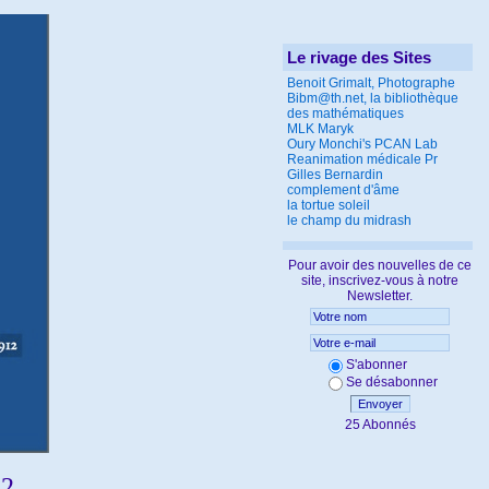
Le rivage des Sites
Benoit Grimalt, Photographe
Bibm@th.net, la bibliothèque
des mathématiques
MLK Maryk
Oury Monchi's PCAN Lab
Reanimation médicale Pr
Gilles Bernardin
complement d'âme
la tortue soleil
le champ du midrash
Pour avoir des nouvelles de ce
site, inscrivez-vous à notre
Newsletter.
S'abonner
Se désabonner
Envoyer
25 Abonnés
12