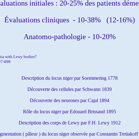
aluations initiales : 20-25% des patients déme
Évaluations cliniques - 10-38% (12-16%)
Anatomo-pathologie - 10-20%
ia with Lewy bodies?
97-698
Description du locus niger par Soemmering 1778
Découverte des cellules par Schwann 1839
Découverte des neurones par Cajal 1894
Rôle du locus niger par Edouard Brissaud 1895
Description des corps de Lewy par F.H. Lewy 1912
mentation ( pâleur ) du locus niger observée par Constantin Tretiakof