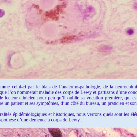
 celui-ci par le biais de l’anatomo-pathologie, de la neurochimie,
té que l’on nommerait maladie des corps de Lewy et partisans d’une co
le lecteur clinicien pour peu qu’il oublie sa vocation première, qui e
tre un patient et ses symptômes, d’un côté du bureau, un praticien et son
ités épidémiologiques et historiques, nous verrons quels sont les élé
’hypothèse d’une démence à corps de Lewy .