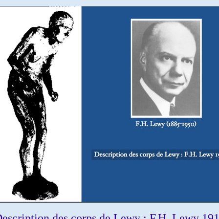
escription des corps de Lewy : F.H. Lewy 19