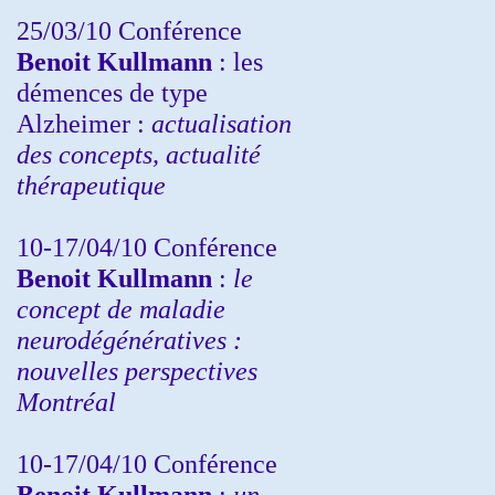
25/03/10
Conférence
Benoit Kullmann
: les
démences de type
Alzheimer :
actualisation
des concepts, actualité
thérapeutique
10-17/04/10
Conférence
Benoit Kullmann
:
le
concept de maladie
neurodégénératives :
nouvelles perspectives
Montréal
10-17/04/10
Conférence
Benoit Kullmann
:
un