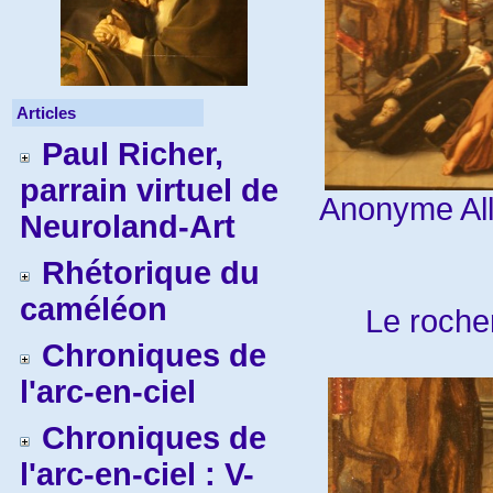
Articles
Paul Richer,
parrain virtuel de
Anonyme All
Neuroland-Art
Rhétorique du
caméléon
Le roche
Chroniques de
l'arc-en-ciel
Chroniques de
l'arc-en-ciel : V-