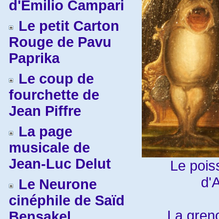
d'Emilio Campari
Le petit Carton
Rouge de Pavu
Paprika
Le coup de
fourchette de
Jean Piffre
La page
musicale de
Jean-Luc Delut
Le poiss
d'
Le Neurone
cinéphile de Saïd
La greno
Bensakel