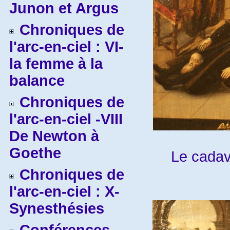
Junon et Argus
Chroniques de
l'arc-en-ciel : VI-
la femme à la
balance
Chroniques de
l'arc-en-ciel -VIII
De Newton à
Goethe
Le cadav
Chroniques de
l'arc-en-ciel : X-
Synesthésies