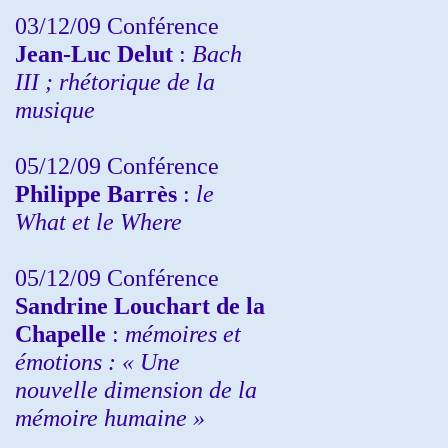
03/12/09 Conférence
Jean-Luc Delut
:
Bach
III ; rhétorique de la
musique
05/12/09 Conférence
Philippe Barrès
:
le
What et le Where
05/12/09 Conférence
Sandrine
Louchart de la
Chapelle
:
mémoires et
émotions : « Une
nouvelle dimension de la
mémoire humaine »