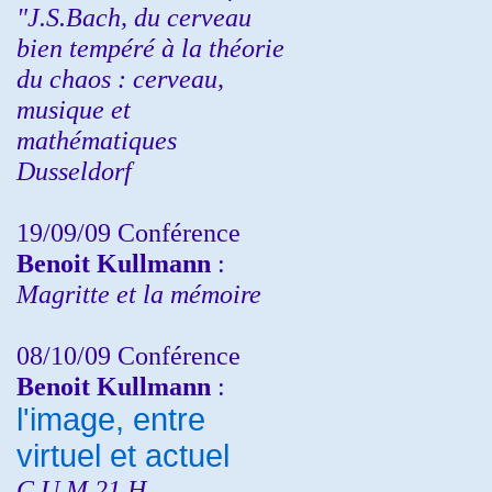
"J.S.Bach, du cerveau
bien tempéré à la théorie
du chaos : cerveau,
musique et
mathématiques
Dusseldorf
19/09/09 Conférence
Benoit Kullmann
:
Magritte et la mémoire
08/10/09 Conférence
Benoit Kullmann
:
l'image, entre
virtuel et actuel
C.U.M 21 H