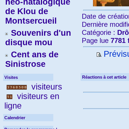
néo-natalogique
de Klou de
Date de créatio
Montsercueil
Dernière modifi
Souvenirs d'un
Catégorie :
Drô
Page lue
7781 
disque mou
Prévisu
Cent ans de
Sinistrose
Réactions à cet article
Visites
visiteurs
visiteurs en
ligne
Calendrier