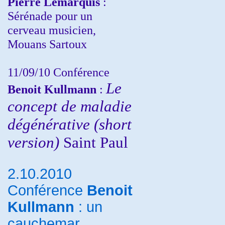
Pierre Lemarquis
:
Sérénade pour un
cerveau musicien,
Mouans Sartoux
11/09/10
Conférence
Le
Benoit Kullmann
:
concept de maladie
dégénérative (short
version)
Saint Paul
2.10.2010
Conférence
Benoit
Kullmann
: un
cauchemar