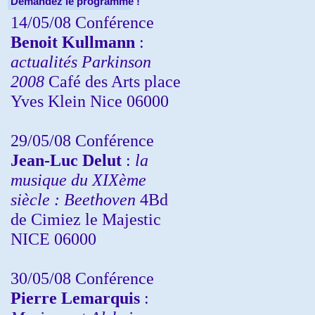
Demandez le programme !
14/05/08 Conférence
Benoit Kullmann
:
actualités Parkinson
2008
Café des Arts place
Yves Klein Nice 06000
29/05/08 Conférence
Jean-Luc Delut
:
la
musique du XIXème
siècle : Beethoven
4Bd
de Cimiez le Majestic
NICE 06000
30/05/08 Conférence
Pierre Lemarquis
: