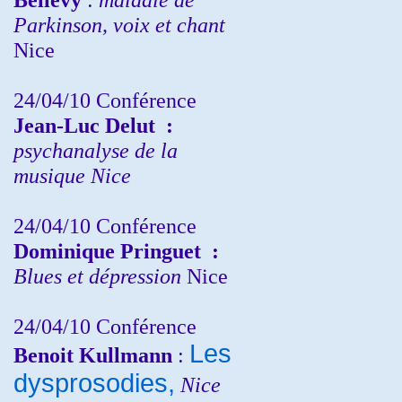
Parkinson, voix et chant
Nice
24/04/10
Conférence
Jean-Luc Delut
:
psychanalyse de la
musique
Nice
24/04/10
Conférence
Dominique Pringuet
:
Blues et dépression
Nice
24/04/10
Conférence
Les
Benoit Kullmann
:
dysprosodies,
Nice