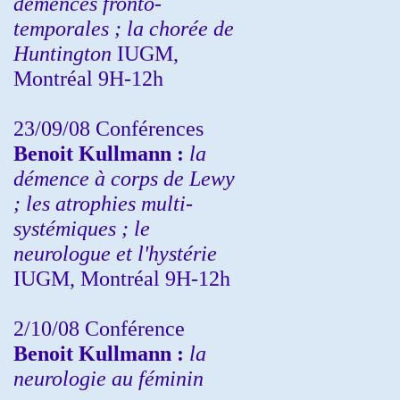
démences fronto-
temporales ; la chorée de
Huntington
IUGM,
Montréal 9H-12h
23/09/08
Conférences
Benoit Kullmann :
la
démence à corps de Lewy
; les atrophies multi-
systémiques ; le
neurologue et l'hystérie
IUGM, Montréal 9H-12h
2/10/08
Conférence
Benoit Kullmann :
la
neurologie au féminin