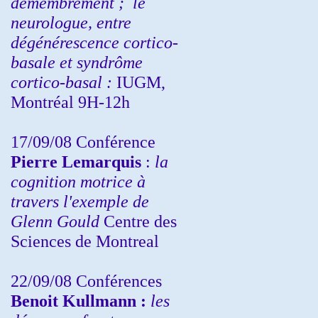
démembrement ;
le
neurologue, entre
dégénérescence cortico-
basale et syndrôme
cortico-basal :
IUGM,
Montréal 9H-12h
17/09/08 Conférence
Pierre Lemarquis
:
la
cognition motrice à
travers l'exemple de
Glenn Gould
Centre des
Sciences de Montreal
22/09/08
Conférences
Benoit Kullmann :
les