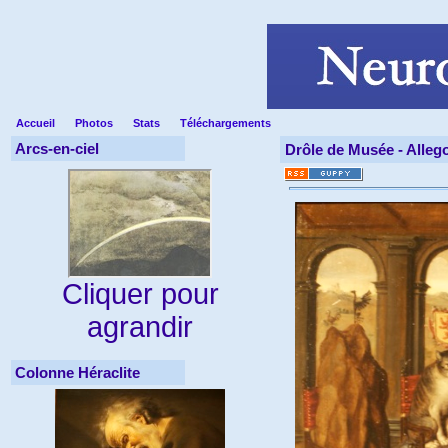
Accueil
Photos
Stats
Téléchargements
Arcs-en-ciel
Drôle de Musée -
Alleg
Cliquer pour
agrandir
Colonne Héraclite