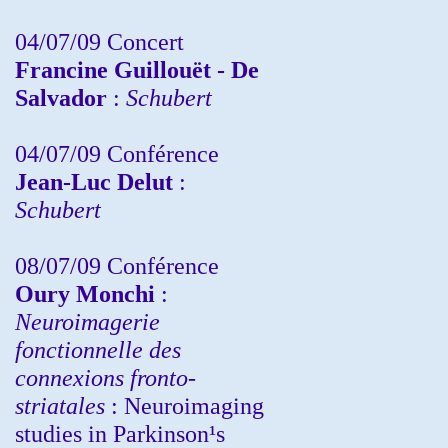
04/07/09 Concert
Francine Guillouët - De
Salvador
:
Schubert
04/07/09 Conférence
Jean-Luc Delut
:
Schubert
08/07/09 Conférence
Oury Monchi
:
Neuroimagerie
fonctionnelle des
connexions fronto-
striatales
: Neuroimaging
studies in Parkinson¹s