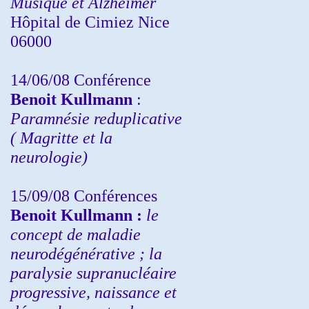
Musique et Alzheimer
Hôpital de Cimiez Nice
06000
14/06/08 Conférence
Benoit Kullmann
:
Paramnésie reduplicative
( Magritte et la
neurologie)
15/09/08
Conférences
Benoit Kullmann :
l
e
concept de maladie
neurodégénérative ; la
paralysie supranucléaire
progressive, naissance et