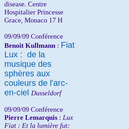
disease. Centre
Hospitalier Princesse
Grace, Monaco 17 H
09/09/09 Conférence
Fiat
Benoit Kullmann
:
Lux : de la
musique des
sphères aux
couleurs de l'arc-
en-ciel
Dusseldorf
09/09/09 Conférence
Pierre Lemarquis
:
Lux
Fiat : Et la lumière fut: