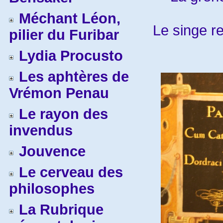
Méchant Léon,
Le singe r
pilier du Furibar
Lydia Procusto
Les aphtères de
Vrémon Penau
Le rayon des
invendus
Jouvence
Le cerveau des
philosophes
La Rubrique