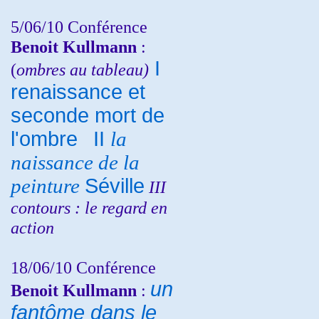
5/06/10
Conférence
Benoit Kullmann
:
I
(
ombres au tableau)
renaissance et
seconde mort de
l'ombre
II
la
naissance de la
peinture
Séville
III
contours : le regard en
action
18/06/10
Conférence
un
Benoit Kullmann
:
fantôme dans le