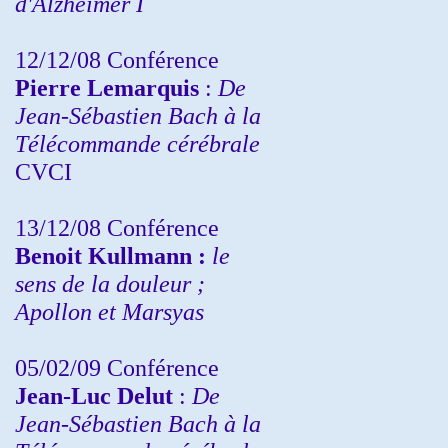
d'Alzheimer I
12/12/08 Conférence
Pierre Lemarquis
:
De
Jean-Sébastien Bach à la
Télécommande cérébrale
CVCI
13/12/08
Conférence
Benoit Kullmann :
le
sens de la douleur ;
Apollon et Marsyas
05/02/09 Conférence
Jean-Luc Delut
:
De
Jean-Sébastien Bach à la