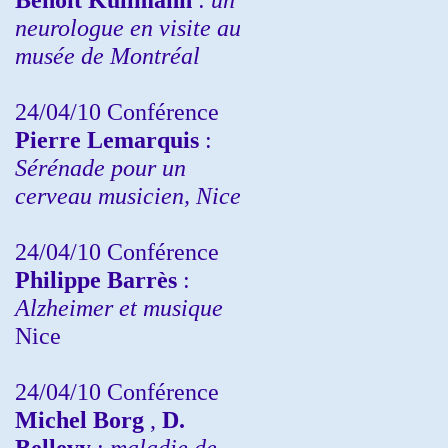
neurologue en visite au
musée de Montréal
24/04/10
Conférence
Pierre Lemarquis
:
Sérénade pour un
cerveau musicien, Nice
24/04/10
Conférence
Philippe Barrès
:
Alzheimer et musique
Nice
24/04/10
Conférence
Michel Borg
,
D.
Bellevy
:
maladie de