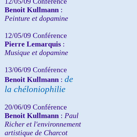
12/05/09 Conférence
Benoit Kullmann
:
Peinture et dopamine
12/05/09 Conférence
Pierre Lemarquis
:
Musique et dopamine
13/06/09 Conférence
de
Benoit Kullmann
:
la chéloniophilie
20/06/09 Conférence
Benoit Kullmann
:
Paul
Richer et l'environnement
artistique de Charcot