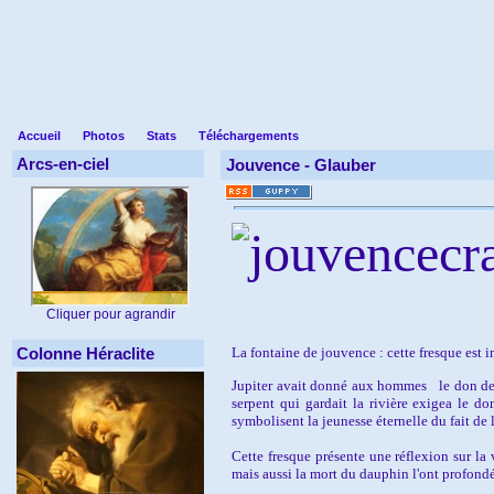
Accueil
Photos
Stats
Téléchargements
Arcs-en-ciel
Jouvence -
Glauber
Cliquer pour agrandir
Colonne Héraclite
La fontaine de jouvence
: cette fresque est 
Jupiter avait donné aux hommes le don de la
serpent qui gardait la rivière exigea le do
symbolisent la jeunesse éternelle du fait de 
Cette fresque présente une réflexion sur la v
mais aussi la mort du dauphin l'ont profon