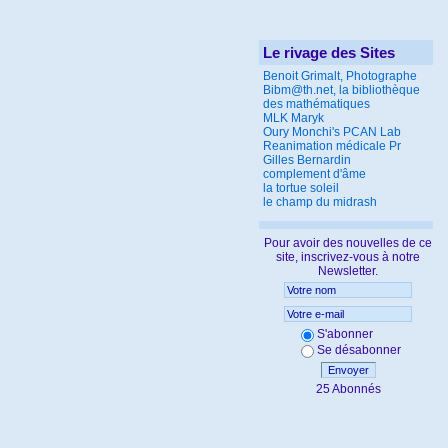
Le rivage des Sites
Benoit Grimalt, Photographe
Bibm@th.net, la bibliothèque
des mathématiques
MLK Maryk
Oury Monchi's PCAN Lab
Reanimation médicale Pr
Gilles Bernardin
complement d'âme
la tortue soleil
le champ du midrash
Pour avoir des nouvelles de ce
site, inscrivez-vous à notre
Newsletter.
S'abonner
Se désabonner
Envoyer
25 Abonnés