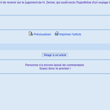
il de revenir sur le jugement de H. Zerner, qui avait exclu l'hypothèse d'un voyage
Prévisualiser
Imprimer l'article
Réagir à cet article
Personne n'a encore laissé de commentaire.
Soyez donc le premier !