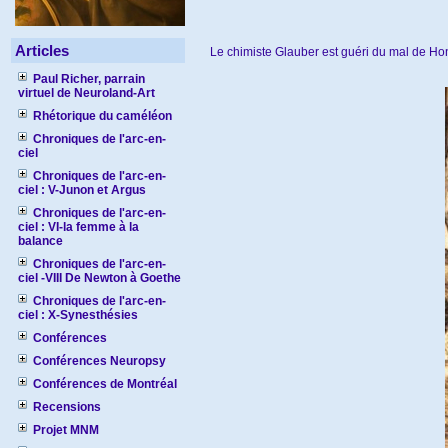
Articles
Le chimiste Glauber est guéri du mal de Hon
Paul Richer, parrain
virtuel de Neuroland-Art
Rhétorique du caméléon
Chroniques de l'arc-en-
ciel
Chroniques de l'arc-en-
ciel : V-Junon et Argus
Chroniques de l'arc-en-
ciel : VI-la femme à la
balance
Chroniques de l'arc-en-
ciel -VIII De Newton à Goethe
Chroniques de l'arc-en-
ciel : X-Synesthésies
Conférences
Conférences Neuropsy
Conférences de Montréal
Recensions
Projet MNM