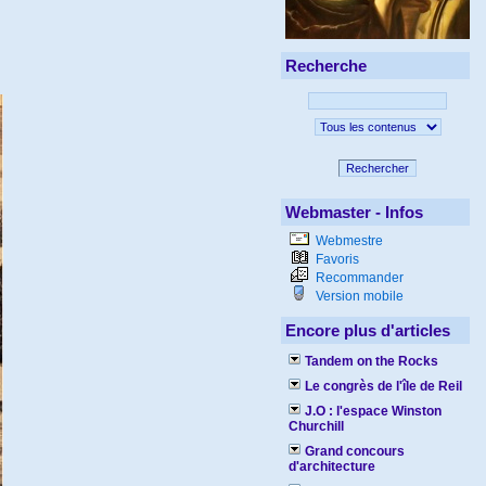
Recherche
Rechercher
Webmaster - Infos
Webmestre
Favoris
Recommander
Version mobile
Encore plus d'articles
Tandem on the Rocks
Le congrès de l'île de Reil
J.O : l'espace Winston
Churchill
Grand concours
d'architecture