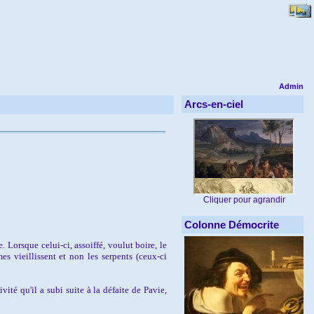
Admin
Arcs-en-ciel
Cliquer pour agrandir
Colonne Démocrite
Lorsque celui-ci, assoiffé, voulut boire, le
es vieillissent et non les serpents (ceux-ci
vité qu'il a subi suite à la défaite de Pavie,