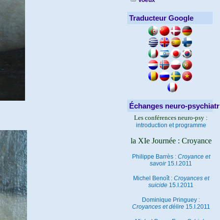
Voeux
Traducteur Google
Échanges neuro-psychiatr
Les conférences neuro-psy :
introduction et programme
la XIe Journée : Croyance
Philippe Barrès :
Croyance et
savoir
15.I.2011
Michel Benoît :
Croyances et
suicide
15.I.2011
Dominique Pringuey :
Croyances et délire
15.I.2011