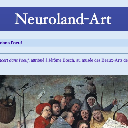
dans l'oeuf
cert dans l'oeuf
, attribué à Jérôme Bosch, au musée des Beaux-Arts de 