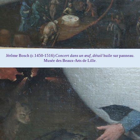
Jérôme Bosch (c.1450-1516)
Concert dans un œuf, détail
huile sur panneau.
Musée des Beaux-Arts de Lille.