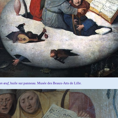
un œuf,
huile sur panneau. Musée des Beaux-Arts de Lille.