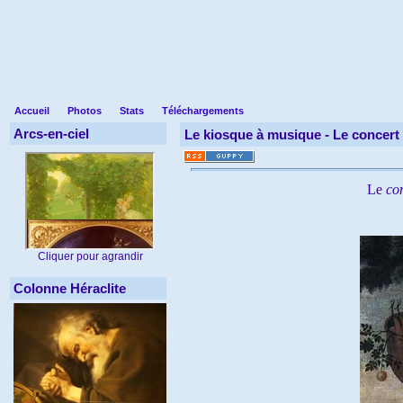
Accueil
Photos
Stats
Téléchargements
Arcs-en-ciel
Le kiosque à musique -
Le concert 
Le
con
Cliquer pour agrandir
Colonne Héraclite