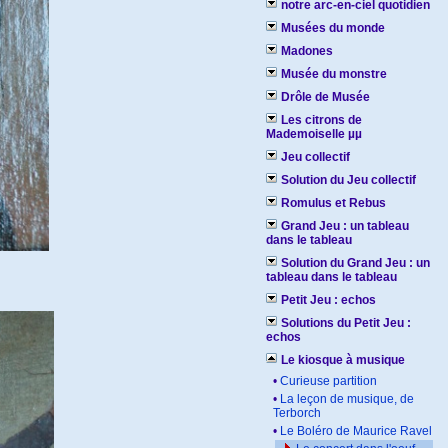
notre arc-en-ciel quotidien
Musées du monde
Madones
Musée du monstre
Drôle de Musée
Les citrons de
Mademoiselle µµ
Jeu collectif
Solution du Jeu collectif
Romulus et Rebus
Grand Jeu : un tableau
dans le tableau
Solution du Grand Jeu : un
tableau dans le tableau
Petit Jeu : echos
Solutions du Petit Jeu :
echos
Le kiosque à musique
•
Curieuse partition
•
La leçon de musique, de
Terborch
•
Le Boléro de Maurice Ravel