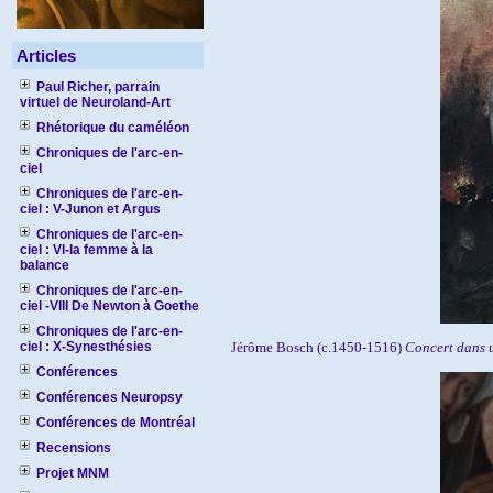
Articles
Paul Richer, parrain
virtuel de Neuroland-Art
Rhétorique du caméléon
Chroniques de l'arc-en-
ciel
Chroniques de l'arc-en-
ciel : V-Junon et Argus
Chroniques de l'arc-en-
ciel : VI-la femme à la
balance
Chroniques de l'arc-en-
ciel -VIII De Newton à Goethe
Chroniques de l'arc-en-
ciel : X-Synesthésies
Jérôme Bosch (c.1450-1516)
Concert dans 
Conférences
Conférences Neuropsy
Conférences de Montréal
Recensions
Projet MNM