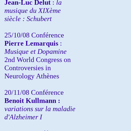
Jean-Luc Delut
:
la
musique du XIXème
siècle : Schubert
25/10/08 Conférence
Pierre Lemarquis
:
Musique et Dopamine
2nd World Congress on
Controversies in
Neurology Athènes
20/11/08
Conférence
Benoit Kullmann :
variations sur la maladie
d'Alzheimer I