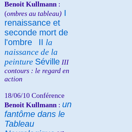
Benoit Kullmann
:
I
(
ombres au tableau)
renaissance et
seconde mort de
l'ombre
II
la
naissance de la
peinture
Séville
III
contours : le regard en
action
18/06/10
Conférence
un
Benoit Kullmann
:
fantôme dans le
Tableau