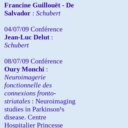
Francine Guillouët - De
Salvador
:
Schubert
04/07/09 Conférence
Jean-Luc Delut
:
Schubert
08/07/09 Conférence
Oury Monchi
:
Neuroimagerie
fonctionnelle des
connexions fronto-
striatales
: Neuroimaging
studies in Parkinson¹s
disease. Centre
Hospitalier Princesse