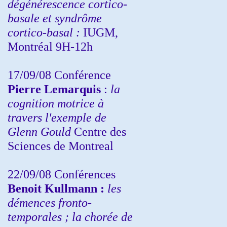
dégénérescence cortico-
basale et syndrôme
cortico-basal :
IUGM,
Montréal 9H-12h
17/09/08 Conférence
Pierre Lemarquis
:
la
cognition motrice à
travers l'exemple de
Glenn Gould
Centre des
Sciences de Montreal
22/09/08
Conférences
Benoit Kullmann :
les
démences fronto-
temporales ; la chorée de