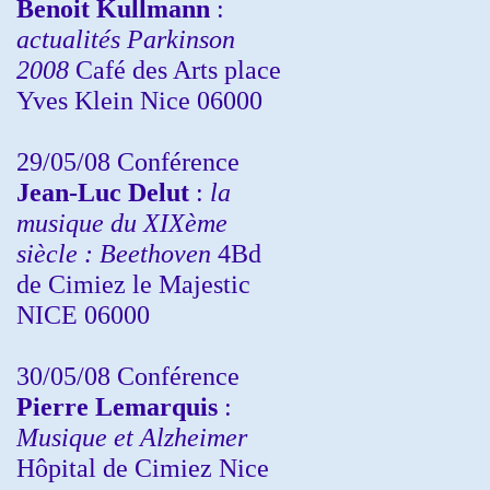
Benoit Kullmann
:
actualités Parkinson
2008
Café des Arts place
Yves Klein Nice 06000
29/05/08 Conférence
Jean-Luc Delut
:
la
musique du XIXème
siècle : Beethoven
4Bd
de Cimiez le Majestic
NICE 06000
30/05/08 Conférence
Pierre Lemarquis
:
Musique et Alzheimer
Hôpital de Cimiez Nice