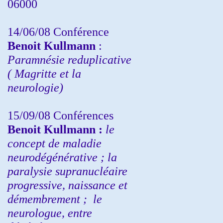
06000
14/06/08 Conférence
Benoit Kullmann
:
Paramnésie reduplicative
( Magritte et la
neurologie)
15/09/08
Conférences
Benoit Kullmann :
l
e
concept de maladie
neurodégénérative ; la
paralysie supranucléaire
progressive, naissance et
démembrement ;
le
neurologue, entre