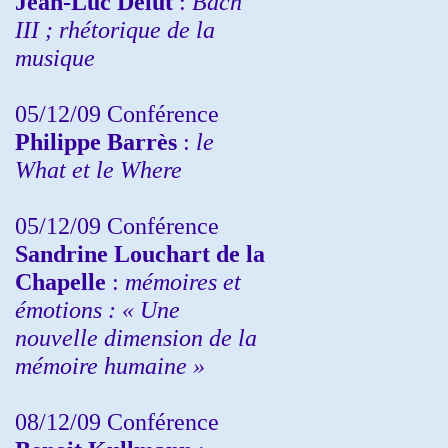
Jean-Luc Delut
:
Bach
III ; rhétorique de la
musique
05/12/09 Conférence
Philippe Barrès
:
le
What et le Where
05/12/09 Conférence
Sandrine
Louchart de la
Chapelle
:
mémoires et
émotions : « Une
nouvelle dimension de la
mémoire humaine »
08/12/09 Conférence