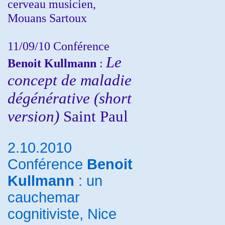
cerveau musicien,
Mouans Sartoux
11/09/10
Conférence
Le
Benoit Kullmann
:
concept de maladie
dégénérative (short
version)
Saint Paul
2.10.2010
Conférence
Benoit
Kullmann
: un
cauchemar
cognitiviste, Nice