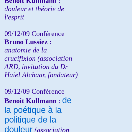
Benoit Kullmann
:
douleur et théorie de
l'esprit
09/12/09 Conférence
Bruno Lussiez
:
anatomie de la
crucifixion (association
ARD, invitation du Dr
Haiel Alchaar, fondateur)
09/12/09 Conférence
de
Benoit Kullmann
:
la poétique à la
politique de la
douleur
(
association