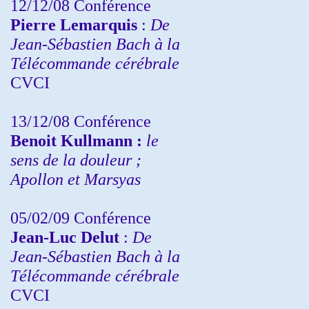
12/12/08 Conférence
Pierre Lemarquis
:
De
Jean-Sébastien Bach à la
Télécommande cérébrale
CVCI
13/12/08
Conférence
Benoit Kullmann :
le
sens de la douleur ;
Apollon et Marsyas
05/02/09 Conférence
Jean-Luc Delut
:
De
Jean-Sébastien Bach à la
Télécommande cérébrale
CVCI