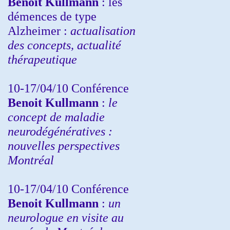
Benoit Kullmann
: les
démences de type
Alzheimer :
actualisation
des concepts, actualité
thérapeutique
10-17/04/10
Conférence
Benoit Kullmann
:
le
concept de maladie
neurodégénératives :
nouvelles perspectives
Montréal
10-17/04/10
Conférence
Benoit Kullmann
:
un
neurologue en visite au