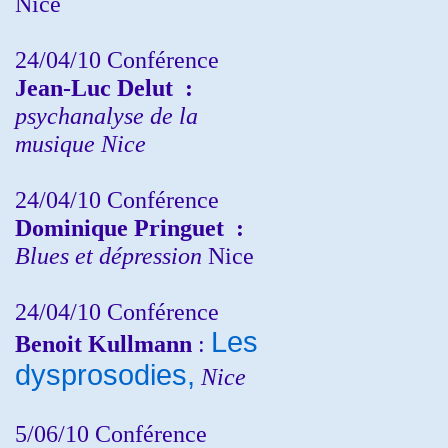
Nice
24/04/10
Conférence
Jean-Luc Delut
:
psychanalyse de la
musique
Nice
24/04/10
Conférence
Dominique Pringuet
:
Blues et dépression
Nice
24/04/10
Conférence
Les
Benoit Kullmann
:
dysprosodies,
Nice
5/06/10
Conférence