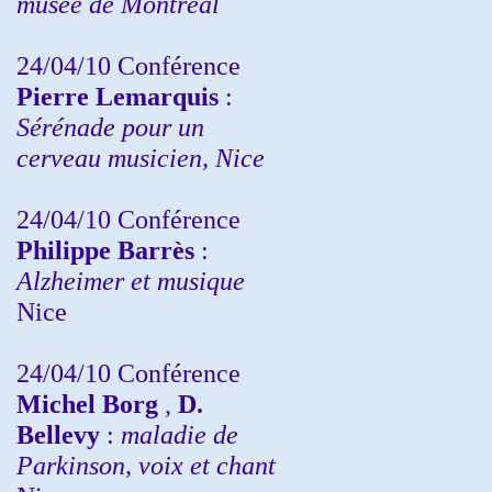
musée de Montréal
24/04/10
Conférence
Pierre Lemarquis
:
Sérénade pour un
cerveau musicien, Nice
24/04/10
Conférence
Philippe Barrès
:
Alzheimer et musique
Nice
24/04/10
Conférence
Michel Borg
,
D.
Bellevy
:
maladie de
Parkinson, voix et chant