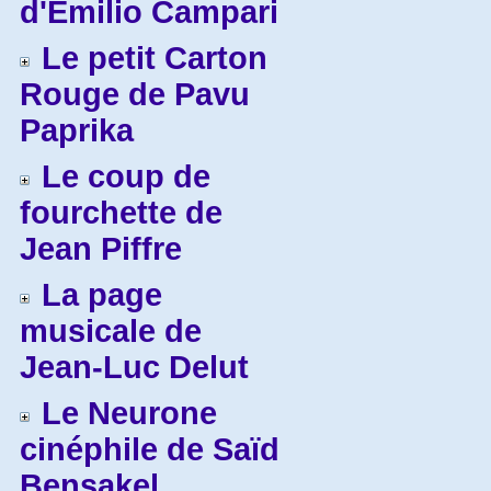
d'Emilio Campari
Le petit Carton
Rouge de Pavu
Paprika
Le coup de
fourchette de
Jean Piffre
La page
musicale de
Jean-Luc Delut
Le Neurone
cinéphile de Saïd
Bensakel