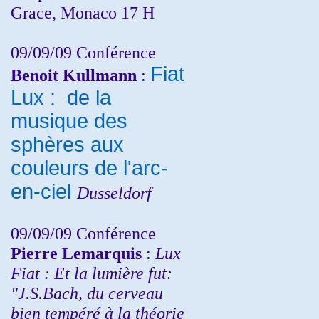
Grace, Monaco 17 H
09/09/09 Conférence
Fiat
Benoit Kullmann
:
Lux : de la
musique des
sphères aux
couleurs de l'arc-
en-ciel
Dusseldorf
09/09/09 Conférence
Pierre Lemarquis
:
Lux
Fiat : Et la lumière fut:
"J.S.Bach, du cerveau
bien tempéré à la théorie