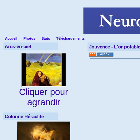
Accueil
Photos
Stats
Téléchargements
Arcs-en-ciel
Jouvence -
L'or potabl
Cliquer pour
agrandir
Colonne Héraclite