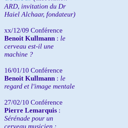
ARD,
invitation
du Dr
Haiel Alchaar, fondateur)
xx/12/09 Conférence
Benoit Kullmann
:
le
cerveau est-il une
machine ?
16/01/10 Conférence
Benoit Kullmann
:
le
regard et l'image mentale
27/02/10 Conférence
P
ierre Lemarquis
:
Sérénade pour un
cerveau musicien :