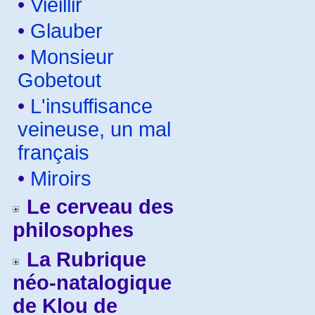
•
Vieillir
•
Glauber
•
Monsieur
Gobetout
•
L'insuffisance
veineuse, un mal
français
•
Miroirs
Le cerveau des
philosophes
La Rubrique
néo-natalogique
de Klou de