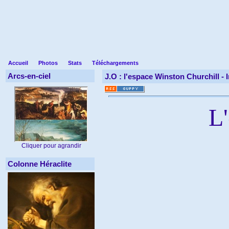
Accueil
Photos
Stats
Téléchargements
Arcs-en-ciel
J.O : l'espace Winston Churchill -
L
Cliquer pour agrandir
Colonne Héraclite