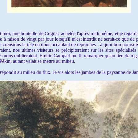
i, une bouteille de Cognac achetée l'après-midi même, et je regarda
e à raison de vingt par jour lorsqu'il m'est interdit ne serait-ce que d
 creusions la tête en nous accablant de reproches - à quoi bon poursuivr
nt, nos ultimes visiteurs se précipiteraient sur les sites spécialisés 
rés nous oublieraient. Emilio Campari me fit remarquer qu'au lieu de reg
ékin, autant valait se mettre au milieu.
répondit au milieu du flux. Je vis alors les jambes de la paysanne de Jan