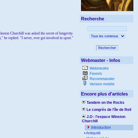
Recherche
nston Churchill was asked the secret of longevity.
," he replied. "I never, ever got involved in sport."
Rechercher
Webmaster - Infos
Webmestre
Favoris
Recommander
Version mobile
Encore plus d'articles
Tandem on the Rocks
Le congrès de l'île de Reil
J.O : l'espace Winston
Churchill
Introduction
•
Antiquité