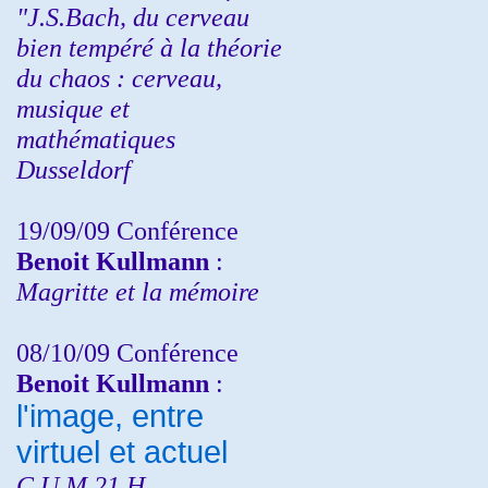
"J.S.Bach, du cerveau
bien tempéré à la théorie
du chaos : cerveau,
musique et
mathématiques
Dusseldorf
19/09/09 Conférence
Benoit Kullmann
:
Magritte et la mémoire
08/10/09 Conférence
Benoit Kullmann
:
l'image, entre
virtuel et actuel
C.U.M 21 H