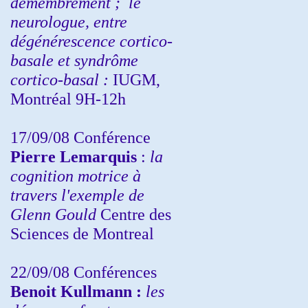
démembrement ;
le
neurologue, entre
dégénérescence cortico-
basale et syndrôme
cortico-basal :
IUGM,
Montréal 9H-12h
17/09/08 Conférence
Pierre Lemarquis
:
la
cognition motrice à
travers l'exemple de
Glenn Gould
Centre des
Sciences de Montreal
22/09/08
Conférences
Benoit Kullmann :
les