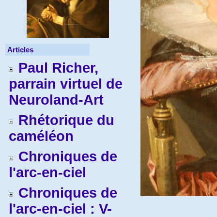
Articles
Paul Richer,
parrain virtuel de
Neuroland-Art
Rhétorique du
caméléon
Chroniques de
l'arc-en-ciel
Chroniques de
l'arc-en-ciel : V-