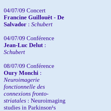
04/07/09 Concert
Francine Guillouët - De
Salvador
:
Schubert
04/07/09 Conférence
Jean-Luc Delut
:
Schubert
08/07/09 Conférence
Oury Monchi
:
Neuroimagerie
fonctionnelle des
connexions fronto-
striatales
: Neuroimaging
studies in Parkinson¹s