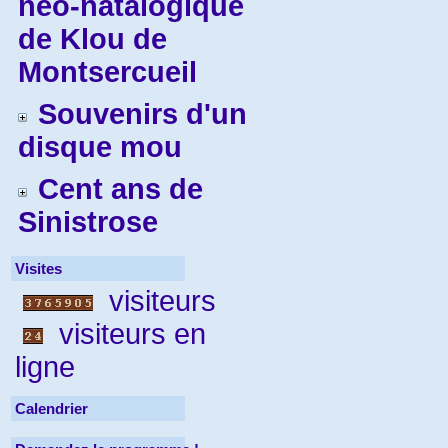
néo-natalogique
de Klou de
Montsercueil
Souvenirs d'un
disque mou
Cent ans de
Sinistrose
Visites
visiteurs
visiteurs en
ligne
Calendrier