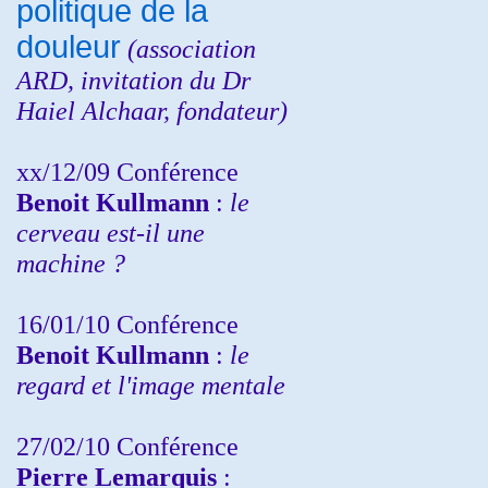
politique de la
douleur
(
association
ARD,
invitation
du Dr
Haiel Alchaar, fondateur)
xx/12/09 Conférence
Benoit Kullmann
:
le
cerveau est-il une
machine ?
16/01/10 Conférence
Benoit Kullmann
:
le
regard et l'image mentale
27/02/10 Conférence
P
ierre Lemarquis
: