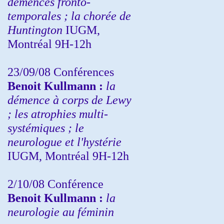
démences fronto-
temporales ; la chorée de
Huntington
IUGM,
Montréal 9H-12h
23/09/08
Conférences
Benoit Kullmann :
la
démence à corps de Lewy
; les atrophies multi-
systémiques ; le
neurologue et l'hystérie
IUGM, Montréal 9H-12h
2/10/08
Conférence
Benoit Kullmann :
la
neurologie au féminin