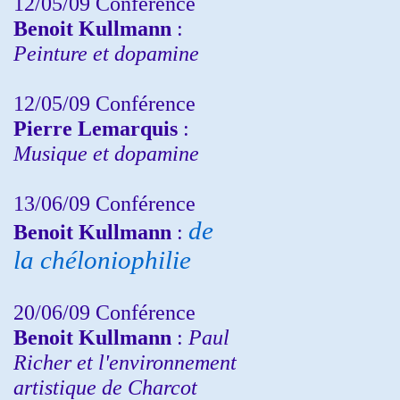
12/05/09 Conférence
Benoit Kullmann
:
Peinture et dopamine
12/05/09 Conférence
Pierre Lemarquis
:
Musique et dopamine
13/06/09 Conférence
de
Benoit Kullmann
:
la chéloniophilie
20/06/09 Conférence
Benoit Kullmann
:
Paul
Richer et l'environnement
artistique de Charcot