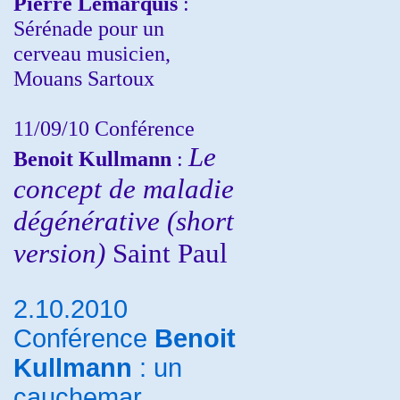
Pierre Lemarquis
:
Sérénade pour un
cerveau musicien,
Mouans Sartoux
11/09/10
Conférence
Le
Benoit Kullmann
:
concept de maladie
dégénérative (short
version)
Saint Paul
2.10.2010
Conférence
Benoit
Kullmann
: un
cauchemar