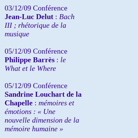
03/12/09 Conférence
Jean-Luc Delut
:
Bach
III ; rhétorique de la
musique
05/12/09 Conférence
Philippe Barrès
:
le
What et le Where
05/12/09 Conférence
Sandrine
Louchart de la
Chapelle
:
mémoires et
émotions : « Une
nouvelle dimension de la
mémoire humaine »