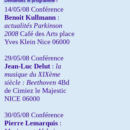
Demandez le programme !
14/05/08 Conférence
Benoit Kullmann
:
actualités Parkinson
2008
Café des Arts place
Yves Klein Nice 06000
29/05/08 Conférence
Jean-Luc Delut
:
la
musique du XIXème
siècle : Beethoven
4Bd
de Cimiez le Majestic
NICE 06000
30/05/08 Conférence
Pierre Lemarquis
: