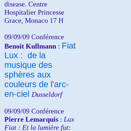
disease. Centre
Hospitalier Princesse
Grace, Monaco 17 H
09/09/09 Conférence
Fiat
Benoit Kullmann
:
Lux : de la
musique des
sphères aux
couleurs de l'arc-
en-ciel
Dusseldorf
09/09/09 Conférence
Pierre Lemarquis
:
Lux
Fiat : Et la lumière fut: