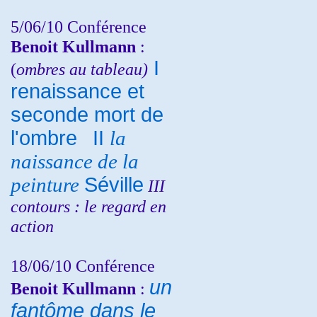
5/06/10
Conférence
Benoit Kullmann
:
I
(
ombres au tableau)
renaissance et
seconde mort de
l'ombre
II
la
naissance de la
peinture
Séville
III
contours : le regard en
action
18/06/10
Conférence
un
Benoit Kullmann
:
fantôme dans le