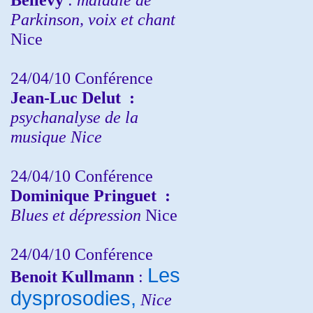
Parkinson, voix et chant
Nice
24/04/10
Conférence
Jean-Luc Delut
:
psychanalyse de la
musique
Nice
24/04/10
Conférence
Dominique Pringuet
:
Blues et dépression
Nice
24/04/10
Conférence
Les
Benoit Kullmann
:
dysprosodies,
Nice