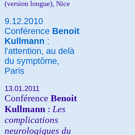
(version longue), Nice
9.12.2010
Conférence
Benoit
Kullmann
:
l'attention, au delà
du symptôme,
Paris
13.01.2011
Conférence
Benoit
Kullmann
:
Les
complications
neurologiques du