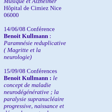
Musique et Alzheimer
Hôpital de Cimiez Nice
06000
14/06/08 Conférence
Benoit Kullmann
:
Paramnésie reduplicative
( Magritte et la
neurologie)
15/09/08
Conférences
Benoit Kullmann :
l
e
concept de maladie
neurodégénérative ; la
paralysie supranucléaire
progressive, naissance et