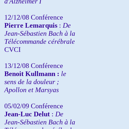
d'Alzheimer I
12/12/08 Conférence
Pierre Lemarquis
:
De
Jean-Sébastien Bach à la
Télécommande cérébrale
CVCI
13/12/08
Conférence
Benoit Kullmann :
le
sens de la douleur ;
Apollon et Marsyas
05/02/09 Conférence
Jean-Luc Delut
:
De
Jean-Sébastien Bach à la