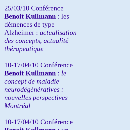
25/03/10
Conférence
Benoit Kullmann
: les
démences de type
Alzheimer :
actualisation
des concepts, actualité
thérapeutique
10-17/04/10
Conférence
Benoit Kullmann
:
le
concept de maladie
neurodégénératives :
nouvelles perspectives
Montréal
10-17/04/10
Conférence
Benoit Kullmann
:
un