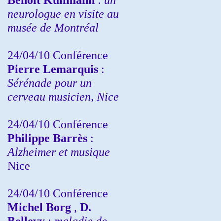
neurologue en visite au
musée de Montréal
24/04/10
Conférence
Pierre Lemarquis
:
Sérénade pour un
cerveau musicien, Nice
24/04/10
Conférence
Philippe Barrès
:
Alzheimer et musique
Nice
24/04/10
Conférence
Michel Borg
,
D.
Bellevy
:
maladie de