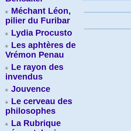
Méchant Léon,
pilier du Furibar
Lydia Procusto
Les aphtères de
Vrémon Penau
Le rayon des
invendus
Jouvence
Le cerveau des
philosophes
La Rubrique