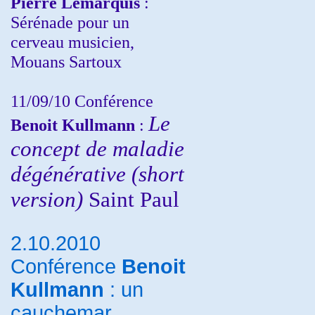
Pierre Lemarquis
:
Sérénade pour un
cerveau musicien,
Mouans Sartoux
11/09/10
Conférence
Le
Benoit Kullmann
:
concept de maladie
dégénérative (short
version)
Saint Paul
2.10.2010
Conférence
Benoit
Kullmann
: un
cauchemar