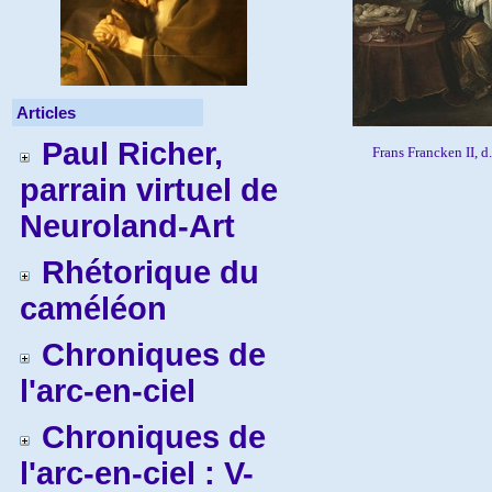
Articles
Paul Richer,
Frans Francken II, d
parrain virtuel de
Neuroland-Art
Rhétorique du
caméléon
Chroniques de
l'arc-en-ciel
Chroniques de
l'arc-en-ciel : V-