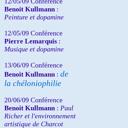
12/05/09 Conférence
Benoit Kullmann
:
Peinture et dopamine
12/05/09 Conférence
Pierre Lemarquis
:
Musique et dopamine
13/06/09 Conférence
de
Benoit Kullmann
:
la chéloniophilie
20/06/09 Conférence
Benoit Kullmann
:
Paul
Richer et l'environnement
artistique de Charcot