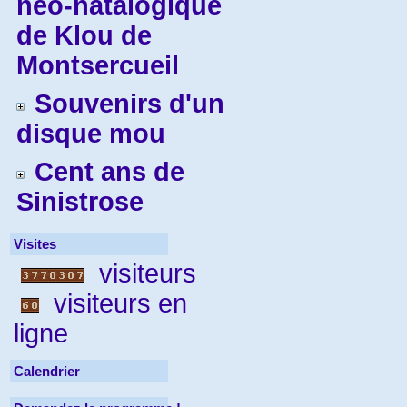
néo-natalogique
de Klou de
Montsercueil
Souvenirs d'un
disque mou
Cent ans de
Sinistrose
Visites
visiteurs
visiteurs en
ligne
Calendrier