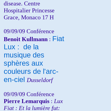
disease. Centre
Hospitalier Princesse
Grace, Monaco 17 H
09/09/09 Conférence
Fiat
Benoit Kullmann
:
Lux : de la
musique des
sphères aux
couleurs de l'arc-
en-ciel
Dusseldorf
09/09/09 Conférence
Pierre Lemarquis
:
Lux
Fiat : Et la lumière fut: