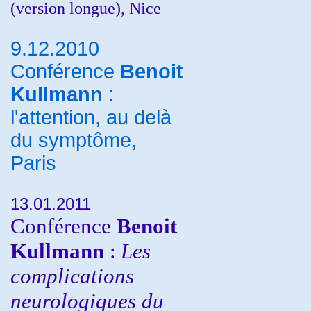
(version longue), Nice
9.12.2010
Conférence
Benoit
Kullmann
:
l'attention, au delà
du symptôme,
Paris
13.01.2011
Conférence
Benoit
Kullmann
:
Les
complications
neurologiques du