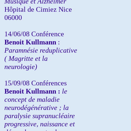
Musique et Alzheimer
Hôpital de Cimiez Nice
06000
14/06/08 Conférence
Benoit Kullmann
:
Paramnésie reduplicative
( Magritte et la
neurologie)
15/09/08
Conférences
Benoit Kullmann :
l
e
concept de maladie
neurodégénérative ; la
paralysie supranucléaire
progressive, naissance et