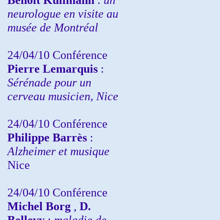
neurologue en visite au
musée de Montréal
24/04/10
Conférence
Pierre Lemarquis
:
Sérénade pour un
cerveau musicien, Nice
24/04/10
Conférence
Philippe Barrès
:
Alzheimer et musique
Nice
24/04/10
Conférence
Michel Borg
,
D.
Bellevy
:
maladie de