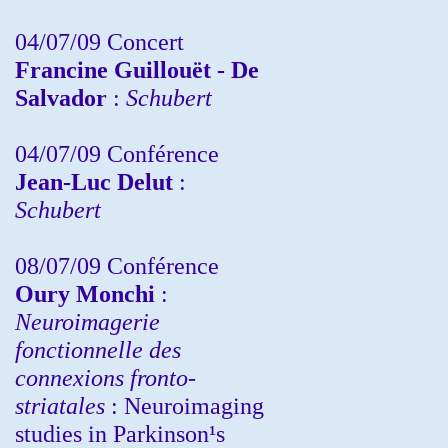
04/07/09 Concert
Francine Guillouët - De
Salvador
:
Schubert
04/07/09 Conférence
Jean-Luc Delut
:
Schubert
08/07/09 Conférence
Oury Monchi
:
Neuroimagerie
fonctionnelle des
connexions fronto-
striatales
: Neuroimaging
studies in Parkinson¹s