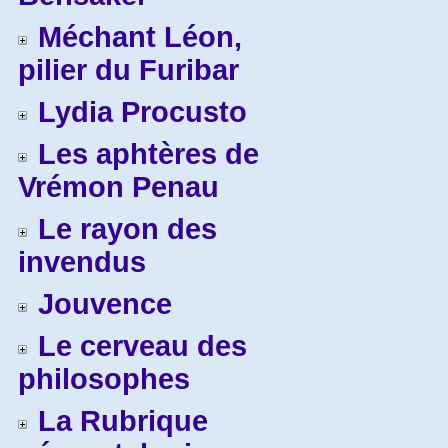
Méchant Léon,
pilier du Furibar
Lydia Procusto
Les aphtères de
Vrémon Penau
Le rayon des
invendus
Jouvence
Le cerveau des
philosophes
La Rubrique