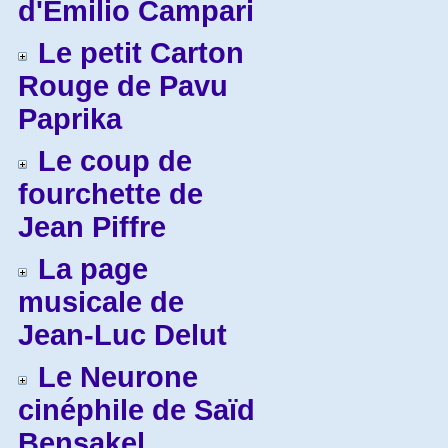
d'Emilio Campari
Le petit Carton
Rouge de Pavu
Paprika
Le coup de
fourchette de
Jean Piffre
La page
musicale de
Jean-Luc Delut
Le Neurone
cinéphile de Saïd
Bensakel