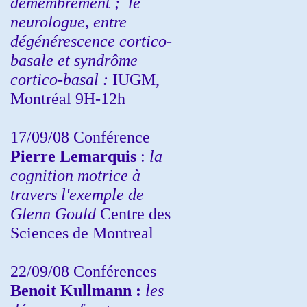
démembrement ;
le
neurologue, entre
dégénérescence cortico-
basale et syndrôme
cortico-basal :
IUGM,
Montréal 9H-12h
17/09/08 Conférence
Pierre Lemarquis
:
la
cognition motrice à
travers l'exemple de
Glenn Gould
Centre des
Sciences de Montreal
22/09/08
Conférences
Benoit Kullmann :
les