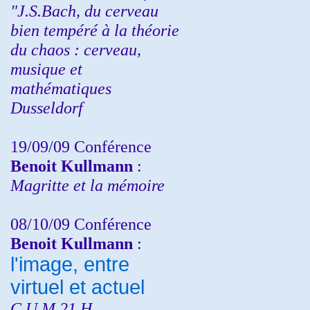
"J.S.Bach, du cerveau
bien tempéré à la théorie
du chaos : cerveau,
musique et
mathématiques
Dusseldorf
19/09/09 Conférence
Benoit Kullmann
:
Magritte et la mémoire
08/10/09 Conférence
Benoit Kullmann
:
l'image, entre
virtuel et actuel
C.U.M 21 H