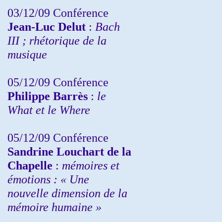
03/12/09 Conférence
Jean-Luc Delut
:
Bach
III ; rhétorique de la
musique
05/12/09 Conférence
Philippe Barrès
:
le
What et le Where
05/12/09 Conférence
Sandrine
Louchart de la
Chapelle
:
mémoires et
émotions : « Une
nouvelle dimension de la
mémoire humaine »