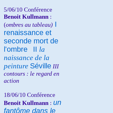
5/06/10
Conférence
Benoit Kullmann
:
I
(
ombres au tableau)
renaissance et
seconde mort de
l'ombre
II
la
naissance de la
peinture
Séville
III
contours : le regard en
action
18/06/10
Conférence
un
Benoit Kullmann
:
fantôme dans le