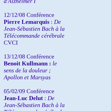
d'Alzheimer I
12/12/08 Conférence
Pierre Lemarquis
:
De
Jean-Sébastien Bach à la
Télécommande cérébrale
CVCI
13/12/08
Conférence
Benoit Kullmann :
le
sens de la douleur ;
Apollon et Marsyas
05/02/09 Conférence
Jean-Luc Delut
:
De
Jean-Sébastien Bach à la