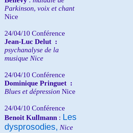
Parkinson, voix et chant
Nice
24/04/10
Conférence
Jean-Luc Delut
:
psychanalyse de la
musique
Nice
24/04/10
Conférence
Dominique Pringuet
:
Blues et dépression
Nice
24/04/10
Conférence
Les
Benoit Kullmann
:
dysprosodies,
Nice