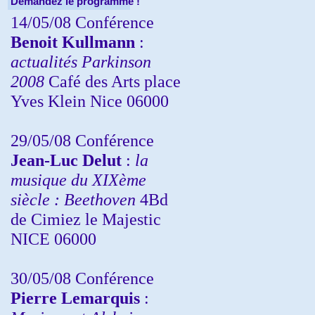
Demandez le programme !
14/05/08 Conférence
Benoit Kullmann
:
actualités Parkinson
2008
Café des Arts place
Yves Klein Nice 06000
29/05/08 Conférence
Jean-Luc Delut
:
la
musique du XIXème
siècle : Beethoven
4Bd
de Cimiez le Majestic
NICE 06000
30/05/08 Conférence
Pierre Lemarquis
: