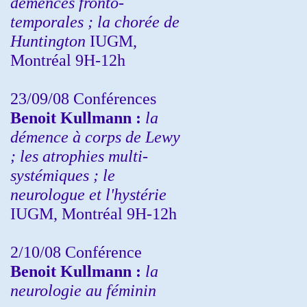
démences fronto-
temporales ; la chorée de
Huntington
IUGM,
Montréal 9H-12h
23/09/08
Conférences
Benoit Kullmann :
la
démence à corps de Lewy
; les atrophies multi-
systémiques ; le
neurologue et l'hystérie
IUGM, Montréal 9H-12h
2/10/08
Conférence
Benoit Kullmann :
la
neurologie au féminin