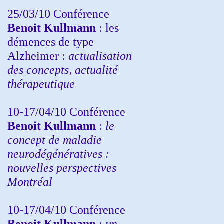
25/03/10
Conférence
Benoit Kullmann
: les
démences de type
Alzheimer :
actualisation
des concepts, actualité
thérapeutique
10-17/04/10
Conférence
Benoit Kullmann
:
le
concept de maladie
neurodégénératives :
nouvelles perspectives
Montréal
10-17/04/10
Conférence
Benoit Kullmann
:
un