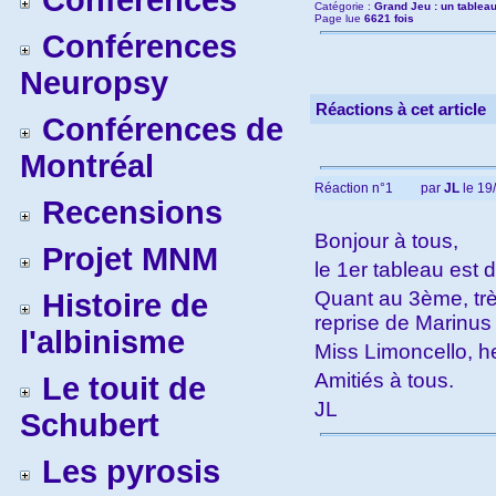
Conférences
Catégorie :
Grand Jeu : un tableau
Page lue
6621 fois
Conférences
Neuropsy
Réactions à cet article
Conférences de
Montréal
Réaction n°1
par
JL
le 19
Recensions
Bonjour à tous,
Projet MNM
le 1er tableau est 
Quant au 3ème, très
Histoire de
reprise de Marinus
l'albinisme
Miss Limoncello, hel
Amitiés à tous.
Le touit de
JL
Schubert
Les pyrosis