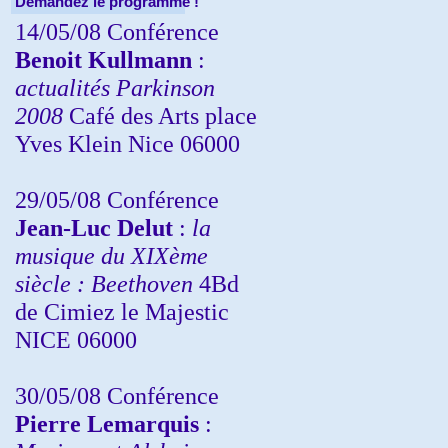
Demandez le programme !
14/05/08 Conférence
Benoit Kullmann
:
actualités Parkinson
2008
Café des Arts place
Yves Klein Nice 06000
29/05/08 Conférence
Jean-Luc Delut
:
la
musique du XIXème
siècle : Beethoven
4Bd
de Cimiez le Majestic
NICE 06000
30/05/08 Conférence
Pierre Lemarquis
: