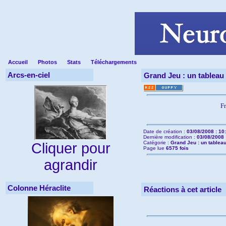
Accueil
Photos
Stats
Téléchargements
Arcs-en-ciel
Grand Jeu : un tableau 
F
Date de création :
03/08/2008 : 10
Dernière modification :
03/08/2008 
Catégorie :
Grand Jeu : un tableau
Cliquer pour
Page lue
6575 fois
agrandir
Colonne Héraclite
Réactions à cet article