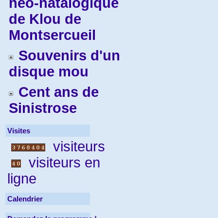
néo-natalogique
de Klou de
Montsercueil
Souvenirs d'un
disque mou
Cent ans de
Sinistrose
Visites
visiteurs
visiteurs en
ligne
Calendrier