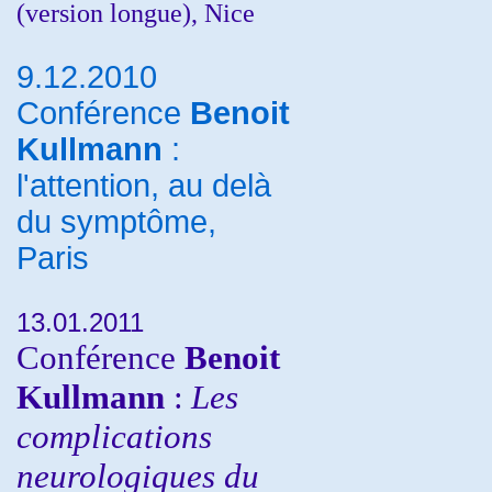
(version longue), Nice
9.12.2010
Conférence
Benoit
Kullmann
:
l'attention, au delà
du symptôme,
Paris
13.01.2011
Conférence
Benoit
Kullmann
:
Les
complications
neurologiques du