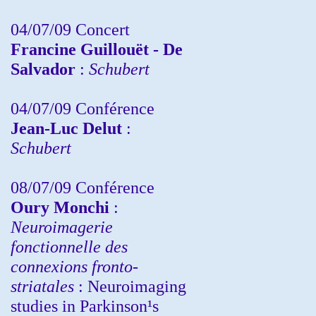
04/07/09 Concert
Francine Guillouët - De
Salvador
:
Schubert
04/07/09 Conférence
Jean-Luc Delut
:
Schubert
08/07/09 Conférence
Oury Monchi
:
Neuroimagerie
fonctionnelle des
connexions fronto-
striatales
: Neuroimaging
studies in Parkinson¹s