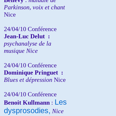
Parkinson, voix et chant
Nice
24/04/10
Conférence
Jean-Luc Delut
:
psychanalyse de la
musique
Nice
24/04/10
Conférence
Dominique Pringuet
:
Blues et dépression
Nice
24/04/10
Conférence
Les
Benoit Kullmann
:
dysprosodies,
Nice