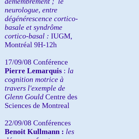
démembrement ;
le
neurologue, entre
dégénérescence cortico-
basale et syndrôme
cortico-basal :
IUGM,
Montréal 9H-12h
17/09/08 Conférence
Pierre Lemarquis
:
la
cognition motrice à
travers l'exemple de
Glenn Gould
Centre des
Sciences de Montreal
22/09/08
Conférences
Benoit Kullmann :
les