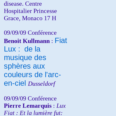
disease. Centre
Hospitalier Princesse
Grace, Monaco 17 H
09/09/09 Conférence
Fiat
Benoit Kullmann
:
Lux : de la
musique des
sphères aux
couleurs de l'arc-
en-ciel
Dusseldorf
09/09/09 Conférence
Pierre Lemarquis
:
Lux
Fiat : Et la lumière fut: