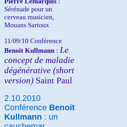
Pierre Lemarquis
:
Sérénade pour un
cerveau musicien,
Mouans Sartoux
11/09/10
Conférence
Le
Benoit Kullmann
:
concept de maladie
dégénérative (short
version)
Saint Paul
2.10.2010
Conférence
Benoit
Kullmann
: un
cauchemar