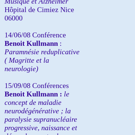
Musique et Alzheimer
Hôpital de Cimiez Nice
06000
14/06/08 Conférence
Benoit Kullmann
:
Paramnésie reduplicative
( Magritte et la
neurologie)
15/09/08
Conférences
Benoit Kullmann :
l
e
concept de maladie
neurodégénérative ; la
paralysie supranucléaire
progressive, naissance et