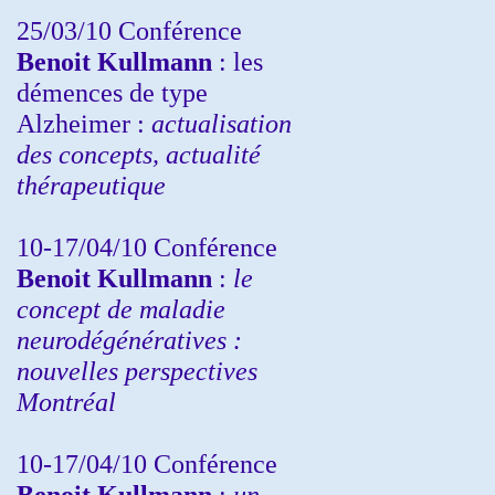
25/03/10
Conférence
Benoit Kullmann
: les
démences de type
Alzheimer :
actualisation
des concepts, actualité
thérapeutique
10-17/04/10
Conférence
Benoit Kullmann
:
le
concept de maladie
neurodégénératives :
nouvelles perspectives
Montréal
10-17/04/10
Conférence
Benoit Kullmann
:
un