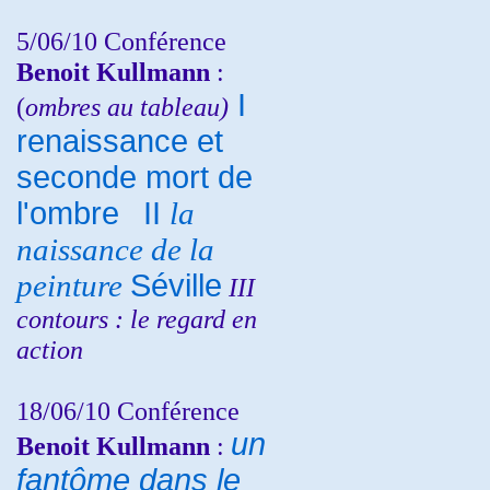
5/06/10
Conférence
Benoit Kullmann
:
I
(
ombres au tableau)
renaissance et
seconde mort de
l'ombre
II
la
naissance de la
peinture
Séville
III
contours : le regard en
action
18/06/10
Conférence
un
Benoit Kullmann
:
fantôme dans le