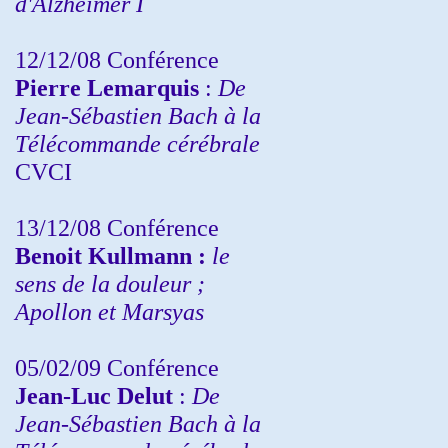
d'Alzheimer I
12/12/08 Conférence
Pierre Lemarquis
:
De
Jean-Sébastien Bach à la
Télécommande cérébrale
CVCI
13/12/08
Conférence
Benoit Kullmann :
le
sens de la douleur ;
Apollon et Marsyas
05/02/09 Conférence
Jean-Luc Delut
:
De
Jean-Sébastien Bach à la