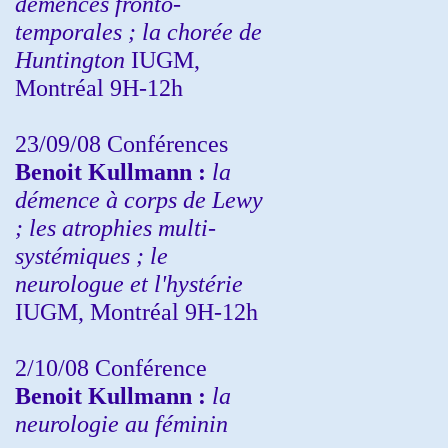
démences fronto-
temporales ; la chorée de
Huntington
IUGM,
Montréal 9H-12h
23/09/08
Conférences
Benoit Kullmann :
la
démence à corps de Lewy
; les atrophies multi-
systémiques ; le
neurologue et l'hystérie
IUGM, Montréal 9H-12h
2/10/08
Conférence
Benoit Kullmann :
la
neurologie au féminin