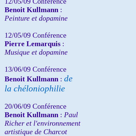
12/05/09 Conférence
Benoit Kullmann
:
Peinture et dopamine
12/05/09 Conférence
Pierre Lemarquis
:
Musique et dopamine
13/06/09 Conférence
de
Benoit Kullmann
:
la chéloniophilie
20/06/09 Conférence
Benoit Kullmann
:
Paul
Richer et l'environnement
artistique de Charcot