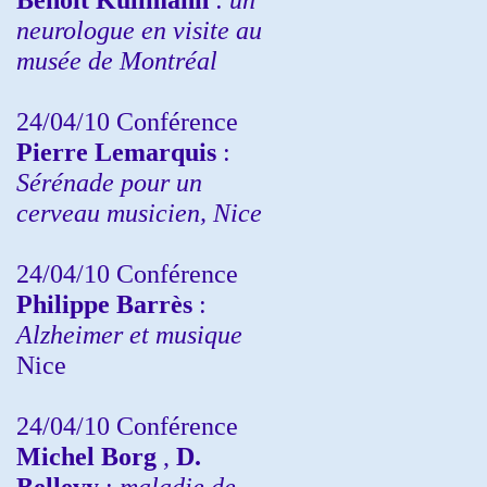
neurologue en visite au
musée de Montréal
24/04/10
Conférence
Pierre Lemarquis
:
Sérénade pour un
cerveau musicien, Nice
24/04/10
Conférence
Philippe Barrès
:
Alzheimer et musique
Nice
24/04/10
Conférence
Michel Borg
,
D.
Bellevy
:
maladie de