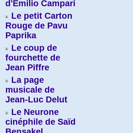
d'Emilio Campari
Le petit Carton
Rouge de Pavu
Paprika
Le coup de
fourchette de
Jean Piffre
La page
musicale de
Jean-Luc Delut
Le Neurone
cinéphile de Saïd
Bensakel