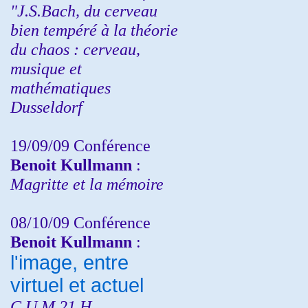
"J.S.Bach, du cerveau
bien tempéré à la théorie
du chaos : cerveau,
musique et
mathématiques
Dusseldorf
19/09/09 Conférence
Benoit Kullmann
:
Magritte et la mémoire
08/10/09 Conférence
Benoit Kullmann
:
l'image, entre
virtuel et actuel
C.U.M 21 H