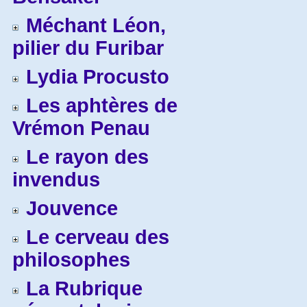
Méchant Léon,
pilier du Furibar
Lydia Procusto
Les aphtères de
Vrémon Penau
Le rayon des
invendus
Jouvence
Le cerveau des
philosophes
La Rubrique