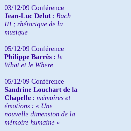
03/12/09 Conférence
Jean-Luc Delut
:
Bach
III ; rhétorique de la
musique
05/12/09 Conférence
Philippe Barrès
:
le
What et le Where
05/12/09 Conférence
Sandrine
Louchart de la
Chapelle
:
mémoires et
émotions : « Une
nouvelle dimension de la
mémoire humaine »