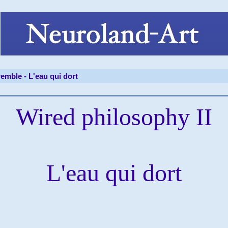
tremble -
L'eau qui dort
Wired philosophy II
L'eau qui dort