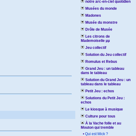
notre arc-en-ciel quotidien
Musées du monde
Madones
Musée du monstre
Drôle de Musée
Les citrons de
Mademoiselle µµ
Jeu collectif
Solution du Jeu collectif
Romulus et Rebus
Grand Jeu : un tableau
dans le tableau
Solution du Grand Jeu : un
tableau dans le tableau
Petit Jeu : echos
Solutions du Petit Jeu :
echos
Le kiosque à musique
Culture pour tous
À la Vache folle et au
Mouton qui tremble
•
Qui est Mick ?