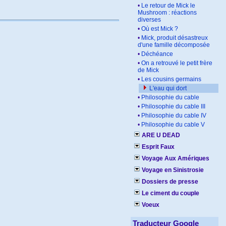
•
Le retour de Mick le
Mushroom : réactions
diverses
•
Où est Mick ?
•
Mick, produit désastreux
d'une famille décomposée
•
Déchéance
•
On a retrouvé le petit frère
de Mick
•
Les cousins germains
L'eau qui dort
•
Philosophie du cable
•
Philosophie du cable III
•
Philosophie du cable IV
•
Philosophie du cable V
ARE U DEAD
Esprit Faux
Voyage Aux Amériques
Voyage en Sinistrosie
Dossiers de presse
Le ciment du couple
Voeux
Traducteur Google