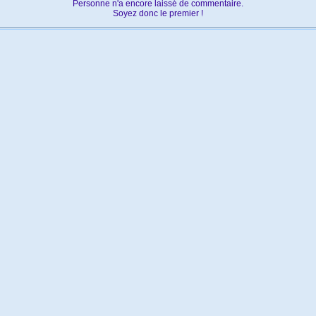
Personne n'a encore laissé de commentaire.
Soyez donc le premier !