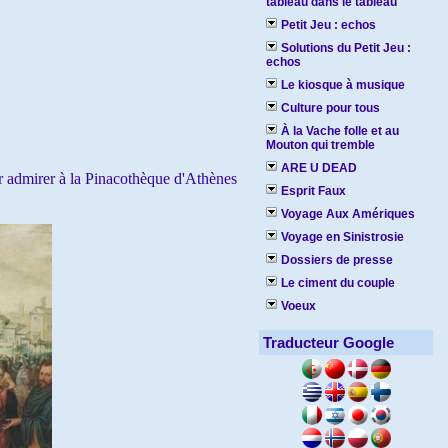
tableau dans le tableau
Petit Jeu : echos
Solutions du Petit Jeu :
echos
Le kiosque à musique
Culture pour tous
À la Vache folle et au
Mouton qui tremble
ARE U DEAD
ler admirer à la Pinacothèque d'Athènes
Esprit Faux
Voyage Aux Amériques
Voyage en Sinistrosie
Dossiers de presse
Le ciment du couple
Voeux
Traducteur Google