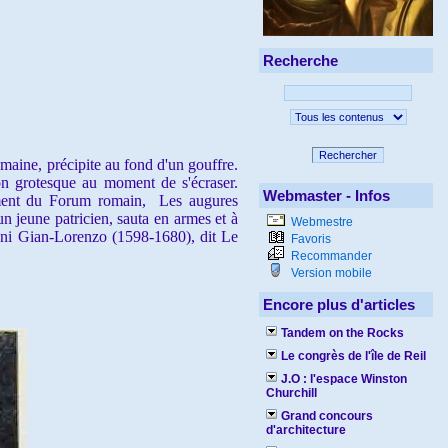
Recherche
Rechercher
omaine, précipite au fond d'un gouffre.
on grotesque au moment de s'écraser.
Webmaster - Infos
cement du Forum romain, Les augures
un jeune patricien,
sauta en armes et à
Webmestre
ni Gian-Lorenzo (1598-1680), dit Le
Favoris
Recommander
Version mobile
Encore plus d'articles
Tandem on the Rocks
Le congrès de l'île de Reil
J.O : l'espace Winston
Churchill
Grand concours
d'architecture