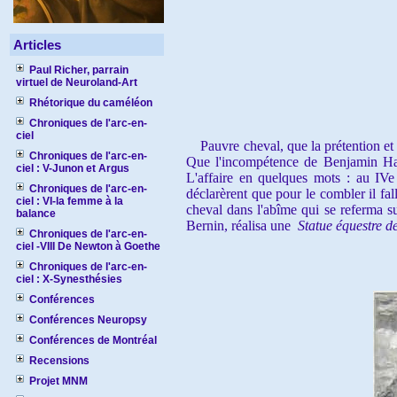
Articles
Paul Richer, parrain
virtuel de Neuroland-Art
Rhétorique du caméléon
Chroniques de l'arc-en-
ciel
Pauvre cheval, que la prétention et la
Chroniques de l'arc-en-
Que l'incompétence de Benjamin Hayd
ciel : V-Junon et Argus
L'affaire en quelques mots :
au IVe
Chroniques de l'arc-en-
déclarèrent que pour le combler il fa
ciel : VI-la femme à la
cheval dans l'abîme qui se referma su
balance
Bernin, réalisa une
Statue équestre 
Chroniques de l'arc-en-
ciel -VIII De Newton à Goethe
Chroniques de l'arc-en-
ciel : X-Synesthésies
Conférences
Conférences Neuropsy
Conférences de Montréal
Recensions
Projet MNM