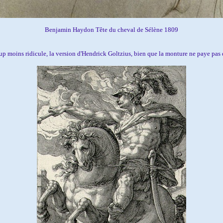
Benjamin Haydon Tête du cheval de Sélène 1809
p moins ridicule, la version d'Hendrick Goltzius, bien que la monture ne paye pas 