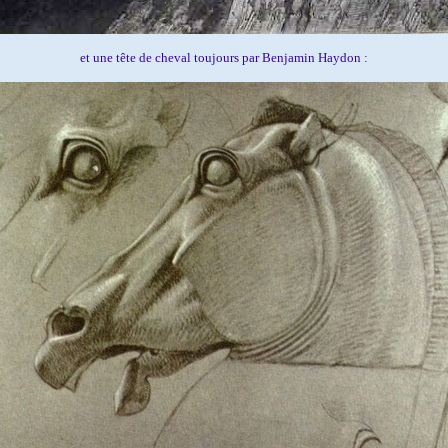
et une tête de cheval toujours par Benjamin Haydon :