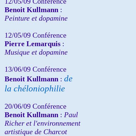
12/05/09 Conférence
Benoit Kullmann
:
Peinture et dopamine
12/05/09 Conférence
Pierre Lemarquis
:
Musique et dopamine
13/06/09 Conférence
de
Benoit Kullmann
:
la chéloniophilie
20/06/09 Conférence
Benoit Kullmann
:
Paul
Richer et l'environnement
artistique de Charcot