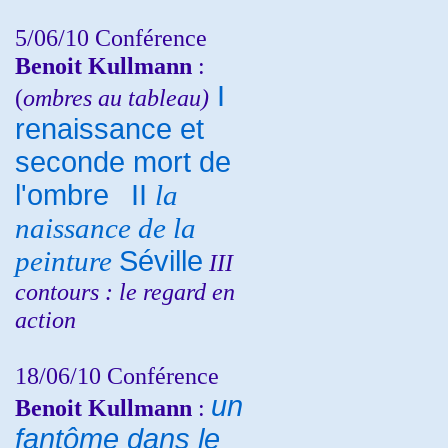
5/06/10
Conférence
Benoit Kullmann
:
I
(
ombres au tableau)
renaissance et
seconde mort de
l'ombre
II
la
naissance de la
peinture
Séville
III
contours : le regard en
action
18/06/10
Conférence
un
Benoit Kullmann
:
fantôme dans le