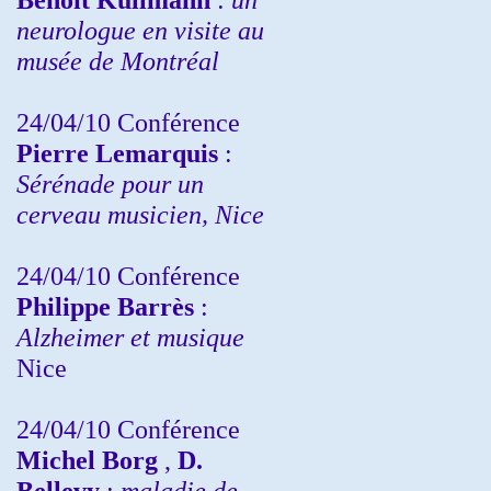
neurologue en visite au
musée de Montréal
24/04/10
Conférence
Pierre Lemarquis
:
Sérénade pour un
cerveau musicien, Nice
24/04/10
Conférence
Philippe Barrès
:
Alzheimer et musique
Nice
24/04/10
Conférence
Michel Borg
,
D.
Bellevy
:
maladie de