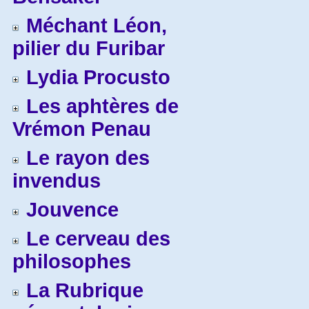
Méchant Léon,
pilier du Furibar
Lydia Procusto
Les aphtères de
Vrémon Penau
Le rayon des
invendus
Jouvence
Le cerveau des
philosophes
La Rubrique