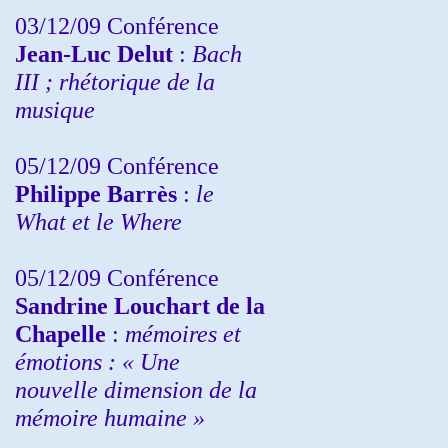
03/12/09 Conférence
Jean-Luc Delut
:
Bach
III ; rhétorique de la
musique
05/12/09 Conférence
Philippe Barrès
:
le
What et le Where
05/12/09 Conférence
Sandrine
Louchart de la
Chapelle
:
mémoires et
émotions : « Une
nouvelle dimension de la
mémoire humaine »