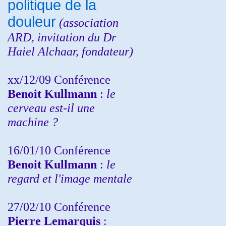
politique de la
douleur
(
association
ARD,
invitation
du Dr
Haiel Alchaar, fondateur)
xx/12/09 Conférence
Benoit Kullmann
:
le
cerveau est-il une
machine ?
16/01/10 Conférence
Benoit Kullmann
:
le
regard et l'image mentale
27/02/10 Conférence
P
ierre Lemarquis
: