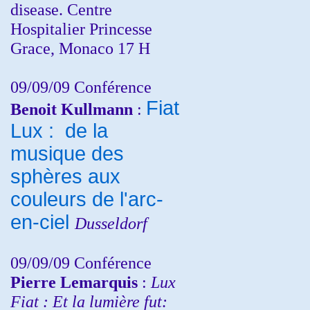
disease. Centre
Hospitalier Princesse
Grace, Monaco 17 H
09/09/09 Conférence
Fiat
Benoit Kullmann
:
Lux : de la
musique des
sphères aux
couleurs de l'arc-
en-ciel
Dusseldorf
09/09/09 Conférence
Pierre Lemarquis
:
Lux
Fiat : Et la lumière fut: