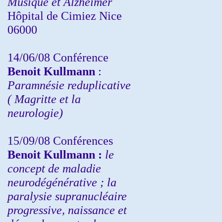
Musique et Alzheimer
Hôpital de Cimiez Nice
06000
14/06/08 Conférence
Benoit Kullmann
:
Paramnésie reduplicative
( Magritte et la
neurologie)
15/09/08
Conférences
Benoit Kullmann :
l
e
concept de maladie
neurodégénérative ; la
paralysie supranucléaire
progressive, naissance et