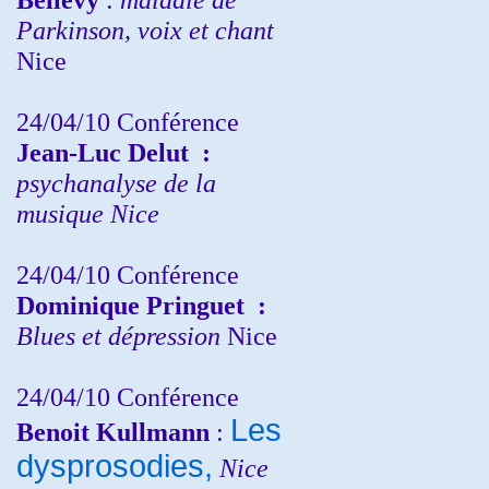
Parkinson, voix et chant
Nice
24/04/10
Conférence
Jean-Luc Delut
:
psychanalyse de la
musique
Nice
24/04/10
Conférence
Dominique Pringuet
:
Blues et dépression
Nice
24/04/10
Conférence
Les
Benoit Kullmann
:
dysprosodies,
Nice