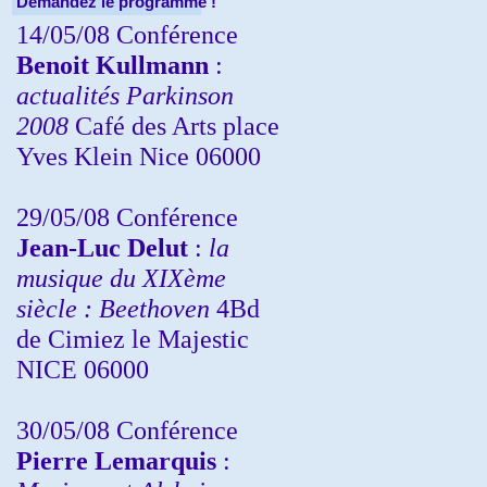
Demandez le programme !
14/05/08 Conférence
Benoit Kullmann
:
actualités Parkinson
2008
Café des Arts place
Yves Klein Nice 06000
29/05/08 Conférence
Jean-Luc Delut
:
la
musique du XIXème
siècle : Beethoven
4Bd
de Cimiez le Majestic
NICE 06000
30/05/08 Conférence
Pierre Lemarquis
: