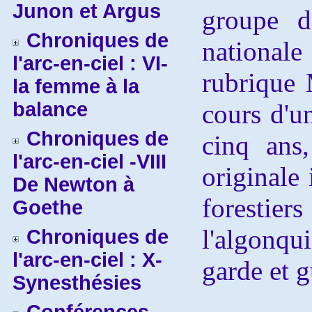
Junon et Argus
groupe d
Chroniques de
nationa
l'arc-en-ciel : VI-
rubrique
la femme à la
balance
cours d'un
Chroniques de
cinq ans
l'arc-en-ciel -VIII
originale 
De Newton à
foresti
Goethe
l'algonqui
Chroniques de
l'arc-en-ciel : X-
garde et g
Synesthésies