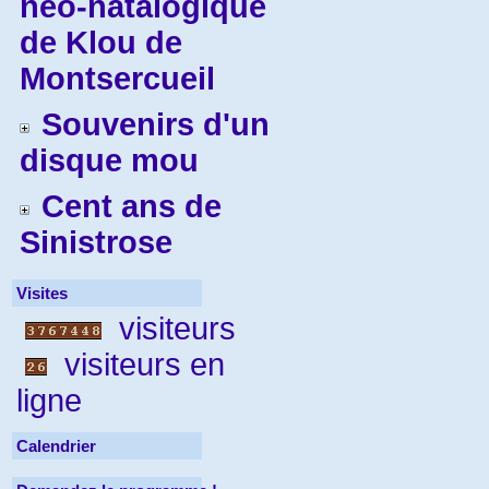
néo-natalogique
de Klou de
Montsercueil
Souvenirs d'un
disque mou
Cent ans de
Sinistrose
Visites
visiteurs
visiteurs en
ligne
Calendrier