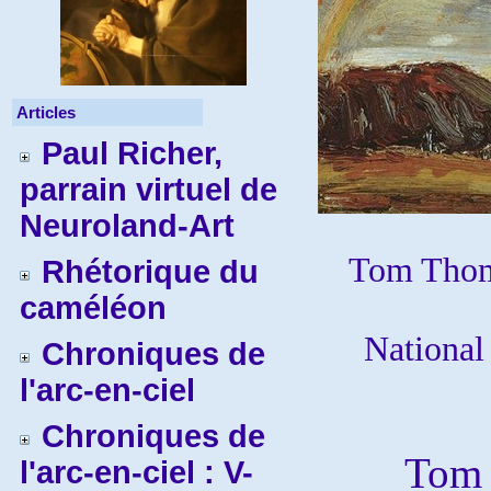
Articles
Paul Richer,
parrain virtuel de
Neuroland-Art
Tom Thom
Rhétorique du
caméléon
National
Chroniques de
l'arc-en-ciel
Chroniques de
Tom Tho
l'arc-en-ciel : V-