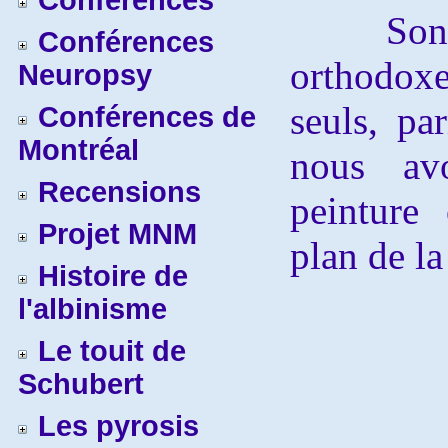
Conférences
Son ar
Conférences
orthodoxe
Neuropsy
seuls, pa
Conférences de
Montréal
nous avo
Recensions
peinture 
Projet MNM
plan de la
Histoire de
l'albinisme
Le touit de
Schubert
Les pyrosis