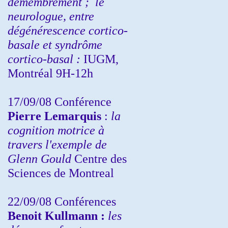
démembrement ;
le
neurologue, entre
dégénérescence cortico-
basale et syndrôme
cortico-basal :
IUGM,
Montréal 9H-12h
17/09/08 Conférence
Pierre Lemarquis
:
la
cognition motrice à
travers l'exemple de
Glenn Gould
Centre des
Sciences de Montreal
22/09/08
Conférences
Benoit Kullmann :
les