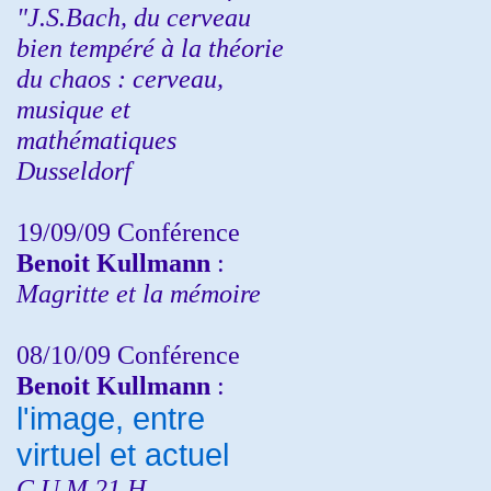
"J.S.Bach, du cerveau
bien tempéré à la théorie
du chaos : cerveau,
musique et
mathématiques
Dusseldorf
19/09/09 Conférence
Benoit Kullmann
:
Magritte et la mémoire
08/10/09 Conférence
Benoit Kullmann
:
l'image, entre
virtuel et actuel
C.U.M 21 H