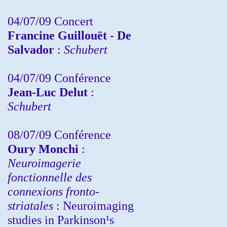
04/07/09 Concert
Francine Guillouët - De
Salvador
:
Schubert
04/07/09 Conférence
Jean-Luc Delut
:
Schubert
08/07/09 Conférence
Oury Monchi
:
Neuroimagerie
fonctionnelle des
connexions fronto-
striatales
: Neuroimaging
studies in Parkinson¹s