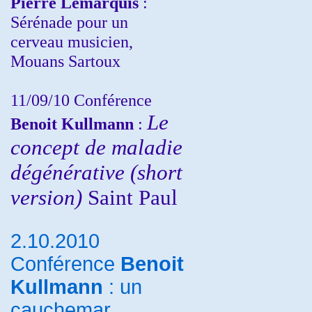
Pierre Lemarquis
:
Sérénade pour un
cerveau musicien,
Mouans Sartoux
11/09/10
Conférence
Le
Benoit Kullmann
:
concept de maladie
dégénérative (short
version)
Saint Paul
2.10.2010
Conférence
Benoit
Kullmann
: un
cauchemar