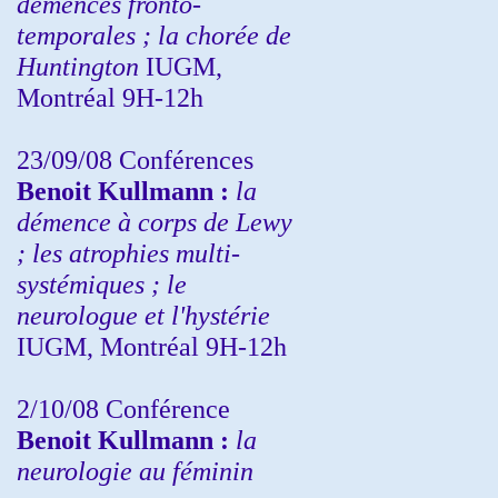
démences fronto-
temporales ; la chorée de
Huntington
IUGM,
Montréal 9H-12h
23/09/08
Conférences
Benoit Kullmann :
la
démence à corps de Lewy
; les atrophies multi-
systémiques ; le
neurologue et l'hystérie
IUGM, Montréal 9H-12h
2/10/08
Conférence
Benoit Kullmann :
la
neurologie au féminin