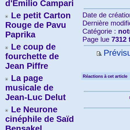
d'Emilio Campari
Le petit Carton
Date de créatio
Dernière modifi
Rouge de Pavu
Catégorie :
not
Paprika
Page lue
7312 
Le coup de
Prévisu
fourchette de
Jean Piffre
La page
Réactions à cet article
musicale de
Jean-Luc Delut
Le Neurone
cinéphile de Saïd
Bensakel