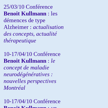
25/03/10
Conférence
Benoit Kullmann
: les
démences de type
Alzheimer :
actualisation
des concepts, actualité
thérapeutique
10-17/04/10
Conférence
Benoit Kullmann
:
le
concept de maladie
neurodégénératives :
nouvelles perspectives
Montréal
10-17/04/10
Conférence
Benoit Kullmann
:
un