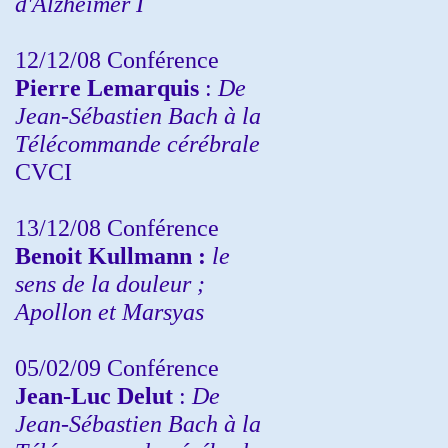
d'Alzheimer I
12/12/08 Conférence
Pierre Lemarquis
:
De
Jean-Sébastien Bach à la
Télécommande cérébrale
CVCI
13/12/08
Conférence
Benoit Kullmann :
le
sens de la douleur ;
Apollon et Marsyas
05/02/09 Conférence
Jean-Luc Delut
:
De
Jean-Sébastien Bach à la