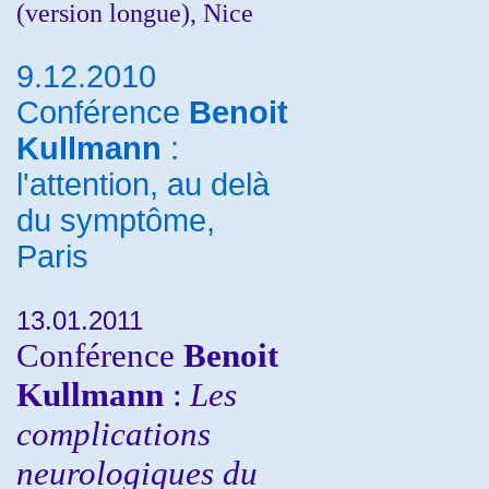
(version longue), Nice
9.12.2010
Conférence
Benoit
Kullmann
:
l'attention, au delà
du symptôme,
Paris
13.01.2011
Conférence
Benoit
Kullmann
:
Les
complications
neurologiques du