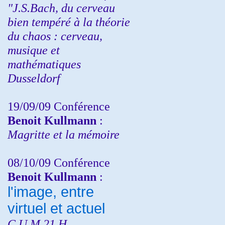
"J.S.Bach, du cerveau
bien tempéré à la théorie
du chaos : cerveau,
musique et
mathématiques
Dusseldorf
19/09/09 Conférence
Benoit Kullmann
:
Magritte et la mémoire
08/10/09 Conférence
Benoit Kullmann
:
l'image, entre
virtuel et actuel
C.U.M 21 H