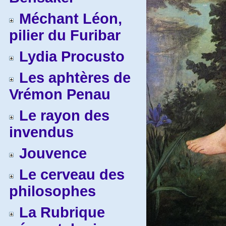
Méchant Léon,
pilier du Furibar
Lydia Procusto
Les aphtères de
Vrémon Penau
Le rayon des
invendus
Jouvence
Le cerveau des
philosophes
La Rubrique