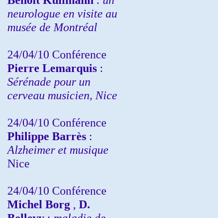
neurologue en visite au
musée de Montréal
24/04/10
Conférence
Pierre Lemarquis
:
Sérénade pour un
cerveau musicien, Nice
24/04/10
Conférence
Philippe Barrès
:
Alzheimer et musique
Nice
24/04/10
Conférence
Michel Borg
,
D.
Bellevy
:
maladie de