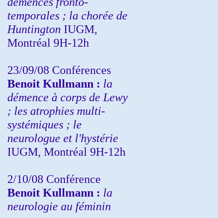
démences fronto-
temporales ; la chorée de
Huntington
IUGM,
Montréal 9H-12h
23/09/08
Conférences
Benoit Kullmann :
la
démence à corps de Lewy
; les atrophies multi-
systémiques ; le
neurologue et l'hystérie
IUGM, Montréal 9H-12h
2/10/08
Conférence
Benoit Kullmann :
la
neurologie au féminin