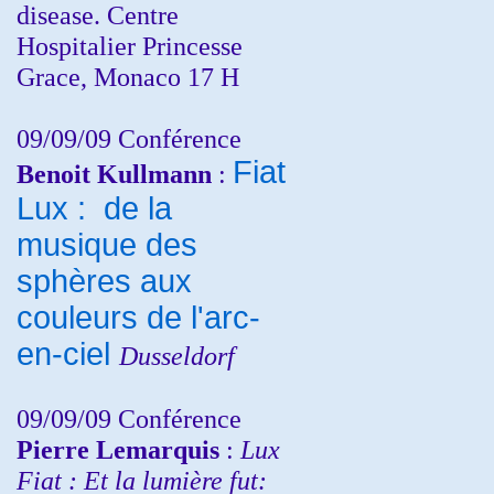
disease. Centre
Hospitalier Princesse
Grace, Monaco 17 H
09/09/09 Conférence
Fiat
Benoit Kullmann
:
Lux : de la
musique des
sphères aux
couleurs de l'arc-
en-ciel
Dusseldorf
09/09/09 Conférence
Pierre Lemarquis
:
Lux
Fiat : Et la lumière fut: