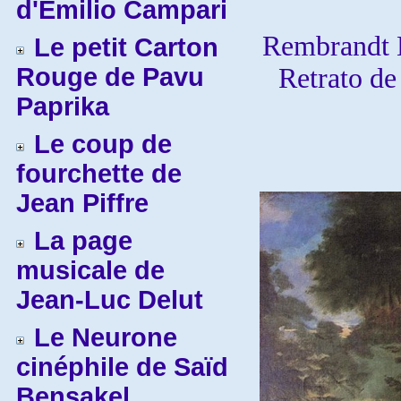
d'Emilio Campari
Rembrandt H
Le petit Carton
Rouge de Pavu
Retrato de
Paprika
Le coup de
fourchette de
Jean Piffre
La page
musicale de
Jean-Luc Delut
Le Neurone
cinéphile de Saïd
Bensakel