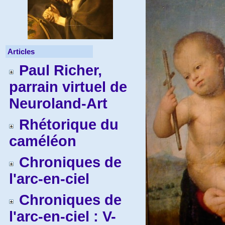
Articles
Paul Richer,
parrain virtuel de
Neuroland-Art
Rhétorique du
caméléon
Chroniques de
l'arc-en-ciel
Chroniques de
l'arc-en-ciel : V-