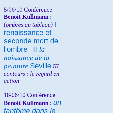
5/06/10
Conférence
Benoit Kullmann
:
I
(
ombres au tableau)
renaissance et
seconde mort de
l'ombre
II
la
naissance de la
peinture
Séville
III
contours : le regard en
action
18/06/10
Conférence
un
Benoit Kullmann
:
fantôme dans le