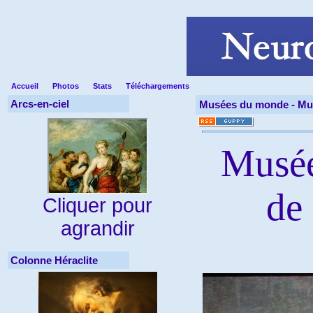
Accueil
Photos
Stats
Téléchargements
Arcs-en-ciel
Musées du monde -
Mu
Musée
de
Cliquer pour
agrandir
Colonne Héraclite