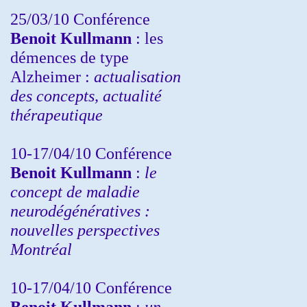
25/03/10
Conférence
Benoit Kullmann
: les
démences de type
Alzheimer :
actualisation
des concepts, actualité
thérapeutique
10-17/04/10
Conférence
Benoit Kullmann
:
le
concept de maladie
neurodégénératives :
nouvelles perspectives
Montréal
10-17/04/10
Conférence
Benoit Kullmann
:
un