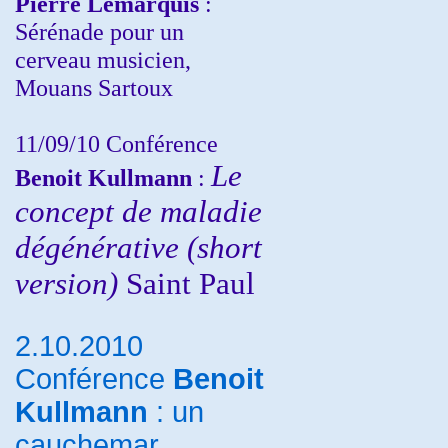
Pierre Lemarquis
:
Sérénade pour un
cerveau musicien,
Mouans Sartoux
11/09/10
Conférence
Le
Benoit Kullmann
:
concept de maladie
dégénérative (short
version)
Saint Paul
2.10.2010
Conférence
Benoit
Kullmann
: un
cauchemar