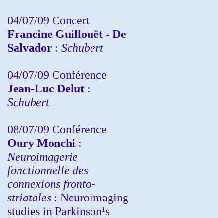
04/07/09 Concert
Francine Guillouët - De
Salvador
:
Schubert
04/07/09 Conférence
Jean-Luc Delut
:
Schubert
08/07/09 Conférence
Oury Monchi
:
Neuroimagerie
fonctionnelle des
connexions fronto-
striatales
: Neuroimaging
studies in Parkinson¹s