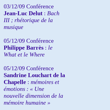
03/12/09 Conférence
Jean-Luc Delut
:
Bach
III ; rhétorique de la
musique
05/12/09 Conférence
Philippe Barrès
:
le
What et le Where
05/12/09 Conférence
Sandrine
Louchart de la
Chapelle
:
mémoires et
émotions : « Une
nouvelle dimension de la
mémoire humaine »