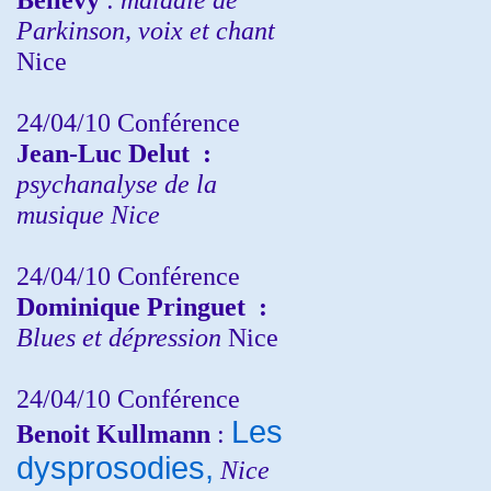
Parkinson, voix et chant
Nice
24/04/10
Conférence
Jean-Luc Delut
:
psychanalyse de la
musique
Nice
24/04/10
Conférence
Dominique Pringuet
:
Blues et dépression
Nice
24/04/10
Conférence
Les
Benoit Kullmann
:
dysprosodies,
Nice