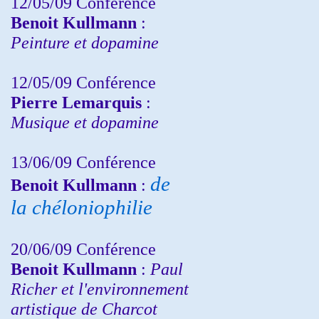
12/05/09 Conférence
Benoit Kullmann
:
Peinture et dopamine
12/05/09 Conférence
Pierre Lemarquis
:
Musique et dopamine
13/06/09 Conférence
de
Benoit Kullmann
:
la chéloniophilie
20/06/09 Conférence
Benoit Kullmann
:
Paul
Richer et l'environnement
artistique de Charcot