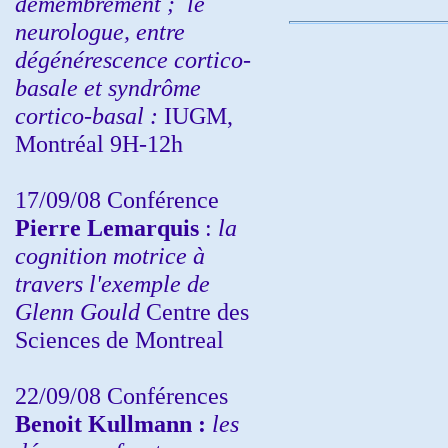
démembrement ;
le
neurologue, entre
dégénérescence cortico-
basale et syndrôme
cortico-basal :
IUGM,
Montréal 9H-12h
17/09/08 Conférence
Pierre Lemarquis
:
la
cognition motrice à
travers l'exemple de
Glenn Gould
Centre des
Sciences de Montreal
22/09/08
Conférences
Benoit Kullmann :
les