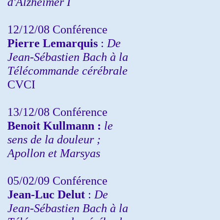
d'Alzheimer I
12/12/08 Conférence
Pierre Lemarquis
:
De
Jean-Sébastien Bach à la
Télécommande cérébrale
CVCI
13/12/08
Conférence
Benoit Kullmann :
le
sens de la douleur ;
Apollon et Marsyas
05/02/09 Conférence
Jean-Luc Delut
:
De
Jean-Sébastien Bach à la