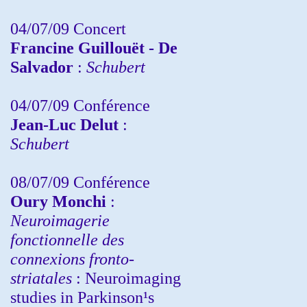
04/07/09 Concert
Francine Guillouët - De
Salvador
:
Schubert
04/07/09 Conférence
Jean-Luc Delut
:
Schubert
08/07/09 Conférence
Oury Monchi
:
Neuroimagerie
fonctionnelle des
connexions fronto-
striatales
: Neuroimaging
studies in Parkinson¹s