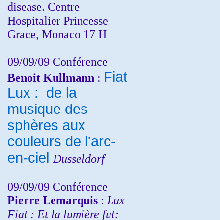
disease. Centre
Hospitalier Princesse
Grace, Monaco 17 H
09/09/09 Conférence
Fiat
Benoit Kullmann
:
Lux : de la
musique des
sphères aux
couleurs de l'arc-
en-ciel
Dusseldorf
09/09/09 Conférence
Pierre Lemarquis
:
Lux
Fiat : Et la lumière fut: