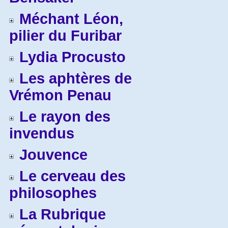
Méchant Léon,
pilier du Furibar
Lydia Procusto
Les aphtères de
Vrémon Penau
Le rayon des
invendus
Jouvence
Le cerveau des
philosophes
La Rubrique