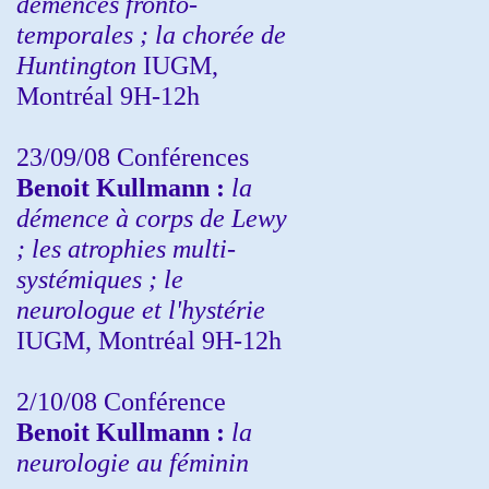
démences fronto-
temporales ; la chorée de
Huntington
IUGM,
Montréal 9H-12h
23/09/08
Conférences
Benoit Kullmann :
la
démence à corps de Lewy
; les atrophies multi-
systémiques ; le
neurologue et l'hystérie
IUGM, Montréal 9H-12h
2/10/08
Conférence
Benoit Kullmann :
la
neurologie au féminin