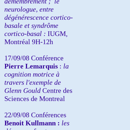
démembrement ;
le
neurologue, entre
dégénérescence cortico-
basale et syndrôme
cortico-basal :
IUGM,
Montréal 9H-12h
17/09/08 Conférence
Pierre Lemarquis
:
la
cognition motrice à
travers l'exemple de
Glenn Gould
Centre des
Sciences de Montreal
22/09/08
Conférences
Benoit Kullmann :
les