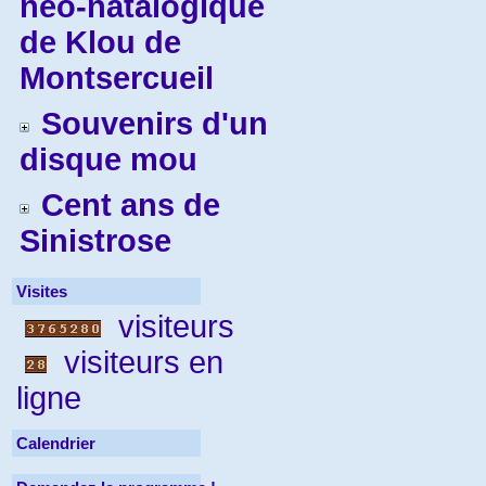
néo-natalogique
de Klou de
Montsercueil
Souvenirs d'un
disque mou
Cent ans de
Sinistrose
Visites
visiteurs
visiteurs en
ligne
Calendrier