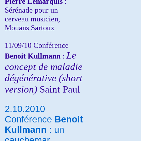
Pierre Lemarquis
:
Sérénade pour un
cerveau musicien,
Mouans Sartoux
11/09/10
Conférence
Le
Benoit Kullmann
:
concept de maladie
dégénérative (short
version)
Saint Paul
2.10.2010
Conférence
Benoit
Kullmann
: un
cauchemar