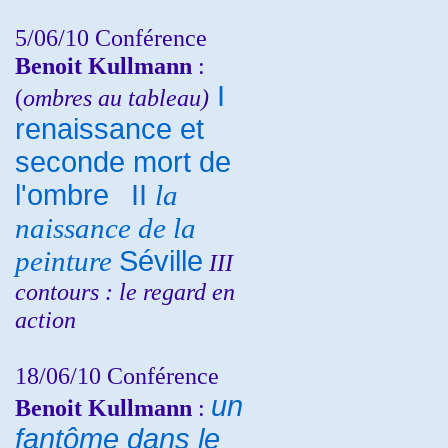
5/06/10
Conférence
Benoit Kullmann
:
I
(
ombres au tableau)
renaissance et
seconde mort de
l'ombre
II
la
naissance de la
peinture
Séville
III
contours : le regard en
action
18/06/10
Conférence
un
Benoit Kullmann
:
fantôme dans le