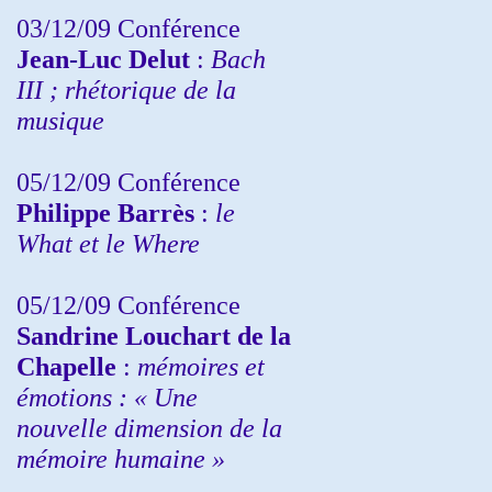
03/12/09 Conférence
Jean-Luc Delut
:
Bach
III ; rhétorique de la
musique
05/12/09 Conférence
Philippe Barrès
:
le
What et le Where
05/12/09 Conférence
Sandrine
Louchart de la
Chapelle
:
mémoires et
émotions : « Une
nouvelle dimension de la
mémoire humaine »