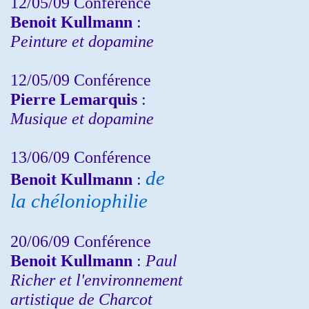
12/05/09 Conférence
Benoit Kullmann
:
Peinture et dopamine
12/05/09 Conférence
Pierre Lemarquis
:
Musique et dopamine
13/06/09 Conférence
de
Benoit Kullmann
:
la chéloniophilie
20/06/09 Conférence
Benoit Kullmann
:
Paul
Richer et l'environnement
artistique de Charcot