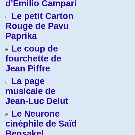
d'Emilio Campari
Le petit Carton
Rouge de Pavu
Paprika
Le coup de
fourchette de
Jean Piffre
La page
musicale de
Jean-Luc Delut
Le Neurone
cinéphile de Saïd
Bensakel