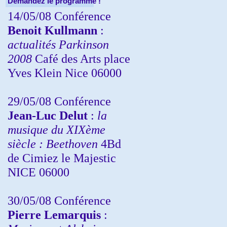
Demandez le programme !
14/05/08 Conférence
Benoit Kullmann
:
actualités Parkinson
2008
Café des Arts place
Yves Klein Nice 06000
29/05/08 Conférence
Jean-Luc Delut
:
la
musique du XIXème
siècle : Beethoven
4Bd
de Cimiez le Majestic
NICE 06000
30/05/08 Conférence
Pierre Lemarquis
: