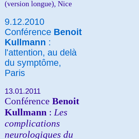
(version longue), Nice
9.12.2010
Conférence
Benoit
Kullmann
:
l'attention, au delà
du symptôme,
Paris
13.01.2011
Conférence
Benoit
Kullmann
:
Les
complications
neurologiques du