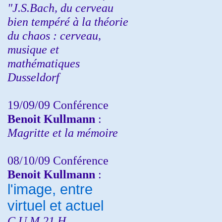
"J.S.Bach, du cerveau
bien tempéré à la théorie
du chaos : cerveau,
musique et
mathématiques
Dusseldorf
19/09/09 Conférence
Benoit Kullmann
:
Magritte et la mémoire
08/10/09 Conférence
Benoit Kullmann
:
l'image, entre
virtuel et actuel
C.U.M 21 H