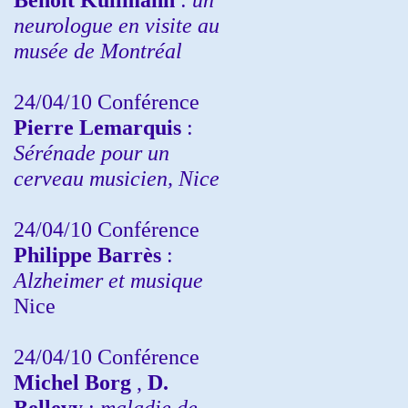
neurologue en visite au
musée de Montréal
24/04/10
Conférence
Pierre Lemarquis
:
Sérénade pour un
cerveau musicien, Nice
24/04/10
Conférence
Philippe Barrès
:
Alzheimer et musique
Nice
24/04/10
Conférence
Michel Borg
,
D.
Bellevy
:
maladie de