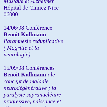
Musique et Alzheimer
Hôpital de Cimiez Nice
06000
14/06/08 Conférence
Benoit Kullmann
:
Paramnésie reduplicative
( Magritte et la
neurologie)
15/09/08
Conférences
Benoit Kullmann :
l
e
concept de maladie
neurodégénérative ; la
paralysie supranucléaire
progressive, naissance et