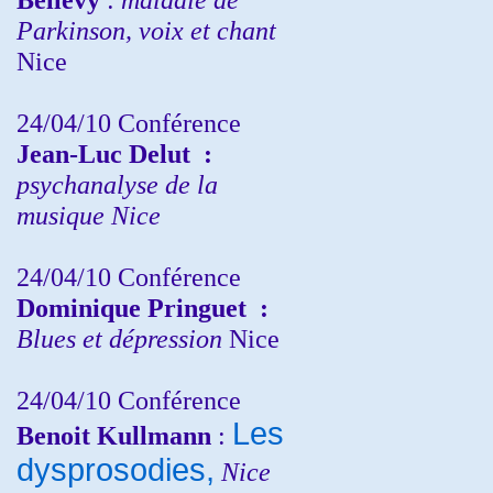
Parkinson, voix et chant
Nice
24/04/10
Conférence
Jean-Luc Delut
:
psychanalyse de la
musique
Nice
24/04/10
Conférence
Dominique Pringuet
:
Blues et dépression
Nice
24/04/10
Conférence
Les
Benoit Kullmann
:
dysprosodies,
Nice