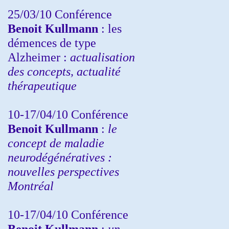
25/03/10
Conférence
Benoit Kullmann
: les
démences de type
Alzheimer :
actualisation
des concepts, actualité
thérapeutique
10-17/04/10
Conférence
Benoit Kullmann
:
le
concept de maladie
neurodégénératives :
nouvelles perspectives
Montréal
10-17/04/10
Conférence
Benoit Kullmann
:
un