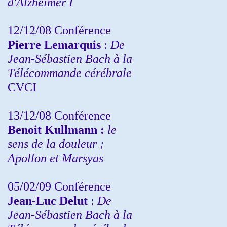
d'Alzheimer I
12/12/08 Conférence
Pierre Lemarquis
:
De
Jean-Sébastien Bach à la
Télécommande cérébrale
CVCI
13/12/08
Conférence
Benoit Kullmann :
le
sens de la douleur ;
Apollon et Marsyas
05/02/09 Conférence
Jean-Luc Delut
:
De
Jean-Sébastien Bach à la