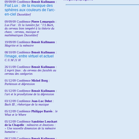
09/09/09 Conférence
Benoit Kullmann
:
Fiat Lux : de la musique des
sphères aux couleurs de l'arc-
en-ciel
Dusseldorf
09/09/09 Conférence
Pierre Lemarquis
:
Lux Fiat : Et la lumière fut: "J.S.Bach,
du cerveau bien tempéré à la théorie du
chaos : cerveau, musique et
mathématiques Dusseldorf
19/09/09 Conférence
Benoit Kullmann
:
Magritte et la mémoire
08/10/09 Conférence
Benoit Kullmann
:
l'image, entre virtuel et actuel
C.U.M 21 H
26/11/09 Conférence
Benoit Kullmann
:
L'esprit faux : du cerveau des facultés au
cerveau des catégories
01/12/09 Conférence
Michel Borg
:
Parkinson et dépression
01/12/09 Conférence
Benoit Kullmann
:
l'art et le prosélytisme de la dépression
03/12/09 Conférence
Jean-Luc Delut
:
Bach III ; rhétorique de la musique
05/12/09 Conférence
Philippe Barrès
:
le
What et le Where
05/12/09 Conférence
Sandrine
Louchart
de la Chapelle
:
mémoires et émotions :
« Une nouvelle dimension de la mémoire
humaine »
08/12/09 Conférence
Benoit Kullmann
: