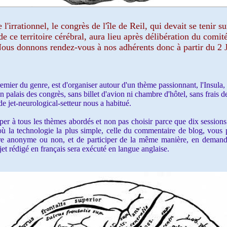
'irrationnel, le congrès de l'île de Reil, qui devait se tenir 
e ce territoire cérébral, aura lieu après délibération du comit
 Nous donnons rendez-vous à nos adhérents donc à partir du 2 
mier du genre, est d'organiser autour d'un thème passionnant, l'Insula,
 palais des congrès, sans billet d'avion ni chambre d'hôtel, sans frais de
de jet-neurological-setteur nous a habitué.
 à tous les thèmes abordés et non pas choisir parce que dix sessions 
ù la technologie la plus simple, celle du commentaire de blog, vous 
re anonyme ou non, et de participer de la même manière, en demanda
et rédigé en français sera exécuté en langue anglaise.