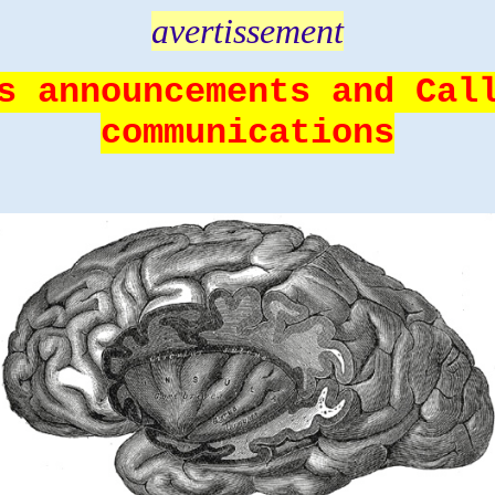
avertissement
s announcements and Cal
communications