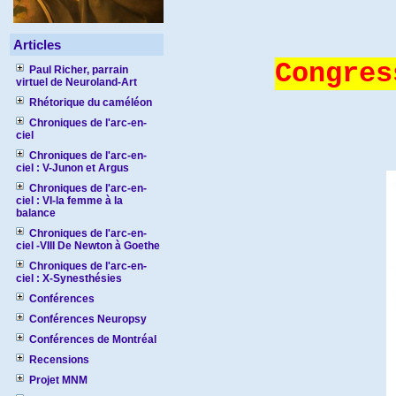
Articles
Congres
Paul Richer, parrain
virtuel de Neuroland-Art
Rhétorique du caméléon
Chroniques de l'arc-en-
ciel
Chroniques de l'arc-en-
ciel : V-Junon et Argus
Chroniques de l'arc-en-
ciel : VI-la femme à la
balance
Chroniques de l'arc-en-
ciel -VIII De Newton à Goethe
Chroniques de l'arc-en-
ciel : X-Synesthésies
Conférences
Conférences Neuropsy
Conférences de Montréal
Recensions
Projet MNM