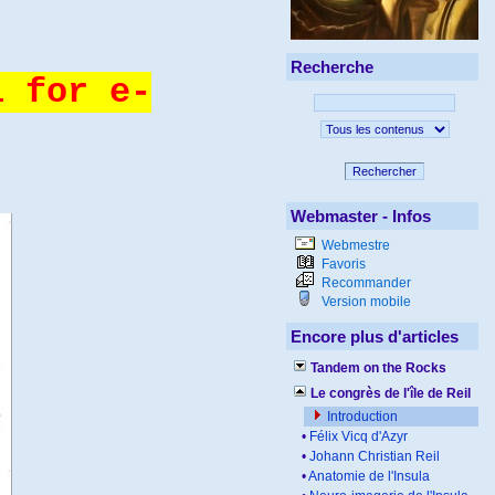
Recherche
l for e-
Rechercher
Webmaster - Infos
Webmestre
Favoris
Recommander
Version mobile
Encore plus d'articles
Tandem on the Rocks
Le congrès de l'île de Reil
Introduction
•
Félix Vicq d'Azyr
•
Johann Christian Reil
•
Anatomie de l'Insula