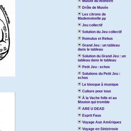
Musée du monstre
Drôle de Musée
Les citrons de
Mademoiselle µµ
Jeu collectif
Solution du Jeu collectif
Romulus et Rebus
Grand Jeu : un tableau
dans le tableau
Solution du Grand Jeu : un
tableau dans le tableau
Petit Jeu : echos
Solutions du Petit Jeu :
echos
Le kiosque à musique
Culture pour tous
À la Vache folle et au
Mouton qui tremble
ARE U DEAD
Esprit Faux
Voyage Aux Amériques
Voyage en Sinistrosie