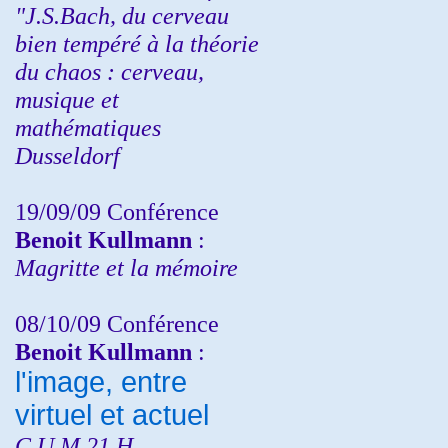
"J.S.Bach, du cerveau
bien tempéré à la théorie
du chaos : cerveau,
musique et
mathématiques
Dusseldorf
19/09/09 Conférence
Benoit Kullmann
:
Magritte et la mémoire
08/10/09 Conférence
Benoit Kullmann
:
l'image, entre
virtuel et actuel
C.U.M 21 H