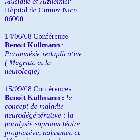
Musique et Alzheimer
Hôpital de Cimiez Nice
06000
14/06/08 Conférence
Benoit Kullmann
:
Paramnésie reduplicative
( Magritte et la
neurologie)
15/09/08
Conférences
Benoit Kullmann :
l
e
concept de maladie
neurodégénérative ; la
paralysie supranucléaire
progressive, naissance et