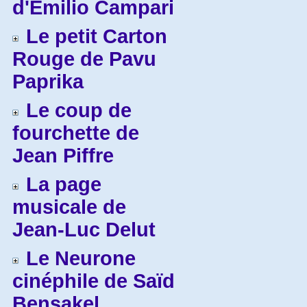
d'Emilio Campari
Le petit Carton
Rouge de Pavu
Paprika
Le coup de
fourchette de
Jean Piffre
La page
musicale de
Jean-Luc Delut
Le Neurone
cinéphile de Saïd
Bensakel