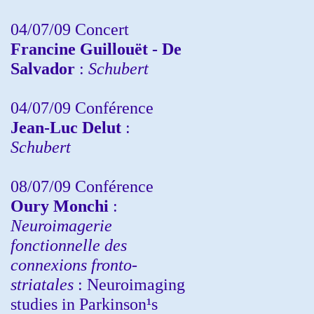
04/07/09 Concert
Francine Guillouët - De
Salvador
:
Schubert
04/07/09 Conférence
Jean-Luc Delut
:
Schubert
08/07/09 Conférence
Oury Monchi
:
Neuroimagerie
fonctionnelle des
connexions fronto-
striatales
: Neuroimaging
studies in Parkinson¹s