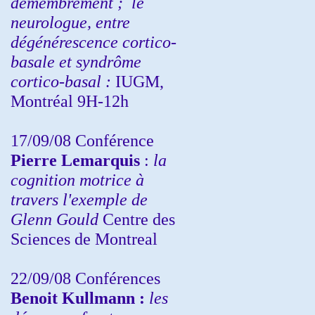
démembrement ;
le
neurologue, entre
dégénérescence cortico-
basale et syndrôme
cortico-basal :
IUGM,
Montréal 9H-12h
17/09/08 Conférence
Pierre Lemarquis
:
la
cognition motrice à
travers l'exemple de
Glenn Gould
Centre des
Sciences de Montreal
22/09/08
Conférences
Benoit Kullmann :
les