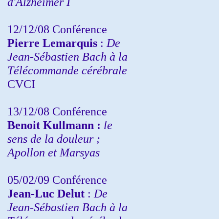
d'Alzheimer I
12/12/08 Conférence
Pierre Lemarquis
:
De
Jean-Sébastien Bach à la
Télécommande cérébrale
CVCI
13/12/08
Conférence
Benoit Kullmann :
le
sens de la douleur ;
Apollon et Marsyas
05/02/09 Conférence
Jean-Luc Delut
:
De
Jean-Sébastien Bach à la