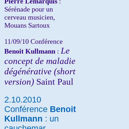
Pierre Lemarquis
:
Sérénade pour un
cerveau musicien,
Mouans Sartoux
11/09/10
Conférence
Le
Benoit Kullmann
:
concept de maladie
dégénérative (short
version)
Saint Paul
2.10.2010
Conférence
Benoit
Kullmann
: un
cauchemar