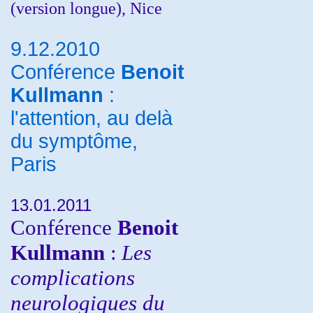
(version longue), Nice
9.12.2010
Conférence
Benoit
Kullmann
:
l'attention, au delà
du symptôme,
Paris
13.01.2011
Conférence
Benoit
Kullmann
:
Les
complications
neurologiques du