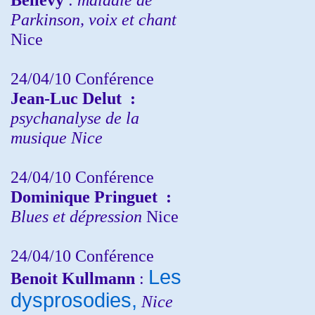
Parkinson, voix et chant
Nice
24/04/10
Conférence
Jean-Luc Delut
:
psychanalyse de la
musique
Nice
24/04/10
Conférence
Dominique Pringuet
:
Blues et dépression
Nice
24/04/10
Conférence
Les
Benoit Kullmann
:
dysprosodies,
Nice