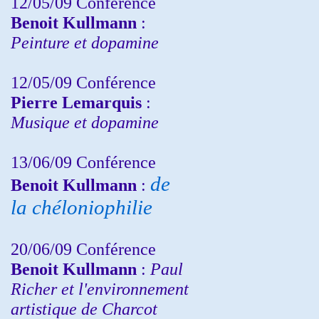
12/05/09 Conférence
Benoit Kullmann
:
Peinture et dopamine
12/05/09 Conférence
Pierre Lemarquis
:
Musique et dopamine
13/06/09 Conférence
de
Benoit Kullmann
:
la chéloniophilie
20/06/09 Conférence
Benoit Kullmann
:
Paul
Richer et l'environnement
artistique de Charcot