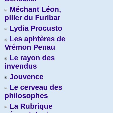
Méchant Léon,
pilier du Furibar
Lydia Procusto
Les aphtères de
Vrémon Penau
Le rayon des
invendus
Jouvence
Le cerveau des
philosophes
La Rubrique