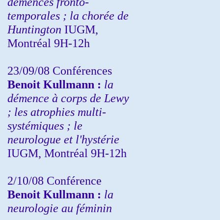
démences fronto-
temporales ; la chorée de
Huntington
IUGM,
Montréal 9H-12h
23/09/08
Conférences
Benoit Kullmann :
la
démence à corps de Lewy
; les atrophies multi-
systémiques ; le
neurologue et l'hystérie
IUGM, Montréal 9H-12h
2/10/08
Conférence
Benoit Kullmann :
la
neurologie au féminin