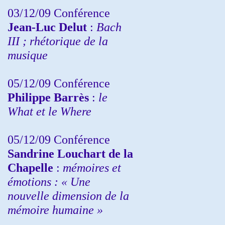
03/12/09 Conférence
Jean-Luc Delut
:
Bach
III ; rhétorique de la
musique
05/12/09 Conférence
Philippe Barrès
:
le
What et le Where
05/12/09 Conférence
Sandrine
Louchart de la
Chapelle
:
mémoires et
émotions : « Une
nouvelle dimension de la
mémoire humaine »