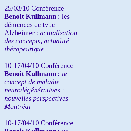
25/03/10
Conférence
Benoit Kullmann
: les
démences de type
Alzheimer :
actualisation
des concepts, actualité
thérapeutique
10-17/04/10
Conférence
Benoit Kullmann
:
le
concept de maladie
neurodégénératives :
nouvelles perspectives
Montréal
10-17/04/10
Conférence
Benoit Kullmann
:
un