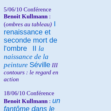
5/06/10
Conférence
Benoit Kullmann
:
I
(
ombres au tableau)
renaissance et
seconde mort de
l'ombre
II
la
naissance de la
peinture
Séville
III
contours : le regard en
action
18/06/10
Conférence
un
Benoit Kullmann
:
fantôme dans le