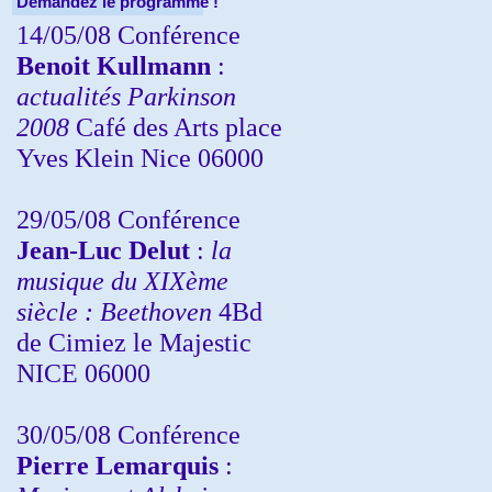
Demandez le programme !
14/05/08 Conférence
Benoit Kullmann
:
actualités Parkinson
2008
Café des Arts place
Yves Klein Nice 06000
29/05/08 Conférence
Jean-Luc Delut
:
la
musique du XIXème
siècle : Beethoven
4Bd
de Cimiez le Majestic
NICE 06000
30/05/08 Conférence
Pierre Lemarquis
: