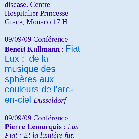
disease. Centre
Hospitalier Princesse
Grace, Monaco 17 H
09/09/09 Conférence
Fiat
Benoit Kullmann
:
Lux : de la
musique des
sphères aux
couleurs de l'arc-
en-ciel
Dusseldorf
09/09/09 Conférence
Pierre Lemarquis
:
Lux
Fiat : Et la lumière fut: