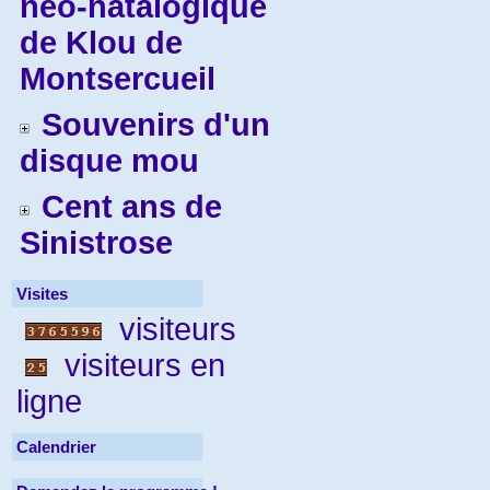
néo-natalogique
de Klou de
Montsercueil
Souvenirs d'un
disque mou
Cent ans de
Sinistrose
Visites
visiteurs
visiteurs en
ligne
Calendrier