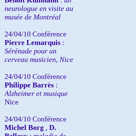
neurologue en visite au
musée de Montréal
24/04/10
Conférence
Pierre Lemarquis
:
Sérénade pour un
cerveau musicien, Nice
24/04/10
Conférence
Philippe Barrès
:
Alzheimer et musique
Nice
24/04/10
Conférence
Michel Borg
,
D.
Bellevy
:
maladie de