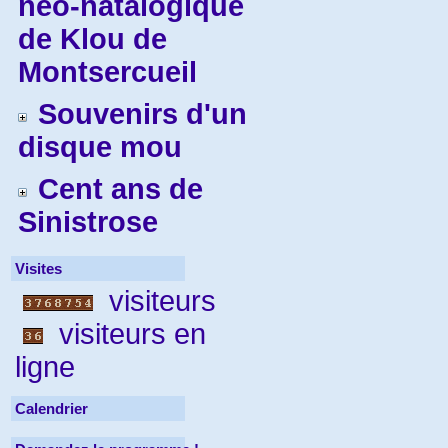
néo-natalogique
de Klou de
Montsercueil
Souvenirs d'un
disque mou
Cent ans de
Sinistrose
Visites
visiteurs
visiteurs en
ligne
Calendrier