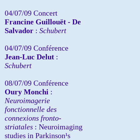
04/07/09 Concert
Francine Guillouët - De
Salvador
:
Schubert
04/07/09 Conférence
Jean-Luc Delut
:
Schubert
08/07/09 Conférence
Oury Monchi
:
Neuroimagerie
fonctionnelle des
connexions fronto-
striatales
: Neuroimaging
studies in Parkinson¹s