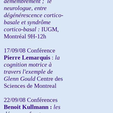
démembrement ;
le
neurologue, entre
dégénérescence cortico-
basale et syndrôme
cortico-basal :
IUGM,
Montréal 9H-12h
17/09/08 Conférence
Pierre Lemarquis
:
la
cognition motrice à
travers l'exemple de
Glenn Gould
Centre des
Sciences de Montreal
22/09/08
Conférences
Benoit Kullmann :
les