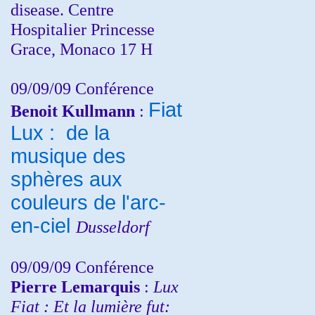
disease. Centre
Hospitalier Princesse
Grace, Monaco 17 H
09/09/09 Conférence
Fiat
Benoit Kullmann
:
Lux : de la
musique des
sphères aux
couleurs de l'arc-
en-ciel
Dusseldorf
09/09/09 Conférence
Pierre Lemarquis
:
Lux
Fiat : Et la lumière fut: