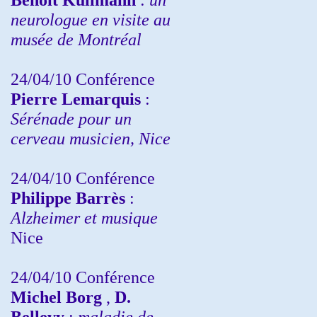
neurologue en visite au
musée de Montréal
24/04/10
Conférence
Pierre Lemarquis
:
Sérénade pour un
cerveau musicien, Nice
24/04/10
Conférence
Philippe Barrès
:
Alzheimer et musique
Nice
24/04/10
Conférence
Michel Borg
,
D.
Bellevy
:
maladie de