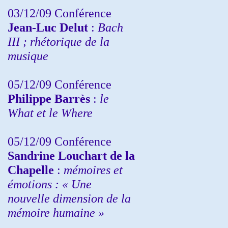
03/12/09 Conférence
Jean-Luc Delut
:
Bach
III ; rhétorique de la
musique
05/12/09 Conférence
Philippe Barrès
:
le
What et le Where
05/12/09 Conférence
Sandrine
Louchart de la
Chapelle
:
mémoires et
émotions : « Une
nouvelle dimension de la
mémoire humaine »