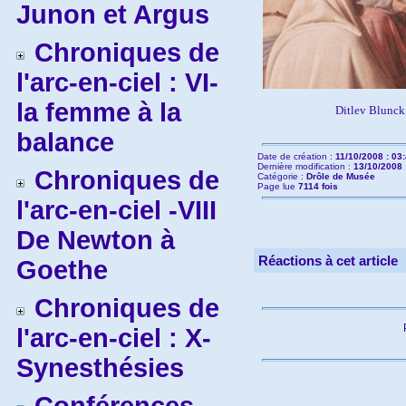
Junon et Argus
Chroniques de
l'arc-en-ciel : VI-
la femme à la
Ditlev Blunck 
balance
Date de création :
11/10/2008 : 03
Dernière modification :
13/10/2008 
Chroniques de
Catégorie :
Drôle de Musée
Page lue
7114 fois
l'arc-en-ciel -VIII
De Newton à
Réactions à cet article
Goethe
Chroniques de
l'arc-en-ciel : X-
Synesthésies