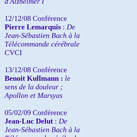
d'Alzheimer I
12/12/08 Conférence
Pierre Lemarquis
:
De
Jean-Sébastien Bach à la
Télécommande cérébrale
CVCI
13/12/08
Conférence
Benoit Kullmann :
le
sens de la douleur ;
Apollon et Marsyas
05/02/09 Conférence
Jean-Luc Delut
:
De
Jean-Sébastien Bach à la