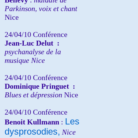
Parkinson, voix et chant
Nice
24/04/10
Conférence
Jean-Luc Delut
:
psychanalyse de la
musique
Nice
24/04/10
Conférence
Dominique Pringuet
:
Blues et dépression
Nice
24/04/10
Conférence
Les
Benoit Kullmann
:
dysprosodies,
Nice