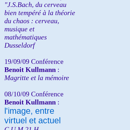
"J.S.Bach, du cerveau
bien tempéré à la théorie
du chaos : cerveau,
musique et
mathématiques
Dusseldorf
19/09/09 Conférence
Benoit Kullmann
:
Magritte et la mémoire
08/10/09 Conférence
Benoit Kullmann
:
l'image, entre
virtuel et actuel
C.U.M 21 H