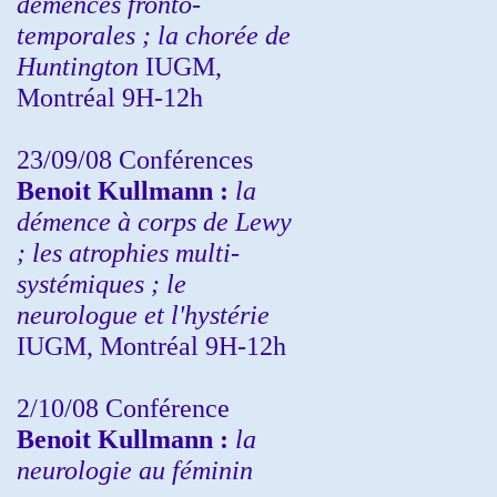
démences fronto-
temporales ; la chorée de
Huntington
IUGM,
Montréal 9H-12h
23/09/08
Conférences
Benoit Kullmann :
la
démence à corps de Lewy
; les atrophies multi-
systémiques ; le
neurologue et l'hystérie
IUGM, Montréal 9H-12h
2/10/08
Conférence
Benoit Kullmann :
la
neurologie au féminin