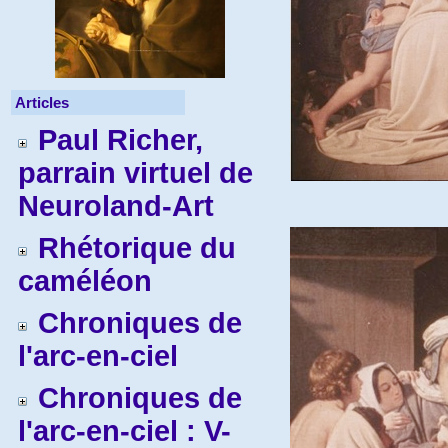
Articles
Paul Richer,
parrain virtuel de
Neuroland-Art
Rhétorique du
caméléon
Chroniques de
l'arc-en-ciel
Chroniques de
l'arc-en-ciel : V-