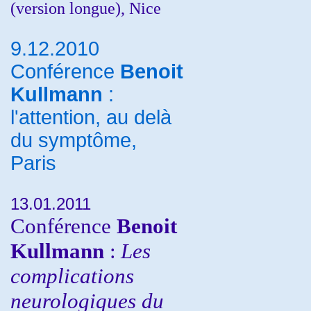
(version longue), Nice
9.12.2010
Conférence
Benoit
Kullmann
:
l'attention, au delà
du symptôme,
Paris
13.01.2011
Conférence
Benoit
Kullmann
:
Les
complications
neurologiques du