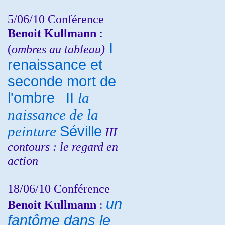
5/06/10
Conférence
Benoit Kullmann
:
I
(
ombres au tableau)
renaissance et
seconde mort de
l'ombre
II
la
naissance de la
peinture
Séville
III
contours : le regard en
action
18/06/10
Conférence
un
Benoit Kullmann
:
fantôme dans le