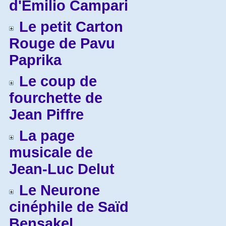
d'Emilio Campari
Le petit Carton
Rouge de Pavu
Paprika
Le coup de
fourchette de
Jean Piffre
La page
musicale de
Jean-Luc Delut
Le Neurone
cinéphile de Saïd
Bensakel