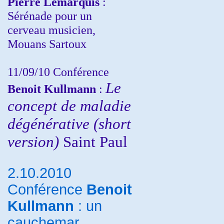
Pierre Lemarquis
:
Sérénade pour un
cerveau musicien,
Mouans Sartoux
11/09/10
Conférence
Le
Benoit Kullmann
:
concept de maladie
dégénérative (short
version)
Saint Paul
2.10.2010
Conférence
Benoit
Kullmann
: un
cauchemar