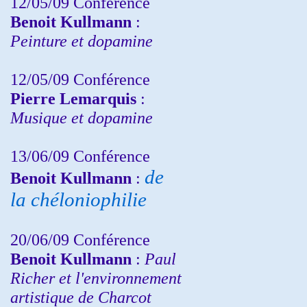
12/05/09 Conférence
Benoit Kullmann
:
Peinture et dopamine
12/05/09 Conférence
Pierre Lemarquis
:
Musique et dopamine
13/06/09 Conférence
de
Benoit Kullmann
:
la chéloniophilie
20/06/09 Conférence
Benoit Kullmann
:
Paul
Richer et l'environnement
artistique de Charcot