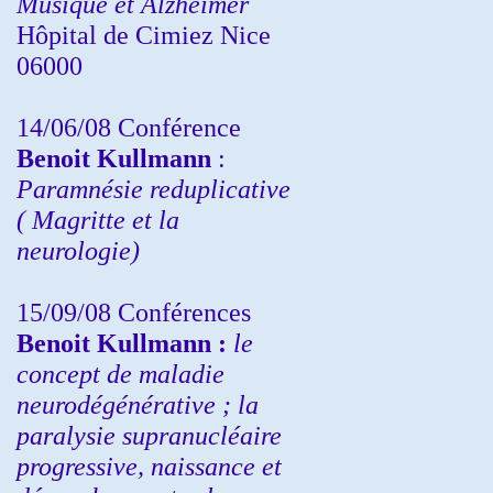
Musique et Alzheimer
Hôpital de Cimiez Nice
06000
14/06/08 Conférence
Benoit Kullmann
:
Paramnésie reduplicative
( Magritte et la
neurologie)
15/09/08
Conférences
Benoit Kullmann :
l
e
concept de maladie
neurodégénérative ; la
paralysie supranucléaire
progressive, naissance et