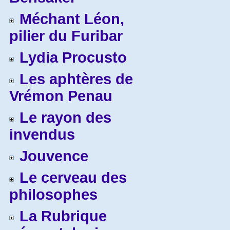
Méchant Léon,
pilier du Furibar
Lydia Procusto
Les aphtères de
Vrémon Penau
Le rayon des
invendus
Jouvence
Le cerveau des
philosophes
La Rubrique