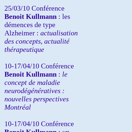
25/03/10
Conférence
Benoit Kullmann
: les
démences de type
Alzheimer :
actualisation
des concepts, actualité
thérapeutique
10-17/04/10
Conférence
Benoit Kullmann
:
le
concept de maladie
neurodégénératives :
nouvelles perspectives
Montréal
10-17/04/10
Conférence
Benoit Kullmann
:
un