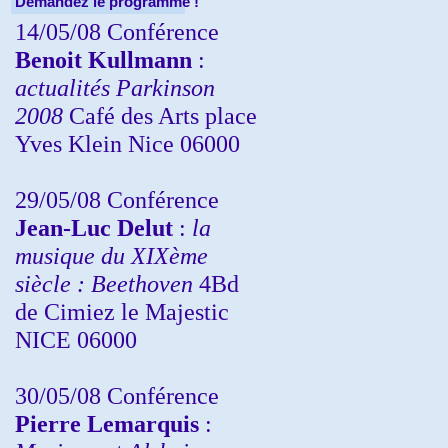
Demandez le programme !
14/05/08 Conférence
Benoit Kullmann
:
actualités Parkinson
2008
Café des Arts place
Yves Klein Nice 06000
29/05/08 Conférence
Jean-Luc Delut
:
la
musique du XIXème
siècle : Beethoven
4Bd
de Cimiez le Majestic
NICE 06000
30/05/08 Conférence
Pierre Lemarquis
: