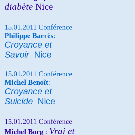
diabète
Nice
15.01.2011 Conférence
Philippe Barrès
:
Croyance et
Savoir
Nice
15.01.2011 Conférence
Michel Benoît
:
Croyance et
Suicide
Nice
15.01.2011 Conférence
Vrai et
Michel Borg
: