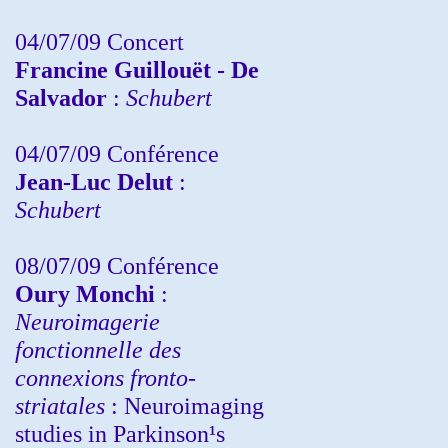
04/07/09 Concert
Francine Guillouët - De
Salvador
:
Schubert
04/07/09 Conférence
Jean-Luc Delut
:
Schubert
08/07/09 Conférence
Oury Monchi
:
Neuroimagerie
fonctionnelle des
connexions fronto-
striatales
: Neuroimaging
studies in Parkinson¹s