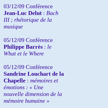
03/12/09 Conférence
Jean-Luc Delut
:
Bach
III ; rhétorique de la
musique
05/12/09 Conférence
Philippe Barrès
:
le
What et le Where
05/12/09 Conférence
Sandrine
Louchart de la
Chapelle
:
mémoires et
émotions : « Une
nouvelle dimension de la
mémoire humaine »