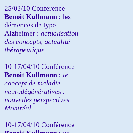
25/03/10
Conférence
Benoit Kullmann
: les
démences de type
Alzheimer :
actualisation
des concepts, actualité
thérapeutique
10-17/04/10
Conférence
Benoit Kullmann
:
le
concept de maladie
neurodégénératives :
nouvelles perspectives
Montréal
10-17/04/10
Conférence
Benoit Kullmann
:
un