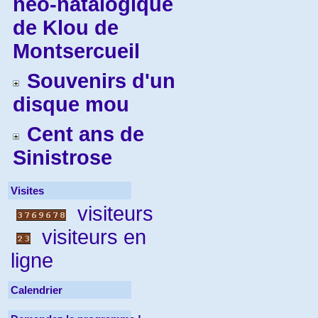
néo-natalogique
de Klou de
Montsercueil
Souvenirs d'un
disque mou
Cent ans de
Sinistrose
Visites
visiteurs
visiteurs en
ligne
Calendrier