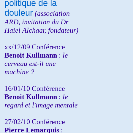
politique de la
douleur
(
association
ARD,
invitation
du Dr
Haiel Alchaar, fondateur)
xx/12/09 Conférence
Benoit Kullmann
:
le
cerveau est-il une
machine ?
16/01/10 Conférence
Benoit Kullmann
:
le
regard et l'image mentale
27/02/10 Conférence
P
ierre Lemarquis
: