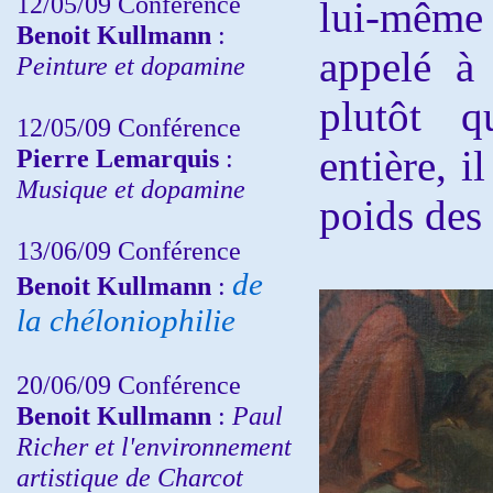
12/05/09 Conférence
lui-même c
Benoit Kullmann
:
appelé à 
Peinture et dopamine
plutôt q
12/05/09 Conférence
entière, i
Pierre Lemarquis
:
Musique et dopamine
poids des 
13/06/09 Conférence
de
Benoit Kullmann
:
la chéloniophilie
20/06/09 Conférence
Benoit Kullmann
:
Paul
Richer et l'environnement
artistique de Charcot