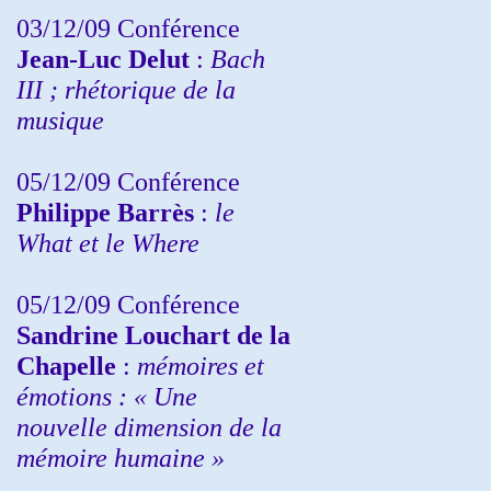
03/12/09 Conférence
Jean-Luc Delut
:
Bach
III ; rhétorique de la
musique
05/12/09 Conférence
Philippe Barrès
:
le
What et le Where
05/12/09 Conférence
Sandrine
Louchart de la
Chapelle
:
mémoires et
émotions : « Une
nouvelle dimension de la
mémoire humaine »