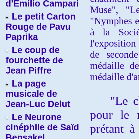
d'Emilio Campari
Muse", "Le
Le petit Carton
"Nymphes et
Rouge de Pavu
à la Socié
Paprika
l'exposition
Le coup de
de seconde
fourchette de
médaille d
Jean Piffre
médaille d'ar
La page
musicale de
"Le ch
Jean-Luc Delut
pour le 
Le Neurone
prétant à
cinéphile de Saïd
Bensakel