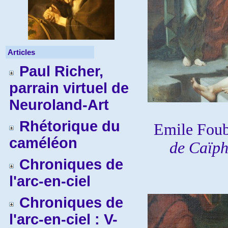
Articles
Paul Richer,
parrain virtuel de
Neuroland-Art
Rhétorique du
Emile Foub
caméléon
de Caïp
Chroniques de
l'arc-en-ciel
Chroniques de
l'arc-en-ciel : V-