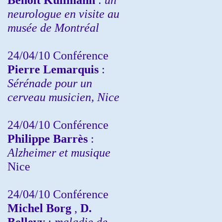
neurologue en visite au
musée de Montréal
24/04/10
Conférence
Pierre Lemarquis
:
Sérénade pour un
cerveau musicien, Nice
24/04/10
Conférence
Philippe Barrès
:
Alzheimer et musique
Nice
24/04/10
Conférence
Michel Borg
,
D.
Bellevy
:
maladie de