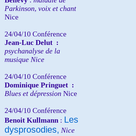
Parkinson, voix et chant
Nice
24/04/10
Conférence
Jean-Luc Delut
:
psychanalyse de la
musique
Nice
24/04/10
Conférence
Dominique Pringuet
:
Blues et dépression
Nice
24/04/10
Conférence
Les
Benoit Kullmann
:
dysprosodies,
Nice