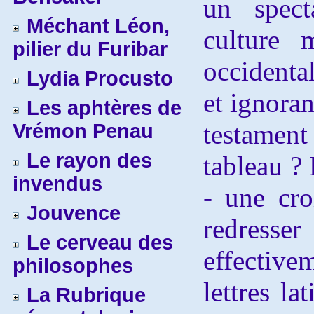
un spect
Méchant Léon,
culture 
pilier du Furibar
occidenta
Lydia Procusto
et ignoran
Les aphtères de
testament
Vrémon Penau
Le rayon des
tableau ? 
invendus
- une cro
Jouvence
redresser
Le cerveau des
effectiv
philosophes
lettres la
La Rubrique