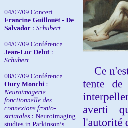
04/07/09 Concert
Francine Guillouët - De
Salvador
:
Schubert
04/07/09 Conférence
Jean-Luc Delut
:
Schubert
Ce n'est 
08/07/09 Conférence
tente de
Oury Monchi
:
Neuroimagerie
interpell
fonctionnelle des
averti q
connexions fronto-
striatales
: Neuroimaging
l'autorité
studies in Parkinson¹s