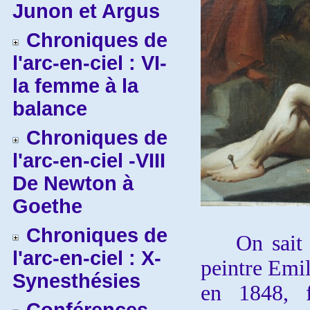
Junon et Argus
Chroniques de
l'arc-en-ciel : VI-
la femme à la
balance
Chroniques de
l'arc-en-ciel -VIII
De Newton à
Goethe
Chroniques de
On sait tr
l'arc-en-ciel : X-
peintre Emil
Synesthésies
en 1848, f