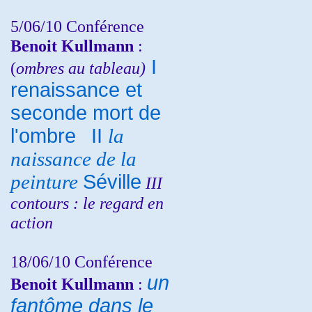
5/06/10
Conférence
Benoit Kullmann
:
I
(
ombres au tableau)
renaissance et
seconde mort de
l'ombre
II
la
naissance de la
peinture
Séville
III
contours : le regard en
action
18/06/10
Conférence
un
Benoit Kullmann
:
fantôme dans le