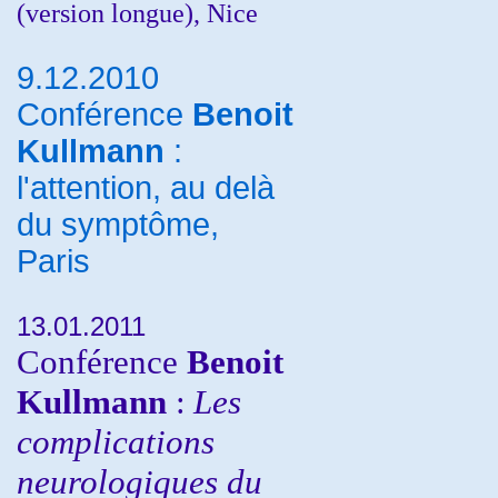
(version longue), Nice
9.12.2010
Conférence
Benoit
Kullmann
:
l'attention, au delà
du symptôme,
Paris
13.01.2011
Conférence
Benoit
Kullmann
:
Les
complications
neurologiques du