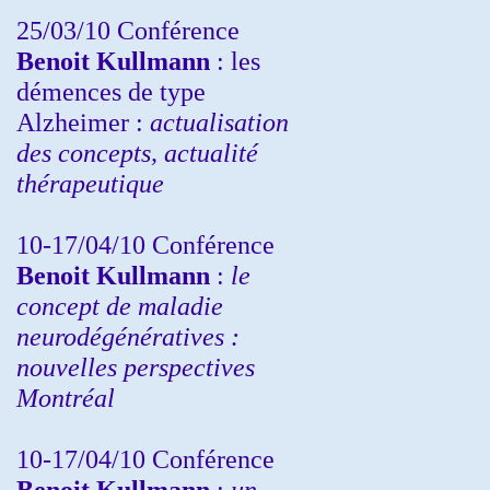
25/03/10
Conférence
Benoit Kullmann
: les
démences de type
Alzheimer :
actualisation
des concepts, actualité
thérapeutique
10-17/04/10
Conférence
Benoit Kullmann
:
le
concept de maladie
neurodégénératives :
nouvelles perspectives
Montréal
10-17/04/10
Conférence
Benoit Kullmann
:
un