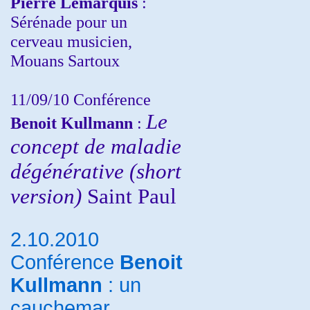
Pierre Lemarquis
:
Sérénade pour un
cerveau musicien,
Mouans Sartoux
11/09/10
Conférence
Le
Benoit Kullmann
:
concept de maladie
dégénérative (short
version)
Saint Paul
2.10.2010
Conférence
Benoit
Kullmann
: un
cauchemar