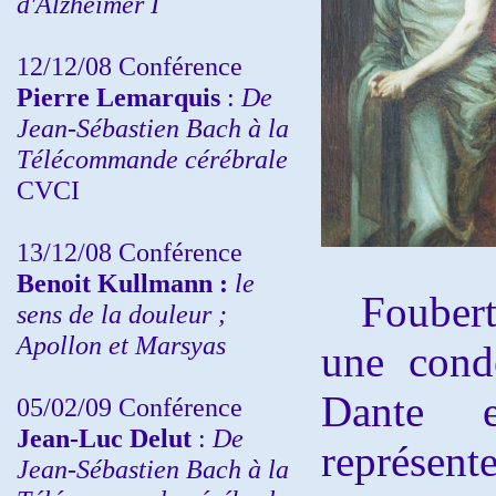
d'Alzheimer I
12/12/08 Conférence
Pierre Lemarquis
:
De
Jean-Sébastien Bach à la
Télécommande cérébrale
CVCI
13/12/08
Conférence
Benoit Kullmann :
le
Foubert 
sens de la douleur ;
Apollon et Marsyas
une cond
Dante 
05/02/09 Conférence
Jean-Luc Delut
:
De
représente
Jean-Sébastien Bach à la