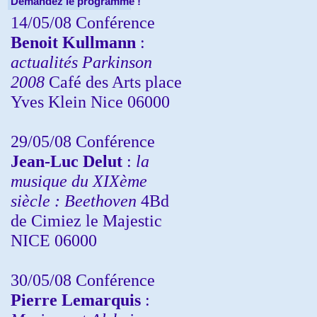
Demandez le programme !
14/05/08 Conférence
Benoit Kullmann
:
actualités Parkinson
2008
Café des Arts place
Yves Klein Nice 06000
29/05/08 Conférence
Jean-Luc Delut
:
la
musique du XIXème
siècle : Beethoven
4Bd
de Cimiez le Majestic
NICE 06000
30/05/08 Conférence
Pierre Lemarquis
: