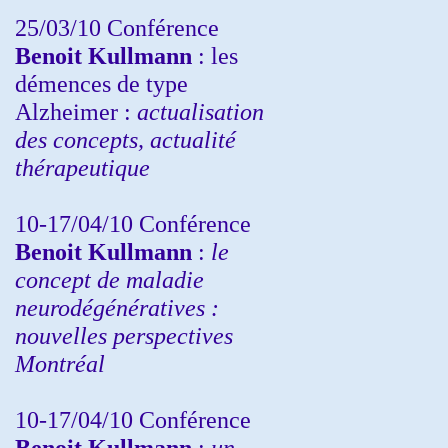
25/03/10
Conférence
Benoit Kullmann
: les
démences de type
Alzheimer :
actualisation
des concepts, actualité
thérapeutique
10-17/04/10
Conférence
Benoit Kullmann
:
le
concept de maladie
neurodégénératives :
nouvelles perspectives
Montréal
10-17/04/10
Conférence
Benoit Kullmann
:
un