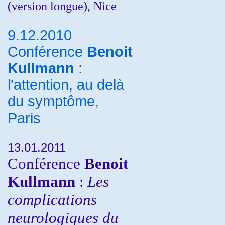
(version longue), Nice
9.12.2010
Conférence
Benoit
Kullmann
:
l'attention, au delà
du symptôme,
Paris
13.01.2011
Conférence
Benoit
Kullmann
:
Les
complications
neurologiques du