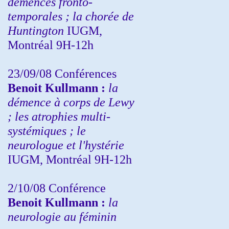
démences fronto-
temporales ; la chorée de
Huntington
IUGM,
Montréal 9H-12h
23/09/08
Conférences
Benoit Kullmann :
la
démence à corps de Lewy
; les atrophies multi-
systémiques ; le
neurologue et l'hystérie
IUGM, Montréal 9H-12h
2/10/08
Conférence
Benoit Kullmann :
la
neurologie au féminin