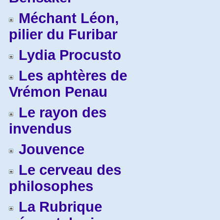
Méchant Léon,
pilier du Furibar
Lydia Procusto
Les aphtères de
Vrémon Penau
Le rayon des
invendus
Jouvence
Le cerveau des
philosophes
La Rubrique