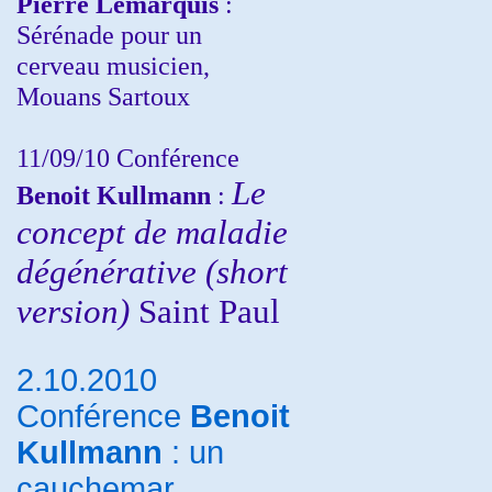
Pierre Lemarquis
:
Sérénade pour un
cerveau musicien,
Mouans Sartoux
11/09/10
Conférence
Le
Benoit Kullmann
:
concept de maladie
dégénérative (short
version)
Saint Paul
2.10.2010
Conférence
Benoit
Kullmann
: un
cauchemar