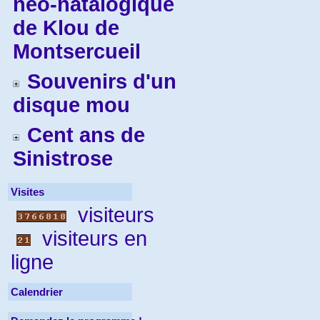
néo-natalogique
de Klou de
Montsercueil
Souvenirs d'un
disque mou
Cent ans de
Sinistrose
Visites
visiteurs
visiteurs en
ligne
Calendrier