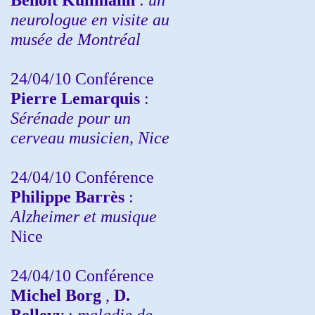
neurologue en visite au
musée de Montréal
24/04/10
Conférence
Pierre Lemarquis
:
Sérénade pour un
cerveau musicien, Nice
24/04/10
Conférence
Philippe Barrès
:
Alzheimer et musique
Nice
24/04/10
Conférence
Michel Borg
,
D.
Bellevy
:
maladie de