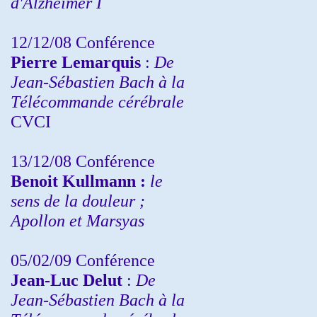
d'Alzheimer I
12/12/08 Conférence
Pierre Lemarquis
:
De
Jean-Sébastien Bach à la
Télécommande cérébrale
CVCI
13/12/08
Conférence
Benoit Kullmann :
le
sens de la douleur ;
Apollon et Marsyas
05/02/09 Conférence
Jean-Luc Delut
:
De
Jean-Sébastien Bach à la