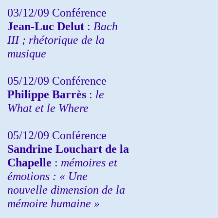
03/12/09 Conférence
Jean-Luc Delut
:
Bach
III ; rhétorique de la
musique
05/12/09 Conférence
Philippe Barrès
:
le
What et le Where
05/12/09 Conférence
Sandrine
Louchart de la
Chapelle
:
mémoires et
émotions : « Une
nouvelle dimension de la
mémoire humaine »