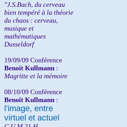
"J.S.Bach, du cerveau
bien tempéré à la théorie
du chaos : cerveau,
musique et
mathématiques
Dusseldorf
19/09/09 Conférence
Benoit Kullmann
:
Magritte et la mémoire
08/10/09 Conférence
Benoit Kullmann
:
l'image, entre
virtuel et actuel
C.U.M 21 H