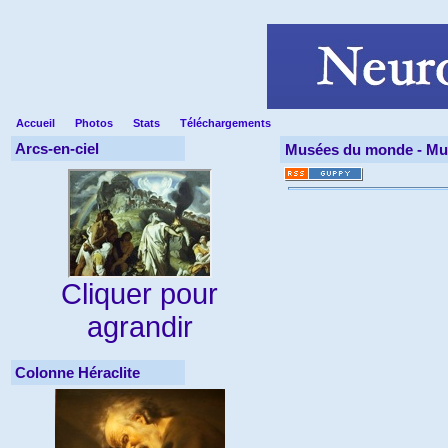
Accueil
Photos
Stats
Téléchargements
Arcs-en-ciel
Musées du monde -
Mus
Cliquer pour
agrandir
Colonne Héraclite