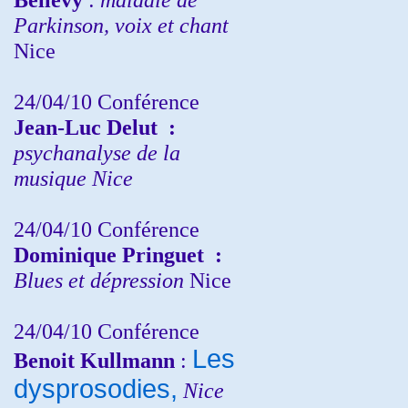
Parkinson, voix et chant
Nice
24/04/10
Conférence
Jean-Luc Delut
:
psychanalyse de la
musique
Nice
24/04/10
Conférence
Dominique Pringuet
:
Blues et dépression
Nice
24/04/10
Conférence
Les
Benoit Kullmann
:
dysprosodies,
Nice