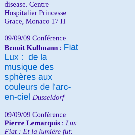
disease. Centre
Hospitalier Princesse
Grace, Monaco 17 H
09/09/09 Conférence
Fiat
Benoit Kullmann
:
Lux : de la
musique des
sphères aux
couleurs de l'arc-
en-ciel
Dusseldorf
09/09/09 Conférence
Pierre Lemarquis
:
Lux
Fiat : Et la lumière fut: