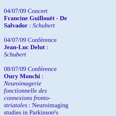
04/07/09 Concert
Francine Guillouët - De
Salvador
:
Schubert
04/07/09 Conférence
Jean-Luc Delut
:
Schubert
08/07/09 Conférence
Oury Monchi
:
Neuroimagerie
fonctionnelle des
connexions fronto-
striatales
: Neuroimaging
studies in Parkinson¹s