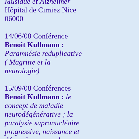
Musique et Alzheimer
Hôpital de Cimiez Nice
06000
14/06/08 Conférence
Benoit Kullmann
:
Paramnésie reduplicative
( Magritte et la
neurologie)
15/09/08
Conférences
Benoit Kullmann :
l
e
concept de maladie
neurodégénérative ; la
paralysie supranucléaire
progressive, naissance et