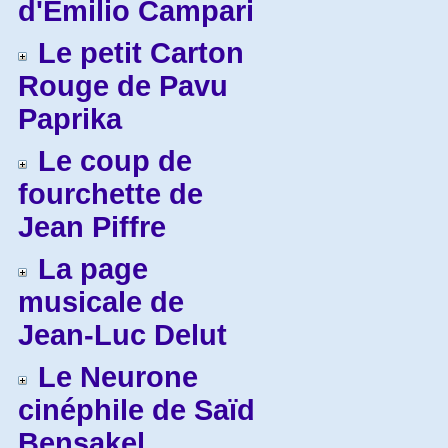
d'Emilio Campari
Le petit Carton
Rouge de Pavu
Paprika
Le coup de
fourchette de
Jean Piffre
La page
musicale de
Jean-Luc Delut
Le Neurone
cinéphile de Saïd
Bensakel