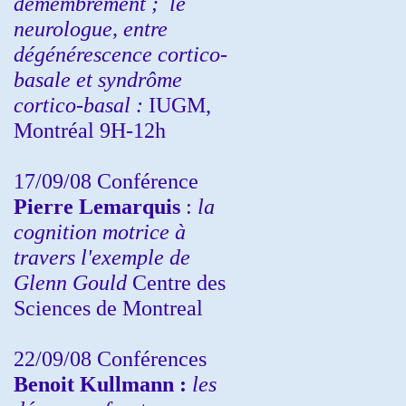
démembrement ;
le
neurologue, entre
dégénérescence cortico-
basale et syndrôme
cortico-basal :
IUGM,
Montréal 9H-12h
17/09/08 Conférence
Pierre Lemarquis
:
la
cognition motrice à
travers l'exemple de
Glenn Gould
Centre des
Sciences de Montreal
22/09/08
Conférences
Benoit Kullmann :
les