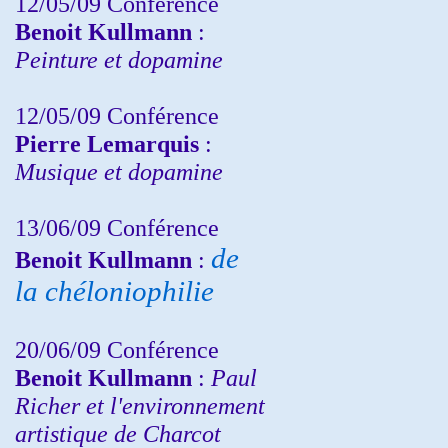
12/05/09 Conférence
Benoit Kullmann
:
Peinture et dopamine
12/05/09 Conférence
Pierre Lemarquis
:
Musique et dopamine
13/06/09 Conférence
de
Benoit Kullmann
:
la chéloniophilie
20/06/09 Conférence
Benoit Kullmann
:
Paul
Richer et l'environnement
artistique de Charcot