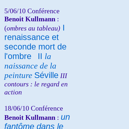
5/06/10
Conférence
Benoit Kullmann
:
I
(
ombres au tableau)
renaissance et
seconde mort de
l'ombre
II
la
naissance de la
peinture
Séville
III
contours : le regard en
action
18/06/10
Conférence
un
Benoit Kullmann
:
fantôme dans le