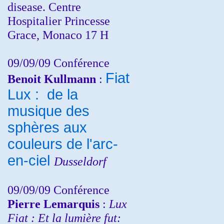
disease. Centre
Hospitalier Princesse
Grace, Monaco 17 H
09/09/09 Conférence
Fiat
Benoit Kullmann
:
Lux : de la
musique des
sphères aux
couleurs de l'arc-
en-ciel
Dusseldorf
09/09/09 Conférence
Pierre Lemarquis
:
Lux
Fiat : Et la lumière fut: