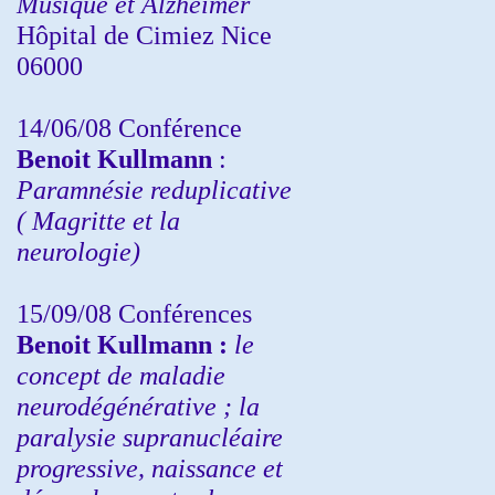
Musique et Alzheimer
Hôpital de Cimiez Nice
06000
14/06/08 Conférence
Benoit Kullmann
:
Paramnésie reduplicative
( Magritte et la
neurologie)
15/09/08
Conférences
Benoit Kullmann :
l
e
concept de maladie
neurodégénérative ; la
paralysie supranucléaire
progressive, naissance et