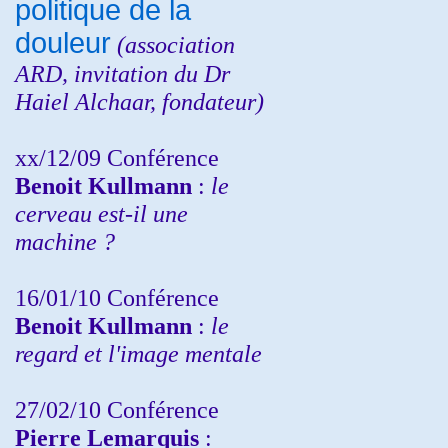
politique de la
douleur
(
association
ARD,
invitation
du Dr
Haiel Alchaar, fondateur)
xx/12/09 Conférence
Benoit Kullmann
:
le
cerveau est-il une
machine ?
16/01/10 Conférence
Benoit Kullmann
:
le
regard et l'image mentale
27/02/10 Conférence
P
ierre Lemarquis
: