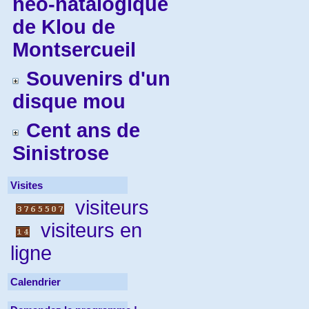
néo-natalogique
de Klou de
Montsercueil
Souvenirs d'un
disque mou
Cent ans de
Sinistrose
Visites
visiteurs
visiteurs en
ligne
Calendrier