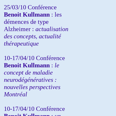
25/03/10
Conférence
Benoit Kullmann
: les
démences de type
Alzheimer :
actualisation
des concepts, actualité
thérapeutique
10-17/04/10
Conférence
Benoit Kullmann
:
le
concept de maladie
neurodégénératives :
nouvelles perspectives
Montréal
10-17/04/10
Conférence
Benoit Kullmann
:
un