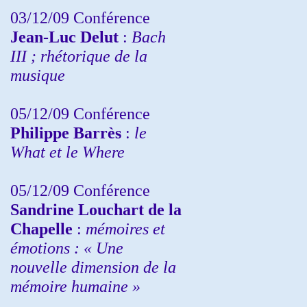
03/12/09 Conférence
Jean-Luc Delut
:
Bach
III ; rhétorique de la
musique
05/12/09 Conférence
Philippe Barrès
:
le
What et le Where
05/12/09 Conférence
Sandrine
Louchart de la
Chapelle
:
mémoires et
émotions : « Une
nouvelle dimension de la
mémoire humaine »