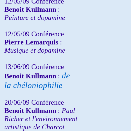
12/05/09 Conférence
Benoit Kullmann
:
Peinture et dopamine
12/05/09 Conférence
Pierre Lemarquis
:
Musique et dopamine
13/06/09 Conférence
de
Benoit Kullmann
:
la chéloniophilie
20/06/09 Conférence
Benoit Kullmann
:
Paul
Richer et l'environnement
artistique de Charcot