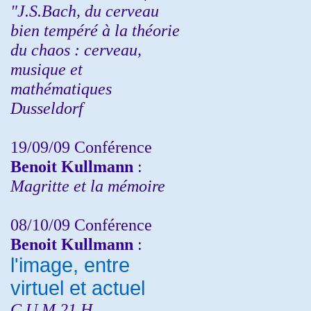
"J.S.Bach, du cerveau
bien tempéré à la théorie
du chaos : cerveau,
musique et
mathématiques
Dusseldorf
19/09/09 Conférence
Benoit Kullmann
:
Magritte et la mémoire
08/10/09 Conférence
Benoit Kullmann
:
l'image, entre
virtuel et actuel
C.U.M 21 H