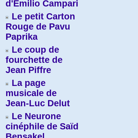
d'Emilio Campari
Le petit Carton
Rouge de Pavu
Paprika
Le coup de
fourchette de
Jean Piffre
La page
musicale de
Jean-Luc Delut
Le Neurone
cinéphile de Saïd
Bensakel