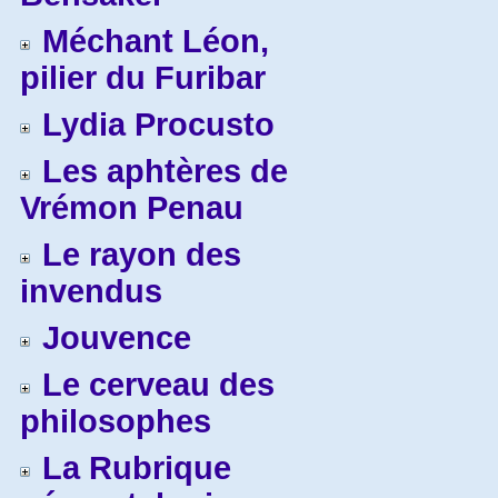
Méchant Léon,
pilier du Furibar
Lydia Procusto
Les aphtères de
Vrémon Penau
Le rayon des
invendus
Jouvence
Le cerveau des
philosophes
La Rubrique