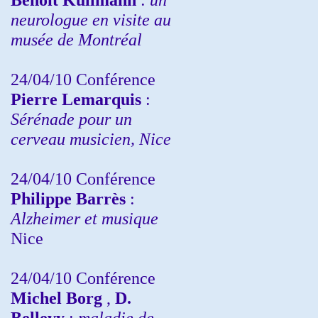
neurologue en visite au
musée de Montréal
24/04/10
Conférence
Pierre Lemarquis
:
Sérénade pour un
cerveau musicien, Nice
24/04/10
Conférence
Philippe Barrès
:
Alzheimer et musique
Nice
24/04/10
Conférence
Michel Borg
,
D.
Bellevy
:
maladie de