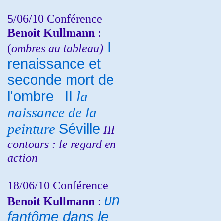
5/06/10
Conférence
Benoit Kullmann
:
I
(
ombres au tableau)
renaissance et
seconde mort de
l'ombre
II
la
naissance de la
peinture
Séville
III
contours : le regard en
action
18/06/10
Conférence
un
Benoit Kullmann
:
fantôme dans le