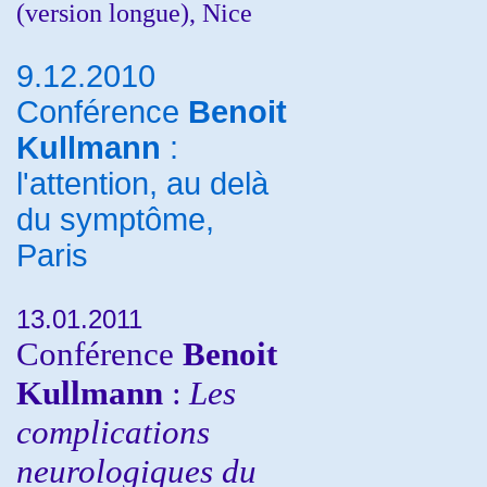
(version longue), Nice
9.12.2010
Conférence
Benoit
Kullmann
:
l'attention, au delà
du symptôme,
Paris
13.01.2011
Conférence
Benoit
Kullmann
:
Les
complications
neurologiques du