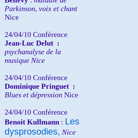
Parkinson, voix et chant
Nice
24/04/10
Conférence
Jean-Luc Delut
:
psychanalyse de la
musique
Nice
24/04/10
Conférence
Dominique Pringuet
:
Blues et dépression
Nice
24/04/10
Conférence
Les
Benoit Kullmann
:
dysprosodies,
Nice