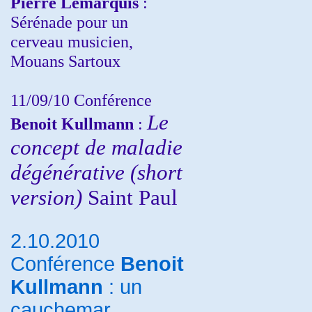
Pierre Lemarquis
:
Sérénade pour un
cerveau musicien,
Mouans Sartoux
11/09/10
Conférence
Le
Benoit Kullmann
:
concept de maladie
dégénérative (short
version)
Saint Paul
2.10.2010
Conférence
Benoit
Kullmann
: un
cauchemar