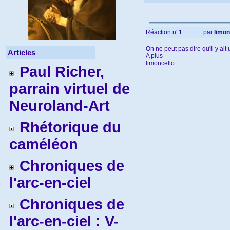
Réaction n°1
par
limon
On ne peut pas dire qu'il y ait
Articles
A plus
limoncello
Paul Richer,
parrain virtuel de
Neuroland-Art
Rhétorique du
caméléon
Chroniques de
l'arc-en-ciel
Chroniques de
l'arc-en-ciel : V-