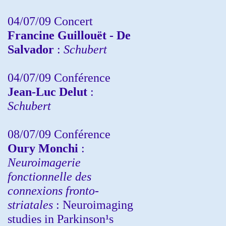
04/07/09 Concert
Francine Guillouët - De
Salvador
:
Schubert
04/07/09 Conférence
Jean-Luc Delut
:
Schubert
08/07/09 Conférence
Oury Monchi
:
Neuroimagerie
fonctionnelle des
connexions fronto-
striatales
: Neuroimaging
studies in Parkinson¹s