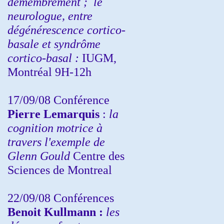
démembrement ;
le
neurologue, entre
dégénérescence cortico-
basale et syndrôme
cortico-basal :
IUGM,
Montréal 9H-12h
17/09/08 Conférence
Pierre Lemarquis
:
la
cognition motrice à
travers l'exemple de
Glenn Gould
Centre des
Sciences de Montreal
22/09/08
Conférences
Benoit Kullmann :
les