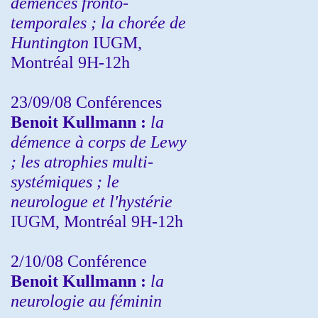
démences fronto-
temporales ; la chorée de
Huntington
IUGM,
Montréal 9H-12h
23/09/08
Conférences
Benoit Kullmann :
la
démence à corps de Lewy
; les atrophies multi-
systémiques ; le
neurologue et l'hystérie
IUGM, Montréal 9H-12h
2/10/08
Conférence
Benoit Kullmann :
la
neurologie au féminin