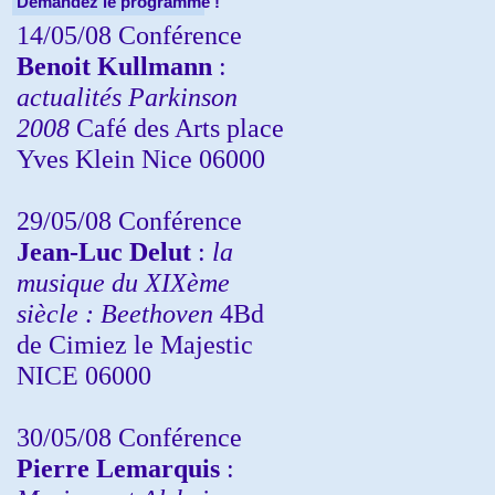
Demandez le programme !
14/05/08 Conférence
Benoit Kullmann
:
actualités Parkinson
2008
Café des Arts place
Yves Klein Nice 06000
29/05/08 Conférence
Jean-Luc Delut
:
la
musique du XIXème
siècle : Beethoven
4Bd
de Cimiez le Majestic
NICE 06000
30/05/08 Conférence
Pierre Lemarquis
: