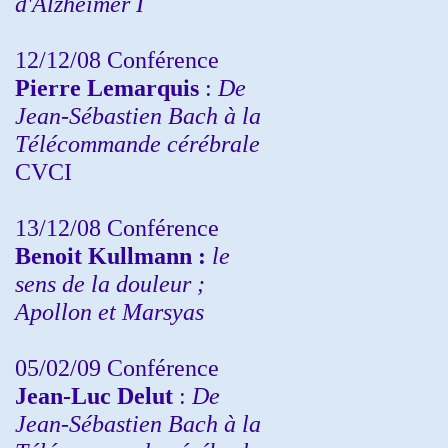
d'Alzheimer I
12/12/08 Conférence
Pierre Lemarquis
:
De
Jean-Sébastien Bach à la
Télécommande cérébrale
CVCI
13/12/08
Conférence
Benoit Kullmann :
le
sens de la douleur ;
Apollon et Marsyas
05/02/09 Conférence
Jean-Luc Delut
:
De
Jean-Sébastien Bach à la